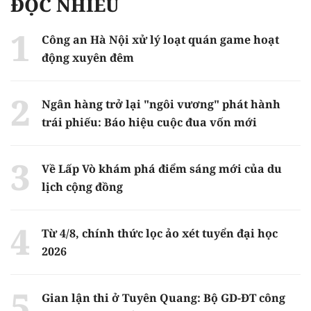
ĐỌC NHIỀU
Công an Hà Nội xử lý loạt quán game hoạt
động xuyên đêm
Ngân hàng trở lại "ngôi vương" phát hành
trái phiếu: Báo hiệu cuộc đua vốn mới
Về Lấp Vò khám phá điểm sáng mới của du
lịch cộng đồng
Từ 4/8, chính thức lọc ảo xét tuyển đại học
2026
Gian lận thi ở Tuyên Quang: Bộ GD-ĐT công