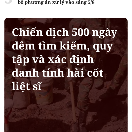
bố phương án xử lý vào sáng 5/8
Chiến dịch 500 ngày
đêm tìm kiếm, quy
tập và xác định
danh tính hài cốt
liệt sĩ