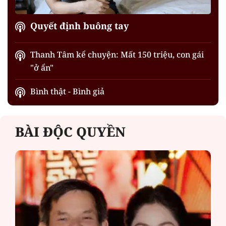
Quyết định buông tay
Thanh Tâm kể chuyện: Mất 150 triệu, con gái
"ở ẩn"
Bình thật - Bình giả
BÀI ĐỘC QUYỀN