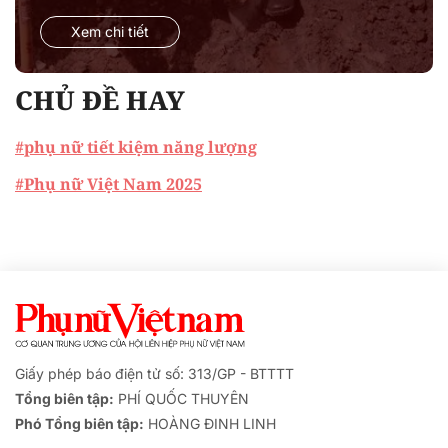
Xem chi tiết
CHỦ ĐỀ HAY
#phụ nữ tiết kiệm năng lượng
#Phụ nữ Việt Nam 2025
Giấy phép báo điện tử số: 313/GP - BTTTT
Tổng biên tập:
PHÍ QUỐC THUYÊN
Phó Tổng biên tập:
HOÀNG ĐINH LINH