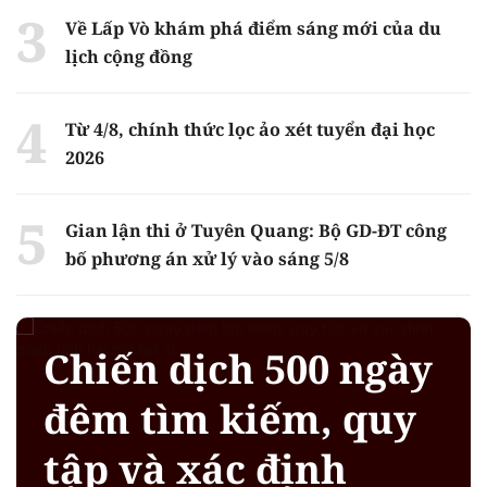
Về Lấp Vò khám phá điểm sáng mới của du
lịch cộng đồng
Từ 4/8, chính thức lọc ảo xét tuyển đại học
2026
Gian lận thi ở Tuyên Quang: Bộ GD-ĐT công
bố phương án xử lý vào sáng 5/8
Chiến dịch 500 ngày
đêm tìm kiếm, quy
tập và xác định