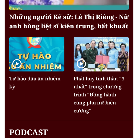
Những người Kể sử: Lê Thị Riêng - Nữ
anh hùng liệt sĩ kiên trung, bất khuất
Tự hào dấu ấn nhiệm
Phát huy tinh thần "3
kỳ
nhất" trong chương
trình "Đồng hành
cùng phụ nữ biên
cương"
PODCAST