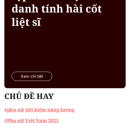
danh tính hài cốt
liệt sĩ
Xem chi tiết
CHỦ ĐỀ HAY
#phụ nữ tiết kiệm năng lượng
#Phụ nữ Việt Nam 2025