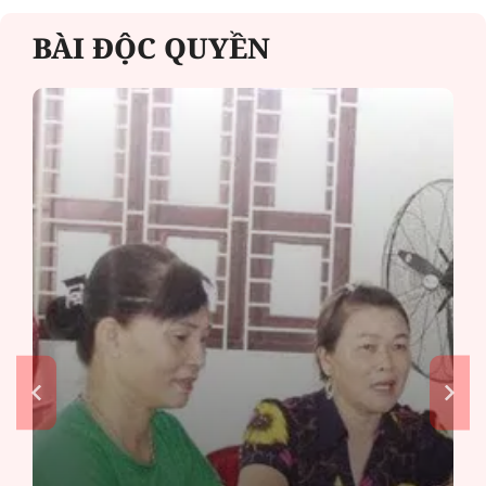
BÀI ĐỘC QUYỀN