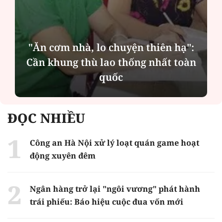
"Ăn cơm nhà, lo chuyện thiên hạ":
Cần khung thù lao thống nhất toàn
quốc
ĐỌC NHIỀU
Công an Hà Nội xử lý loạt quán game hoạt
động xuyên đêm
Ngân hàng trở lại "ngôi vương" phát hành
trái phiếu: Báo hiệu cuộc đua vốn mới