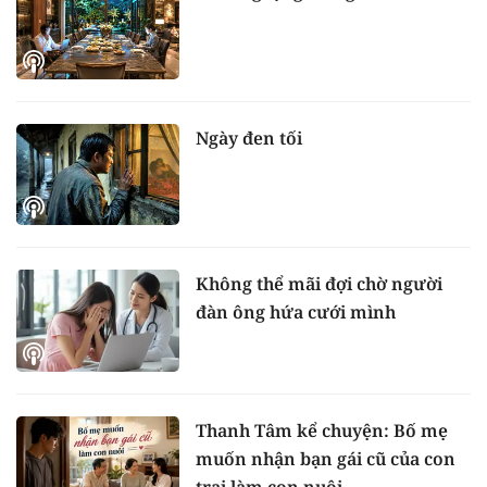
Ngày đen tối
Không thể mãi đợi chờ người
đàn ông hứa cưới mình
Thanh Tâm kể chuyện: Bố mẹ
muốn nhận bạn gái cũ của con