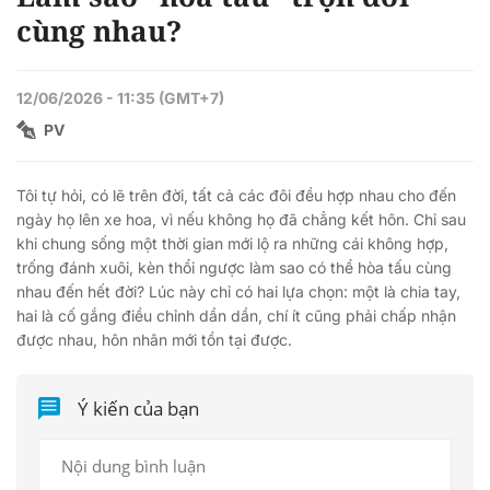
cùng nhau?
12/06/2026 - 11:35 (GMT+7)
PV
Tôi tự hỏi, có lẽ trên đời, tất cả các đôi đều hợp nhau cho đến
ngày họ lên xe hoa, vì nếu không họ đã chẳng kết hôn. Chỉ sau
khi chung sống một thời gian mới lộ ra những cái không hợp,
trống đánh xuôi, kèn thổi ngược làm sao có thể hòa tấu cùng
nhau đến hết đời? Lúc này chỉ có hai lựa chọn: một là chia tay,
hai là cố gắng điều chỉnh dần dần, chí ít cũng phải chấp nhận
được nhau, hôn nhân mới tồn tại được.
Ý kiến của bạn