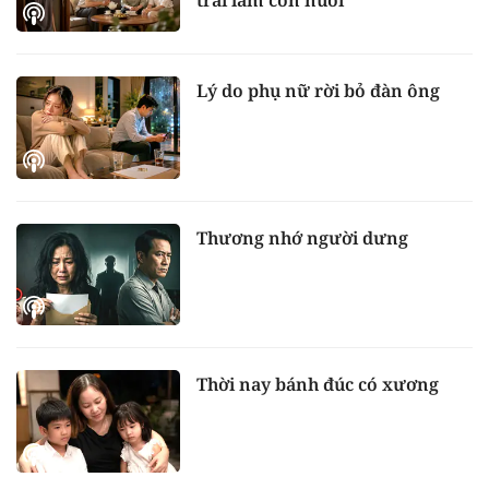
trai làm con nuôi
Lý do phụ nữ rời bỏ đàn ông
Thương nhớ người dưng
Thời nay bánh đúc có xương