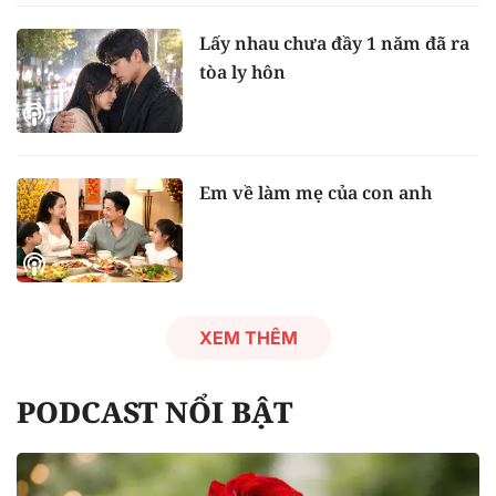
Lấy nhau chưa đầy 1 năm đã ra
tòa ly hôn
Em về làm mẹ của con anh
XEM THÊM
PODCAST NỔI BẬT