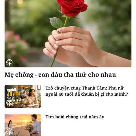
Mẹ chồng - con dâu tha thứ cho nhau
Trò chuyện cùng Thanh Tâm: Phụ nữ
ngoài 40 tuổi đã chuẩn bị gì cho mình?
Tìm hoài chàng trai năm ấy