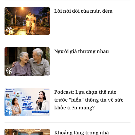
Lời nói dối của màn đêm
Người già thương nhau
Podcast: Lựa chọn thế nào
trước "biển" thông tin về sức
khỏe trên mạng?
Khoảng lặng trong nhà