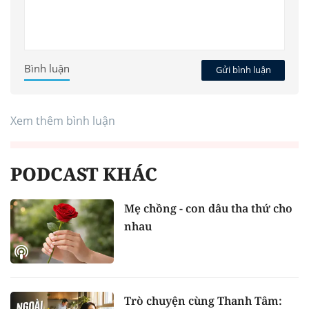
Bình luận
Gửi bình luận
Xem thêm bình luận
PODCAST KHÁC
Mẹ chồng - con dâu tha thứ cho
nhau
Trò chuyện cùng Thanh Tâm: