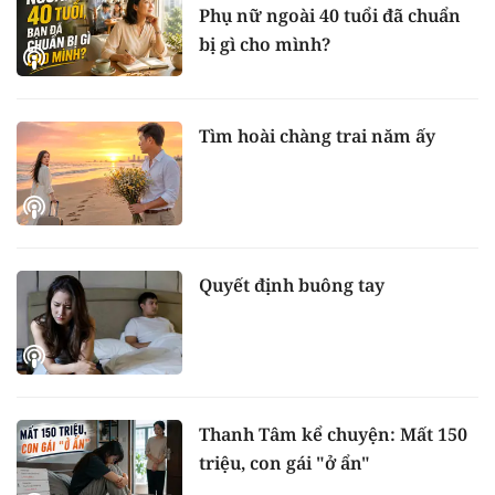
Phụ nữ ngoài 40 tuổi đã chuẩn
bị gì cho mình?
Tìm hoài chàng trai năm ấy
Quyết định buông tay
Thanh Tâm kể chuyện: Mất 150
triệu, con gái "ở ẩn"