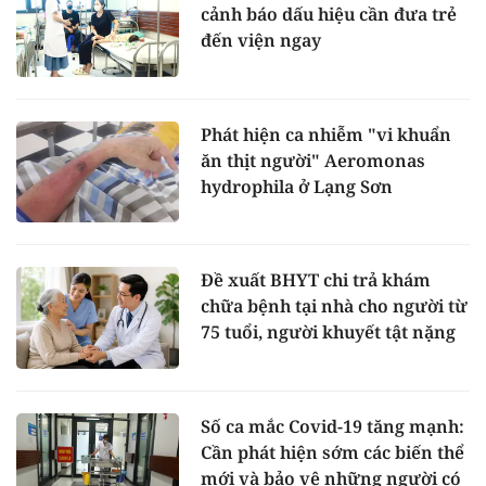
cảnh báo dấu hiệu cần đưa trẻ
đến viện ngay
Phát hiện ca nhiễm "vi khuẩn
ăn thịt người" Aeromonas
hydrophila ở Lạng Sơn
Đề xuất BHYT chi trả khám
chữa bệnh tại nhà cho người từ
75 tuổi, người khuyết tật nặng
Số ca mắc Covid-19 tăng mạnh:
Cần phát hiện sớm các biến thể
mới và bảo vệ những người có