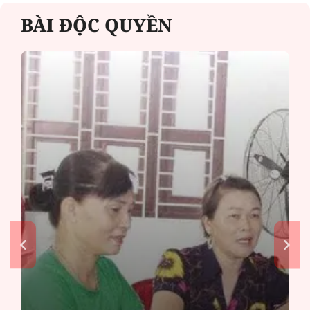
BÀI ĐỘC QUYỀN