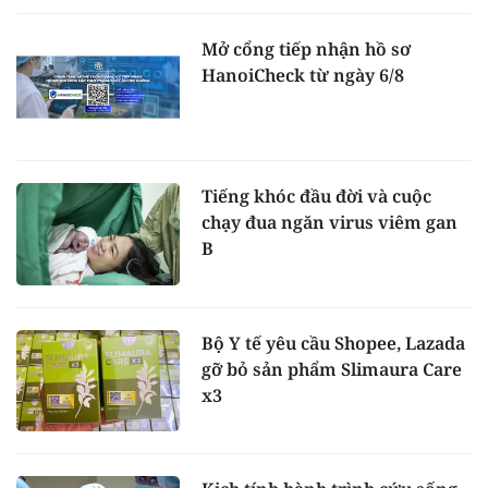
Mở cổng tiếp nhận hồ sơ
HanoiCheck từ ngày 6/8
Tiếng khóc đầu đời và cuộc
chạy đua ngăn virus viêm gan
B
Bộ Y tế yêu cầu Shopee, Lazada
gỡ bỏ sản phẩm Slimaura Care
x3