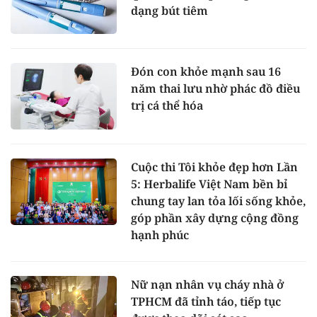
dạng bút tiêm
Đón con khỏe mạnh sau 16
năm thai lưu nhờ phác đồ điều
trị cá thể hóa
Cuộc thi Tôi khỏe đẹp hơn Lần
5: Herbalife Việt Nam bền bỉ
chung tay lan tỏa lối sống khỏe,
góp phần xây dựng cộng đồng
hạnh phúc
Nữ nạn nhân vụ cháy nhà ở
TPHCM đã tỉnh táo, tiếp tục