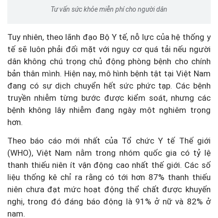
Tư vấn sức khỏe miễn phí cho người dân
Tuy nhiên, theo lãnh đạo Bộ Y tế, nỗ lực của hệ thống y
tế sẽ luôn phải đối mặt với nguy cơ quá tải nếu người
dân không chú trọng chủ động phòng bệnh cho chính
bản thân mình. Hiện nay, mô hình bệnh tật tại Việt Nam
đang có sự dịch chuyển hết sức phức tạp. Các bệnh
truyền nhiễm từng bước được kiểm soát, nhưng các
bệnh không lây nhiễm đang ngày một nghiêm trọng
hơn.
Theo báo cáo mới nhất của Tổ chức Y tế Thế giới
(WHO), Việt Nam nằm trong nhóm quốc gia có tỷ lệ
thanh thiếu niên ít vận động cao nhất thế giới. Các số
liệu thống kê chỉ ra rằng có tới hơn 87% thanh thiếu
niên chưa đạt mức hoạt động thể chất được khuyến
nghị, trong đó đáng báo động là 91% ở nữ và 82% ở
nam.