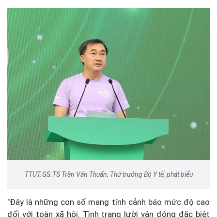
TTƯT.GS.TS Trần Văn Thuấn, Thứ trưởng Bộ Y tế, phát biểu
"Đây là những con số mang tính cảnh báo mức độ cao
đối với toàn xã hội. Tình trạng lười vận động đặc biệt