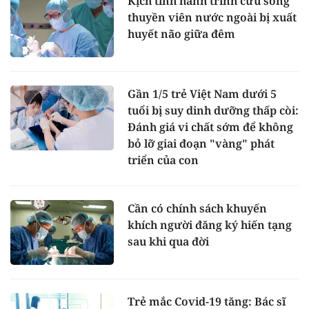
Kịch tính hành trình cứu sống
thuyền viên nước ngoài bị xuất
huyết não giữa đêm
Gần 1/5 trẻ Việt Nam dưới 5
tuổi bị suy dinh dưỡng thấp còi:
Đánh giá vi chất sớm để không
bỏ lỡ giai đoạn "vàng" phát
triển của con
Cần có chính sách khuyến
khích người đăng ký hiến tạng
sau khi qua đời
Trẻ mắc Covid-19 tăng: Bác sĩ