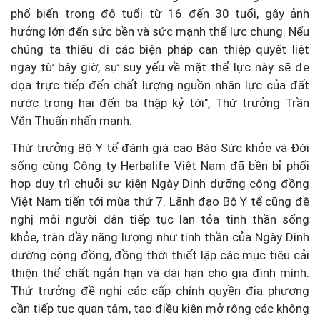
phổ biến trong độ tuổi từ 16 đến 30 tuổi, gây ảnh
hưởng lớn đến sức bền và sức mạnh thể lực chung. Nếu
chúng ta thiếu đi các biện pháp can thiệp quyết liệt
ngay từ bây giờ, sự suy yếu về mặt thể lực này sẽ đe
dọa trực tiếp đến chất lượng nguồn nhân lực của đất
nước trong hai đến ba thập kỷ tới", Thứ trưởng Trần
Văn Thuấn nhấn mạnh.
Thứ trưởng Bộ Y tế đánh giá cao Báo Sức khỏe và Đời
sống cùng Công ty Herbalife Việt Nam đã bền bỉ phối
hợp duy trì chuỗi sự kiện Ngày Dinh dưỡng cộng đồng
Việt Nam tiến tới mùa thứ 7. Lãnh đạo Bộ Y tế cũng đề
nghị mỗi người dân tiếp tục lan tỏa tinh thần sống
khỏe, tràn đầy năng lượng như tinh thần của Ngày Dinh
dưỡng cộng đồng, đồng thời thiết lập các mục tiêu cải
thiện thể chất ngắn hạn và dài hạn cho gia đình mình.
Thứ trưởng đề nghị các cấp chính quyền địa phương
cần tiếp tục quan tâm, tạo điều kiện mở rộng các không