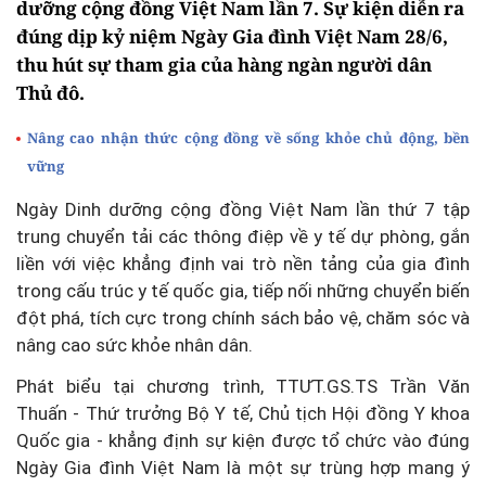
dưỡng cộng đồng Việt Nam lần 7. Sự kiện diễn ra
đúng dịp kỷ niệm Ngày Gia đình Việt Nam 28/6,
thu hút sự tham gia của hàng ngàn người dân
Thủ đô.
Nâng cao nhận thức cộng đồng về sống khỏe chủ động, bền
vững
Ngày Dinh dưỡng cộng đồng Việt Nam lần thứ 7 tập
trung chuyển tải các thông điệp về y tế dự phòng, gắn
liền với việc khẳng định vai trò nền tảng của gia đình
trong cấu trúc y tế quốc gia, tiếp nối những chuyển biến
đột phá, tích cực trong chính sách bảo vệ, chăm sóc và
nâng cao sức khỏe nhân dân.
Phát biểu tại chương trình, TTƯT.GS.TS Trần Văn
Thuấn - Thứ trưởng Bộ Y tế, Chủ tịch Hội đồng Y khoa
Quốc gia - khẳng định sự kiện được tổ chức vào đúng
Ngày Gia đình Việt Nam là một sự trùng hợp mang ý