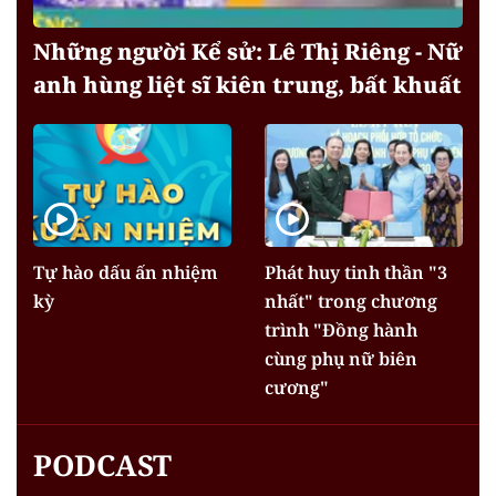
Những người Kể sử: Lê Thị Riêng - Nữ
anh hùng liệt sĩ kiên trung, bất khuất
Tự hào dấu ấn nhiệm
Phát huy tinh thần "3
kỳ
nhất" trong chương
trình "Đồng hành
cùng phụ nữ biên
cương"
PODCAST