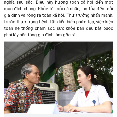
nghĩa sâu sắc. Điều này hướng toàn xã hội đến một
mục đích chung: Khỏe từ mỗi cá nhân, lan tỏa đến mỗi
gia đình và rộng ra toàn xã hội. Thứ trưởng nhấn mạnh,
trước thực trạng bệnh tật diễn biến phức tạp, việc kiện
toàn hệ thống chăm sóc sức khỏe ban đầu bắt buộc
phải lấy nền tảng gia đình làm gốc rễ.