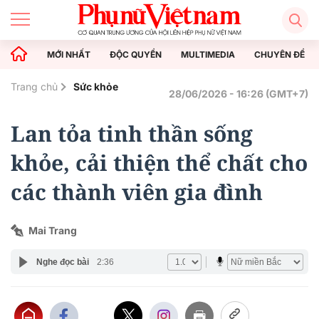
MỚI NHẤT
ĐỘC QUYỀN
MULTIMEDIA
CHUYÊN ĐỀ
Trang chủ
Sức khỏe
28/06/2026 - 16:26 (GMT+7)
Lan tỏa tinh thần sống
khỏe, cải thiện thể chất cho
các thành viên gia đình
Mai Trang
Nghe đọc bài
2:36