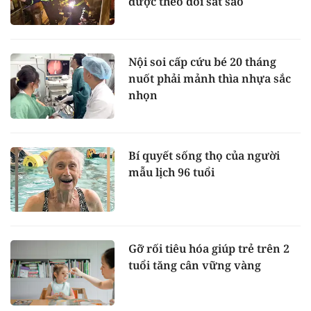
được theo dõi sát sao
Nội soi cấp cứu bé 20 tháng
nuốt phải mảnh thìa nhựa sắc
nhọn
Bí quyết sống thọ của người
mẫu lịch 96 tuổi
Gỡ rối tiêu hóa giúp trẻ trên 2
tuổi tăng cân vững vàng