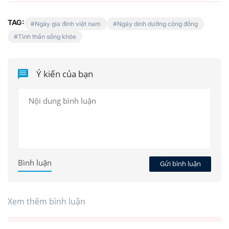
TAG:
Ngày gia đình việt nam
Ngày dinh dưỡng cộng đồng
Tinh thần sống khỏe
Ý kiến của bạn
Bình luận
Gửi bình luận
Xem thêm bình luận