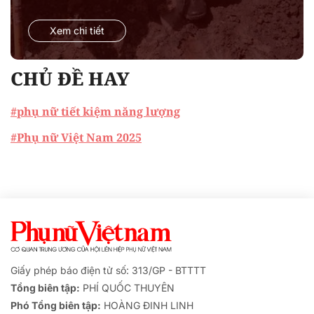
Xem chi tiết
CHỦ ĐỀ HAY
#phụ nữ tiết kiệm năng lượng
#Phụ nữ Việt Nam 2025
Giấy phép báo điện tử số: 313/GP - BTTTT
Tổng biên tập:
PHÍ QUỐC THUYÊN
Phó Tổng biên tập:
HOÀNG ĐINH LINH