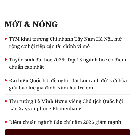
MỚI & NÓNG
TYM khai trương Chi nhánh Tây Nam Hà Nội, mở
rộng cơ hội tiếp cận tài chính vi mô
Tuyển sinh đại học 2026: Top 15 ngành học có điểm
chuẩn cao nhất
Đại biểu Quốc hội đề nghị "đặt lằn ranh đỏ" với hòa
giải bạo lực gia đình, xâm hại trẻ em
Thủ tướng Lê Minh Hưng viếng Chủ tịch Quốc hội
Lào Xaysomphone Phomvihane
Điểm chuẩn ngành Báo chí năm 2026 giảm mạnh