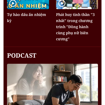
Tự hào dấu ấn nhiệm
Phát huy tinh thần "3
kỳ
nhất" trong chương
trình "Đồng hành
cùng phụ nữ biên
cương"
PODCAST