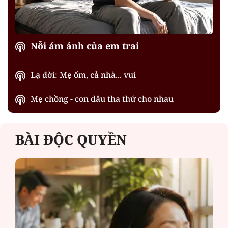
Nỗi ám ảnh của em trai
Lạ đời: Mẹ ốm, cả nhà... vui
Mẹ chồng - con dâu tha thứ cho nhau
BÀI ĐỘC QUYỀN