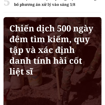
bố phương án xử lý vào sáng 5/8
Chiến dịch 500 ngày
đêm tìm kiếm, quy
tập và xác định
danh tính hài cốt
liệt sĩ