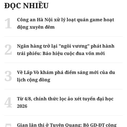
ĐỌC NHIỀU
Công an Hà Nội xử lý loạt quán game hoạt
động xuyên đêm
Ngân hàng trở lại "ngôi vương" phát hành
trái phiếu: Báo hiệu cuộc đua vốn mới
Về Lấp Vò khám phá điểm sáng mới của du
lịch cộng đồng
Từ 4/8, chính thức lọc ảo xét tuyển đại học
2026
Gian lận thi ở Tuyên Quang: Bộ GD-ĐT công