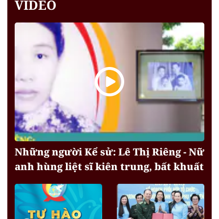
VIDEO
Những người Kể sử: Lê Thị Riêng - Nữ
anh hùng liệt sĩ kiên trung, bất khuất