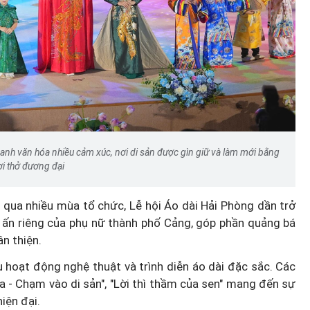
ranh văn hóa nhiều cảm xúc, nơi di sản được gìn giữ và làm mới bằng
ơi thở đương đại
 qua nhiều mùa tổ chức, Lễ hội Áo dài Hải Phòng dần trở
 ấn riêng của phụ nữ thành phố Cảng, góp phần quảng bá
n thiện.
u hoạt động nghệ thuật và trình diễn áo dài đặc sắc. Các
sa - Chạm vào di sản", "Lời thì thầm của sen" mang đến sự
hiện đại.