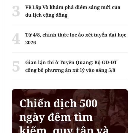
Về Lấp Vò khám phá điểm sáng mới của
du lịch cộng đồng
Từ 4/8, chính thức lọc ảo xét tuyển đại học
2026
Gian lận thi ở Tuyên Quang: Bộ GD-ĐT
công bố phương án xử lý vào sáng 5/8
Chiến dịch 500
ngày đêm tìm
kiếm, quy tập và