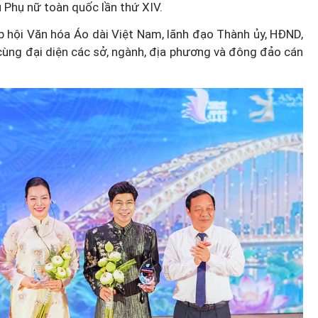
 Phụ nữ toàn quốc lần thứ XIV.
p hội Văn hóa Áo dài Việt Nam, lãnh đạo Thành ủy, HĐND,
ùng đại diện các sở, ngành, địa phương và đông đảo cán