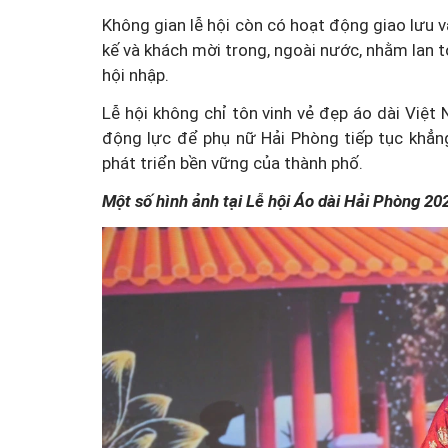
Không gian lễ hội còn có hoạt động giao lưu v
kế và khách mời trong, ngoài nước, nhằm lan tỏ
hội nhập.
Lễ hội không chỉ tôn vinh vẻ đẹp áo dài Việ
động lực để phụ nữ Hải Phòng tiếp tục khẳng
phát triển bền vững của thành phố.
Một số hình ảnh tại Lễ hội Áo dài Hải Phòng 20