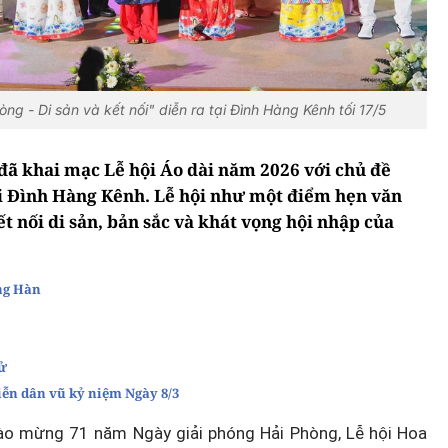
g - Di sản và kết nối" diễn ra tại Đình Hàng Kênh tối 17/5
đã khai mạc Lễ hội Áo dài năm 2026 với chủ đề
tại Đình Hàng Kênh. Lễ hội như một điểm hẹn văn
ết nối di sản, bản sắc và khát vọng hội nhập của
ng Hàn
ử
iễn dân vũ kỷ niệm Ngày 8/3
ào mừng 71 năm Ngày giải phóng Hải Phòng, Lễ hội Hoa