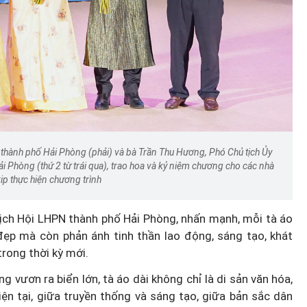
 thành phố Hải Phòng (phải) và bà Trần Thu Hương, Phó Chủ tịch Ủy
 Phòng (thứ 2 từ trái qua), trao hoa và kỷ niệm chương cho các nhà
ekip thực hiện chương trình
tịch Hội LHPN thành phố Hải Phòng, nhấn mạnh, mỗi tà áo
đẹp mà còn phản ánh tinh thần lao động, sáng tạo, khát
trong thời kỳ mới.
 vươn ra biển lớn, tà áo dài không chỉ là di sản văn hóa,
iện tại, giữa truyền thống và sáng tạo, giữa bản sắc dân