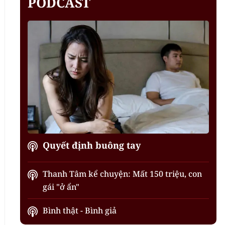
PODCAST
Quyết định buông tay
Thanh Tâm kể chuyện: Mất 150 triệu, con
gái "ở ẩn"
Bình thật - Bình giả