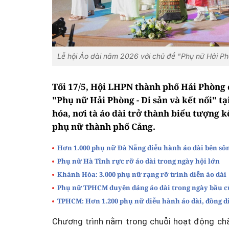
Lễ hội Áo dài năm 2026 với chủ đề "Phụ nữ Hải Phòn
Tối 17/5, Hội LHPN thành phố Hải Phòng 
"Phụ nữ Hải Phòng - Di sản và kết nối" 
hóa, nơi tà áo dài trở thành biểu tượng k
phụ nữ thành phố Cảng.
Hơn 1.000 phụ nữ Đà Nẵng diễu hành áo dài bên sô
Phụ nữ Hà Tĩnh rực rỡ áo dài trong ngày hội lớn
Khánh Hòa: 3.000 phụ nữ rạng rỡ trình diễn áo dài
Phụ nữ TPHCM duyên dáng áo dài trong ngày bầu c
TPHCM: Hơn 1.200 phụ nữ diễu hành áo dài, đồng d
Chương trình nằm trong chuỗi hoạt động ch