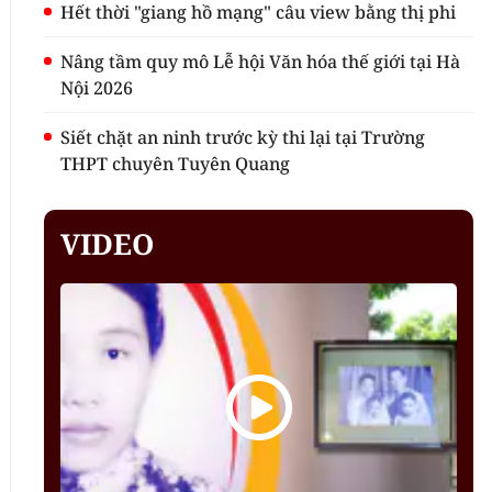
Hết thời "giang hồ mạng" câu view bằng thị phi
Nâng tầm quy mô Lễ hội Văn hóa thế giới tại Hà
Nội 2026
Siết chặt an ninh trước kỳ thi lại tại Trường
THPT chuyên Tuyên Quang
VIDEO