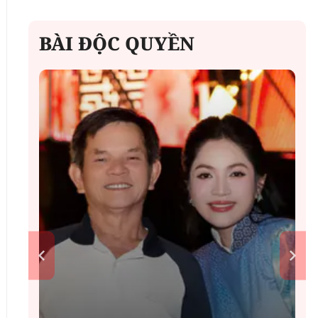
BÀI ĐỘC QUYỀN