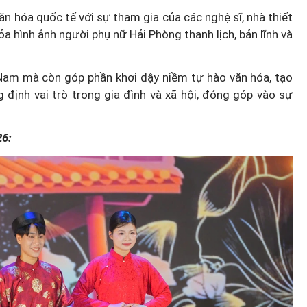
ăn hóa quốc tế với sự tham gia của các nghệ sĩ, nhà thiết
a hình ảnh người phụ nữ Hải Phòng thanh lịch, bản lĩnh và
t Nam mà còn góp phần khơi dậy niềm tự hào văn hóa, tạo
 định vai trò trong gia đình và xã hội, đóng góp vào sự
26: