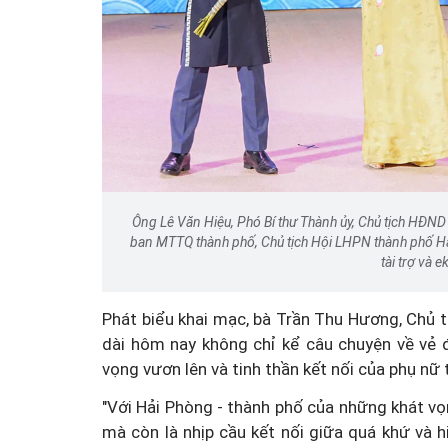
Ông Lê Văn Hiệu, Phó Bí thư Thành ủy, Chủ tịch HĐND
ban MTTQ thành phố, Chủ tịch Hội LHPN thành phố Hải
tài trợ và 
Phát biểu khai mạc, bà Trần Thu Hương, Chủ 
dài hôm nay không chỉ kể câu chuyện về vẻ 
vọng vươn lên và tinh thần kết nối của phụ nữ 
"Với Hải Phòng - thành phố của những khát vọng
mà còn là nhịp cầu kết nối giữa quá khứ và h