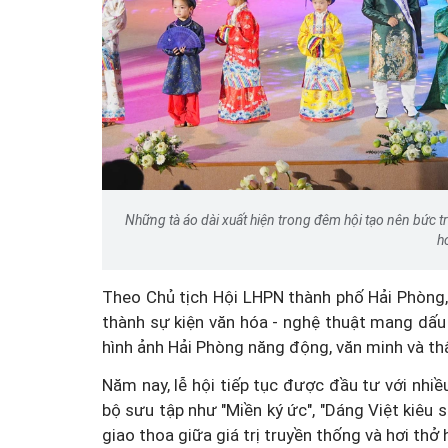
Những tà áo dài xuất hiện trong đêm hội tạo nên bức t
h
Theo Chủ tịch Hội LHPN thành phố Hải Phòng,
thành sự kiện văn hóa - nghệ thuật mang dấu
hình ảnh Hải Phòng năng động, văn minh và thâ
Năm nay, lễ hội tiếp tục được đầu tư với nhiề
bộ sưu tập như "Miền ký ức", "Dáng Việt kiêu 
giao thoa giữa giá trị truyền thống và hơi thở 