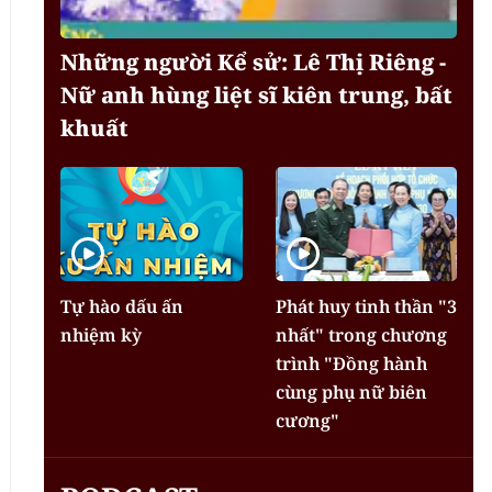
Những người Kể sử: Lê Thị Riêng -
Nữ anh hùng liệt sĩ kiên trung, bất
khuất
Tự hào dấu ấn
Phát huy tinh thần "3
nhiệm kỳ
nhất" trong chương
trình "Đồng hành
cùng phụ nữ biên
cương"