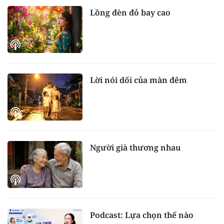
Lồng đèn đỏ bay cao
Lời nói dối của màn đêm
Người già thương nhau
Podcast: Lựa chọn thế nào