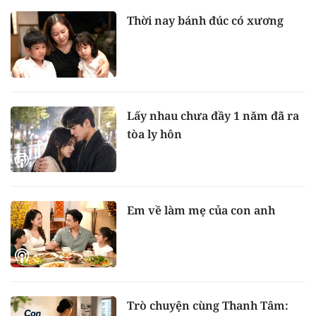
Thời nay bánh đúc có xương
Lấy nhau chưa đầy 1 năm đã ra
tòa ly hôn
Em về làm mẹ của con anh
Trò chuyện cùng Thanh Tâm: