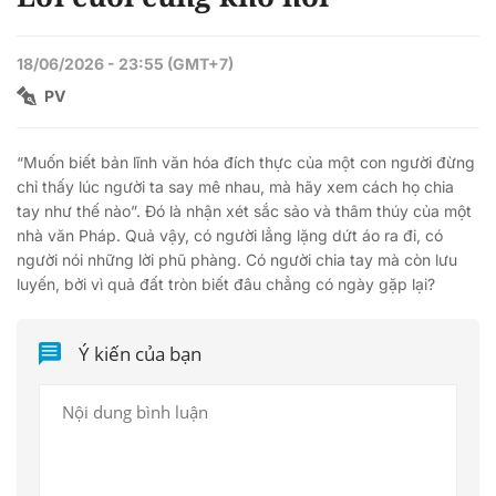
18/06/2026 - 23:55 (GMT+7)
PV
“Muốn biết bản lĩnh văn hóa đích thực của một con người đừng
chỉ thấy lúc người ta say mê nhau, mà hãy xem cách họ chia
tay như thế nào”. Đó là nhận xét sắc sảo và thâm thúy của một
nhà văn Pháp. Quả vậy, có người lẳng lặng dứt áo ra đi, có
người nói những lời phũ phàng. Có người chia tay mà còn lưu
luyến, bởi vì quả đất tròn biết đâu chẳng có ngày gặp lại?
Ý kiến của bạn