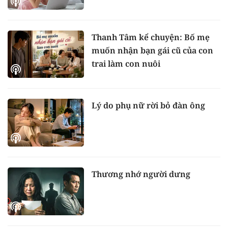
Thanh Tâm kể chuyện: Bố mẹ
muốn nhận bạn gái cũ của con
trai làm con nuôi
Lý do phụ nữ rời bỏ đàn ông
Thương nhớ người dưng