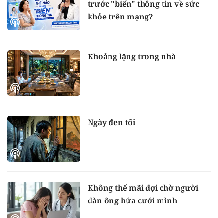
trước "biển" thông tin về sức
khỏe trên mạng?
Khoảng lặng trong nhà
Ngày đen tối
Không thể mãi đợi chờ người
đàn ông hứa cưới mình