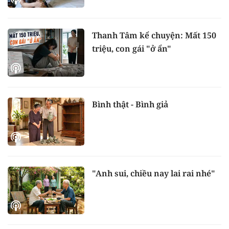
Thanh Tâm kể chuyện: Mất 150
triệu, con gái "ở ẩn"
Bình thật - Bình giả
"Anh sui, chiều nay lai rai nhé"