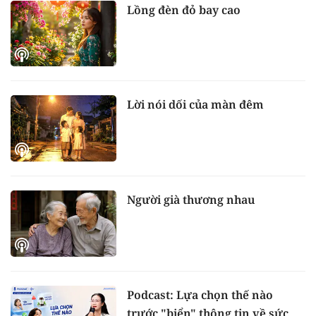
Lồng đèn đỏ bay cao
Lời nói dối của màn đêm
Người già thương nhau
Podcast: Lựa chọn thế nào
trước "biển" thông tin về sức