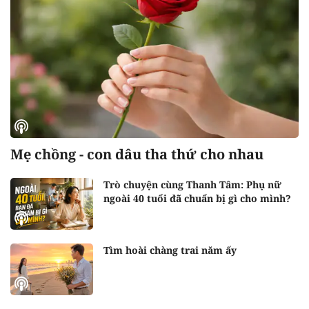
Mẹ chồng - con dâu tha thứ cho nhau
Trò chuyện cùng Thanh Tâm: Phụ nữ
ngoài 40 tuổi đã chuẩn bị gì cho mình?
Tìm hoài chàng trai năm ấy