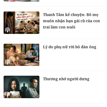
Thanh Tâm kể chuyện: Bố mẹ
muốn nhận bạn gái cũ của con
trai làm con nuôi
Lý do phụ nữ rời bỏ đàn ông
Thương nhớ người dưng