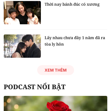
Thời nay bánh đúc có xương
Lấy nhau chưa đầy 1 năm đã ra
tòa ly hôn
XEM THÊM
PODCAST NỔI BẬT