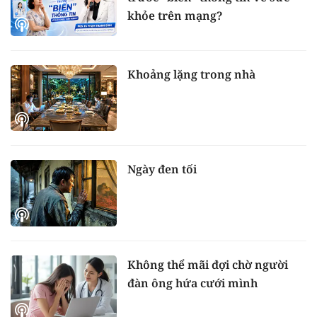
khỏe trên mạng?
Khoảng lặng trong nhà
Ngày đen tối
Không thể mãi đợi chờ người
đàn ông hứa cưới mình