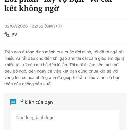
kết không ngờ
02/07/2026 - 22:52 (GMT+7)
PV
Trên con đường định mệnh của cuộc đời mình, tôi đã té ngã rất
nhiều và rất đau cho đến khi gặp anh thì cái cảm giác êm dịu lại
khiến tôi trở nên mơ hồ đến lú lẫn. Tôi mới đi làm nên mọi thứ
đều bỡ ngỡ, đến ngay cả việc kết bạn cũng chưa kịp đã vội
vàng lên xe hoa nhưng anh đã giúp tôi rất nhiều vì anh là bạn
thân của chồng sắp cưới.
Ý kiến của bạn