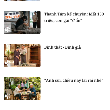
Thanh Tâm kể chuyện: Mất 150
triệu, con gái "ở ẩn"
Bình thật - Bình giả
"Anh sui, chiều nay lai rai nhé"