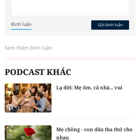
Bình luận
Gửi bình luận
Xem thêm bình luận
PODCAST KHÁC
Lạ đời: Mẹ ốm, cả nhà... vui
Mẹ chồng - con dâu tha thứ cho
nhau