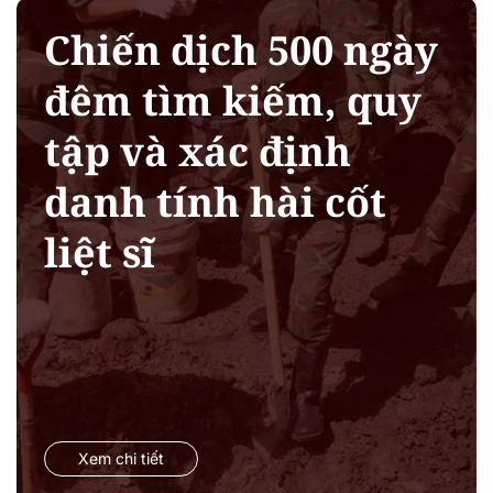
Chiến dịch 500 ngày
đêm tìm kiếm, quy
tập và xác định
danh tính hài cốt
liệt sĩ
Xem chi tiết