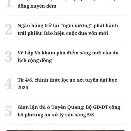
động xuyên đêm
Ngân hàng trở lại "ngôi vương" phát hành
trái phiếu: Báo hiệu cuộc đua vốn mới
Về Lấp Vò khám phá điểm sáng mới của du
lịch cộng đồng
Từ 4/8, chính thức lọc ảo xét tuyển đại học
2026
Gian lận thi ở Tuyên Quang: Bộ GD-ĐT công
bố phương án xử lý vào sáng 5/8