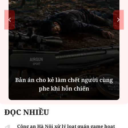
Bản án cho kẻ làm chết người cùng
phe khi hỗn chiến
ĐỌC NHIỀU
Công an Hà Nội xử lý loạt quán game hoạt