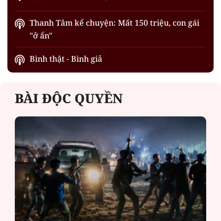
Thanh Tâm kể chuyện: Mất 150 triệu, con gái
"ở ẩn"
Bình thật - Bình giả
BÀI ĐỘC QUYỀN