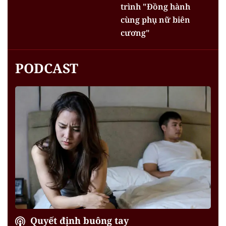
trình "Đồng hành
cùng phụ nữ biên
cương"
PODCAST
Quyết định buông tay