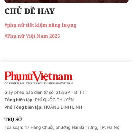
CHỦ ĐỀ HAY
#phụ nữ tiết kiệm năng lượng
#Phụ nữ Việt Nam 2025
Giấy phép báo điện tử số: 313/GP - BTTTT
Tổng biên tập:
PHÍ QUỐC THUYÊN
Phó Tổng biên tập:
HOÀNG ĐINH LINH
TRỤ SỞ
Tòa soạn: 47 Hàng Chuối, phường Hai Bà Trưng, TP. Hà Nội