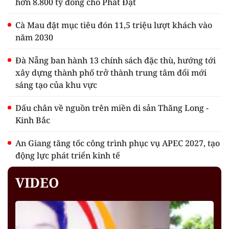
hơn 8.800 tỷ đồng cho Phát Đạt
Cà Mau đặt mục tiêu đón 11,5 triệu lượt khách vào
năm 2030
Đà Nẵng ban hành 13 chính sách đặc thù, hướng tới
xây dựng thành phố trở thành trung tâm đổi mới
sáng tạo của khu vực
Dấu chân về nguồn trên miền di sản Thăng Long -
Kinh Bắc
An Giang tăng tốc công trình phục vụ APEC 2027, tạo
động lực phát triển kinh tế
VIDEO