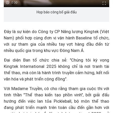
0:00
Họp báo công bố giải đấu
Đây là sự kiện do Công ty CP Năng lượng Kingtek (Việt
Nam) phối hợp cùng đơn vị vận hành Baseline tổ chức,
với sự tham gia của nhiều tay vợt hàng đầu đến từ
nhiều quốc gia trong khu vực Đông Nam Á.
Đại diện Ban tổ chức chia sẻ: "Chúng tôi kỳ vọng
Kingtek International 2025 không chỉ là nơi tranh tài
thể thao, mà còn là hành trình truyền cảm hứng, kết nối
văn hóa và phát triển cộng đồng".
Với Madame Truyền, cô cho rằng tham gia cuộc thi với
tinh thần "Thể thao kiến tạo phồn vinh", bởi giải đấu
hướng đến việc lan tỏa Pickleball, bộ môn thể thao
đang phát triển mạnh trên toàn cầu đến gần hơn với