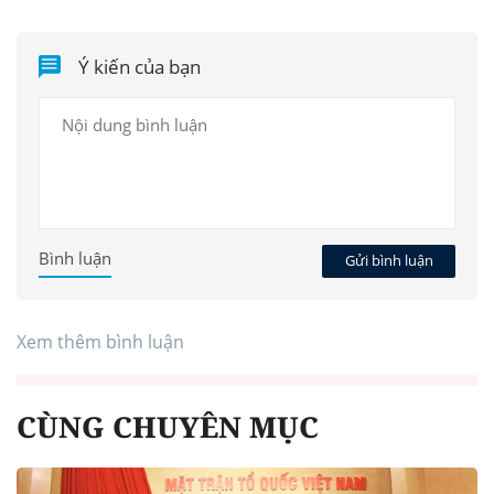
Ý kiến của bạn
Bình luận
Gửi bình luận
Xem thêm bình luận
CÙNG CHUYÊN MỤC