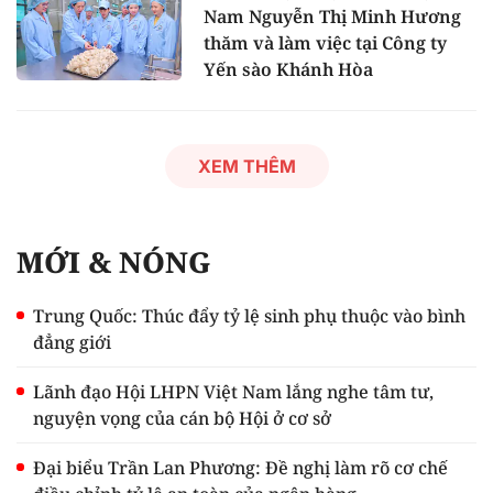
Nam Nguyễn Thị Minh Hương
thăm và làm việc tại Công ty
Yến sào Khánh Hòa
XEM THÊM
MỚI & NÓNG
Trung Quốc: Thúc đẩy tỷ lệ sinh phụ thuộc vào bình
đẳng giới
Lãnh đạo Hội LHPN Việt Nam lắng nghe tâm tư,
nguyện vọng của cán bộ Hội ở cơ sở
Đại biểu Trần Lan Phương: Đề nghị làm rõ cơ chế