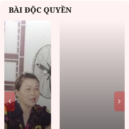
BÀI ĐỘC QUYỀN