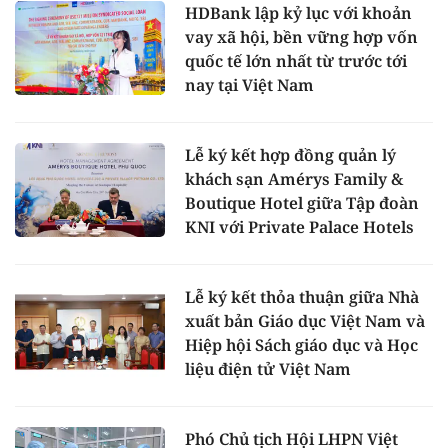
HDBank lập kỷ lục với khoản
vay xã hội, bền vững hợp vốn
quốc tế lớn nhất từ trước tới
nay tại Việt Nam
Lễ ký kết hợp đồng quản lý
khách sạn Amérys Family &
Boutique Hotel giữa Tập đoàn
KNI với Private Palace Hotels
Lễ ký kết thỏa thuận giữa Nhà
xuất bản Giáo dục Việt Nam và
Hiệp hội Sách giáo dục và Học
liệu điện tử Việt Nam
Phó Chủ tịch Hội LHPN Việt