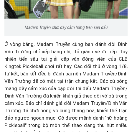
Madam Truyền chơi đầy cảm hứng trên sân đấu
Ở vòng bảng, Madam Truyền cùng bạn đánh đôi Đinh
Văn Trường chỉ xếp hạng nhì, đủ giành vé đi tiếp. Tuy
nhiên tiến sâu tại giải, cặp vận động viên của CLB
Kingtek Pickleball chơi rất hay. Các đối thủ ở vòng 1/8,
tứ kết, bán kết đều bị đánh bại nên Madam Truyền/Đinh
Văn Trường đã có mặt tại trận chung kết. Các cú bóng
mang đầy cảm xúc của cặp đôi thi đấu Madam Truyền/
Đinh Văn Trường đã khiến khán giả theo dõi vỡ oà trong
cảm xúc. Báo chí đánh giá đôi Madam Truyền/Đinh Văn
Trường đã chơi bóng vô cùng thăng hoa, khiến thế trận
đảo ngược ngoạn mục. Cô được mệnh danh "nữ hoàng
Pickleball" trong bộ môn thể thao đang thu hút nhiều