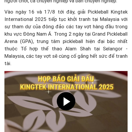
người chơi, cả chuyên nghiệp và bán chuyên nghiệp.
Vào ngày 16 và 17/8 tới đây, giải Pickleball Kingtek
International 2025 tiếp tục khởi tranh tại Malaysia với
sự tham dự của đông đảo các tay vợt hàng đầu trong
khu vực Đông Nam Á. Trong 2 ngày tại Grand Pickleball
Arena (GPA), trung tâm pickleball hiện đại bậc nhất
thuộc Tổ hợp thể thao Alam Shah tại Selangor -
Malaysia, các tay vợt sẽ cùng cố gắng hết sức để tranh
tài.