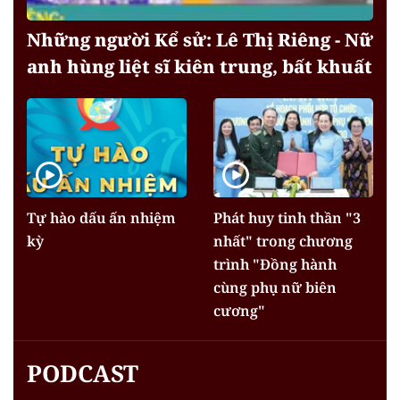
Những người Kể sử: Lê Thị Riêng - Nữ
anh hùng liệt sĩ kiên trung, bất khuất
Tự hào dấu ấn nhiệm
Phát huy tinh thần "3
kỳ
nhất" trong chương
trình "Đồng hành
cùng phụ nữ biên
cương"
PODCAST