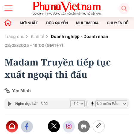
MỚI NHẤT
ĐỘC QUYỀN
MULTIMEDIA
CHUYÊN ĐỀ
Trang chủ
Kinh tế
Doanh nghiệp - Doanh nhân
08/08/2025 - 16:00 (GMT+7)
Madam Truyền tiếp tục
xuất ngoại thi đấu
Yên Minh
Nghe đọc bài
3:02