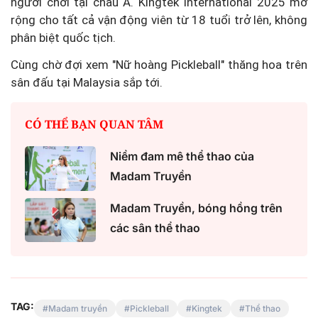
người chơi tại châu Á. Kingtek International 2025 mở
rộng cho tất cả vận động viên từ 18 tuổi trở lên, không
phân biệt quốc tịch.
Cùng chờ đợi xem "Nữ hoàng Pickleball" thăng hoa trên
sân đấu tại Malaysia sắp tới.
CÓ THỂ BẠN QUAN TÂM
Niềm đam mê thể thao của
Madam Truyền
Madam Truyền, bóng hồng trên
các sân thể thao
TAG:
Madam truyền
Pickleball
Kingtek
Thể thao