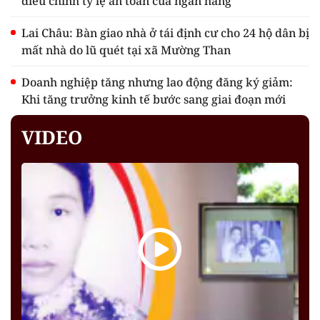
điều chỉnh tỷ lệ an toàn của ngân hàng
Lai Châu: Bàn giao nhà ở tái định cư cho 24 hộ dân bị
mất nhà do lũ quét tại xã Mường Than
Doanh nghiệp tăng nhưng lao động đăng ký giảm:
Khi tăng trưởng kinh tế bước sang giai đoạn mới
VIDEO