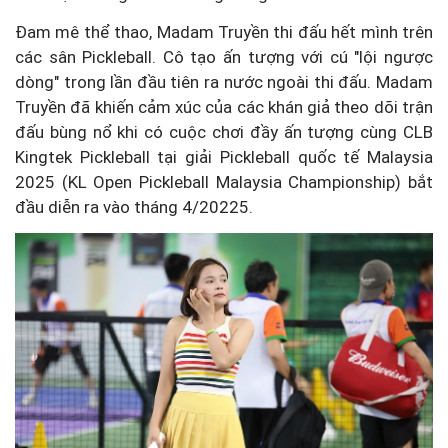
Đam mê thể thao, Madam Truyền thi đấu hết mình trên
các sân Pickleball. Cô tạo ấn tượng với cú "lội ngược
dòng" trong lần đầu tiên ra nước ngoài thi đấu. Madam
Truyền đã khiến cảm xúc của các khán giả theo dõi trận
đấu bùng nổ khi có cuộc chơi đầy ấn tượng cùng CLB
Kingtek Pickleball tại giải Pickleball quốc tế Malaysia
2025 (KL Open Pickleball Malaysia Championship) bắt
đầu diễn ra vào tháng 4/20225.