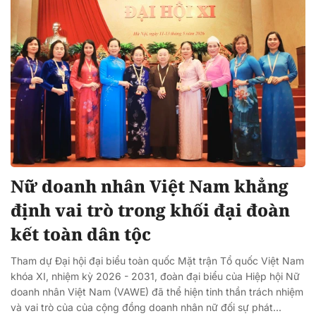
Nữ doanh nhân Việt Nam khẳng
định vai trò trong khối đại đoàn
kết toàn dân tộc
Tham dự Đại hội đại biểu toàn quốc Mặt trận Tổ quốc Việt Nam
khóa XI, nhiệm kỳ 2026 - 2031, đoàn đại biểu của Hiệp hội Nữ
doanh nhân Việt Nam (VAWE) đã thể hiện tinh thần trách nhiệm
và vai trò của của cộng đồng doanh nhân nữ đối sự phát...