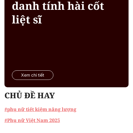
danh tính hài cốt
liệt sĩ
Xem chi tiết
CHỦ ĐỀ HAY
#phụ nữ tiết kiệm năng lượng
#Phụ nữ Việt Nam 2025