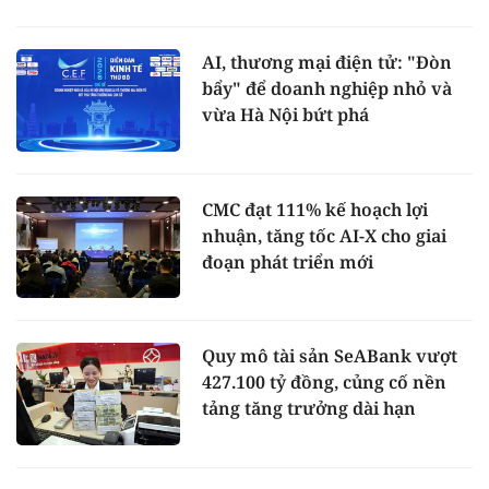
AI, thương mại điện tử: "Đòn
bẩy" để doanh nghiệp nhỏ và
vừa Hà Nội bứt phá
CMC đạt 111% kế hoạch lợi
nhuận, tăng tốc AI-X cho giai
đoạn phát triển mới
Quy mô tài sản SeABank vượt
427.100 tỷ đồng, củng cố nền
tảng tăng trưởng dài hạn