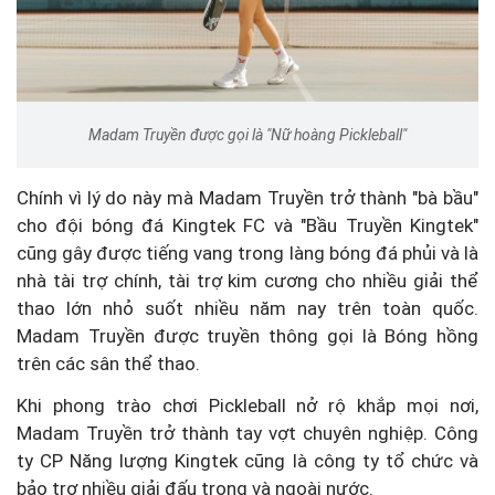
Madam Truyền được gọi là "Nữ hoàng Pickleball"
Chính vì lý do này mà Madam Truyền trở thành "bà bầu"
cho đội bóng đá Kingtek FC và "Bầu Truyền Kingtek"
cũng gây được tiếng vang trong làng bóng đá phủi và là
nhà tài trợ chính, tài trợ kim cương cho nhiều giải thể
thao lớn nhỏ suốt nhiều năm nay trên toàn quốc.
Madam Truyền được truyền thông gọi là Bóng hồng
trên các sân thể thao.
Khi phong trào chơi Pickleball nở rộ khắp mọi nơi,
Madam Truyền trở thành tay vợt chuyên nghiệp. Công
ty CP Năng lượng Kingtek cũng là công ty tổ chức và
bảo trợ nhiều giải đấu trong và ngoài nước.