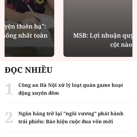
MSB: Lợi nhuận quý II đến từ trụ
cột nào?
ĐỌC NHIỀU
Công an Hà Nội xử lý loạt quán game hoạt
động xuyên đêm
Ngân hàng trở lại "ngôi vương" phát hành
trái phiếu: Báo hiệu cuộc đua vốn mới