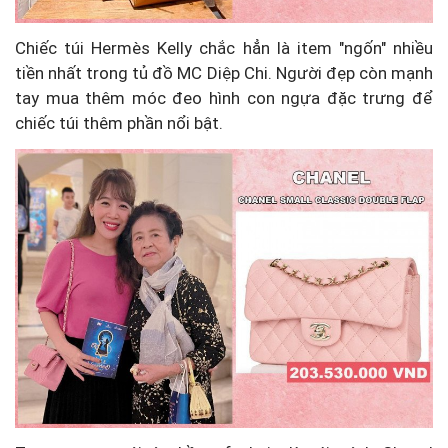
Chiếc túi Hermès Kelly chắc hẳn là item "ngốn" nhiều
tiền nhất trong tủ đồ MC Diệp Chi. Người đẹp còn mạnh
tay mua thêm móc đeo hình con ngựa đặc trưng để
chiếc túi thêm phần nổi bật.