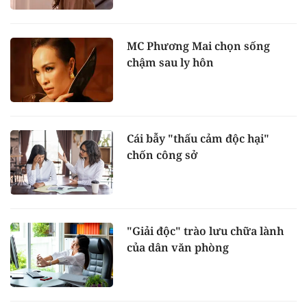
MC Phương Mai chọn sống
chậm sau ly hôn
Cái bẫy "thấu cảm độc hại"
chốn công sở
"Giải độc" trào lưu chữa lành
của dân văn phòng