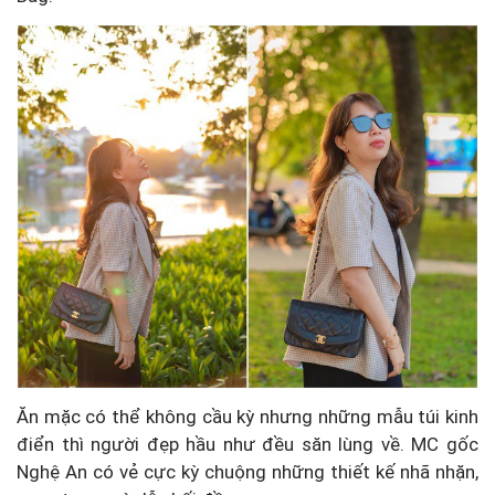
Ăn mặc có thể không cầu kỳ nhưng những mẫu túi kinh
điển thì người đẹp hầu như đều săn lùng về. MC gốc
Nghệ An có vẻ cực kỳ chuộng những thiết kế nhã nhặn,