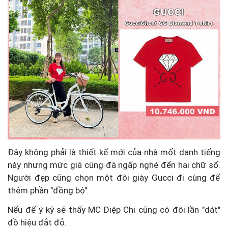
Đây không phải là thiết kế mới của nhà mốt danh tiếng
này nhưng mức giá cũng đã ngấp nghé đến hai chữ số.
Người đẹp cũng chọn một đôi giày Gucci đi cùng để
thêm phần "đồng bộ".
Nếu để ý kỹ sẽ thấy MC Diệp Chi cũng có đôi lần "dát"
đồ hiệu đắt đỏ.