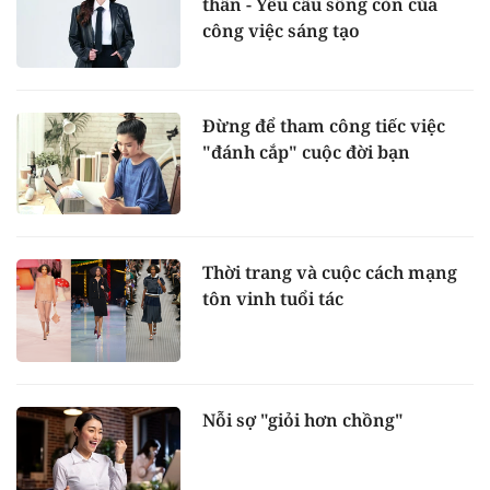
thân - Yêu cầu sống còn của
công việc sáng tạo
Đừng để tham công tiếc việc
"đánh cắp" cuộc đời bạn
Thời trang và cuộc cách mạng
tôn vinh tuổi tác
Nỗi sợ "giỏi hơn chồng"