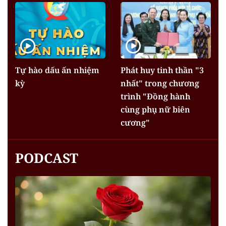
Tự hào dấu ấn nhiệm
Phát huy tinh thần "3
kỳ
nhất" trong chương
trình "Đồng hành
cùng phụ nữ biên
cương"
PODCAST