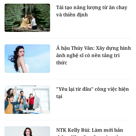
Tái tạo năng lượng từ ăn chay
và thiền định
Á hậu Thúy Vân: Xây dựng hình
ảnh nghệ sĩ có nền tảng tri
thức
"Yêu lại từ đầu" công việc hiện
tại
NTK Kelly Bùi: Làm mới bản