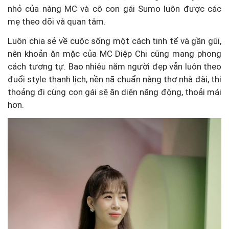
nhỏ của nàng MC và cô con gái Sumo luôn được các
mẹ theo dõi và quan tâm.
Luôn chia sẻ về cuộc sống một cách tinh tế và gần gũi,
nên khoản ăn mặc của MC Diệp Chi cũng mang phong
cách tương tự. Bao nhiêu năm người đẹp vẫn luôn theo
đuổi style thanh lịch, nền nã chuẩn nàng thơ nhà đài, thi
thoảng đi cùng con gái sẽ ăn diện năng động, thoải mái
hơn.