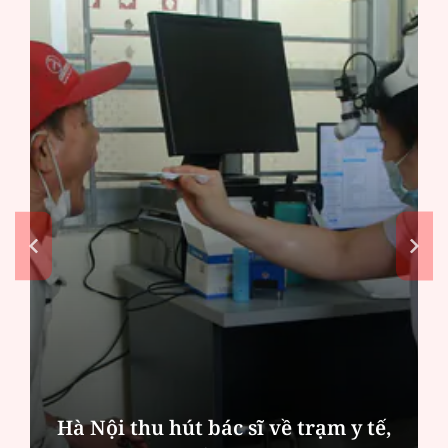
Diễn đàn tháng 8: Ca sĩ Duyên