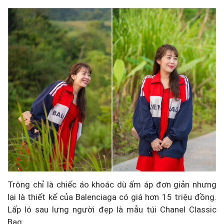
Trông chỉ là chiếc áo khoác dù ấm áp đơn giản nhưng
lại là thiết kế của Balenciaga có giá hơn 15 triệu đồng.
Lấp ló sau lưng người đẹp là mẫu túi Chanel Classic
Bag.