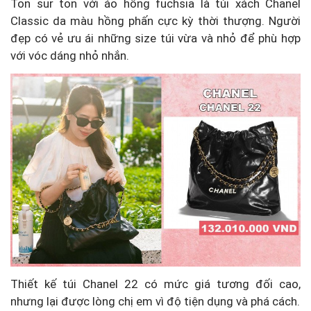
Ton sur ton với áo hồng fuchsia là túi xách Chanel
Classic da màu hồng phấn cực kỳ thời thượng. Người
đẹp có vẻ ưu ái những size túi vừa và nhỏ để phù hợp
với vóc dáng nhỏ nhắn.
Thiết kế túi Chanel 22 có mức giá tương đối cao,
nhưng lại được lòng chị em vì độ tiện dụng và phá cách.