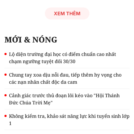
XEM THÊM
MỚI & NÓNG
Lộ diện trường đại học có điểm chuẩn cao nhất
chạm ngưỡng tuyệt đối 30/30
Chung tay xoa dịu nỗi đau, tiếp thêm hy vọng cho
các nạn nhân chất độc da cam
Cảnh giác trước thủ đoạn lôi kéo vào "Hội Thánh
Đức Chúa Trời Mẹ"
Không kiểm tra, khảo sát năng lực khi tuyển sinh lớp
1