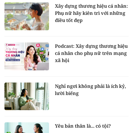
Xây dựng thương hiệu cá nhân:
Phụ nữ hãy kiên trì với những
điều tốt đẹp
Podcast: Xây dựng thương hiệu
cá nhân cho phụ nữ trên mạng
xã hội
Nghỉ ngơi không phải là ích kỷ,
lười biếng
Yêu bản thân là... có tội?