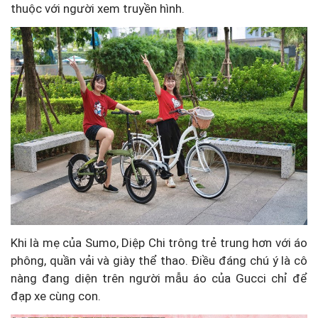
thuộc với người xem truyền hình.
Khi là mẹ của Sumo, Diệp Chi trông trẻ trung hơn với áo
phông, quần vải và giày thể thao. Điều đáng chú ý là cô
nàng đang diện trên người mẫu áo của Gucci chỉ để
đạp xe cùng con.