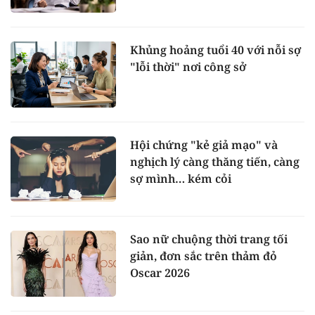
Khủng hoảng tuổi 40 với nỗi sợ
"lỗi thời" nơi công sở
Hội chứng "kẻ giả mạo" và
nghịch lý càng thăng tiến, càng
sợ mình… kém cỏi
Sao nữ chuộng thời trang tối
giản, đơn sắc trên thảm đỏ
Oscar 2026