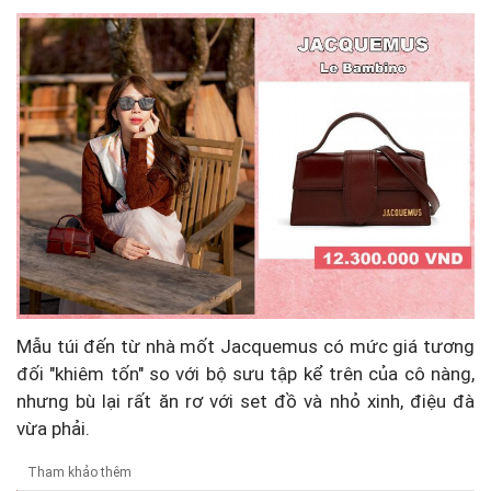
Mẫu túi đến từ nhà mốt Jacquemus có mức giá tương
đối "khiêm tốn" so với bộ sưu tập kể trên của cô nàng,
nhưng bù lại rất ăn rơ với set đồ và nhỏ xinh, điệu đà
vừa phải.
Tham khảo thêm