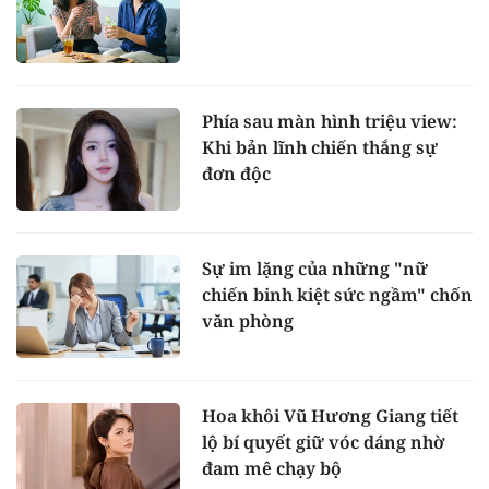
Phía sau màn hình triệu view:
Khi bản lĩnh chiến thắng sự
đơn độc
Sự im lặng của những "nữ
chiến binh kiệt sức ngầm" chốn
văn phòng
Hoa khôi Vũ Hương Giang tiết
lộ bí quyết giữ vóc dáng nhờ
đam mê chạy bộ