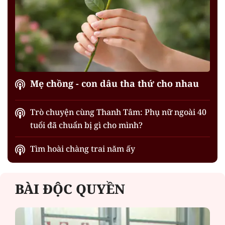
Mẹ chồng - con dâu tha thứ cho nhau
Trò chuyện cùng Thanh Tâm: Phụ nữ ngoài 40
tuổi đã chuẩn bị gì cho mình?
Tìm hoài chàng trai năm ấy
BÀI ĐỘC QUYỀN