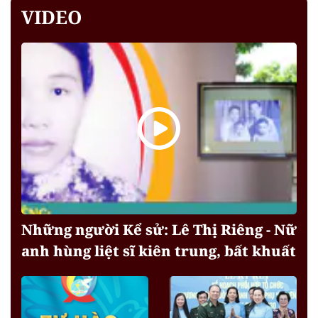
VIDEO
Những người Kể sử: Lê Thị Riêng - Nữ
anh hùng liệt sĩ kiên trung, bất khuất