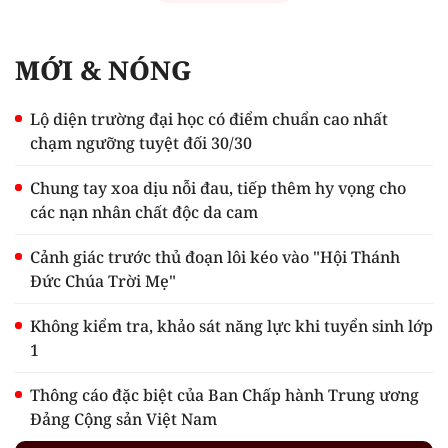
MỚI & NÓNG
Lộ diện trường đại học có điểm chuẩn cao nhất
chạm ngưỡng tuyệt đối 30/30
Chung tay xoa dịu nỗi đau, tiếp thêm hy vọng cho
các nạn nhân chất độc da cam
Cảnh giác trước thủ đoạn lôi kéo vào "Hội Thánh
Đức Chúa Trời Mẹ"
Không kiểm tra, khảo sát năng lực khi tuyển sinh lớp
1
Thông cáo đặc biệt của Ban Chấp hành Trung ương
Đảng Cộng sản Việt Nam