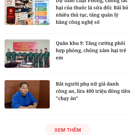
Dự thảo Luật Phòng, chống tác
hại của thuốc lá sửa đổi: Bãi bỏ
nhiều thủ tục, tăng quản lý
bằng công nghệ số
Quân khu 9: Tăng cường phối
hợp phòng, chống xâm hại trẻ
em
Bắt người phụ nữ giả danh
công an, lừa 400 triệu đồng tiền
"chạy án"
XEM THÊM