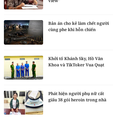
view"
Bản án cho kẻ làm chết người
cùng phe khi hỗn chiến
Khởi tố Khánh Sky, Hồ Văn
Khoa và TikToker Vua Quạt
Phát hiện người phụ nữ cất
giấu 38 gói heroin trong nhà