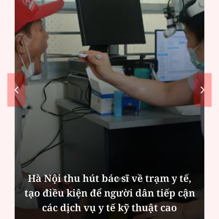
Hà Nội thu hút bác sĩ về trạm y tế,
tạo điều kiện để người dân tiếp cận
các dịch vụ y tế kỹ thuật cao