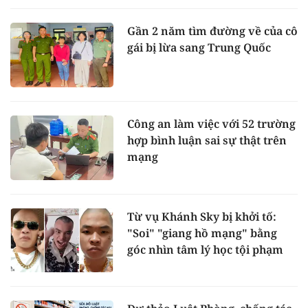
Gần 2 năm tìm đường về của cô
gái bị lừa sang Trung Quốc
Công an làm việc với 52 trường
hợp bình luận sai sự thật trên
mạng
Từ vụ Khánh Sky bị khởi tố:
"Soi" "giang hồ mạng" bằng
góc nhìn tâm lý học tội phạm