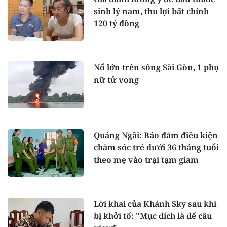
sinh lý nam, thu lợi bất chính
120 tỷ đồng
Nổ lớn trên sông Sài Gòn, 1 phụ
nữ tử vong
Quảng Ngãi: Bảo đảm điều kiện
chăm sóc trẻ dưới 36 tháng tuổi
theo mẹ vào trại tạm giam
Lời khai của Khánh Sky sau khi
bị khởi tố: "Mục đích là để câu