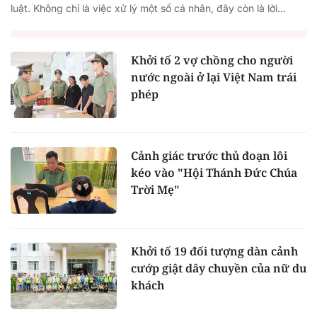
luật. Không chỉ là việc xử lý một số cá nhân, đây còn là lời...
Khởi tố 2 vợ chồng cho người
nước ngoài ở lại Việt Nam trái
phép
Cảnh giác trước thủ đoạn lôi
kéo vào "Hội Thánh Đức Chúa
Trời Mẹ"
Khởi tố 19 đối tượng dàn cảnh
cướp giật dây chuyền của nữ du
khách