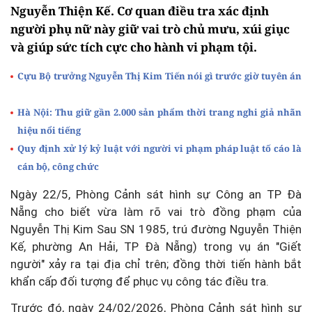
Nguyễn Thiện Kế. Cơ quan điều tra xác định
người phụ nữ này giữ vai trò chủ mưu, xúi giục
và giúp sức tích cực cho hành vi phạm tội.
Cựu Bộ trưởng Nguyễn Thị Kim Tiến nói gì trước giờ tuyên án
Hà Nội: Thu giữ gần 2.000 sản phẩm thời trang nghi giả nhãn
hiệu nổi tiếng
Quy định xử lý kỷ luật với người vi phạm pháp luật tố cáo là
cán bộ, công chức
Ngày 22/5, Phòng Cảnh sát hình sự Công an TP Đà
Nẵng cho biết vừa làm rõ vai trò đồng phạm của
Nguyễn Thị Kim Sau SN 1985, trú đường Nguyễn Thiện
Kế, phường An Hải, TP Đà Nẵng) trong vụ án "Giết
người" xảy ra tại địa chỉ trên; đồng thời tiến hành bắt
khẩn cấp đối tượng để phục vụ công tác điều tra.
Trước đó, ngày 24/02/2026, Phòng Cảnh sát hình sự