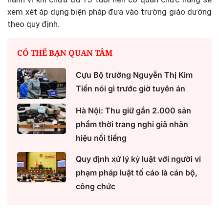
xem xét áp dụng biện pháp đưa vào trường giáo dưỡng
theo quy định.
CÓ THỂ BẠN QUAN TÂM
Cựu Bộ trưởng Nguyễn Thị Kim
Tiến nói gì trước giờ tuyên án
Hà Nội: Thu giữ gần 2.000 sản
phẩm thời trang nghi giả nhãn
hiệu nổi tiếng
Quy định xử lý kỷ luật với người vi
phạm pháp luật tố cáo là cán bộ,
công chức