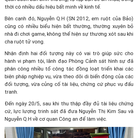
thời có nhiều dấu hiệu bất minh về kinh tế.
Bên cạnh đó, Nguyễn Q.H (SN 2012, em ruột của Bảo)
cũng có nhiều biểu hiện bất thường, thường xuyên bỏ
nhà đi chơi game, không thể hiện sự thương xót sau khi
cha ruột tử vong.
Nhận định hai đối tượng này có vai trò giúp sức cho
hành vi phạm tội, lãnh đạo Phòng Cảnh sát hình sự đã
phân công nhiều tổ công tác đồng loạt triển khai các
biện pháp nghiệp vụ, vừa theo dõi di biến động của các
đối tượng, vừa củng cố tài liệu, chứng cứ phục vụ đấu
tranh.
Đến ngày 20/5, sau khi thu thập đầy đủ tài liệu chứng
cứ, lực lượng trinh sát đã đưa Nguyễn Thị Kim Sau và
Nguyễn Q.H về cơ quan Công an để làm việc.