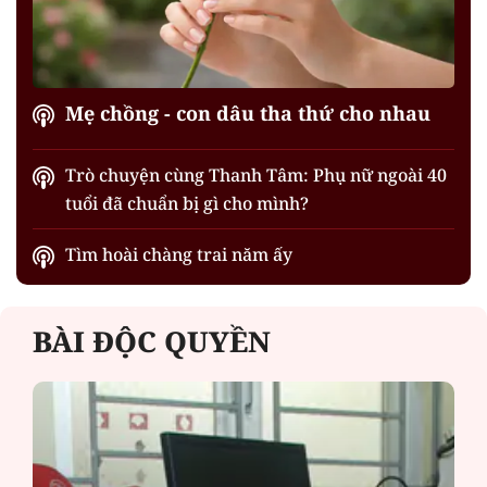
Mẹ chồng - con dâu tha thứ cho nhau
Trò chuyện cùng Thanh Tâm: Phụ nữ ngoài 40
tuổi đã chuẩn bị gì cho mình?
Tìm hoài chàng trai năm ấy
BÀI ĐỘC QUYỀN