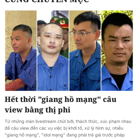
Hết thời "giang hồ mạng" câu
view bằng thị phi
Từ những màn livestream chửi bới, thách thức, xúc phạm nhau
để câu view đến các vụ việc bị khởi tố, xử lý hình sự, nhiều
"giang hồ mạng", "idol mạng" đang phải trả giá trước pháp