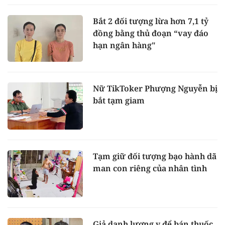
Bắt 2 đối tượng lừa hơn 7,1 tỷ
đồng bằng thủ đoạn “vay đáo
hạn ngân hàng"
Nữ TikToker Phượng Nguyễn bị
bắt tạm giam
Tạm giữ đối tượng bạo hành dã
man con riêng của nhân tình
Giả danh lương y để bán thuốc