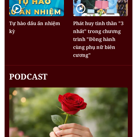
Tự hào dấu ấn nhiệm
Phát huy tinh thần "3
kỳ
nhất" trong chương
trình "Đồng hành
cùng phụ nữ biên
cương"
PODCAST