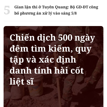
Gian lận thi ở Tuyên Quang: Bộ GD-ĐT công
bố phương án xử lý vào sáng 5/8
Chiến dịch 500 ngày
đêm tìm kiếm, quy
tập và xác định
danh tính hài cốt
liệt sĩ