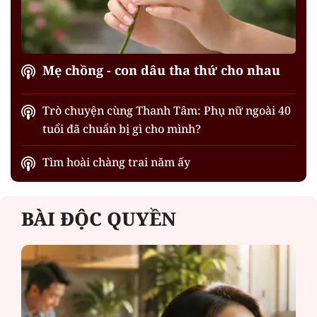
Mẹ chồng - con dâu tha thứ cho nhau
Trò chuyện cùng Thanh Tâm: Phụ nữ ngoài 40
tuổi đã chuẩn bị gì cho mình?
Tìm hoài chàng trai năm ấy
BÀI ĐỘC QUYỀN