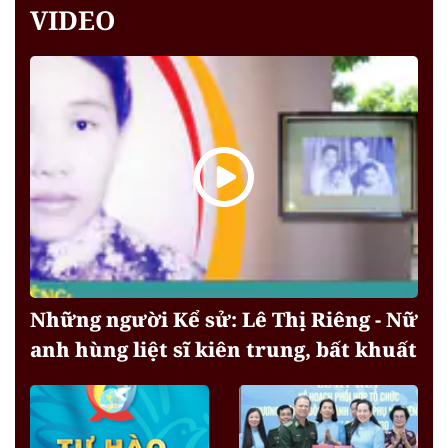
VIDEO
Những người Kể sử: Lê Thị Riêng - Nữ
anh hùng liệt sĩ kiên trung, bất khuất