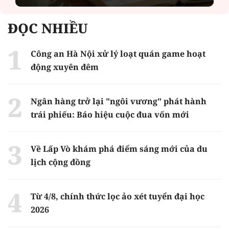
ĐỌC NHIỀU
Công an Hà Nội xử lý loạt quán game hoạt
động xuyên đêm
Ngân hàng trở lại "ngôi vương" phát hành
trái phiếu: Báo hiệu cuộc đua vốn mới
Về Lấp Vò khám phá điểm sáng mới của du
lịch cộng đồng
Từ 4/8, chính thức lọc ảo xét tuyển đại học
2026