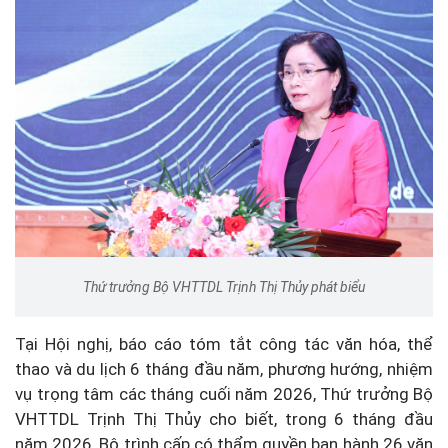
Thứ trưởng Bộ VHTTDL Trịnh Thị Thủy phát biểu
Tại Hội nghị, báo cáo tóm tắt
công tác văn hóa, thể
thao và du lịch 6 tháng đầu năm, phương hướng, nhiệm
vụ trọng tâm các tháng cuối năm 2026, Thứ trưởng Bộ
VHTTDL Trịnh Thị Thủy cho biết, t
rong 6 tháng đầu
năm 2026, Bộ trình cấp có thẩm quyền ban hành 26 văn