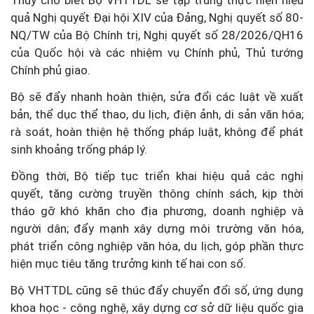
Thủy cho biết Bộ VHTTDL sẽ tập trung thực hiện hiệu
quả Nghị quyết Đại hội XIV của Đảng, Nghị quyết số 80-
NQ/TW của Bộ Chính trị, Nghị quyết số 28/2026/QH16
của Quốc hội và các nhiệm vụ Chính phủ, Thủ tướng
Chính phủ giao.
Bộ sẽ đẩy nhanh hoàn thiện, sửa đổi các luật về xuất
bản, thể dục thể thao, du lịch, điện ảnh, di sản văn hóa;
rà soát, hoàn thiện hệ thống pháp luật, không để phát
sinh khoảng trống pháp lý.
Đồng thời, Bộ tiếp tục triển khai hiệu quả các nghị
quyết, tăng cường truyền thông chính sách, kịp thời
tháo gỡ khó khăn cho địa phương, doanh nghiệp và
người dân; đẩy mạnh xây dựng môi trường văn hóa,
phát triển công nghiệp văn hóa, du lịch, góp phần thực
hiện mục tiêu tăng trưởng kinh tế hai con số.
Bộ VHTTDL cũng sẽ thúc đẩy chuyển đổi số, ứng dụng
khoa học - công nghệ, xây dựng cơ sở dữ liệu quốc gia