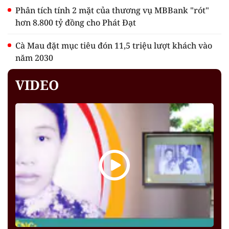
Phân tích tính 2 mặt của thương vụ MBBank "rót"
hơn 8.800 tỷ đồng cho Phát Đạt
Cà Mau đặt mục tiêu đón 11,5 triệu lượt khách vào
năm 2030
VIDEO