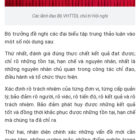
Các lãnh đạo Bộ VHTTDL chủ trì Hội nghị
Bộ trưởng đề nghị các đại biểu tập trung thảo luận vào
một số nội dung sau:
Thứ nhất, đánh giá đúng thực chất kết quả đạt được;
chỉ rõ những tồn tại, hạn chế và nguyên nhân, nhất là
những nguyên nhân chủ quan trong công tác chỉ đạo,
điều hành và tổ chức thực hiện.
Xác định rõ trách nhiệm của từng đơn vị, từng cấp quản
lý; bảo đảm rõ người, rõ việc, rõ tiến độ, rõ kết quả và rõ
trách nhiệm.
Bảo đảm phát huy được những kết quả
tốt và đồng thời khắc phục được những tồn tại, hạn chế
mà chúng ta đã chỉ ra.
Thứ hai,
nhận diện chính xác những vấn đề mới cần
quan tâm, những vướng mắc, những điểm nghẽn trong