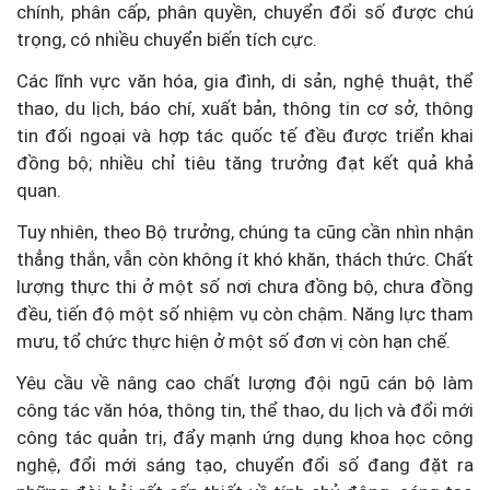
chính, phân cấp, phân quyền, chuyển đổi số được chú
trọng, có nhiều chuyển biến tích cực.
Các lĩnh vực văn hóa, gia đình, di sản, nghệ thuật, thể
thao, du lịch, báo chí, xuất bản, thông tin cơ sở, thông
tin đối ngoại và hợp tác quốc tế đều được triển khai
đồng bộ; nhiều chỉ tiêu tăng trưởng đạt kết quả khả
quan.
Tuy nhiên, theo Bộ trưởng, chúng ta cũng cần nhìn nhận
thẳng thắn, vẫn còn không ít khó khăn, thách thức. Chất
lượng thực thi ở một số nơi chưa đồng bộ, chưa đồng
đều, tiến độ một số nhiệm vụ còn chậm. Năng lực tham
mưu, tổ chức thực hiện ở một số đơn vị còn hạn chế.
Yêu cầu về nâng cao chất lượng đội ngũ cán bộ làm
công tác văn hóa, thông tin, thể thao, du lịch và đổi mới
công tác quản trị, đẩy mạnh ứng dụng khoa học công
nghệ, đổi mới sáng tạo, chuyển đổi số đang đặt ra