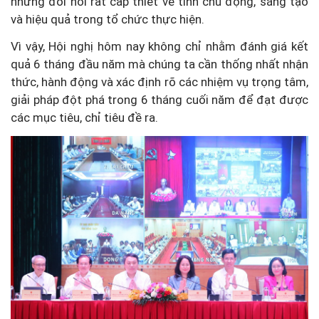
những đòi hỏi rất cấp thiết về tính chủ động, sáng tạo
và hiệu quả trong tổ chức thực hiện.
Vì vậy, Hội nghị hôm nay không chỉ nhằm đánh giá kết
quả 6 tháng đầu năm mà chúng ta cần thống nhất nhận
thức, hành động và xác định rõ các nhiệm vụ trọng tâm,
giải pháp đột phá trong 6 tháng cuối năm để đạt được
các mục tiêu, chỉ tiêu đề ra.