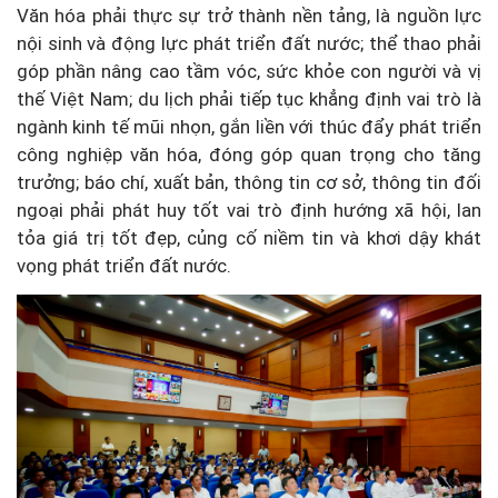
Văn hóa phải thực sự trở thành nền tảng, là nguồn lực
nội sinh và động lực phát triển đất nước; thể thao phải
góp phần nâng cao tầm vóc, sức khỏe con người và vị
thế Việt Nam; d
u lịch phải tiếp tục khẳng định vai trò là
ngành kinh tế mũi nhọn, gắn liền với thúc đẩy phát triển
công nghiệp văn hóa, đóng góp quan trọng cho tăng
trưởng
; báo chí, xuất bản, thông tin cơ sở, thông tin đối
ngoại phải phát huy tốt vai trò định hướng xã hội, lan
tỏa giá trị tốt đẹp, củng cố niềm tin và khơi dậy khát
vọng phát triển đất nước.