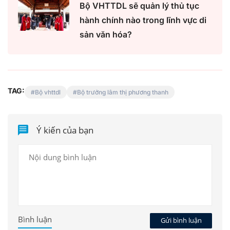
Bộ VHTTDL sẽ quản lý thủ tục
hành chính nào trong lĩnh vực di
sản văn hóa?
TAG:
Bộ vhttdl
Bộ trưởng lâm thị phương thanh
Ý kiến của bạn
Bình luận
Gửi bình luận