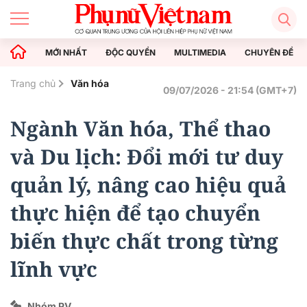
MỚI NHẤT
ĐỘC QUYỀN
MULTIMEDIA
CHUYÊN ĐỀ
Trang chủ
Văn hóa
09/07/2026 - 21:54 (GMT+7)
Ngành Văn hóa, Thể thao
và Du lịch: Đổi mới tư duy
quản lý, nâng cao hiệu quả
thực hiện để tạo chuyển
biến thực chất trong từng
lĩnh vực
Nhóm PV