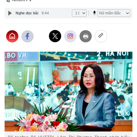
Nghe đọc bài
9:44