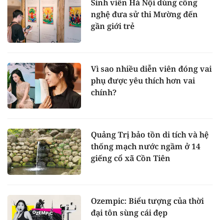
Sinh viên Hà Nội dùng công
nghệ đưa sử thi Mường đến
gần giới trẻ
Vì sao nhiều diễn viên đóng vai
phụ được yêu thích hơn vai
chính?
Quảng Trị bảo tồn di tích và hệ
thống mạch nước ngầm ở 14
giếng cổ xã Cồn Tiên
Ozempic: Biểu tượng của thời
đại tôn sùng cái đẹp