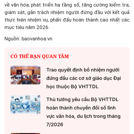
về văn hóa, phát triển hạ tầng số; tăng cường kiểm tra,
giám sát, gắn trách nhiệm người đứng đầu với kết quả
thực hiện nhiệm vụ, phấn đấu hoàn thành cao nhất các
mục tiêu năm 2026.
Nguồn: baovanhoa.vn
CÓ THỂ BẠN QUAN TÂM
Trao quyết định bổ nhiệm người
đứng đầu các cơ sở giáo dục Đại
học thuộc Bộ VHTTDL
Thủ tướng yêu cầu Bộ VHTTDL
hoàn thành chuyển đổi số lĩnh
vực văn hóa, du lịch trong tháng
7/2026