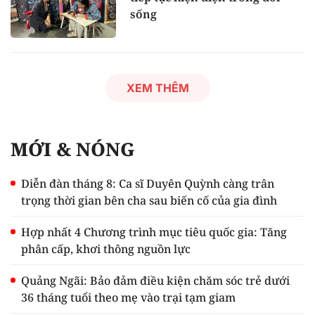
sống
XEM THÊM
MỚI & NÓNG
Diễn đàn tháng 8: Ca sĩ Duyên Quỳnh càng trân
trọng thời gian bên cha sau biến cố của gia đình
Hợp nhất 4 Chương trình mục tiêu quốc gia: Tăng
phân cấp, khơi thông nguồn lực
Quảng Ngãi: Bảo đảm điều kiện chăm sóc trẻ dưới
36 tháng tuổi theo mẹ vào trại tạm giam