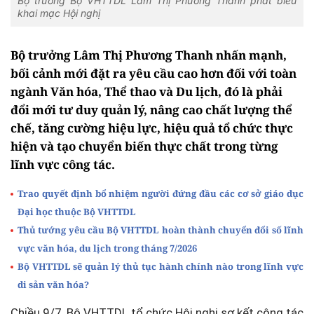
Bộ trưởng Bộ VHTTDL Lâm Thị Phương Thanh phát biểu
khai mạc Hội nghị
Bộ trưởng Lâm Thị Phương Thanh nhấn mạnh,
bối cảnh mới đặt ra yêu cầu cao hơn đối với toàn
ngành Văn hóa, Thể thao và Du lịch, đó là phải
đổi mới tư duy quản lý, nâng cao chất lượng thể
chế, tăng cường hiệu lực, hiệu quả tổ chức thực
hiện và tạo chuyển biến thực chất trong từng
lĩnh vực công tác.
Trao quyết định bổ nhiệm người đứng đầu các cơ sở giáo dục
Đại học thuộc Bộ VHTTDL
Thủ tướng yêu cầu Bộ VHTTDL hoàn thành chuyển đổi số lĩnh
vực văn hóa, du lịch trong tháng 7/2026
Bộ VHTTDL sẽ quản lý thủ tục hành chính nào trong lĩnh vực
di sản văn hóa?
Chiều 9/7, Bộ VHTTDL tổ chức Hội nghị sơ kết công tác