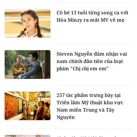
Cô bé 13 tuổi từng song ca với
Hòa Minzy ra mắt MV về mẹ
Steven Nguyễn đảm nhận vai
nam chính đầu tiên của loạt
phim "Chị chị em em"
257 tác phẩm trưng bày tại
Triển lãm Mỹ thuật khu vực
Nam miền Trung và Tây
Nguyên