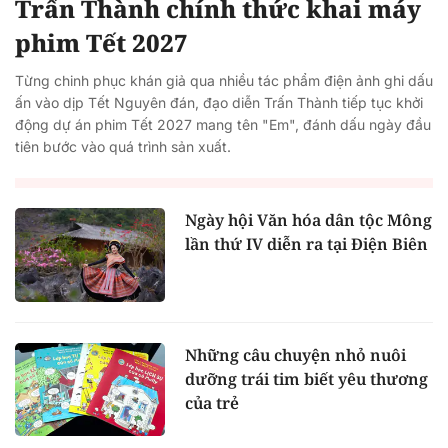
Trấn Thành chính thức khai máy
phim Tết 2027
Từng chinh phục khán giả qua nhiều tác phẩm điện ảnh ghi dấu
ấn vào dịp Tết Nguyên đán, đạo diễn Trấn Thành tiếp tục khởi
động dự án phim Tết 2027 mang tên "Em", đánh dấu ngày đầu
tiên bước vào quá trình sản xuất.
Ngày hội Văn hóa dân tộc Mông
lần thứ IV diễn ra tại Điện Biên
Những câu chuyện nhỏ nuôi
dưỡng trái tim biết yêu thương
của trẻ