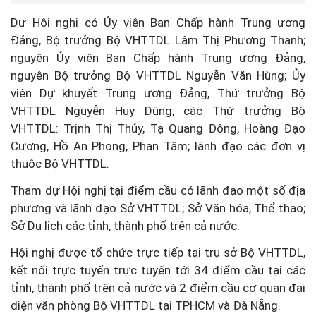
Dự Hội nghị có Ủy viên Ban Chấp hành Trung ương
Đảng, Bộ trưởng Bộ VHTTDL Lâm Thị Phương Thanh;
nguyên Ủy viên Ban Chấp hành Trung ương Đảng,
nguyên Bộ trưởng Bộ VHTTDL Nguyễn Văn Hùng; Ủy
viên Dự khuyết Trung ương Đảng, Thứ trưởng Bộ
VHTTDL Nguyễn Huy Dũng; các Thứ trưởng Bộ
VHTTDL: Trịnh Thị Thủy, Tạ Quang Đông, Hoàng Đạo
Cương, Hồ An Phong, Phan Tâm; lãnh đạo các đơn vị
thuộc Bộ VHTTDL.
Tham dự Hội nghị tại điểm cầu có lãnh đạo một số địa
phương và lãnh đạo Sở VHTTDL; Sở Văn hóa, Thể thao;
Sở Du lịch các tỉnh, thành phố trên cả nước.
Hội nghị được tổ chức trực tiếp tại trụ sở Bộ VHTTDL,
kết nối trực tuyến trực tuyến tới 34 điểm cầu tại các
tỉnh, thành phố trên cả nước và 2 điểm cầu cơ quan đại
diện văn phòng Bộ VHTTDL tại TPHCM và Đà Nẵng.