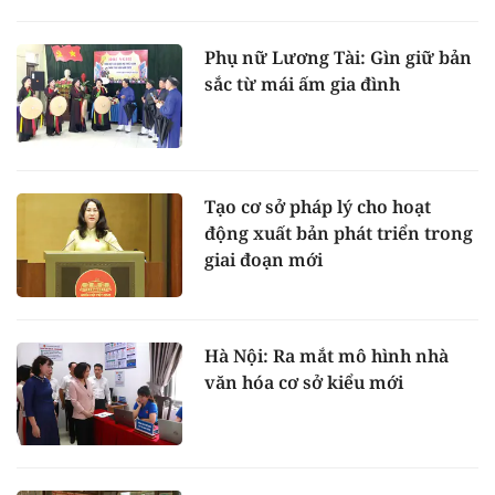
Phụ nữ Lương Tài: Gìn giữ bản
sắc từ mái ấm gia đình
Tạo cơ sở pháp lý cho hoạt
động xuất bản phát triển trong
giai đoạn mới
Hà Nội: Ra mắt mô hình nhà
văn hóa cơ sở kiểu mới