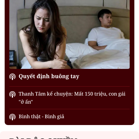
Quyết định buông tay
Thanh Tâm kể chuyện: Mất 150 triệu, con gái
"ở ẩn"
Bình thật - Bình giả