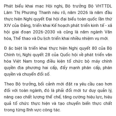
Phát biểu khai mạc Hội nghị, Bộ trưởng Bộ VHTTDL
Lâm Thị Phương Thanh nêu rõ, n
ăm 2026 là năm đầu
thực hiện Nghị quyết Đại hội đại biểu toàn quốc lần thứ
XIV của Đảng, triển khai Kế hoạch phát triển kinh tế - xã
hội giai đoạn 2026-2030 và cũng là năm ngành Văn
hóa, T
hể thao và Du lịch triển khai nhiều nhiệm vụ
mới.
Đ
ặc biệt là triển khai thực hiện Nghị quyết 80 của Bộ
Chính trị, Nghị quyết 28 của Quốc hội về phát triển văn
hóa Việt Nam trong điều kiện tổ chức bộ máy chính
quyền địa phương hai cấp, đẩy mạnh phân cấp, phân
quyền và chuyển đổi số.
Theo Bộ trưởng, bối cảnh mới đặt ra yêu cầu cao hơn
đối với toàn ngành, đó là phải đổi mới tư duy quản lý,
nâng cao chất lượng thể chế, tăng cường hiệu lực, hiệu
quả tổ chức thực hiện và tạo chuyển biến thực chất
trong từng lĩnh vực công tác.