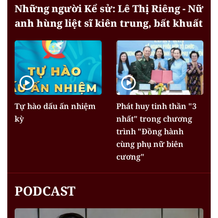
Những người Kể sử: Lê Thị Riêng - Nữ
anh hùng liệt sĩ kiên trung, bất khuất
Tự hào dấu ấn nhiệm
Phát huy tinh thần "3
kỳ
nhất" trong chương
trình "Đồng hành
cùng phụ nữ biên
cương"
PODCAST