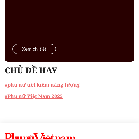
Xem chi tiết
CHỦ ĐỀ HAY
#phụ nữ tiết kiệm năng lượng
#Phụ nữ Việt Nam 2025