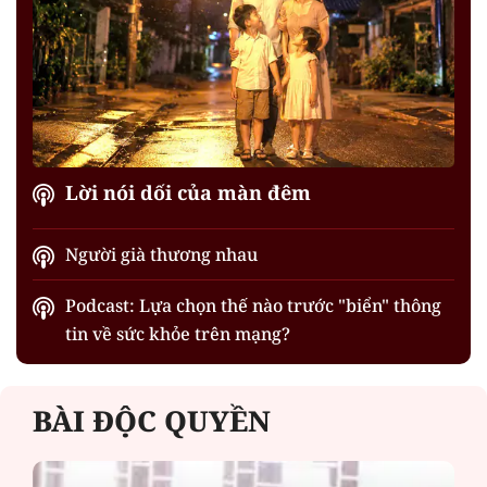
Lời nói dối của màn đêm
Người già thương nhau
Podcast: Lựa chọn thế nào trước "biển" thông
tin về sức khỏe trên mạng?
BÀI ĐỘC QUYỀN