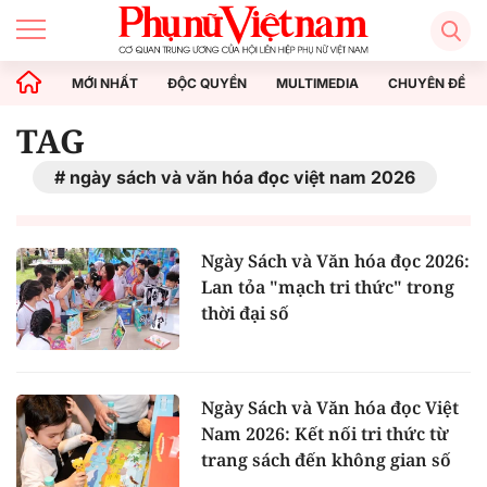
MỚI NHẤT
ĐỘC QUYỀN
MULTIMEDIA
CHUYÊN ĐỀ
TAG
ngày sách và văn hóa đọc việt nam 2026
Ngày Sách và Văn hóa đọc 2026:
Lan tỏa "mạch tri thức" trong
thời đại số
Ngày Sách và Văn hóa đọc Việt
Nam 2026: Kết nối tri thức từ
trang sách đến không gian số