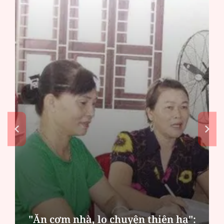
"Ăn cơm nhà, lo chuyện thiên hạ":