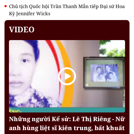
Chủ tịch Quốc hội Trần Thanh Mẫn tiếp Đại sứ Hoa
Kỳ Jennifer Wicks
VIDEO
Những người Kể sử: Lê Thị Riêng - Nữ
anh hùng liệt sĩ kiên trung, bất khuất