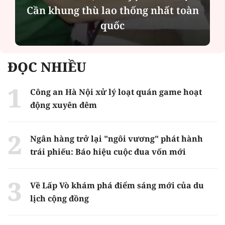
Cần khung thù lao thống nhất toàn
quốc
ĐỌC NHIỀU
Công an Hà Nội xử lý loạt quán game hoạt
động xuyên đêm
Ngân hàng trở lại "ngôi vương" phát hành
trái phiếu: Báo hiệu cuộc đua vốn mới
Về Lấp Vò khám phá điểm sáng mới của du
lịch cộng đồng