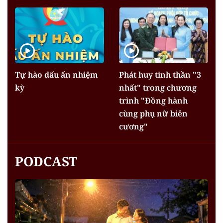
Tự hào dấu ấn nhiệm
Phát huy tinh thần "3
kỳ
nhất" trong chương
trình "Đồng hành
cùng phụ nữ biên
cương"
PODCAST