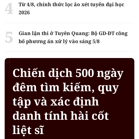
Từ 4/8, chính thức lọc ảo xét tuyển đại học
2026
Gian lận thi ở Tuyên Quang: Bộ GD-ĐT công
bố phương án xử lý vào sáng 5/8
Chiến dịch 500 ngày
đêm tìm kiếm, quy
tập và xác định
danh tính hài cốt
liệt sĩ