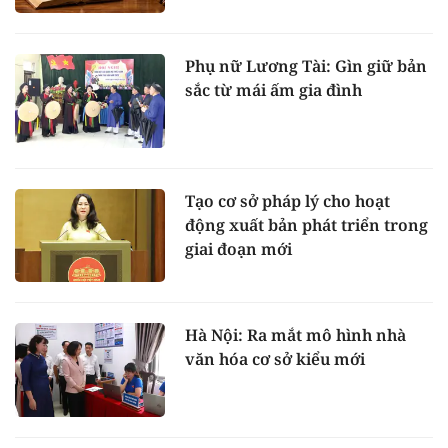
Phụ nữ Lương Tài: Gìn giữ bản
sắc từ mái ấm gia đình
Tạo cơ sở pháp lý cho hoạt
động xuất bản phát triển trong
giai đoạn mới
Hà Nội: Ra mắt mô hình nhà
văn hóa cơ sở kiểu mới