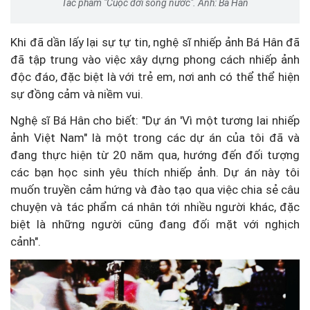
Tác phẩm "Cuộc đời sông nước". Ảnh: Bá Hân
Khi đã dần lấy lại sự tự tin, nghệ sĩ nhiếp ảnh Bá Hân đã
đã tập trung vào việc xây dựng phong cách nhiếp ảnh
độc đáo, đặc biệt là với trẻ em, nơi anh có thể thể hiện
sự đồng cảm và niềm vui.
Nghệ sĩ Bá Hân cho biết: "Dự án 'Vì một tương lai nhiếp
ảnh Việt Nam" là một trong các dự án của tôi đã và
đang thực hiện từ 20 năm qua, hướng đến đối tượng
các bạn học sinh yêu thích nhiếp ảnh. Dự án này tôi
muốn truyền cảm hứng và đào tạo qua việc chia sẻ câu
chuyện và tác phẩm cá nhân tới nhiều người khác, đặc
biệt là những người cũng đang đối mặt với nghịch
cảnh".