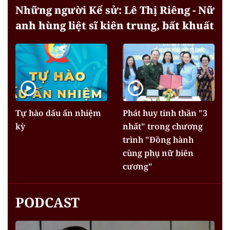
Những người Kể sử: Lê Thị Riêng - Nữ
anh hùng liệt sĩ kiên trung, bất khuất
Tự hào dấu ấn nhiệm
Phát huy tinh thần "3
kỳ
nhất" trong chương
trình "Đồng hành
cùng phụ nữ biên
cương"
PODCAST