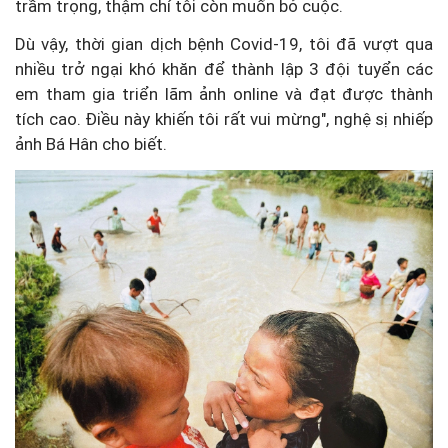
trầm trọng, thậm chí tôi còn muốn bỏ cuộc.
Dù vậy, thời gian dịch bệnh Covid-19, tôi đã vượt qua
nhiều trở ngại khó khăn để thành lập 3 đội tuyển các
em tham gia triển lãm ảnh online và đạt được thành
tích cao. Điều này khiến tôi rất vui mừng", nghệ sị nhiếp
ảnh Bá Hân cho biết.