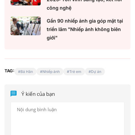
công nghệ
Gần 90 nhiếp ảnh gia góp mặt tại
triển lãm "Nhiếp ảnh không biên
giới"
TAG:
Bá Hân
Nhiếp ảnh
Trẻ em
Dự án
Ý kiến của bạn