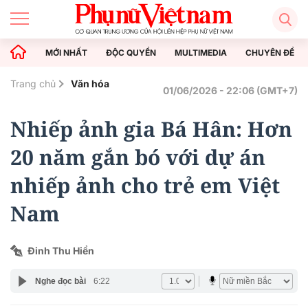
MỚI NHẤT
ĐỘC QUYỀN
MULTIMEDIA
CHUYÊN ĐỀ
Trang chủ
Văn hóa
01/06/2026 - 22:06 (GMT+7)
Nhiếp ảnh gia Bá Hân: Hơn
20 năm gắn bó với dự án
nhiếp ảnh cho trẻ em Việt
Nam
Đinh Thu Hiền
Nghe đọc bài
6:22