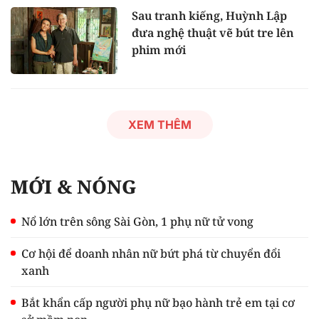
Sau tranh kiếng, Huỳnh Lập
đưa nghệ thuật vẽ bút tre lên
phim mới
XEM THÊM
MỚI & NÓNG
Nổ lớn trên sông Sài Gòn, 1 phụ nữ tử vong
Cơ hội để doanh nhân nữ bứt phá từ chuyển đổi
xanh
Bắt khẩn cấp người phụ nữ bạo hành trẻ em tại cơ