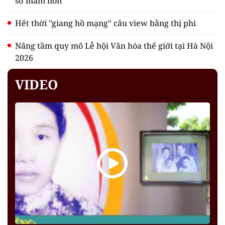
sở mầm non
Hết thời "giang hồ mạng" câu view bằng thị phi
Nâng tầm quy mô Lễ hội Văn hóa thế giới tại Hà Nội
2026
VIDEO