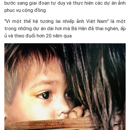
bước sang giai đoạn tư duy và thực hiện các dự án ảnh
phục vụ cộng đồng.
"Vì một thế hệ tương lai nhiếp ảnh Việt Nam" là một
trong những dự án dài hơi mà Bá Hân đã thai nghén, ấp
ủ và theo đuổi hơn 20 năm qua.