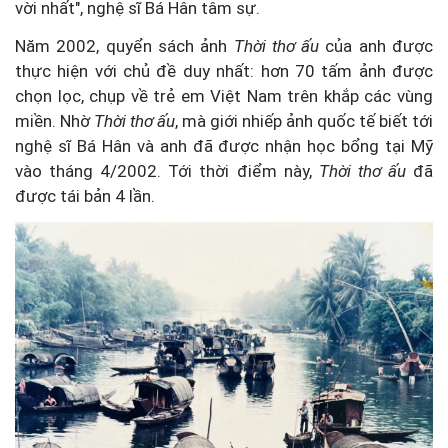
vời nhất", nghệ sĩ Bá Hân tâm sự.
Năm 2002, quyển sách ảnh
Thời thơ ấu
của anh được
thực hiện với chủ đề duy nhất: hơn 70 tấm ảnh được
chọn lọc, chụp về trẻ em Việt Nam trên khắp các vùng
miền. Nhờ
Thời thơ ấu
, mà giới nhiếp ảnh quốc tế biết tới
nghệ sĩ Bá Hân và anh đã được nhận học bổng tại Mỹ
vào tháng 4/2002. Tới thời điểm này,
Thời thơ ấu
đã
được tái bản 4 lần.