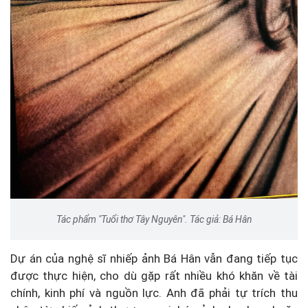
Tác phẩm "Tuổi thơ Tây Nguyên". Tác giả: Bá Hân
Dự án của nghệ sĩ nhiếp ảnh Bá Hân vẫn đang tiếp tục
được thực hiện, cho dù gặp rất nhiều khó khăn về tài
chính, kinh phí và nguồn lực. Anh đã phải tự trích thu