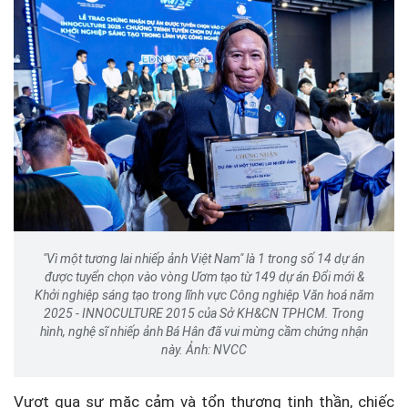
"Vì một tương lai nhiếp ảnh Việt Nam" là 1 trong số 14 dự án
được tuyển chọn vào vòng Ươm tạo từ 149 dự án Đổi mới &
Khởi nghiệp sáng tạo trong lĩnh vực Công nghiệp Văn hoá năm
2025 - INNOCULTURE 2015 của Sở KH&CN TPHCM. Trong
hình, nghệ sĩ nhiếp ảnh Bá Hân đã vui mừng cầm chứng nhận
này. Ảnh: NVCC
Vượt qua sự mặc cảm và tổn thương tinh thần, chiếc