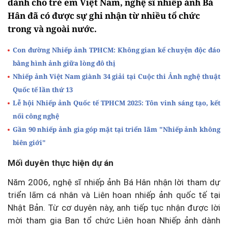
dành cho trẻ em Việt Nam, nghệ sĩ nhiếp ảnh Bá
Hân đã có được sự ghi nhận từ nhiều tổ chức
trong và ngoài nước.
Con đường Nhiếp ảnh TPHCM: Không gian kể chuyện độc đáo
bằng hình ảnh giữa lòng đô thị
Nhiếp ảnh Việt Nam giành 34 giải tại Cuộc thi Ảnh nghệ thuật
Quốc tế lần thứ 13
Lễ hội Nhiếp ảnh Quốc tế TPHCM 2025: Tôn vinh sáng tạo, kết
nối công nghệ
Gần 90 nhiếp ảnh gia góp mặt tại triển lãm "Nhiếp ảnh không
biên giới"
Mối duyên thực hiện dự án
Năm 2006, nghệ sĩ nhiếp ảnh Bá Hân nhận lời tham dự
triển lãm cá nhân và Liên hoan nhiếp ảnh quốc tế tại
Nhật Bản. Từ cơ duyên này, anh tiếp tục nhận được lời
mời tham gia Ban tổ chức Liên hoan Nhiếp ảnh dành