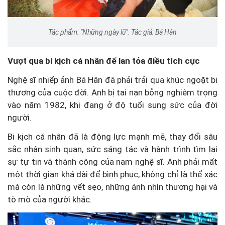
Tác phẩm: "Những ngày lũ". Tác giả: Bá Hân
Vượt qua bi kịch cá nhân để lan tỏa điều tích cực
Nghệ sĩ nhiếp ảnh Bá Hân đã phải trải qua khúc ngoặt bi
thương của cuộc đời. Anh bị tai nạn bỏng nghiêm trọng
vào năm 1982, khi đang ở độ tuổi sung sức của đời
người.
Bi kịch cá nhân đã là động lực mạnh mẽ, thay đổi sâu
sắc nhân sinh quan, sức sáng tác và hành trình tìm lại
sự tự tin và thành công của nam nghệ sĩ. Anh phải mất
một thời gian khá dài để bình phục, không chỉ là thể xác
mà còn là những vết sẹo, những ánh nhìn thương hại và
tò mò của người khác.