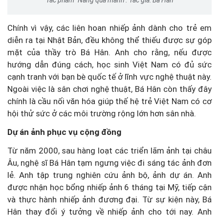
Chính vì vậy, các liên hoan nhiếp ảnh dành cho trẻ em
diễn ra tại Nhật Bản, đều không thể thiếu được sự góp
mặt của thầy trò Bá Hân. Anh cho rằng, nếu được
hướng dẫn đúng cách, học sinh Việt Nam có đủ sức
cạnh tranh với bạn bè quốc tế ở lĩnh vực nghệ thuật này.
Ngoài việc là sân chơi nghệ thuật, Bá Hân còn thấy đây
chính là cầu nối văn hóa giúp thế hệ trẻ Việt Nam có cơ
hội thử sức ở các môi trường rộng lớn hơn sân nhà.
Dự án ảnh phục vụ cộng đồng
Từ năm 2000, sau hàng loạt các triển lãm ảnh tại châu
Âu, nghệ sĩ Bá Hân tạm ngưng việc đi sáng tác ảnh đơn
lẻ. Anh tập trung nghiên cứu ảnh bộ, ảnh dự án. Anh
được nhận học bổng nhiếp ảnh 6 tháng tại Mỹ, tiếp cận
và thực hành nhiếp ảnh đương đại. Từ sự kiện này, Bá
Hân thay đổi ý tưởng về nhiếp ảnh cho tới nay. Anh