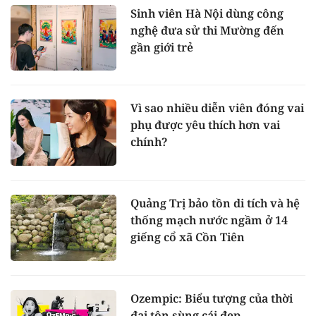
Sinh viên Hà Nội dùng công
nghệ đưa sử thi Mường đến
gần giới trẻ
Vì sao nhiều diễn viên đóng vai
phụ được yêu thích hơn vai
chính?
Quảng Trị bảo tồn di tích và hệ
thống mạch nước ngầm ở 14
giếng cổ xã Cồn Tiên
Ozempic: Biểu tượng của thời
đại tôn sùng cái đẹp