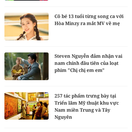
Cô bé 13 tuổi từng song ca với
Hòa Minzy ra mắt MV về mẹ
Steven Nguyễn đảm nhận vai
nam chính đầu tiên của loạt
phim "Chị chị em em"
257 tác phẩm trưng bày tại
Triển lãm Mỹ thuật khu vực
Nam miền Trung và Tây
Nguyên