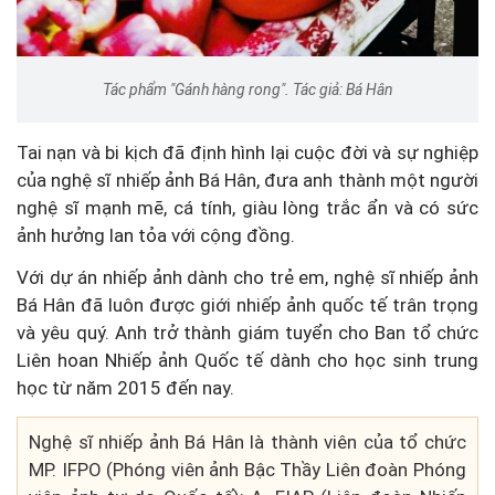
Tác phẩm "Gánh hàng rong". Tác giả: Bá Hân
Tai nạn và bi kịch đã định hình lại cuộc đời và sự nghiệp
của nghệ sĩ nhiếp ảnh Bá Hân, đưa anh thành một người
nghệ sĩ mạnh mẽ, cá tính, giàu lòng trắc ẩn và có sức
ảnh hưởng lan tỏa với cộng đồng.
Với dự án nhiếp ảnh dành cho trẻ em, nghệ sĩ nhiếp ảnh
Bá Hân đã luôn được giới nhiếp ảnh quốc tế trân trọng
và yêu quý. Anh trở thành giám tuyển cho Ban tổ chức
Liên hoan Nhiếp ảnh Quốc tế dành cho học sinh trung
học từ năm 2015 đến nay.
Nghệ sĩ nhiếp ảnh Bá Hân là thành viên của tổ chức
MP. IFPO (Phóng viên ảnh Bậc Thầy Liên đoàn Phóng