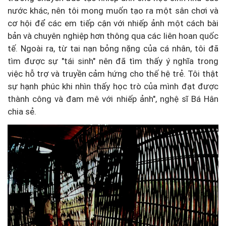
nước khác, nên tôi mong muốn tạo ra một sân chơi và
cơ hội để các em tiếp cận với nhiếp ảnh một cách bài
bản và chuyên nghiệp hơn thông qua các liên hoan quốc
tế. Ngoài ra, từ tai nạn bỏng nặng của cá nhân, tôi đã
tìm được sự "tái sinh" nên đã tìm thấy ý nghĩa trong
việc hỗ trợ và truyền cảm hứng cho thế hệ trẻ. Tôi thật
sự hạnh phúc khi nhìn thấy học trò của mình đạt được
thành công và đam mê với nhiếp ảnh", nghệ sĩ Bá Hân
chia sẻ.