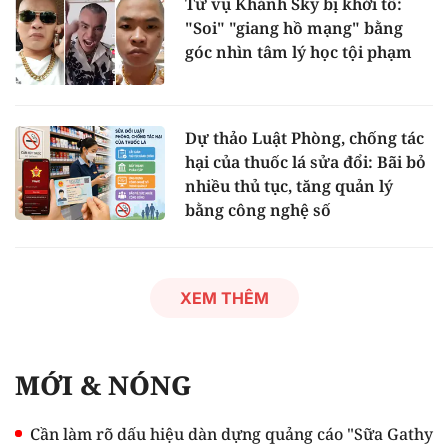
Từ vụ Khánh Sky bị khởi tố:
"Soi" "giang hồ mạng" bằng
góc nhìn tâm lý học tội phạm
Dự thảo Luật Phòng, chống tác
hại của thuốc lá sửa đổi: Bãi bỏ
nhiều thủ tục, tăng quản lý
bằng công nghệ số
XEM THÊM
MỚI & NÓNG
Cần làm rõ dấu hiệu dàn dựng quảng cáo "Sữa Gathy