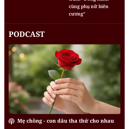
cùng phụ nữ biên
cương"
PODCAST
Mẹ chồng - con dâu tha thứ cho nhau