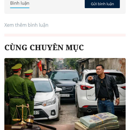
Bình luận
Gửi bình luận
Xem thêm bình luận
CÙNG CHUYÊN MỤC