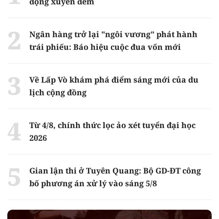
động xuyên đêm
Ngân hàng trở lại "ngôi vương" phát hành
trái phiếu: Báo hiệu cuộc đua vốn mới
Về Lấp Vò khám phá điểm sáng mới của du
lịch cộng đồng
Từ 4/8, chính thức lọc ảo xét tuyển đại học
2026
Gian lận thi ở Tuyên Quang: Bộ GD-ĐT công
bố phương án xử lý vào sáng 5/8