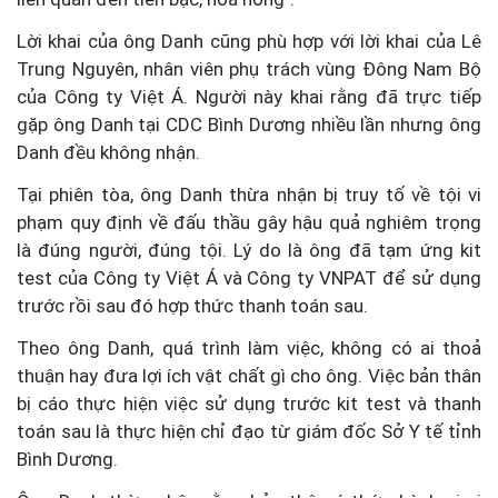
Lời khai của ông Danh cũng phù hợp với lời khai của Lê
Trung Nguyên, nhân viên phụ trách vùng Đông Nam Bộ
của Công ty Việt Á. Người này khai rằng đã trực tiếp
gặp ông Danh tại CDC Bình Dương nhiều lần nhưng ông
Danh đều không nhận.
Tại phiên tòa, ông Danh thừa nhận bị truy tố về tội vi
phạm quy định về đấu thầu gây hậu quả nghiêm trọng
là đúng người, đúng tội. Lý do là ông đã tạm ứng kit
test của Công ty Việt Á và Công ty VNPAT để sử dụng
trước rồi sau đó hợp thức thanh toán sau.
Theo ông Danh, quá trình làm việc, không có ai thoả
thuận hay đưa lợi ích vật chất gì cho ông. Việc bản thân
bị cáo thực hiện việc sử dụng trước kit test và thanh
toán sau là thực hiện chỉ đạo từ giám đốc Sở Y tế tỉnh
Bình Dương.