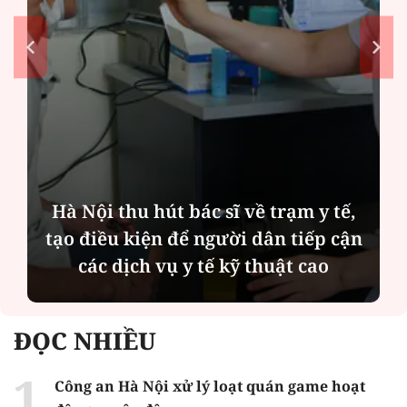
Hà Nội thu hút bác sĩ về trạm y tế,
tạo điều kiện để người dân tiếp cận
các dịch vụ y tế kỹ thuật cao
ĐỌC NHIỀU
Công an Hà Nội xử lý loạt quán game hoạt