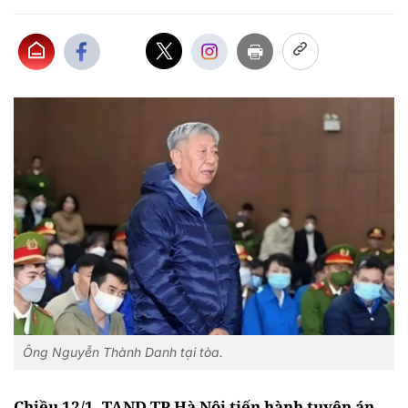
Ông Nguyễn Thành Danh tại tòa.
Chiều 12/1, TAND TP Hà Nội tiến hành tuyên án