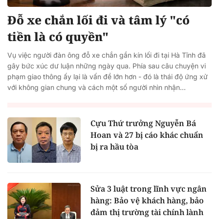
Đỗ xe chắn lối đi và tâm lý "có
tiền là có quyền"
Vụ việc người đàn ông đỗ xe chắn gần kín lối đi tại Hà Tĩnh đã
gây bức xúc dư luận những ngày qua. Phía sau câu chuyện vi
phạm giao thông ấy lại là vấn đề lớn hơn - đó là thái độ ứng xử
với không gian chung và cách một số người nhìn nhận...
Cựu Thứ trưởng Nguyễn Bá
Hoan và 27 bị cáo khác chuẩn
bị ra hầu tòa
Sửa 3 luật trong lĩnh vực ngân
hàng: Bảo vệ khách hàng, bảo
đảm thị trường tài chính lành