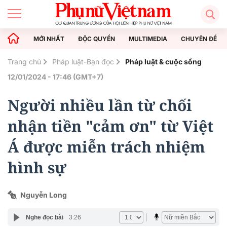
MỚI NHẤT
ĐỘC QUYỀN
MULTIMEDIA
CHUYÊN ĐỀ
Trang chủ
Pháp luật-Bạn đọc
Pháp luật & cuộc sống
12/01/2024 - 17:46 (GMT+7)
Người nhiều lần từ chối
nhận tiền "cảm ơn" từ Việt
Á được miễn trách nhiệm
hình sự
Nguyễn Long
Nghe đọc bài
3:26