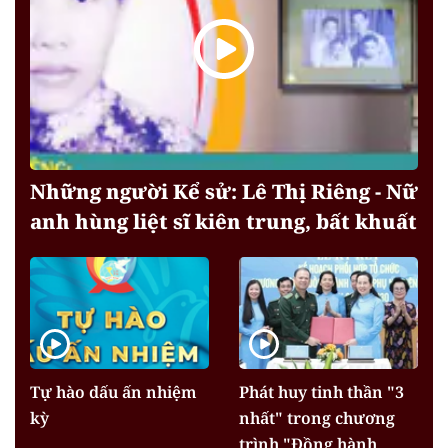
Những người Kể sử: Lê Thị Riêng - Nữ
anh hùng liệt sĩ kiên trung, bất khuất
Tự hào dấu ấn nhiệm
Phát huy tinh thần "3
kỳ
nhất" trong chương
trình "Đồng hành