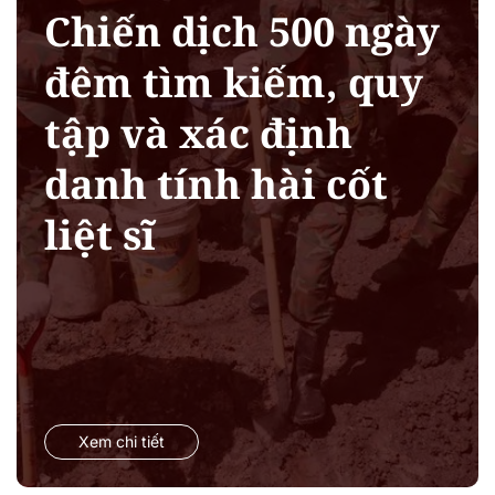
Chiến dịch 500 ngày
đêm tìm kiếm, quy
tập và xác định
danh tính hài cốt
liệt sĩ
Xem chi tiết