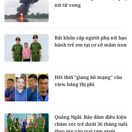
nữ tử vong
Bắt khẩn cấp người phụ nữ bạo
hành trẻ em tại cơ sở mầm non
Hết thời "giang hồ mạng" câu
view bằng thị phi
Quảng Ngãi: Bảo đảm điều kiện
chăm sóc trẻ dưới 36 tháng tuổi
theo mẹ vào trại tạm giam