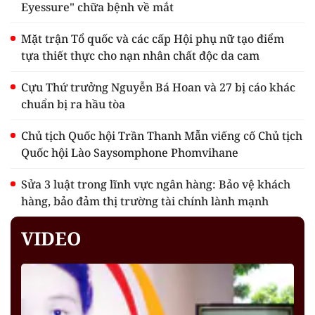
Eyessure" chữa bệnh về mắt
Mặt trận Tổ quốc và các cấp Hội phụ nữ tạo điểm
tựa thiết thực cho nạn nhân chất độc da cam
Cựu Thứ trưởng Nguyễn Bá Hoan và 27 bị cáo khác
chuẩn bị ra hầu tòa
Chủ tịch Quốc hội Trần Thanh Mẫn viếng cố Chủ tịch
Quốc hội Lào Saysomphone Phomvihane
Sửa 3 luật trong lĩnh vực ngân hàng: Bảo vệ khách
hàng, bảo đảm thị trường tài chính lành mạnh
VIDEO