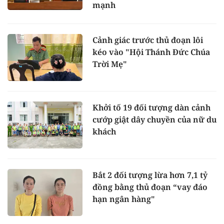
mạnh
Cảnh giác trước thủ đoạn lôi
kéo vào "Hội Thánh Đức Chúa
Trời Mẹ"
Khởi tố 19 đối tượng dàn cảnh
cướp giật dây chuyền của nữ du
khách
Bắt 2 đối tượng lừa hơn 7,1 tỷ
đồng bằng thủ đoạn “vay đáo
hạn ngân hàng"