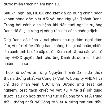
được miễn trách nhiệm hình sự.
Sau khi nghị án, HĐXX cho biết đã áp dụng chính sách
khoan hồng đặc biệt đối với ông Nguyễn Thành Danh.
Trong bối cảnh dịch bệnh, khi đến tuổi nghỉ hưu, ông
Danh đã ở lại cương vị công tác, sát cánh chống dịch.
Ông Danh có hành vi sai phạm nhưng dám nghĩ dám
làm, vì sức khỏe đồng bào, không tư lợi cá nhân, nhiều
lần cảnh tỉnh bị cáo cấp dưới. Xem xét tất cả các yếu tố
này, HĐXX quyết định cho ông Danh được miễn trách
nhiệm hình sự.
Theo hồ sơ vụ án, ông Nguyễn Thành Danh đã thỏa
thuận, thống nhất với Công ty Việt Á, Công ty VNDAT và
chỉ đạo nhân viên CDC Bình Dương ứng test xét
nghiệm, test tách chiết và vật tư y tế để sử dụng
trước, sau đó hợp thức thủ tục để Công ty Việt Á trúng
thầu; thống nhất để Công ty Việt Á đứng tên đấu thầu