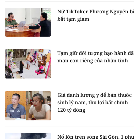
Nữ TikToker Phượng Nguyễn bị
bắt tạm giam
Tạm giữ đối tượng bạo hành dã
man con riêng của nhân tình
Giả danh lương y để bán thuốc
sinh lý nam, thu lợi bất chính
120 tỷ đồng
Nổ lớn trên sông Sài Gòn, 1 phụ