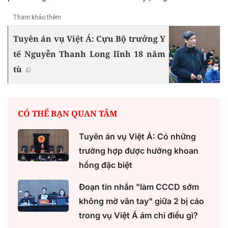
Tham khảo thêm
Tuyên án vụ Việt Á: Cựu Bộ trưởng Y
tế Nguyễn Thanh Long lĩnh 18 năm
tù
CÓ THỂ BẠN QUAN TÂM
Tuyên án vụ Việt Á: Có những
trường hợp được hưởng khoan
hồng đặc biệt
Đoạn tin nhắn "làm CCCD sớm
không mờ vân tay" giữa 2 bị cáo
trong vụ Việt Á ám chỉ điều gì?