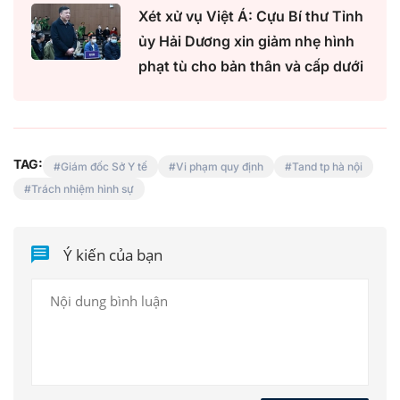
Xét xử vụ Việt Á: Cựu Bí thư Tỉnh
ủy Hải Dương xin giảm nhẹ hình
phạt tù cho bản thân và cấp dưới
TAG:
Giám đốc Sở Y tế
Vi phạm quy định
Tand tp hà nội
Trách nhiệm hình sự
Ý kiến của bạn