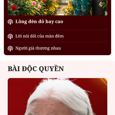
Lồng đèn đỏ bay cao
Lời nói dối của màn đêm
Người già thương nhau
BÀI ĐỘC QUYỀN