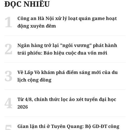
ĐỌC NHIỀU
Công an Hà Nội xử lý loạt quán game hoạt
động xuyên đêm
Ngân hàng trở lại "ngôi vương" phát hành
trái phiếu: Báo hiệu cuộc đua vốn mới
Về Lấp Vò khám phá điểm sáng mới của du
lịch cộng đồng
Từ 4/8, chính thức lọc ảo xét tuyển đại học
2026
Gian lận thi ở Tuyên Quang: Bộ GD-ĐT công