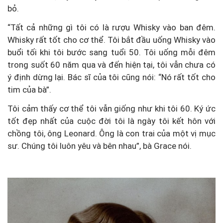
bỏ.
“Tất cả những gì tôi có là rượu Whisky vào ban đêm.
Whisky rất tốt cho cơ thể. Tôi bắt đầu uống Whisky vào
buổi tối khi tôi bước sang tuổi 50. Tôi uống mỗi đêm
trong suốt 60 năm qua và đến hiện tại, tôi vẫn chưa có
ý định dừng lại. Bác sĩ của tôi cũng nói: “Nó rất tốt cho
tim của bà”.
Tôi cảm thấy cơ thể tôi vẫn giống như khi tôi 60. Ký ức
tốt đẹp nhất của cuộc đời tôi là ngày tôi kết hôn với
chồng tôi, ông Leonard. Ông là con trai của một vị mục
sư. Chúng tôi luôn yêu và bên nhau”, bà Grace nói.