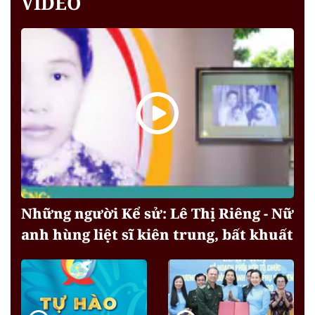
VIDEO
Những người Kể sử: Lê Thị Riêng - Nữ
anh hùng liệt sĩ kiên trung, bất khuất