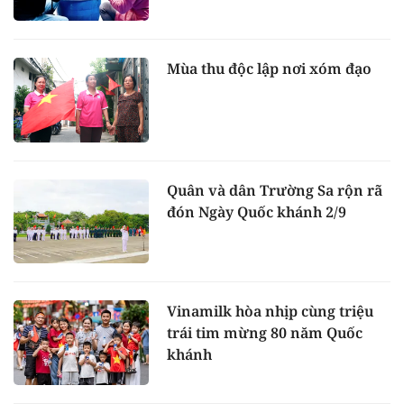
Mùa thu độc lập nơi xóm đạo
Quân và dân Trường Sa rộn rã
đón Ngày Quốc khánh 2/9
Vinamilk hòa nhịp cùng triệu
trái tim mừng 80 năm Quốc
khánh