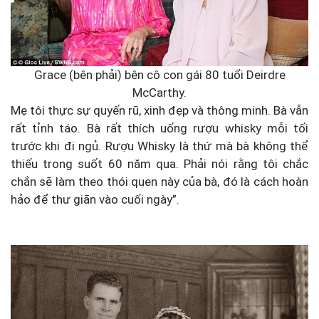
Grace (bên phải) bên cô con gái 80 tuổi Deirdre
McCarthy.
Mẹ tôi thực sự quyến rũ, xinh đẹp và thông minh. Bà vẫn
rất tỉnh táo. Bà rất thích uống rượu whisky mỗi tối
trước khi đi ngủ. Rượu Whisky là thứ mà bà không thể
thiếu trong suốt 60 năm qua. Phải nói rằng tôi chắc
chắn sẽ làm theo thói quen này của bà, đó là cách hoàn
hảo để thư giãn vào cuối ngày”.