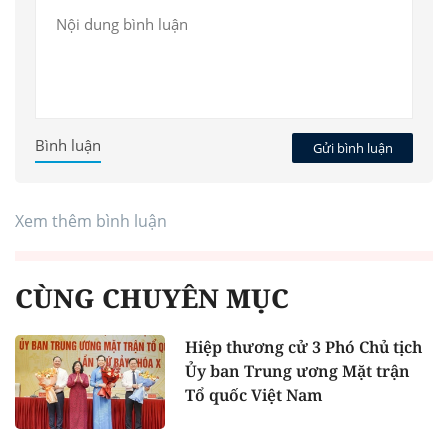
Bình luận
Gửi bình luận
Xem thêm bình luận
CÙNG CHUYÊN MỤC
Hiệp thương cử 3 Phó Chủ tịch
Ủy ban Trung ương Mặt trận
Tổ quốc Việt Nam