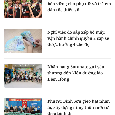
bền vững cho phụ nữ và trẻ em
dân tộc thiểu số
Nghỉ việc do sắp xếp bộ máy,
vận hành chính quyền 2 cấp sẽ
được hưởng 4 chế độ
Nhãn hàng Sunmate gửi yêu
thương đến Viện dưỡng lão
Diên Hồng
Phụ nữ Bình Sơn gieo hạt nhân
ái, xây dựng nông thôn mới từ
điều bình dị