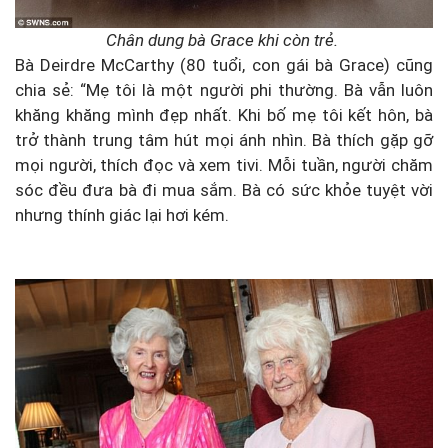
Chân dung bà Grace khi còn trẻ.
Bà Deirdre McCarthy (80 tuổi, con gái bà Grace) cũng
chia sẻ: “Mẹ tôi là một người phi thường. Bà vẫn luôn
khăng khăng mình đẹp nhất. Khi bố mẹ tôi kết hôn, bà
trở thành trung tâm hút mọi ánh nhìn. Bà thích gặp gỡ
mọi người, thích đọc và xem tivi. Mỗi tuần, người chăm
sóc đều đưa bà đi mua sắm. Bà có sức khỏe tuyệt vời
nhưng thính giác lại hơi kém.