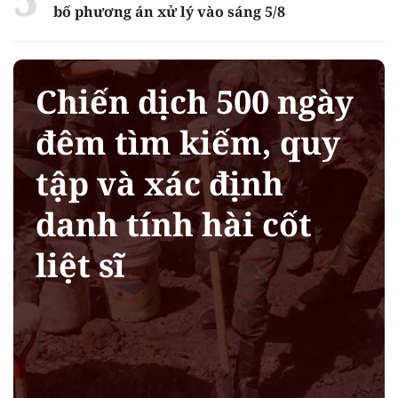
bố phương án xử lý vào sáng 5/8
Chiến dịch 500 ngày
đêm tìm kiếm, quy
tập và xác định
danh tính hài cốt
liệt sĩ