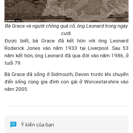
Bà Grace và người chồng quá cố, ông Leonard trong ngày
cưới.
Được biết, bà Grace đã kết hôn với ông Leonard
Roderick Jones vào năm 1933 tại Liverpool. Sau 53
năm kết hôn, ông Leonard đã qua đời vào năm 1986, ở
tuổi 79.
Bà Grace đã sống ở Sidmouth, Devon trước khi chuyển
đến sống cùng gia đình con gái ở Worcestershire vào
năm 2005.
Ý kiến của bạn