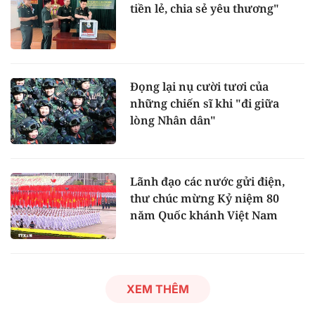
tiền lẻ, chia sẻ yêu thương"
Đọng lại nụ cười tươi của
những chiến sĩ khi "đi giữa
lòng Nhân dân"
Lãnh đạo các nước gửi điện,
thư chúc mừng Kỷ niệm 80
năm Quốc khánh Việt Nam
XEM THÊM