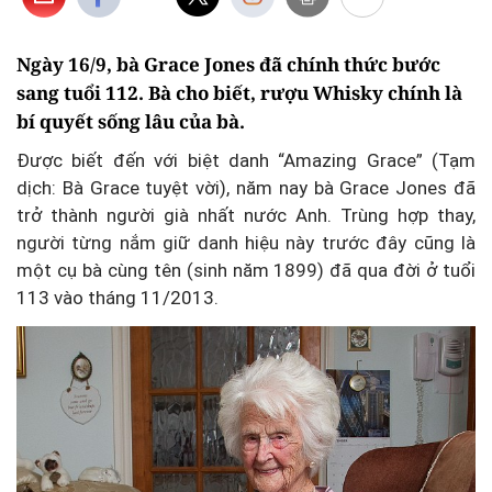
Ngày 16/9, bà Grace Jones đã chính thức bước
sang tuổi 112. Bà cho biết, rượu Whisky chính là
bí quyết sống lâu của bà.
Được biết đến với biệt danh “Amazing Grace” (Tạm
dịch: Bà Grace tuyệt vời), năm nay bà Grace Jones đã
trở thành người già nhất nước Anh. Trùng hợp thay,
người từng nắm giữ danh hiệu này trước đây cũng là
một cụ bà cùng tên (sinh năm 1899) đã qua đời ở tuổi
113 vào tháng 11/2013.