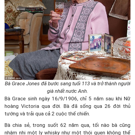
Bà Grace Jones đã bước sang tuổi 113 và trở thành người
già nhất nước Anh.
Bà Grace sinh ngày 16/9/1906, chỉ 5 năm sau khi Nữ
hoàng Victoria qua đời. Bà đã sống qua 26 đời thủ
tướng và trải qua cả 2 cuộc thế chiến.
Bà chia sẻ, trong suốt 62 năm qua, tối nào bà cũng
nhâm nhi một ly whisky như một thói quen không thể