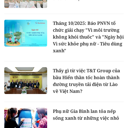
Tháng 10/2025: Báo PNVN tổ
chức giải chạy "Vì môi trường
không khói thuốc" và "Ngày hội
Vì sức khỏe phụ nữ - Tiêu dùng
xanh"
Thấy gì từ việc T&T Group của
bầu Hiển thần tốc hoàn thành
đường truyền tải điện từ Lào
về Việt Nam?
Phụ nữ Gia Bình lan tỏa nếp
sống xanh từ những việc nhỏ