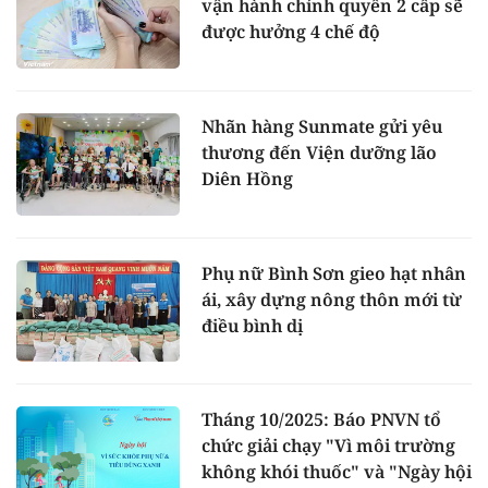
vận hành chính quyền 2 cấp sẽ
được hưởng 4 chế độ
Nhãn hàng Sunmate gửi yêu
thương đến Viện dưỡng lão
Diên Hồng
Phụ nữ Bình Sơn gieo hạt nhân
ái, xây dựng nông thôn mới từ
điều bình dị
Tháng 10/2025: Báo PNVN tổ
chức giải chạy "Vì môi trường
không khói thuốc" và "Ngày hội