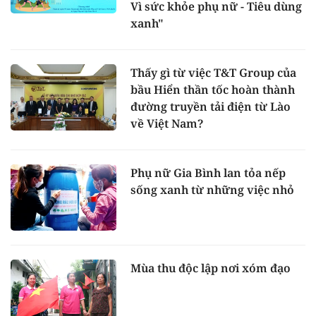
Vì sức khỏe phụ nữ - Tiêu dùng
xanh"
Thấy gì từ việc T&T Group của
bầu Hiển thần tốc hoàn thành
đường truyền tải điện từ Lào
về Việt Nam?
Phụ nữ Gia Bình lan tỏa nếp
sống xanh từ những việc nhỏ
Mùa thu độc lập nơi xóm đạo