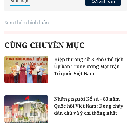
Bình luận
Gửi bình luận
Xem thêm bình luận
CÙNG CHUYÊN MỤC
Hiệp thương cử 3 Phó Chủ tịch
Ủy ban Trung ương Mặt trận
Tổ quốc Việt Nam
Những người Kể sử - 80 năm
Quốc hội Việt Nam: Dòng chảy
dân chủ và ý chí thống nhất