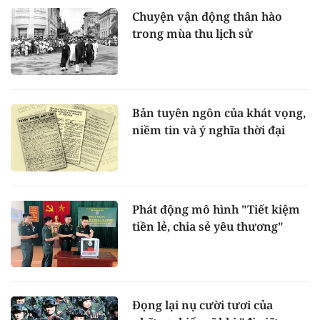
Chuyện vận động thân hào
trong mùa thu lịch sử
Bản tuyên ngôn của khát vọng,
niềm tin và ý nghĩa thời đại
Phát động mô hình "Tiết kiệm
tiền lẻ, chia sẻ yêu thương"
Đọng lại nụ cười tươi của