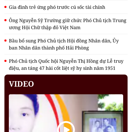
Gia đình trẻ ứng phó trước cú sốc tài chính
Ông Nguyễn Sỹ Trường giữ chức Phó Chủ tịch Trung
ương Hội Chữ thập đỏ Việt Nam
Bầu bổ sung Phó Chủ tịch Hội đồng Nhân dân, Ủy
ban Nhân dân thành phố Hải Phòng
Phó Chủ tịch Quốc hội Nguyễn Thị Hồng dự Lễ truy
điệu, an táng 47 hài cốt liệt sỹ hy sinh năm 1951
VIDEO