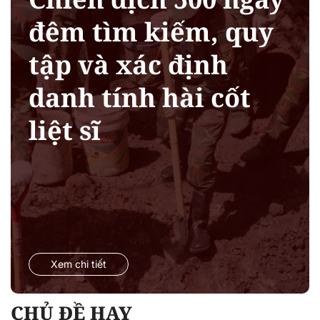
đêm tìm kiếm, quy
tập và xác định
danh tính hài cốt
liệt sĩ
Xem chi tiết
CHỦ ĐỀ HAY