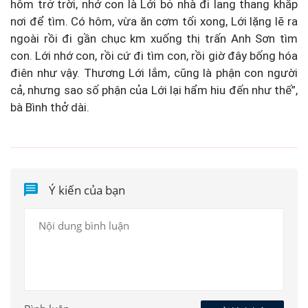
hôm trở trời, nhớ con là Lới bỏ nhà đi lang thang khắp
nơi để tìm. Có hôm, vừa ăn cơm tối xong, Lới lặng lẽ ra
ngoài rồi đi gần chục km xuống thị trấn Anh Sơn tìm
con. Lới nhớ con, rồi cứ đi tìm con, rồi giờ đây bống hóa
điên như vậy. Thương Lới lắm, cũng là phận con người
cả, nhưng sao số phận của Lới lại hẩm hiu đến như thế”,
bà Bình thở dài.
Ý kiến của bạn