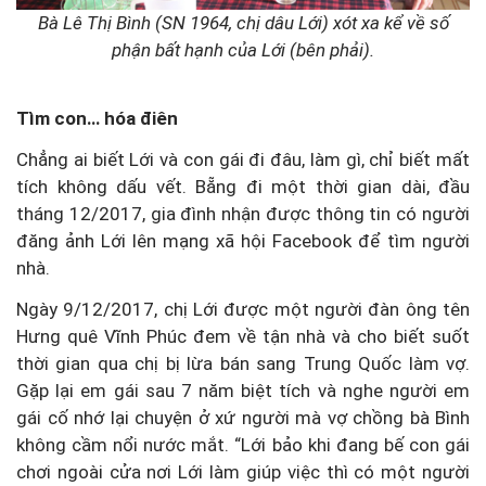
Bà Lê Thị Bình (SN 1964, chị dâu Lới) xót xa kể về số
phận bất hạnh của Lới (bên phải).
Tìm con… hóa điên
Chẳng ai biết Lới và con gái đi đâu, làm gì, chỉ biết mất
tích không dấu vết. Bẵng đi một thời gian dài, đầu
tháng 12/2017, gia đình nhận được thông tin có người
đăng ảnh Lới lên mạng xã hội Facebook để tìm người
nhà.
Ngày 9/12/2017, chị Lới được một người đàn ông tên
Hưng quê Vĩnh Phúc đem về tận nhà và cho biết suốt
thời gian qua chị bị lừa bán sang Trung Quốc làm vợ.
Gặp lại em gái sau 7 năm biệt tích và nghe người em
gái cố nhớ lại chuyện ở xứ người mà vợ chồng bà Bình
không cầm nổi nước mắt. “Lới bảo khi đang bế con gái
chơi ngoài cửa nơi Lới làm giúp việc thì có một người