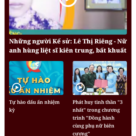
Những người Kể sử: Lê Thị Riêng - Nữ
anh hùng liệt sĩ kiên trung, bất khuất
Tự hào dấu ấn nhiệm
Phát huy tinh thần "3
kỳ
nhất" trong chương
trình "Đồng hành
cùng phụ nữ biên
cương"