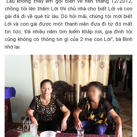
“Lâu không thấy em gọi điện về nên tháng 12/2012,
chồng tôi lên thăm Lới thì chủ nhà cho biết Lới và con
gái đã đi về quê từ lâu. Dò hỏi mãi, chúng tôi mới biết
Lới và con gái được một thanh niên đưa đi từ đó mất
tin tức. Đã nhiều năm tìm kiếm khắp nơi, gia đình tôi
cũng không có thông tin gì của 2 mẹ con Lới”, bà Bình
nhớ lại.