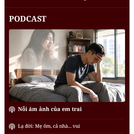
PODCAST
Nỗi ám ảnh của em trai
Lạ đời: Mẹ ốm, cả nhà... vui