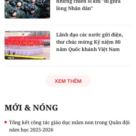
những chiến sĩ khi "đi giữa
lòng Nhân dân"
Lãnh đạo các nước gửi điện,
thư chúc mừng Kỷ niệm 80
năm Quốc khánh Việt Nam
XEM THÊM
MỚI & NÓNG
Tổng kết công tác giáo dục mầm non trong Quân đội
năm học 2025-2026