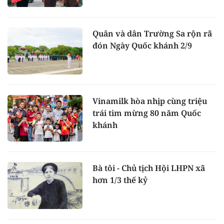
Quân và dân Trường Sa rộn rã
đón Ngày Quốc khánh 2/9
Vinamilk hòa nhịp cùng triệu
trái tim mừng 80 năm Quốc
khánh
Bà tôi - Chủ tịch Hội LHPN xã
hơn 1/3 thế kỷ