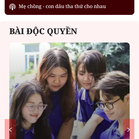
Mẹ chồng - con dâu tha thứ cho nhau
BÀI ĐỘC QUYỀN