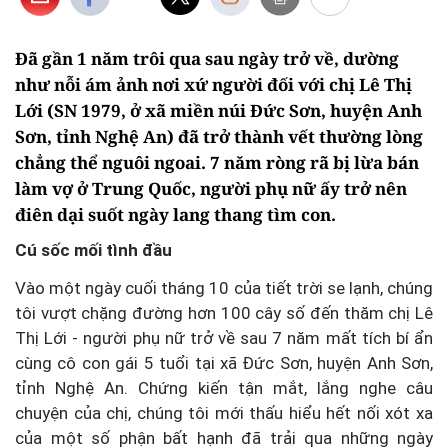
Đã gần 1 năm trôi qua sau ngày trở về, dường
như nỗi ám ảnh nơi xứ người đối với chị Lê Thị
Lới (SN 1979, ở xã miền núi Đức Sơn, huyện Anh
Sơn, tỉnh Nghệ An) đã trở thành vết thường lòng
chẳng thể nguôi ngoai. 7 năm ròng rã bị lừa bán
làm vợ ở Trung Quốc, người phụ nữ ấy trở nên
điên dại suốt ngày lang thang tìm con.
Cú sốc mối tình đầu
Vào một ngày cuối tháng 10 của tiết trời se lạnh, chúng
tôi vượt chặng đường hơn 100 cây số đến thăm chị Lê
Thị Lới - người phụ nữ trở về sau 7 năm mất tích bí ẩn
cùng cô con gái 5 tuổi tại xã Đức Sơn, huyện Anh Sơn,
tỉnh Nghệ An. Chứng kiến tận mắt, lắng nghe câu
chuyện của chị, chúng tôi mới thấu hiểu hết nối xót xa
của một số phận bất hạnh đã trải qua những ngày