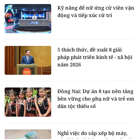
Kỹ năng để nữ ứng cử viên vận
động và tiếp xúc cử tri
5 thách thức, đề xuất 8 giải
pháp phát triển kinh tế - xã hội
năm 2026
Đồng Nai: Dự án 8 tạo nền tảng
bền vững cho phụ nữ và trẻ em
dân tộc thiểu số
Nghỉ việc do sắp xếp bộ máy,