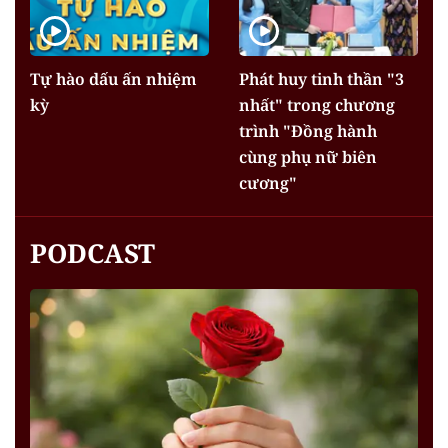
Tự hào dấu ấn nhiệm
Phát huy tinh thần "3
kỳ
nhất" trong chương
trình "Đồng hành
cùng phụ nữ biên
cương"
PODCAST