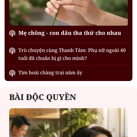
Mẹ chồng - con dâu tha thứ cho nhau
Trò chuyện cùng Thanh Tâm: Phụ nữ ngoài 40
tuổi đã chuẩn bị gì cho mình?
Tìm hoài chàng trai năm ấy
BÀI ĐỘC QUYỀN