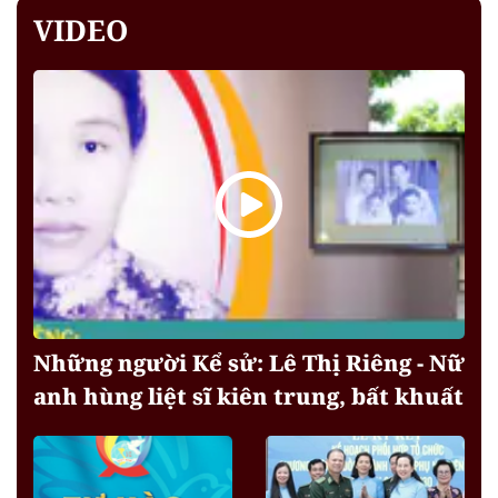
VIDEO
Những người Kể sử: Lê Thị Riêng - Nữ
anh hùng liệt sĩ kiên trung, bất khuất