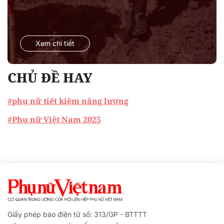
Xem chi tiết
CHỦ ĐỀ HAY
#phụ nữ tiết kiệm năng lượng
#Phụ nữ Việt Nam 2025
Giấy phép báo điện tử số: 313/GP - BTTTT