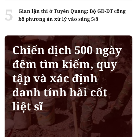
Gian lận thi ở Tuyên Quang: Bộ GD-ĐT công
bố phương án xử lý vào sáng 5/8
Chiến dịch 500 ngày
đêm tìm kiếm, quy
tập và xác định
danh tính hài cốt
liệt sĩ