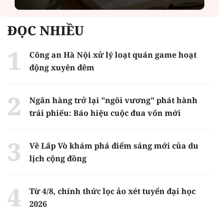
ĐỌC NHIỀU
Công an Hà Nội xử lý loạt quán game hoạt
động xuyên đêm
Ngân hàng trở lại "ngôi vương" phát hành
trái phiếu: Báo hiệu cuộc đua vốn mới
Về Lấp Vò khám phá điểm sáng mới của du
lịch cộng đồng
Từ 4/8, chính thức lọc ảo xét tuyển đại học
2026