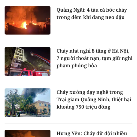
Quảng Ngãi: 4 tàu cá bốc cháy
trong đêm khi đang neo đậu
Cháy nhà nghỉ 8 tầng ở Hà Nội,
7 người thoát nạn, tạm giữ nghi
phạm phóng hỏa
Cháy xưởng dạy nghề trong
Trại giam Quảng Ninh, thiệt hại
khoảng 750 triệu đồng
Hưng Yên: Cháy dữ dội nhiều