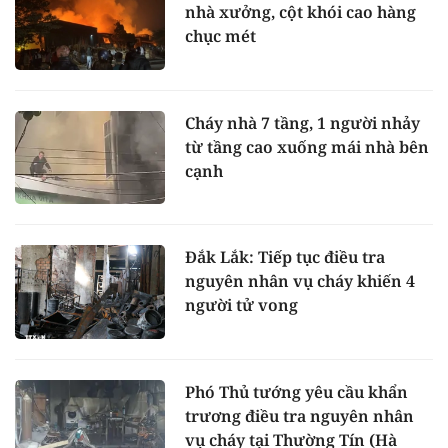
nhà xưởng, cột khói cao hàng
chục mét
Cháy nhà 7 tầng, 1 người nhảy
từ tầng cao xuống mái nhà bên
cạnh
Đắk Lắk: Tiếp tục điều tra
nguyên nhân vụ cháy khiến 4
người tử vong
Phó Thủ tướng yêu cầu khẩn
trương điều tra nguyên nhân
vụ cháy tại Thường Tín (Hà