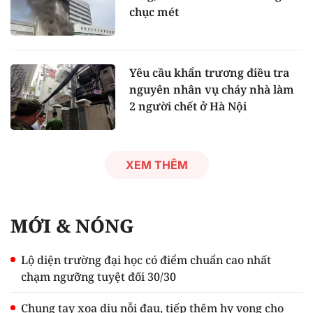
chục mét
Yêu cầu khẩn trương điều tra
nguyên nhân vụ cháy nhà làm
2 người chết ở Hà Nội
XEM THÊM
MỚI & NÓNG
Lộ diện trường đại học có điểm chuẩn cao nhất
chạm ngưỡng tuyệt đối 30/30
Chung tay xoa dịu nỗi đau, tiếp thêm hy vọng cho