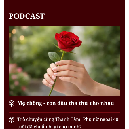
PODCAST
Mẹ chồng - con dâu tha thứ cho nhau
Trò chuyện cùng Thanh Tâm: Phụ nữ ngoài 40
tuổi đã chuẩn bị gì cho mình?