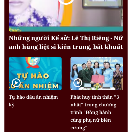
Những người Kể sử: Lê Thị Riêng - Nữ
anh hùng liệt sĩ kiên trung, bất khuất
Tự hào dấu ấn nhiệm
Phát huy tinh thần "3
kỳ
nhất" trong chương
trình "Đồng hành
cùng phụ nữ biên
cương"