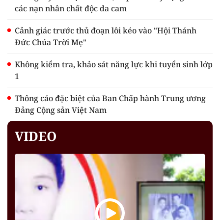
các nạn nhân chất độc da cam
Cảnh giác trước thủ đoạn lôi kéo vào "Hội Thánh
Đức Chúa Trời Mẹ"
Không kiểm tra, khảo sát năng lực khi tuyển sinh lớp
1
Thông cáo đặc biệt của Ban Chấp hành Trung ương
Đảng Cộng sản Việt Nam
VIDEO