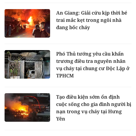
An Giang: Giải cứu kịp thời bé
trai mắc kẹt trong ngôi nhà
đang bốc cháy
Phó Thủ tướng yêu cầu khẩn
trương điều tra nguyên nhân
vụ cháy tại chung cư Độc Lập ở
TPHCM
Tạo điều kiện sớm ổn định
cuộc sống cho gia đình người bị
nạn trong vụ cháy tại Hưng
Yên