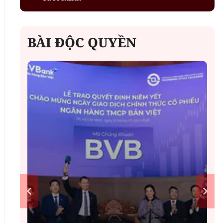
BÀI ĐỘC QUYỀN