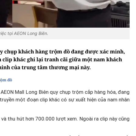
việc tại AEON Long Biên.
uy chụp khách hàng trộm đồ đang được xác minh,
 clip khác ghi lại tranh cãi giữa một nam khách
ninh của trung tâm thương mại này.
rộm đồ
ị AEON Mall Long Biên quy chụp trộm cắp hàng hóa, đang
n truyền một đoạn clip khác có sự xuất hiện của nam nhân
 và thu hút hơn 700.000 lượt xem. Ngoài ra clip này cũng