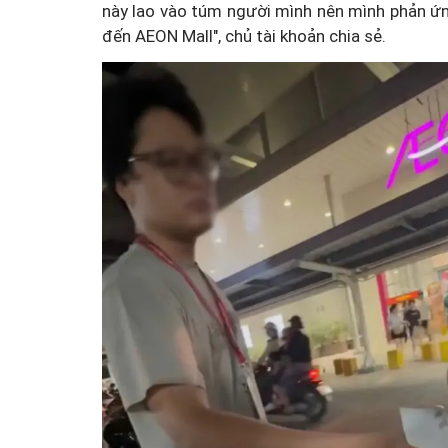
này lao vào túm người mình nên mình phản ứn
đến AEON Mall", chủ tài khoản chia sẻ.