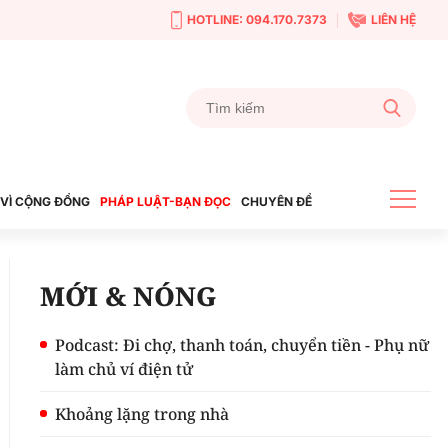
HOTLINE: 094.170.7373
LIÊN HỆ
VÌ CỘNG ĐỒNG
PHÁP LUẬT-BẠN ĐỌC
CHUYÊN ĐỀ
MỚI & NÓNG
Podcast: Đi chợ, thanh toán, chuyển tiền - Phụ nữ
làm chủ ví điện tử
Khoảng lặng trong nhà