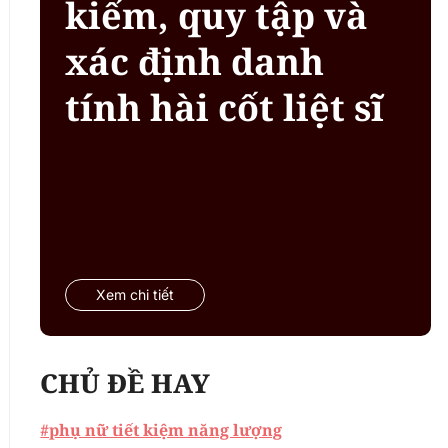
kiếm, quy tập và
xác định danh
tính hài cốt liệt sĩ
Xem chi tiết
CHỦ ĐỀ HAY
#phụ nữ tiết kiệm năng lượng