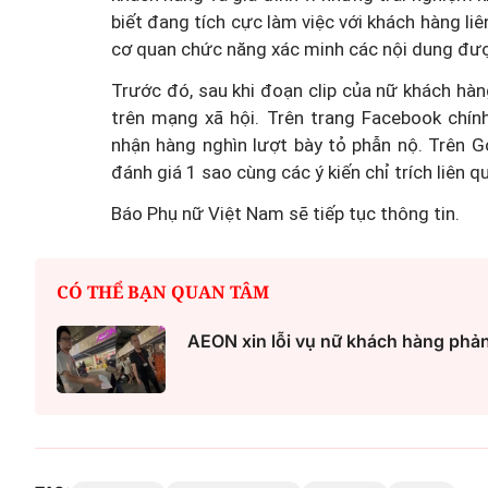
biết đang tích cực làm việc với khách hàng liên
cơ quan chức năng xác minh các nội dung đượ
Trước đó, sau khi đoạn clip của nữ khách hà
trên mạng xã hội. Trên trang Facebook chín
nhận hàng nghìn lượt bày tỏ phẫn nộ. Trên 
đánh giá 1 sao cùng các ý kiến chỉ trích liên q
Báo Phụ nữ Việt Nam sẽ tiếp tục thông tin.
CÓ THỂ BẠN QUAN TÂM
AEON xin lỗi vụ nữ khách hàng phản