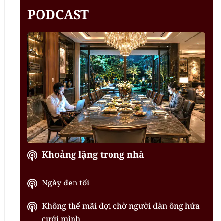
PODCAST
Khoảng lặng trong nhà
Ngày đen tối
Không thể mãi đợi chờ người đàn ông hứa
cưới mình