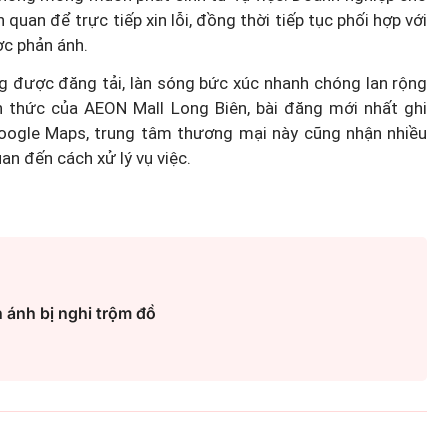
 quan để trực tiếp xin lỗi, đồng thời tiếp tục phối hợp với
c phản ánh.
ng được đăng tải, làn sóng bức xúc nhanh chóng lan rộng
h thức của AEON Mall Long Biên, bài đăng mới nhất ghi
Google Maps, trung tâm thương mại này cũng nhận nhiều
uan đến cách xử lý vụ việc.
 ánh bị nghi trộm đồ