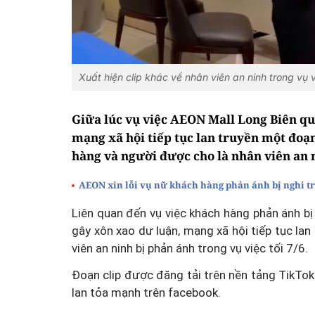
Xuất hiện clip khác về nhân viên an ninh trong vụ 
Giữa lúc vụ việc AEON Mall Long Biên q
mạng xã hội tiếp tục lan truyền một đoạn
hàng và người được cho là nhân viên an 
AEON xin lỗi vụ nữ khách hàng phản ánh bị nghi t
Liên quan đến vụ việc khách hàng phản ánh b
gây xôn xao dư luận, mạng xã hội tiếp tục la
viên an ninh bị phản ánh trong vụ việc tối 7/6.
Đoạn clip được đăng tải trên nền tảng TikTok
lan tỏa mạnh trên facebook.