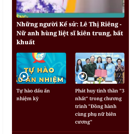
Những người Kể sử: Lê Thị Riêng -
Nữ anh hùng liệt sĩ kiên trung, bất
khuất
Tự hào dấu ấn
Phát huy tinh thần "3
nhiệm kỳ
nhất" trong chương
trình "Đồng hành
cùng phụ nữ biên
cương"