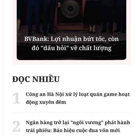
í
BVBank: Lợi nhuận bứt tốc, còn
đó "dấu hỏi" về chất lượng
ĐỌC NHIỀU
Công an Hà Nội xử lý loạt quán game hoạt
động xuyên đêm
Ngân hàng trở lại "ngôi vương" phát hành
trái phiếu: Báo hiệu cuộc đua vốn mới