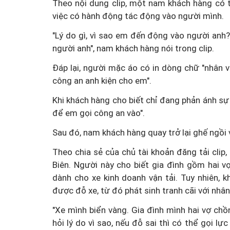
Theo nội dung clip, một nam khách hàng có th
việc có hành động tác động vào người mình.
"Lý do gì, vì sao em đến động vào người an
người anh", nam khách hàng nói trong clip.
Đáp lại, người mặc áo có in dòng chữ "nhân viê
công an anh kiện cho em".
Khi khách hàng cho biết chỉ đang phản ánh sự v
để em gọi công an vào".
Sau đó, nam khách hàng quay trở lại ghế ngồi v
Theo chia sẻ của chủ tài khoản đăng tải clip
Biên. Người này cho biết gia đình gồm hai 
dành cho xe kinh doanh vận tải. Tuy nhiên, 
được đỗ xe, từ đó phát sinh tranh cãi với nhân 
"Xe mình biển vàng. Gia đình mình hai vợ ch
hỏi lý do vì sao, nếu đỗ sai thì có thể gọi l