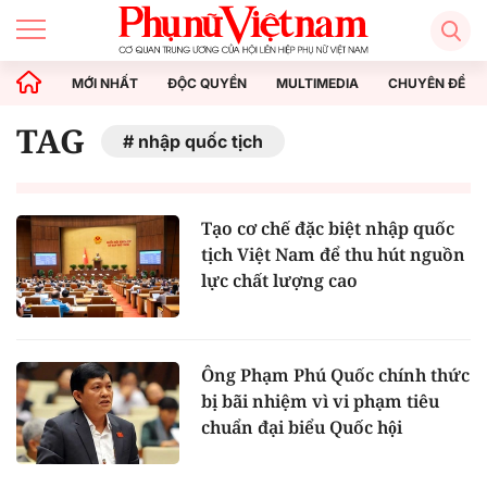
MỚI NHẤT
ĐỘC QUYỀN
MULTIMEDIA
CHUYÊN ĐỀ
TAG
nhập quốc tịch
Tạo cơ chế đặc biệt nhập quốc
tịch Việt Nam để thu hút nguồn
lực chất lượng cao
Ông Phạm Phú Quốc chính thức
bị bãi nhiệm vì vi phạm tiêu
chuẩn đại biểu Quốc hội