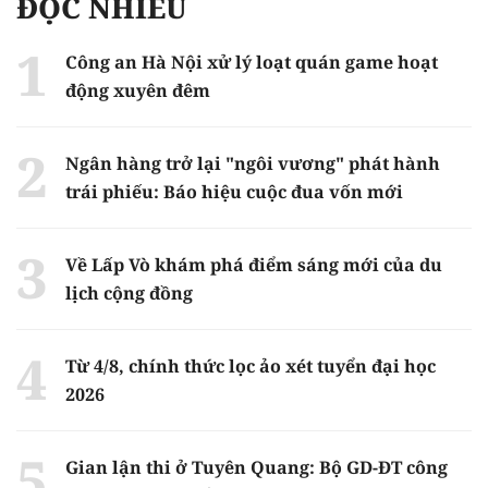
ĐỌC NHIỀU
Công an Hà Nội xử lý loạt quán game hoạt
động xuyên đêm
Ngân hàng trở lại "ngôi vương" phát hành
trái phiếu: Báo hiệu cuộc đua vốn mới
Về Lấp Vò khám phá điểm sáng mới của du
lịch cộng đồng
Từ 4/8, chính thức lọc ảo xét tuyển đại học
2026
Gian lận thi ở Tuyên Quang: Bộ GD-ĐT công