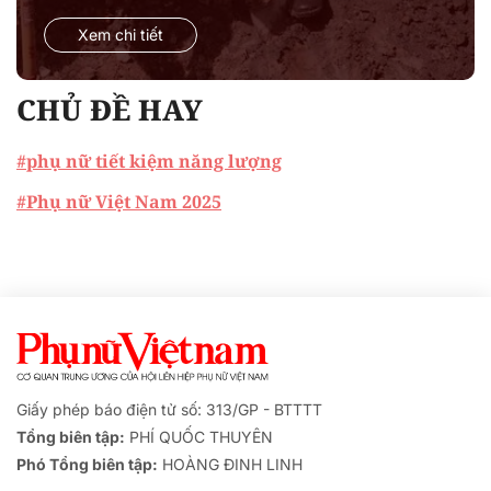
Xem chi tiết
CHỦ ĐỀ HAY
#phụ nữ tiết kiệm năng lượng
#Phụ nữ Việt Nam 2025
Giấy phép báo điện tử số: 313/GP - BTTTT
Tổng biên tập:
PHÍ QUỐC THUYÊN
Phó Tổng biên tập:
HOÀNG ĐINH LINH