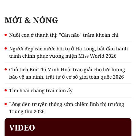
MỚI & NÓNG
Nuôi con ở thành thị: "Cân não" trăm khoản chi
Người đẹp các nước hội tụ ở Hạ Long, bắt đầu hành
trình chinh phục vương miện Miss World 2026
Chủ tịch Bùi Thị Minh Hoài trao giải cho lực lượng
bảo vệ an ninh, trật tự ở cơ sở giỏi toàn quốc 2026
Tìm hoài chàng trai năm ấy
Lồng đèn truyền thống sớm chiếm lĩnh thị trường
Trung thu 2026
VIDEO