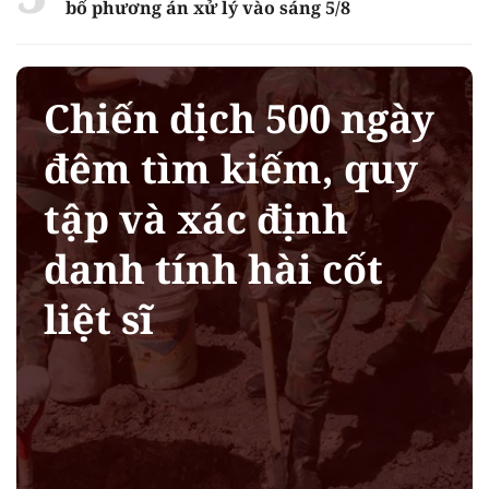
bố phương án xử lý vào sáng 5/8
Chiến dịch 500 ngày
đêm tìm kiếm, quy
tập và xác định
danh tính hài cốt
liệt sĩ