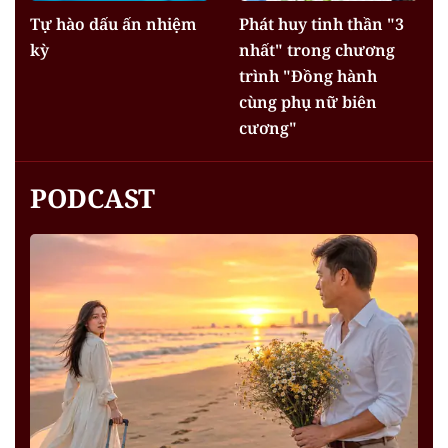
Tự hào dấu ấn nhiệm
Phát huy tinh thần "3
kỳ
nhất" trong chương
trình "Đồng hành
cùng phụ nữ biên
cương"
PODCAST