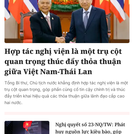
Hợp tác nghị viện là một trụ cột
quan trọng thúc đẩy thỏa thuận
giữa Việt Nam-Thái Lan
Tổng Bí thư, Chủ tịch nước khẳng định hợp tác nghị viện là một
trụ cột quan trọng, góp phần củng cố tin cậy chính trị và thúc
đẩy triển khai hiệu quả các thỏa thuận giữa lãnh đạo cấp cao
hai nước.
Nghị quyết số 23-NQ/TW: Phát
huy nguồn lực kiều bào, góp