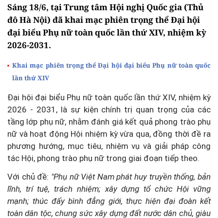
Sáng 18/6, tại Trung tâm Hội nghị Quốc gia (Thủ
đô Hà Nội) đã khai mạc phiên trọng thể Đại hội
đại biểu Phụ nữ toàn quốc lần thứ XIV, nhiệm kỳ
2026-2031.
Khai mạc phiên trọng thể Đại hội đại biểu Phụ nữ toàn quốc
lần thứ XIV
Đại hội đại biểu Phụ nữ toàn quốc lần thứ XIV, nhiệm kỳ
2026 - 2031, là sự kiện chính trị quan trọng của các
tầng lớp phụ nữ, nhằm đánh giá kết quả phong trào phụ
nữ và hoạt động Hội nhiệm kỳ vừa qua, đồng thời đề ra
phương hướng, mục tiêu, nhiệm vụ và giải pháp công
tác Hội, phong trào phụ nữ trong giai đoạn tiếp theo.
Với chủ đề:
"Phụ nữ Việt Nam phát huy truyền thống, bản
lĩnh, trí tuệ, trách nhiệm; xây dựng tổ chức Hội vững
mạnh; thúc đẩy bình đẳng giới, thực hiện đại đoàn kết
toàn dân tộc, chung sức xây dựng đất nước dân chủ, giàu