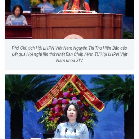
Phó Chủ tịch Hội LHPN Việt Nam Nguyễn Thị Thu Hiền Báo cáo
kết quả Hội nghị lần thứ Nhất Ban Chấp hành TƯ Hội LHPN Việt
Nam khóa XIV