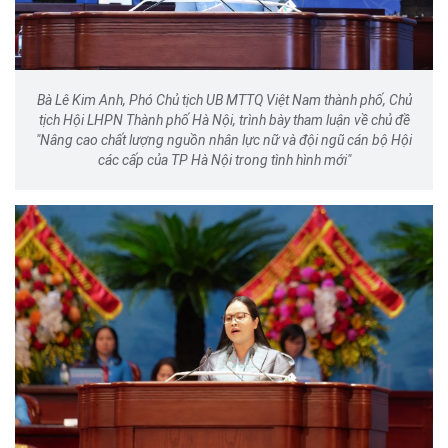
Bà Lê Kim Anh, Phó Chủ tịch UB MTTQ Việt Nam thành phố, Chủ
tịch Hội LHPN Thành phố Hà Nội, trình bày tham luận về chủ đề
"Nâng cao chất lượng nguồn nhân lực nữ và đội ngũ cán bộ Hội
các cấp của TP Hà Nội trong tình hình mới"