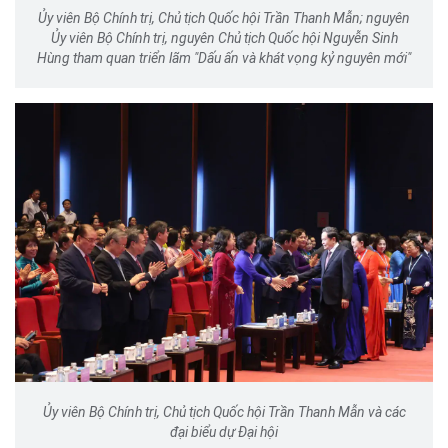
Ủy viên Bộ Chính trị, Chủ tịch Quốc hội Trần Thanh Mẫn; nguyên
Ủy viên Bộ Chính trị, nguyên Chủ tịch Quốc hội Nguyễn Sinh
Hùng tham quan triển lãm "Dấu ấn và khát vọng kỷ nguyên mới"
Ủy viên Bộ Chính trị, Chủ tịch Quốc hội Trần Thanh Mẫn và các
đại biểu dự Đại hội