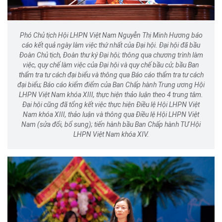
Phó Chủ tịch Hội LHPN Việt Nam Nguyễn Thị Minh Hương báo
cáo kết quả ngày làm việc thứ nhất của Đại hội. Đại hội đã bầu
Đoàn Chủ tịch, Đoàn thư ký Đại hội; thông qua chương trình làm
việc, quy chế làm việc của Đại hội và quy chế bầu cử; bầu Ban
thẩm tra tư cách đại biểu và thông qua Báo cáo thẩm tra tư cách
đại biểu; Báo cáo kiểm điểm của Ban Chấp hành Trung ương Hội
LHPN Việt Nam khóa XIII, thực hiện thảo luận theo 4 trung tâm.
Đại hội cũng đã tổng kết việc thực hiện Điều lệ Hội LHPN Việt
Nam khóa XIII, thảo luận và thông qua Điều lệ Hội LHPN Việt
Nam (sửa đổi, bổ sung); tiến hành bầu Ban Chấp hành TƯ Hội
LHPN Việt Nam khóa XIV.