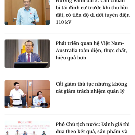
Đường Vành đai 5: Cần chuẩn
bị tái định cư trước khi thu hồi
đất, có tiến độ di dời tuyến điện
110 kV
Phát triển quan hệ Việt Nam-
Australia toàn diện, thực chất,
hiệu quả hơn
Cắt giảm thủ tục nhưng không
cắt giảm trách nhiệm quản lý
Phó Chủ tịch nước: Đánh giá thi
đua theo kết quả, sản phẩm và