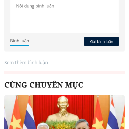
Bình luận
Gửi bình luận
Xem thêm bình luận
CÙNG CHUYÊN MỤC