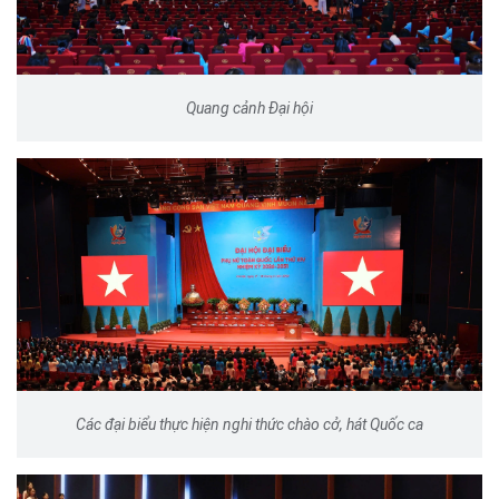
Quang cảnh Đại hội
Các đại biểu thực hiện nghi thức chào cở, hát Quốc ca