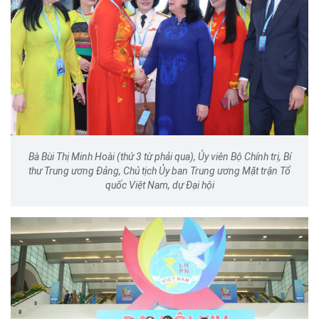
Bà Bùi Thị Minh Hoài (thứ 3 từ phải qua), Ủy viên Bộ Chính trị, Bí
thư Trung ương Đảng, Chủ tịch Ủy ban Trung ương Mặt trận Tổ
quốc Việt Nam, dự Đại hội