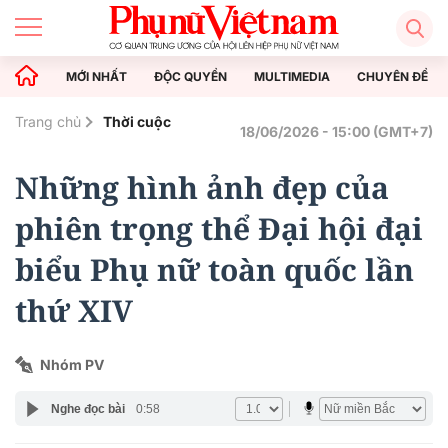
MỚI NHẤT
ĐỘC QUYỀN
MULTIMEDIA
CHUYÊN ĐỀ
Trang chủ
Thời cuộc
18/06/2026 - 15:00 (GMT+7)
Những hình ảnh đẹp của
phiên trọng thể Đại hội đại
biểu Phụ nữ toàn quốc lần
thứ XIV
Nhóm PV
Nghe đọc bài
0:58