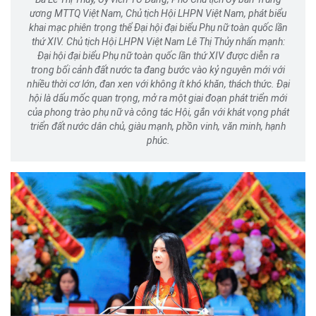
ương MTTQ Việt Nam, Chủ tịch Hội LHPN Việt Nam, phát biểu
khai mạc phiên trọng thể Đại hội đại biểu Phụ nữ toàn quốc lần
thứ XIV. Chủ tịch Hội LHPN Việt Nam Lê Thị Thủy nhấn mạnh:
Đại hội đại biểu Phụ nữ toàn quốc lần thứ XIV được diễn ra
trong bối cảnh đất nước ta đang bước vào kỷ nguyên mới với
nhiều thời cơ lớn, đan xen với không ít khó khăn, thách thức. Đại
hội là dấu mốc quan trọng, mở ra một giai đoạn phát triển mới
của phong trào phụ nữ và công tác Hội, gắn với khát vọng phát
triển đất nước dân chủ, giàu mạnh, phồn vinh, văn minh, hạnh
phúc.