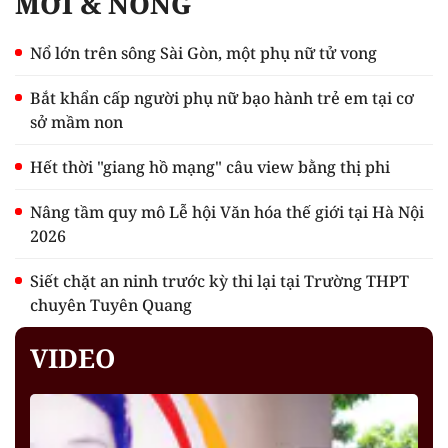
MỚI & NÓNG
Nổ lớn trên sông Sài Gòn, một phụ nữ tử vong
Bắt khẩn cấp người phụ nữ bạo hành trẻ em tại cơ
sở mầm non
Hết thời "giang hồ mạng" câu view bằng thị phi
Nâng tầm quy mô Lễ hội Văn hóa thế giới tại Hà Nội
2026
Siết chặt an ninh trước kỳ thi lại tại Trường THPT
chuyên Tuyên Quang
VIDEO