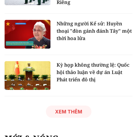
Riêng
Những người Kể sử: Huyền
thoại "đòn gánh đánh Tây" một
thời hoa lửa
Kỳ họp không thường lệ: Quốc
hội thảo luận về dự án Luật
Phát triển đô thị
XEM THÊM