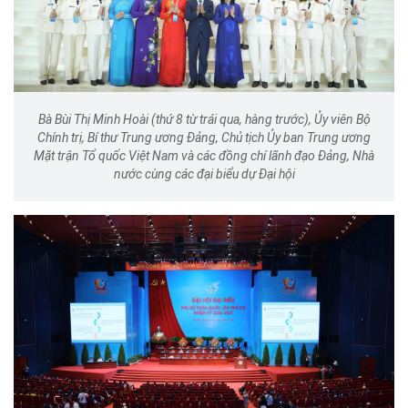
Bà Bùi Thị Minh Hoài (thứ 8 từ trái qua, hàng trước), Ủy viên Bộ
Chính trị, Bí thư Trung ương Đảng, Chủ tịch Ủy ban Trung ương
Mặt trận Tổ quốc Việt Nam và các đồng chí lãnh đạo Đảng, Nhà
nước cùng các đại biểu dự Đại hội