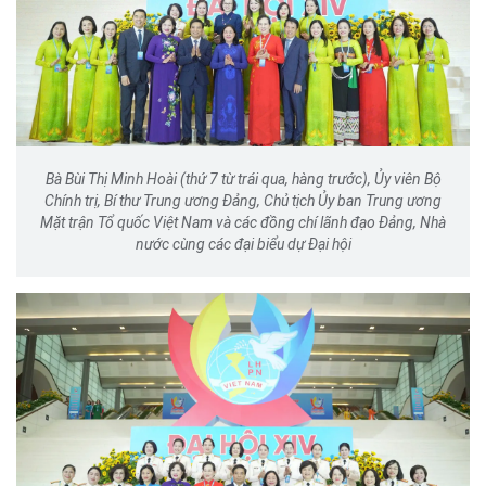
Bà Bùi Thị Minh Hoài (thứ 7 từ trái qua, hàng trước), Ủy viên Bộ
Chính trị, Bí thư Trung ương Đảng, Chủ tịch Ủy ban Trung ương
Mặt trận Tổ quốc Việt Nam và các đồng chí lãnh đạo Đảng, Nhà
nước cùng các đại biểu dự Đại hội