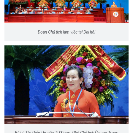
Đoàn Chủ tịch làm việc tại Đại hội
Bà Lê Thị Thủy, Ủy viên TƯ Đảng, Phó Chủ tịch Ủy ban Trung