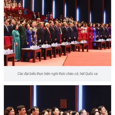
Các đại biểu thực hiện nghi thức chào cở, hát Quốc ca