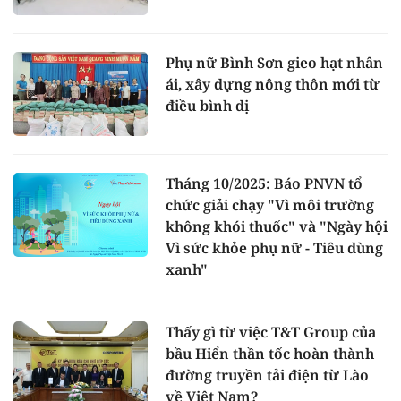
Phụ nữ Bình Sơn gieo hạt nhân
ái, xây dựng nông thôn mới từ
điều bình dị
Tháng 10/2025: Báo PNVN tổ
chức giải chạy "Vì môi trường
không khói thuốc" và "Ngày hội
Vì sức khỏe phụ nữ - Tiêu dùng
xanh"
Thấy gì từ việc T&T Group của
bầu Hiển thần tốc hoàn thành
đường truyền tải điện từ Lào
về Việt Nam?