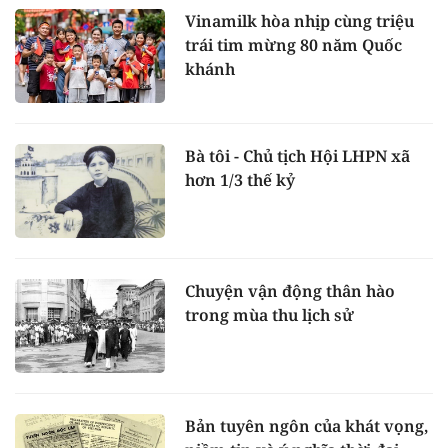
Vinamilk hòa nhịp cùng triệu
trái tim mừng 80 năm Quốc
khánh
Bà tôi - Chủ tịch Hội LHPN xã
hơn 1/3 thế kỷ
Chuyện vận động thân hào
trong mùa thu lịch sử
Bản tuyên ngôn của khát vọng,