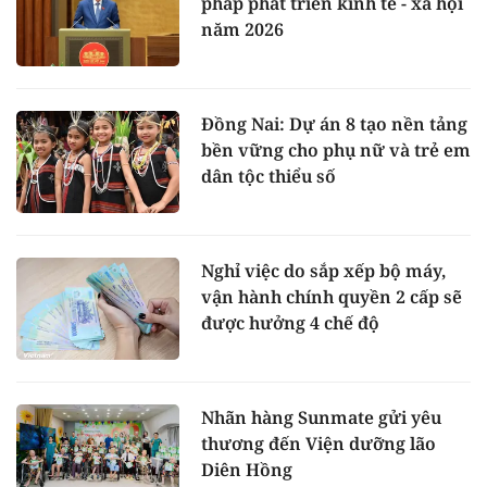
pháp phát triển kinh tế - xã hội
năm 2026
Đồng Nai: Dự án 8 tạo nền tảng
bền vững cho phụ nữ và trẻ em
dân tộc thiểu số
Nghỉ việc do sắp xếp bộ máy,
vận hành chính quyền 2 cấp sẽ
được hưởng 4 chế độ
Nhãn hàng Sunmate gửi yêu
thương đến Viện dưỡng lão
Diên Hồng