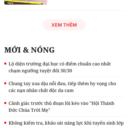
XEM THÊM
MỚI & NÓNG
Lộ diện trường đại học có điểm chuẩn cao nhất
chạm ngưỡng tuyệt đối 30/30
Chung tay xoa dịu nỗi đau, tiếp thêm hy vọng cho
các nạn nhân chất độc da cam
Cảnh giác trước thủ đoạn lôi kéo vào "Hội Thánh
Đức Chúa Trời Mẹ"
Không kiểm tra, khảo sát năng lực khi tuyển sinh lớp