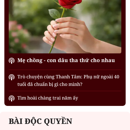
Mẹ chồng - con dâu tha thứ cho nhau
Trò chuyện cùng Thanh Tâm: Phụ nữ ngoài 40
tuổi đã chuẩn bị gì cho mình?
Tìm hoài chàng trai năm ấy
BÀI ĐỘC QUYỀN