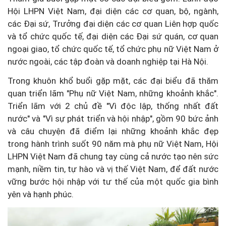
Hội LHPN Việt Nam, đại diện các cơ quan, bộ, ngành,
các Đại sứ, Trưởng đại diện các cơ quan Liên hợp quốc
và tổ chức quốc tế, đại diện các Đại sứ quán, cơ quan
ngoại giao, tổ chức quốc tế, tổ chức phụ nữ Việt Nam ở
nước ngoài, các tập đoàn và doanh nghiệp tại Hà Nội.
Trong khuôn khổ buổi gặp mặt, các đại biểu đã thăm
quan triển lãm "Phụ nữ Việt Nam, những khoảnh khắc".
Triển lãm với 2 chủ đề "Vì độc lập, thống nhất đất
nước" và "Vì sự phát triển và hội nhập", gồm 90 bức ảnh
và câu chuyện đã điểm lại những khoảnh khắc đẹp
trong hành trình suốt 90 năm mà phụ nữ Việt Nam, Hội
LHPN Việt Nam đã chung tay cùng cả nước tạo nên sức
mạnh, niềm tin, tự hào và vị thế Việt Nam, để đất nước
vững bước hội nhập với tư thế của một quốc gia bình
yên và hạnh phúc.