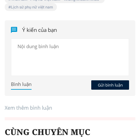
Lịch sử phụ nữ việt nam
Ý kiến của bạn
Bình luận
Gửi bình luận
Xem thêm bình luận
CÙNG CHUYÊN MỤC