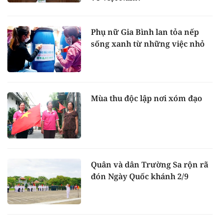
Phụ nữ Gia Bình lan tỏa nếp
sống xanh từ những việc nhỏ
Mùa thu độc lập nơi xóm đạo
Quân và dân Trường Sa rộn rã
đón Ngày Quốc khánh 2/9