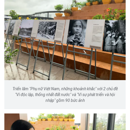
Triển lãm "Phụ nữ Việt Nam, những khoảnh khắc" với 2 chủ đề
"Vì độc lập, thống nhất đất nước" và "Vì sự phát triển và hội
nhập" gồm 90 bức ảnh