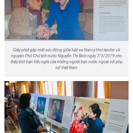
Giây phút gặp mặt xúc động giữa luật sư Nancy Hol-lander và
nguyên Phó Chủ tịch nước Nguyễn Thị Bình ngày 7/3/2019 cho
thấy tình bạn hữu nghị của những người bạn nước ngoài với phụ
nữ Việt Nam