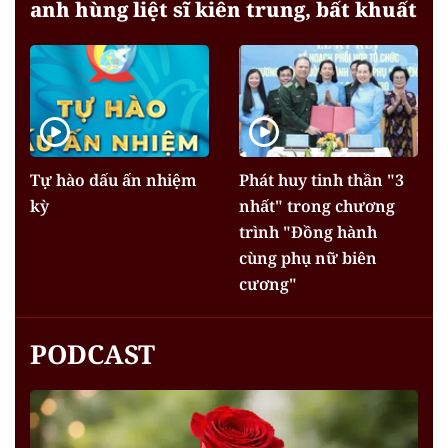
anh hùng liệt sĩ kiên trung, bất khuất
Tự hào dấu ấn nhiệm
Phát huy tinh thần "3
kỳ
nhất" trong chương
trình "Đồng hành
cùng phụ nữ biên
cương"
PODCAST