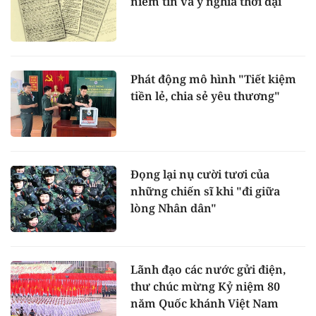
niềm tin và ý nghĩa thời đại
Phát động mô hình "Tiết kiệm
tiền lẻ, chia sẻ yêu thương"
Đọng lại nụ cười tươi của
những chiến sĩ khi "đi giữa
lòng Nhân dân"
Lãnh đạo các nước gửi điện,
thư chúc mừng Kỷ niệm 80
năm Quốc khánh Việt Nam