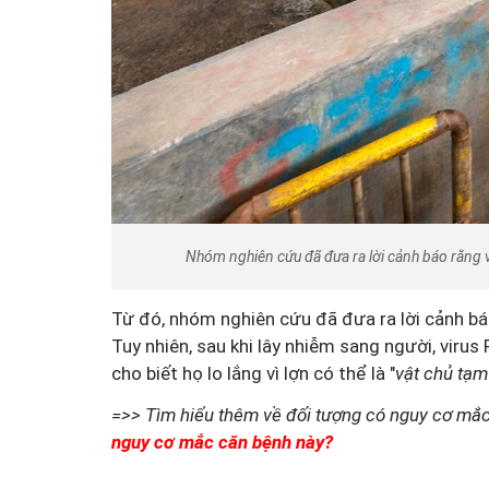
Nhóm nghiên cứu đã đưa ra lời cảnh báo rằng v
Từ đó, nhóm nghiên cứu đã đưa ra lời cảnh bá
Tuy nhiên, sau khi lây nhiễm sang người, viru
cho biết họ lo lắng vì lợn có thể là "
vật chủ tạm
=>> Tìm hiểu thêm về đối tượng có nguy cơ mắc
nguy cơ mắc căn bệnh này?