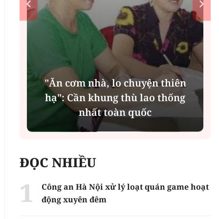
"Ăn cơm nhà, lo chuyện thiên
n
hạ": Cần khung thù lao thống
nhất toàn quốc
ĐỌC NHIỀU
Công an Hà Nội xử lý loạt quán game hoạt
động xuyên đêm