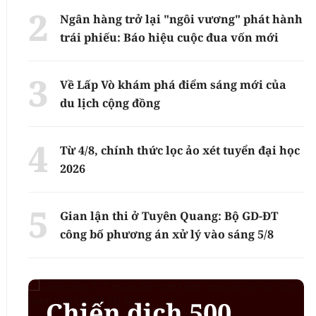
Ngân hàng trở lại "ngôi vương" phát hành
trái phiếu: Báo hiệu cuộc đua vốn mới
Về Lấp Vò khám phá điểm sáng mới của
du lịch cộng đồng
Từ 4/8, chính thức lọc ảo xét tuyển đại học
2026
Gian lận thi ở Tuyên Quang: Bộ GD-ĐT
công bố phương án xử lý vào sáng 5/8
Chiến dịch 500