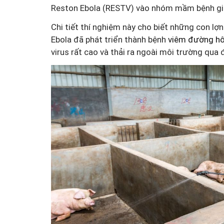
Reston Ebola (RESTV) vào nhóm mầm bệnh gia 
Chi tiết thí nghiệm này cho biết những con lợ
Ebola đã phát triển thành bệnh
viêm đường hô
virus rất cao và thải ra ngoài môi trường qua