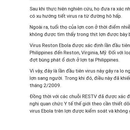
Sau khi thực hiện nghiên cứu, họ đưa ra xác n
có xu hướng tiết virus ra từ đường hô hấp.
Ngoài ra, tuổi thọ của lợn con ở thời điểm nhi
không được tìm thấy trong thịt lợn được bày 
Virus Reston Ebola được xác định lần đầu tiê
Philippines đến Reston, Virginia, Mỹ. Đối với 
đợt bùng phát ổ dịch ở lợn tại Philippines.
Vì vậy, đây là lần đầu tiên virus này gây ra lo 
lợn sang người. Trong khi đó, điều này đã khi
tháng 2/2009.
Đồng thời với các chuỗi RESTV đã được xác đị
nghị quan chức Y tế thế giới theo cần thiết d
virus Ebola trên lợn được kiểm soát và không