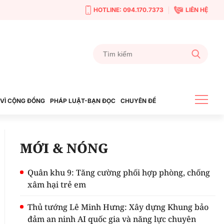
HOTLINE: 094.170.7373
LIÊN HỆ
VÌ CỘNG ĐỒNG
PHÁP LUẬT-BẠN ĐỌC
CHUYÊN ĐỀ
MỚI & NÓNG
Quân khu 9: Tăng cường phối hợp phòng, chống
xâm hại trẻ em
Thủ tướng Lê Minh Hưng: Xây dựng Khung bảo
đảm an ninh AI quốc gia và năng lực chuyên