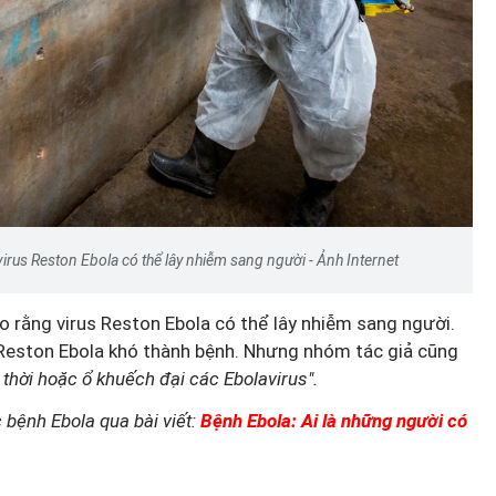
irus Reston Ebola có thể lây nhiễm sang người - Ảnh Internet
o rằng virus Reston Ebola có thể lây nhiễm sang người.
s Reston Ebola khó thành bệnh. Nhưng nhóm tác giả cũng
 thời hoặc ổ khuếch đại các Ebolavirus".
 bệnh Ebola qua bài viết:
Bệnh Ebola: Ai là những người có