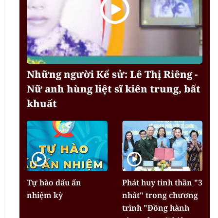
Những người Kể sử: Lê Thị Riêng -
Nữ anh hùng liệt sĩ kiên trung, bất
khuất
Tự hào dấu ấn
Phát huy tinh thần "3
nhiệm kỳ
nhất" trong chương
trình "Đồng hành