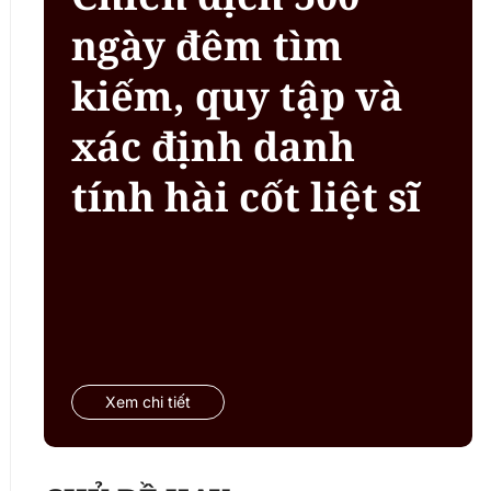
ngày đêm tìm
kiếm, quy tập và
xác định danh
tính hài cốt liệt sĩ
Xem chi tiết