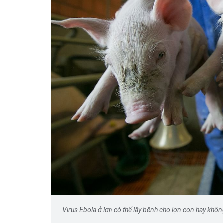
Virus Ebola ở lợn có thể lây bệnh cho lợn con hay khô