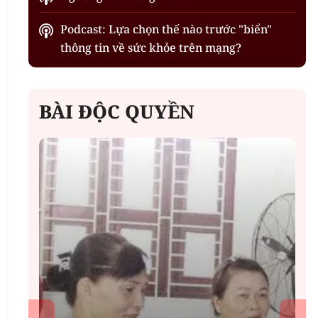
Podcast: Lựa chọn thế nào trước "biển"
thông tin về sức khỏe trên mạng?
BÀI ĐỘC QUYỀN