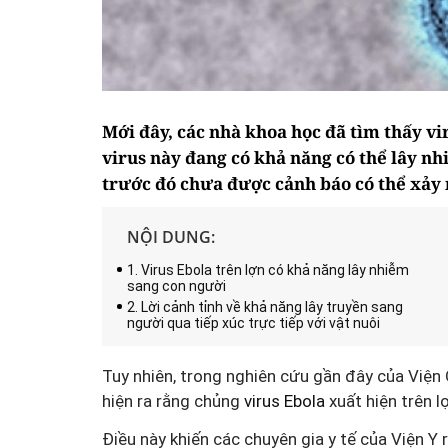
Mới đây, các nhà khoa học đã tìm thấy vir
virus này đang có khả năng có thể lây n
trước đó chưa được cảnh báo có thể xảy 
NỘI DUNG:
1. Virus Ebola trên lợn có khả năng lây nhiễm
sang con người
2. Lời cảnh tỉnh về khả năng lây truyền sang
người qua tiếp xúc trực tiếp với vật nuôi
Tuy nhiên, trong nghiên cứu gần đây của Viện
hiện ra rằng chủng
virus Ebola
xuất hiện trên l
Điều này khiến các chuyên gia y tế của Viện Y 