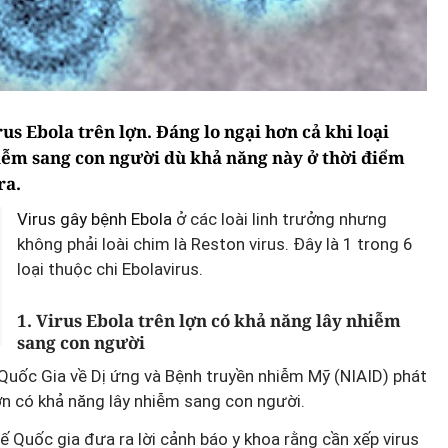
us Ebola trên lợn. Đáng lo ngại hơn cả khi loại
hiễm sang con người dù khả năng này ở thời điểm
ra.
Virus gây bệnh Ebola
ở các loài linh trưởng nhưng
không phải loài chim là Reston virus. Đây là 1 trong 6
loại thuộc chi Ebolavirus.
1. Virus Ebola trên lợn có khả năng lây nhiễm
sang con người
 Quốc Gia về Dị ứng và Bệnh truyền nhiễm Mỹ (NIAID) phát
ợn có khả năng lây nhiễm sang con người.
rế Quốc gia đưa ra lời cảnh báo y khoa rằng cần xếp virus