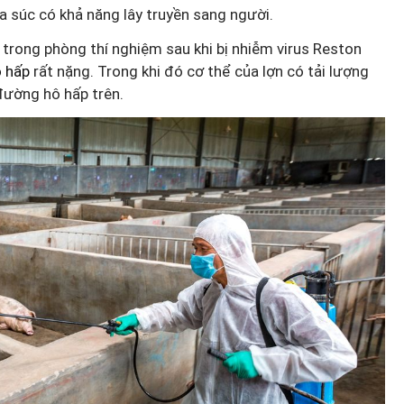
súc có khả năng lây truyền sang người.
n trong phòng thí nghiệm sau khi bị nhiễm virus Reston
 hấp
rất nặng. Trong khi đó cơ thể của lợn có tải lượng
 đường hô hấp trên.