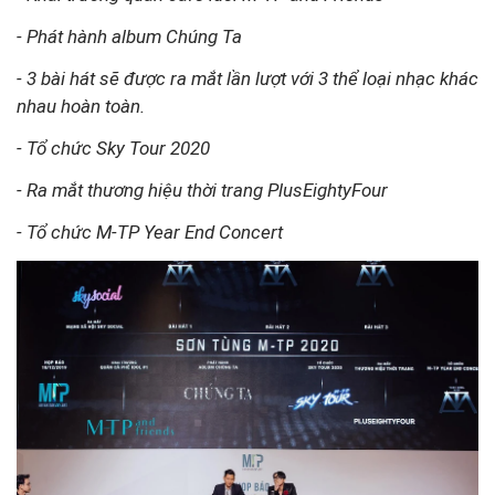
- Phát hành album Chúng Ta
- 3 bài hát sẽ được ra mắt lần lượt với 3 thể loại nhạc khác
nhau hoàn toàn.
- Tổ chức Sky Tour 2020
- Ra mắt thương hiệu thời trang PlusEightyFour
- Tổ chức M-TP Year End Concert