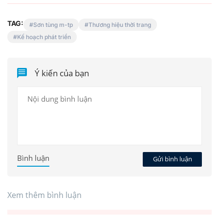
TAG:
Sơn tùng m-tp
Thương hiệu thời trang
Kế hoạch phát triển
Ý kiến của bạn
Bình luận
Gửi bình luận
Xem thêm bình luận