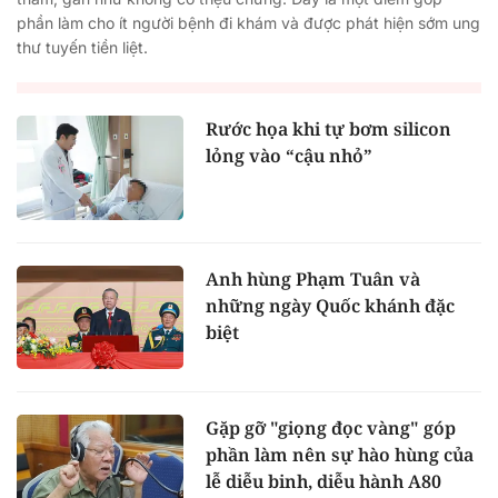
phần làm cho ít người bệnh đi khám và được phát hiện sớm ung
thư tuyến tiền liệt.
Rước họa khi tự bơm silicon
lỏng vào “cậu nhỏ”
Anh hùng Phạm Tuân và
những ngày Quốc khánh đặc
biệt
Gặp gỡ "giọng đọc vàng" góp
phần làm nên sự hào hùng của
lễ diễu binh, diễu hành A80