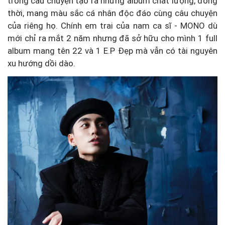
trong câu chuyện tạo ra những album chất lượng, đồng
thời, mang màu sắc cá nhân độc đáo cùng câu chuyện
của riêng họ. Chính em trai của nam ca sĩ - MONO dù
mới chỉ ra mắt 2 năm nhưng đã sở hữu cho mình 1 full
album mang tên 22 và 1 E.P Đẹp mà vẫn có tài nguyên
xu hướng dồi dào.