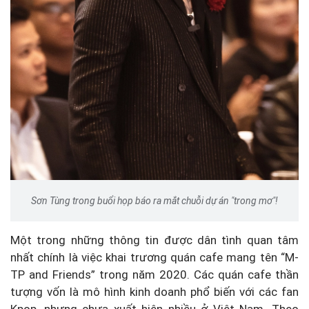
Sơn Tùng trong buổi họp báo ra mắt chuỗi dự án "trong mơ"!
Một trong những thông tin được dân tình quan tâm
nhất chính là việc khai trương quán cafe mang tên “M-
TP and Friends” trong năm 2020. Các quán cafe thần
tượng vốn là mô hình kinh doanh phổ biến với các fan
Kpop, nhưng chưa xuất hiện nhiều ở Việt Nam. Theo