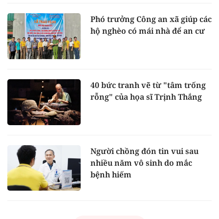
Phó trưởng Công an xã giúp các
hộ nghèo có mái nhà để an cư
40 bức tranh vẽ từ "tâm trống
rỗng" của họa sĩ Trịnh Thắng
Người chồng đón tin vui sau
nhiều năm vô sinh do mắc
bệnh hiếm