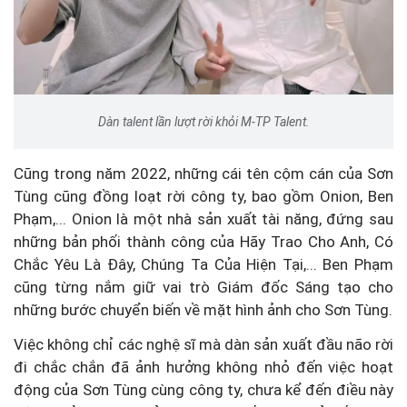
Dàn talent lần lượt rời khỏi M-TP Talent.
Cũng trong năm 2022, những cái tên cộm cán của Sơn
Tùng cũng đồng loạt rời công ty, bao gồm Onion, Ben
Phạm,... Onion là một nhà sản xuất tài năng, đứng sau
những bản phối thành công của Hãy Trao Cho Anh, Có
Chắc Yêu Là Đây, Chúng Ta Của Hiện Tại,... Ben Phạm
cũng từng nắm giữ vai trò Giám đốc Sáng tạo cho
những bước chuyển biến về mặt hình ảnh cho Sơn Tùng.
Việc không chỉ các nghệ sĩ mà dàn sản xuất đầu não rời
đi chắc chắn đã ảnh hưởng không nhỏ đến việc hoạt
động của Sơn Tùng cùng công ty, chưa kể đến điều này