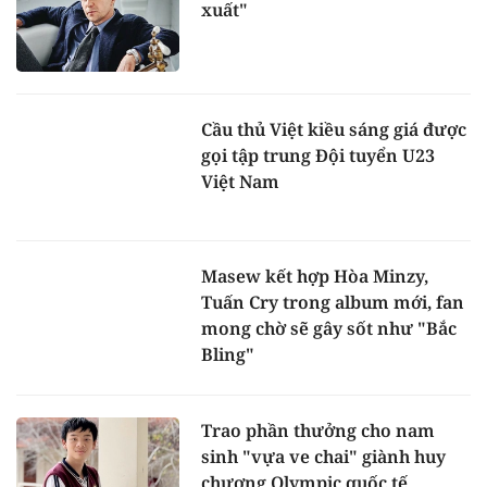
xuất"
Cầu thủ Việt kiều sáng giá được
gọi tập trung Đội tuyển U23
Việt Nam
Masew kết hợp Hòa Minzy,
Tuấn Cry trong album mới, fan
mong chờ sẽ gây sốt như "Bắc
Bling"
Trao phần thưởng cho nam
sinh "vựa ve chai" giành huy
chương Olympic quốc tế