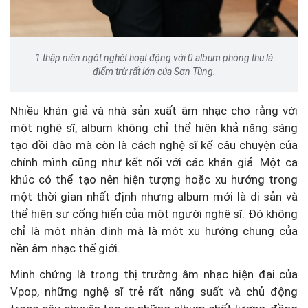
1 thập niên ngót nghét hoạt động với 0 album phòng thu là
điểm trừ rất lớn của Sơn Tùng.
Nhiều khán giả và nhà sản xuất âm nhạc cho rằng với
một nghệ sĩ, album không chỉ thể hiện khả năng sáng
tạo dồi dào mà còn là cách nghệ sĩ kể câu chuyện của
chính mình cũng như kết nối với các khán giả. Một ca
khúc có thể tạo nên hiện tượng hoặc xu hướng trong
một thời gian nhất định nhưng album mới là di sản và
thể hiện sự cống hiến của một người nghệ sĩ. Đó không
chỉ là một nhận định mà là một xu hướng chung của
nền âm nhạc thế giới.
Minh chứng là trong thị trường âm nhạc hiện đại của
Vpop, những nghệ sĩ trẻ rất năng suất và chủ động