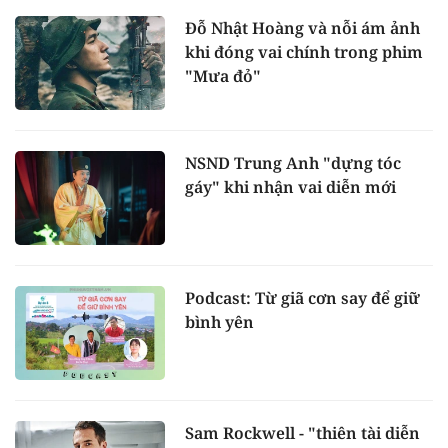
Đỗ Nhật Hoàng và nỗi ám ảnh
khi đóng vai chính trong phim
"Mưa đỏ"
NSND Trung Anh "dựng tóc
gáy" khi nhận vai diễn mới
Podcast: Từ giã cơn say để giữ
bình yên
Sam Rockwell - "thiên tài diễn