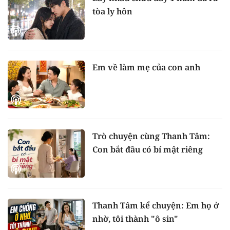
tòa ly hôn
Em về làm mẹ của con anh
Trò chuyện cùng Thanh Tâm:
Con bắt đầu có bí mật riêng
Thanh Tâm kể chuyện: Em họ ở
nhờ, tôi thành "ô sin"