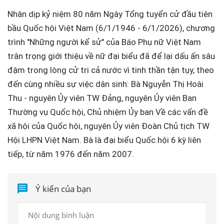
Nhân dịp kỷ niệm 80 năm Ngày Tổng tuyển cử đầu tiên
bầu Quốc hội Việt Nam (6/1/1946 - 6/1/2026), chương
trình "Những người kể sử" của Báo Phụ nữ Việt Nam
trân trọng giới thiệu về nữ đại biểu đã để lại dấu ấn sâu
đậm trong lòng cử tri cả nước vì tinh thần tận tụy, theo
đến cùng nhiều sự việc dân sinh: Bà Nguyễn Thị Hoài
Thu - nguyên Ủy viên TW Đảng, nguyên Ủy viên Ban
Thường vụ Quốc hội, Chủ nhiệm Ủy ban Về các vấn đề
xã hội của Quốc hội, nguyên Ủy viên Đoàn Chủ tịch TW
Hội LHPN Việt Nam. Bà là đại biểu Quốc hội 6 kỳ liên
tiếp, từ năm 1976 đến năm 2007.
Ý kiến của bạn