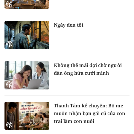
Ngày đen tối
Không thể mãi đợi chờ người
đàn ông hứa cưới mình
Thanh Tâm kể chuyện: Bố mẹ
muốn nhận bạn gái cũ của con
trai làm con nuôi