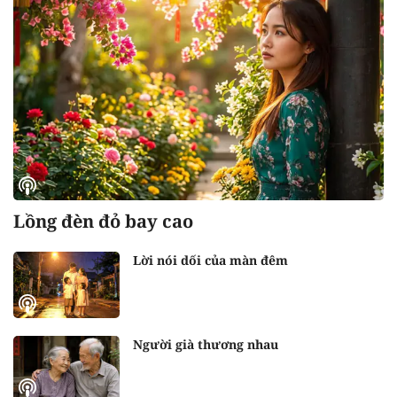
Lồng đèn đỏ bay cao
Lời nói dối của màn đêm
Người già thương nhau