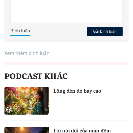
Bình luận
Gửi bình luận
Xem thêm bình luận
PODCAST KHÁC
Lồng đèn đỏ bay cao
Lời nói dối của màn đêm