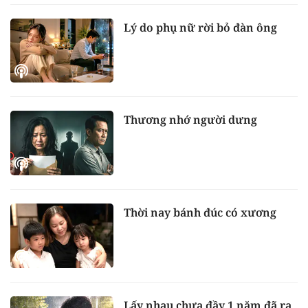
Lý do phụ nữ rời bỏ đàn ông
Thương nhớ người dưng
Thời nay bánh đúc có xương
Lấy nhau chưa đầy 1 năm đã ra