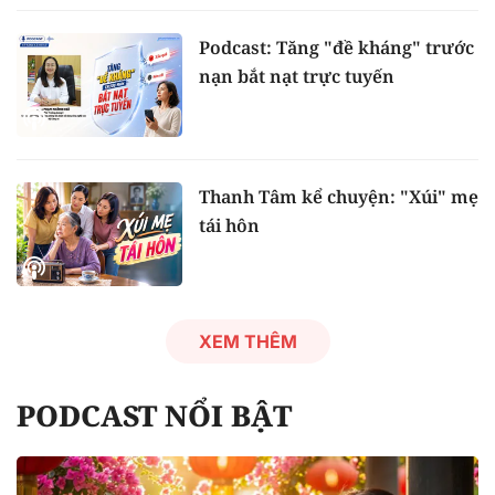
Podcast: Tăng "đề kháng" trước
nạn bắt nạt trực tuyến
Thanh Tâm kể chuyện: "Xúi" mẹ
tái hôn
XEM THÊM
PODCAST NỔI BẬT