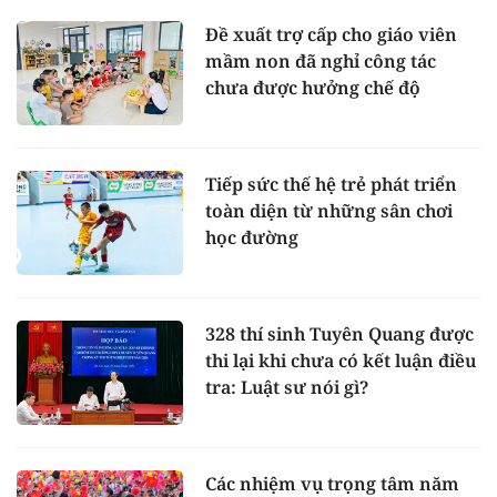
Đề xuất trợ cấp cho giáo viên
mầm non đã nghỉ công tác
chưa được hưởng chế độ
Tiếp sức thế hệ trẻ phát triển
toàn diện từ những sân chơi
học đường
328 thí sinh Tuyên Quang được
thi lại khi chưa có kết luận điều
tra: Luật sư nói gì?
Các nhiệm vụ trọng tâm năm