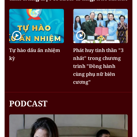
Tự hào dấu ấn nhiệm
Phát huy tinh thần "3
kỳ
nhất" trong chương
trình "Đồng hành
cùng phụ nữ biên
cương"
PODCAST