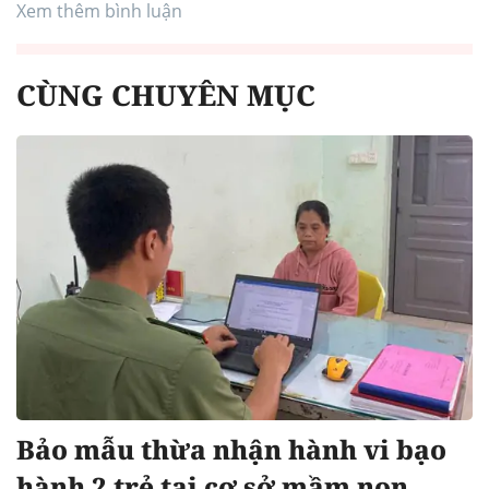
Xem thêm bình luận
CÙNG CHUYÊN MỤC
Bảo mẫu thừa nhận hành vi bạo
hành 2 trẻ tại cơ sở mầm non