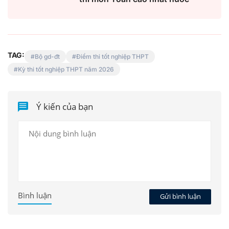
TAG:
Bộ gd-đt
Điểm thi tốt nghiệp THPT
Kỳ thi tốt nghiệp THPT năm 2026
Ý kiến của bạn
Bình luận
Gửi bình luận