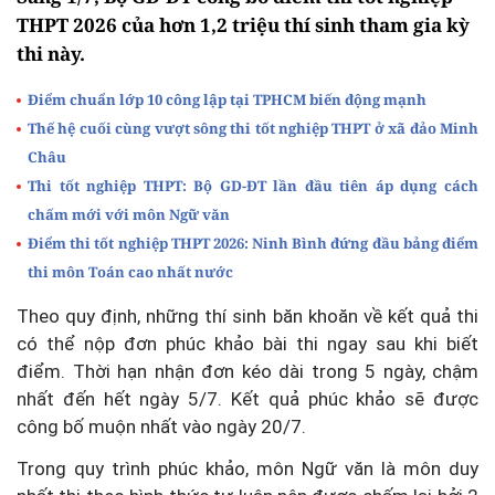
THPT 2026 của hơn 1,2 triệu thí sinh tham gia kỳ
thi này.
Điểm chuẩn lớp 10 công lập tại TPHCM biến động mạnh
Thế hệ cuối cùng vượt sông thi tốt nghiệp THPT ở xã đảo Minh
Châu
Thi tốt nghiệp THPT: Bộ GD-ĐT lần đầu tiên áp dụng cách
chấm mới với môn Ngữ văn
Điểm thi tốt nghiệp THPT 2026: Ninh Bình đứng đầu bảng điểm
thi môn Toán cao nhất nước
Theo quy định, những thí sinh băn khoăn về kết quả thi
có thể nộp đơn phúc khảo bài thi ngay sau khi biết
điểm. Thời hạn nhận đơn kéo dài trong 5 ngày, chậm
nhất đến hết ngày 5/7. Kết quả phúc khảo sẽ được
công bố muộn nhất vào ngày 20/7.
Trong quy trình phúc khảo, môn Ngữ văn là môn duy