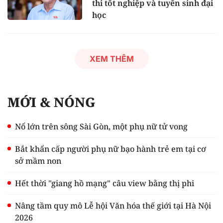
thi tốt nghiệp và tuyển sinh đại
học
XEM THÊM
MỚI & NÓNG
Nổ lớn trên sông Sài Gòn, một phụ nữ tử vong
Bắt khẩn cấp người phụ nữ bạo hành trẻ em tại cơ
sở mầm non
Hết thời "giang hồ mạng" câu view bằng thị phi
Nâng tầm quy mô Lễ hội Văn hóa thế giới tại Hà Nội
2026