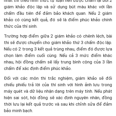
nhất thi theo hình thức tự luận nên được chấm lại bởi 2
giám khảo độc lập và sử dụng bút màu khác với lần
chấm đầu tiên để đảm bảo khách quan. Nếu 2 giám
khảo có cùng kết quả, đó sẽ là điểm phúc khảo chính
thức của thí sinh.
Trường hợp điểm giữa 2 giám khảo có chênh lệch, bài
thi sẽ được chuyển cho giám khảo thứ 3 chấm độc lập.
Nếu có 2 trong 3 kết quả trùng nhau, điểm đó được lựa
chọn làm điểm cuối cùng. Nếu cả 3 mức điểm khác
nhau, hội đồng chấm sẽ lấy trung bình cộng của 3 lần
chấm để xác định điểm phúc khảo.
Đối với các môn thi trắc nghiệm, giám khảo sẽ đối
chiếu phiếu trả lời của thí sinh với hình ảnh lưu trong
máy quét và dữ liệu nhận dạng trên máy tính. Nếu phát
hiện sai sót, hội đồng sẽ xác định nguyên nhân, đồng
thời lưu lại kết quả trước và sau khi chỉnh sửa để đảm
bảo minh bạch.