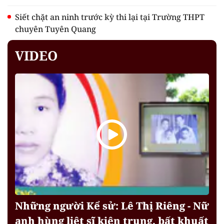
Siết chặt an ninh trước kỳ thi lại tại Trường THPT
chuyên Tuyên Quang
VIDEO
Những người Kể sử: Lê Thị Riêng - Nữ
anh hùng liệt sĩ kiên trung, bất khuất