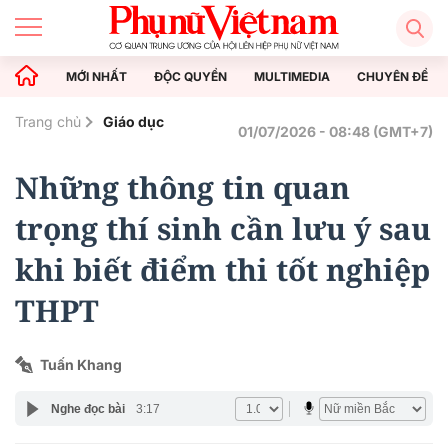
MỚI NHẤT
ĐỘC QUYỀN
MULTIMEDIA
CHUYÊN ĐỀ
Trang chủ
Giáo dục
01/07/2026 - 08:48 (GMT+7)
Những thông tin quan
trọng thí sinh cần lưu ý sau
khi biết điểm thi tốt nghiệp
THPT
Tuấn Khang
Nghe đọc bài
3:17