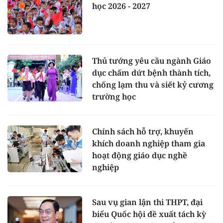
học 2026 - 2027
Thủ tướng yêu cầu ngành Giáo
dục chấm dứt bệnh thành tích,
chống lạm thu và siết kỷ cương
trường học
Chính sách hỗ trợ, khuyến
khích doanh nghiệp tham gia
hoạt động giáo dục nghề
nghiệp
Sau vụ gian lận thi THPT, đại
biểu Quốc hội đề xuất tách kỳ