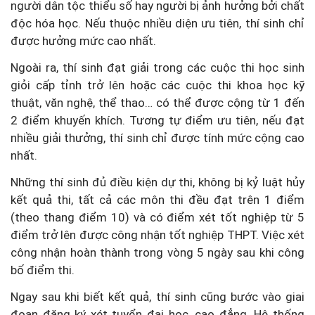
người dân tộc thiểu số hay người bị ảnh hưởng bởi chất
độc hóa học. Nếu thuộc nhiều diện ưu tiên, thí sinh chỉ
được hưởng mức cao nhất.
Ngoài ra, thí sinh đạt giải trong các cuộc thi học sinh
giỏi cấp tỉnh trở lên hoặc các cuộc thi khoa học kỹ
thuật, văn nghệ, thể thao… có thể được cộng từ 1 đến
2 điểm khuyến khích. Tương tự điểm ưu tiên, nếu đạt
nhiều giải thưởng, thí sinh chỉ được tính mức cộng cao
nhất.
Những thí sinh đủ điều kiện dự thi, không bị kỷ luật hủy
kết quả thi, tất cả các môn thi đều đạt trên 1 điểm
(theo thang điểm 10) và có điểm xét tốt nghiệp từ 5
điểm trở lên được công nhận tốt nghiệp THPT. Việc xét
công nhận hoàn thành trong vòng 5 ngày sau khi công
bố điểm thi.
Ngay sau khi biết kết quả, thí sinh cũng bước vào giai
đoạn đăng ký xét tuyển đại học, cao đẳng. Hệ thống