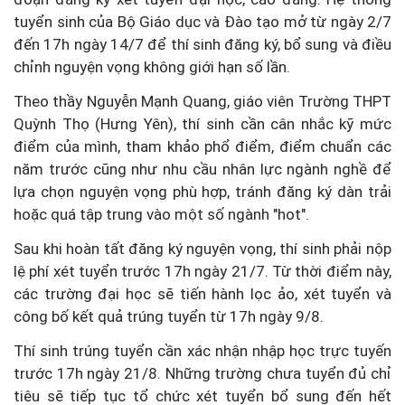
tuyển sinh của Bộ Giáo dục và Đào tạo mở từ ngày 2/7
đến 17h ngày 14/7 để thí sinh đăng ký, bổ sung và điều
chỉnh nguyện vọng không giới hạn số lần.
Theo thầy Nguyễn Mạnh Quang, giáo viên Trường THPT
Quỳnh Thọ (Hưng Yên), thí sinh cần cân nhắc kỹ mức
điểm của mình, tham khảo phổ điểm, điểm chuẩn các
năm trước cũng như nhu cầu nhân lực ngành nghề để
lựa chọn nguyện vọng phù hợp, tránh đăng ký dàn trải
hoặc quá tập trung vào một số ngành "hot".
Sau khi hoàn tất đăng ký nguyện vọng, thí sinh phải nộp
lệ phí xét tuyển trước 17h ngày 21/7. Từ thời điểm này,
các trường đại học sẽ tiến hành lọc ảo, xét tuyển và
công bố kết quả trúng tuyển từ 17h ngày 9/8.
Thí sinh trúng tuyển cần xác nhận nhập học trực tuyến
trước 17h ngày 21/8. Những trường chưa tuyển đủ chỉ
tiêu sẽ tiếp tục tổ chức xét tuyển bổ sung đến hết