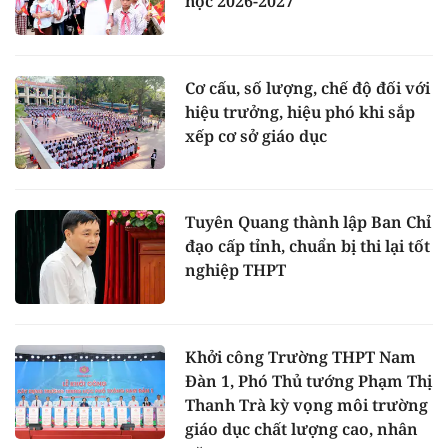
học 2026-2027
Cơ cấu, số lượng, chế độ đối với
hiệu trưởng, hiệu phó khi sắp
xếp cơ sở giáo dục
Tuyên Quang thành lập Ban Chỉ
đạo cấp tỉnh, chuẩn bị thi lại tốt
nghiệp THPT
Khởi công Trường THPT Nam
Đàn 1, Phó Thủ tướng Phạm Thị
Thanh Trà kỳ vọng môi trường
giáo dục chất lượng cao, nhân