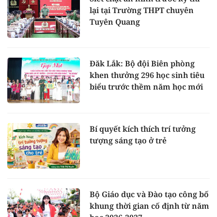
lại tại Trường THPT chuyên
Tuyên Quang
Đăk Lắk: Bộ đội Biên phòng
khen thưởng 296 học sinh tiêu
biểu trước thềm năm học mới
Bí quyết kích thích trí tưởng
tượng sáng tạo ở trẻ
Bộ Giáo dục và Đào tạo công bố
khung thời gian cố định từ năm