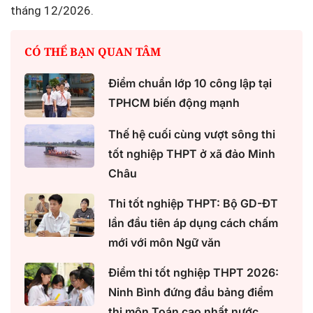
tháng 12/2026.
CÓ THỂ BẠN QUAN TÂM
Điểm chuẩn lớp 10 công lập tại
TPHCM biến động mạnh
Thế hệ cuối cùng vượt sông thi
tốt nghiệp THPT ở xã đảo Minh
Châu
Thi tốt nghiệp THPT: Bộ GD-ĐT
lần đầu tiên áp dụng cách chấm
mới với môn Ngữ văn
Điểm thi tốt nghiệp THPT 2026:
Ninh Bình đứng đầu bảng điểm
thi môn Toán cao nhất nước