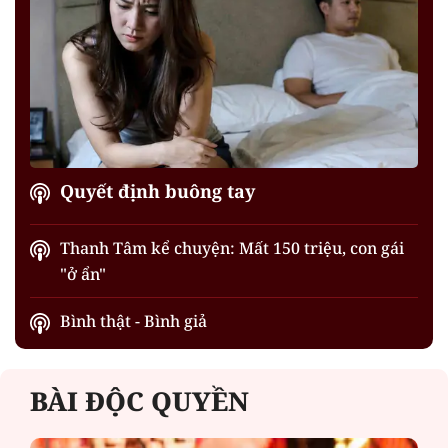
Quyết định buông tay
Thanh Tâm kể chuyện: Mất 150 triệu, con gái
"ở ẩn"
Bình thật - Bình giả
BÀI ĐỘC QUYỀN