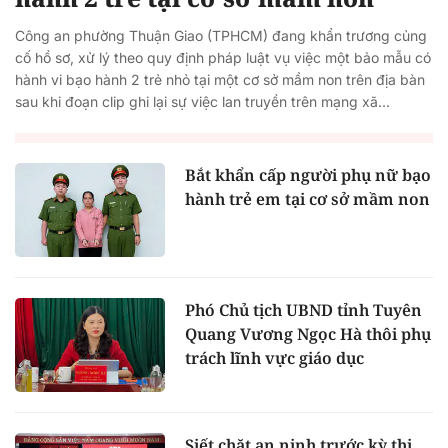
Công an phường Thuận Giao (TPHCM) đang khẩn trương củng
cố hồ sơ, xử lý theo quy định pháp luật vụ việc một bảo mẫu có
hành vi bạo hành 2 trẻ nhỏ tại một cơ sở mầm non trên địa bàn
sau khi đoạn clip ghi lại sự việc lan truyền trên mạng xã...
Bắt khẩn cấp người phụ nữ bạo
hành trẻ em tại cơ sở mầm non
Phó Chủ tịch UBND tỉnh Tuyên
Quang Vương Ngọc Hà thôi phụ
trách lĩnh vực giáo dục
Siết chặt an ninh trước kỳ thi