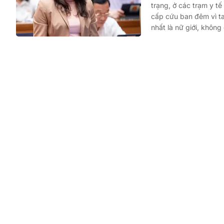
trạng, ở các trạm y t
cấp cứu ban đêm vì ta
nhất là nữ giới, không