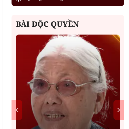
BÀI ĐỘC QUYỀN