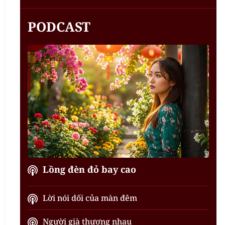
PODCAST
Lồng đèn đỏ bay cao
Lời nói dối của màn đêm
Người già thương nhau