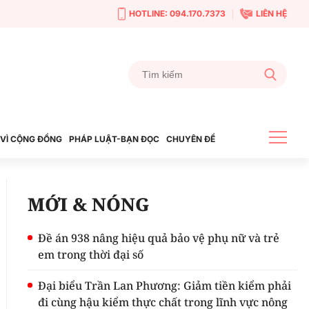
HOTLINE: 094.170.7373
LIÊN HỆ
VÌ CỘNG ĐỒNG
PHÁP LUẬT-BẠN ĐỌC
CHUYÊN ĐỀ
MỚI & NÓNG
Đề án 938 nâng hiệu quả bảo vệ phụ nữ và trẻ
em trong thời đại số
Đại biểu Trần Lan Phương: Giảm tiền kiểm phải
đi cùng hậu kiểm thực chất trong lĩnh vực nông