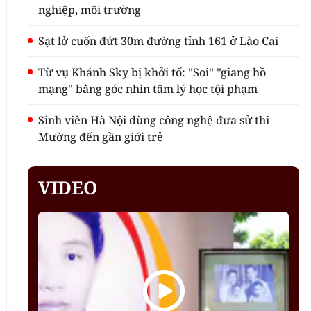
nghiệp, môi trường
Sạt lở cuốn đứt 30m đường tỉnh 161 ở Lào Cai
Từ vụ Khánh Sky bị khởi tố: "Soi" "giang hồ
mạng" bằng góc nhìn tâm lý học tội phạm
Sinh viên Hà Nội dùng công nghệ đưa sử thi
Mường đến gần giới trẻ
VIDEO