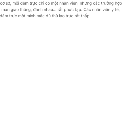
ế cơ sở, mỗi đêm trực chỉ có một nhân viên, nhưng các trường hợp
i nạn giao thông, đánh nhau… rất phức tạp. Các nhân viên y tế,
 dám trực một mình mặc dù thù lao trực rất thấp.