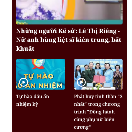
Những người Kể sử: Lê Thị Riêng -
Nữ anh hùng liệt sĩ kiên trung, bất
khuất
Tự hào dấu ấn
Phát huy tinh thần "3
nhiệm kỳ
nhất" trong chương
trình "Đồng hành
cùng phụ nữ biên
cương"