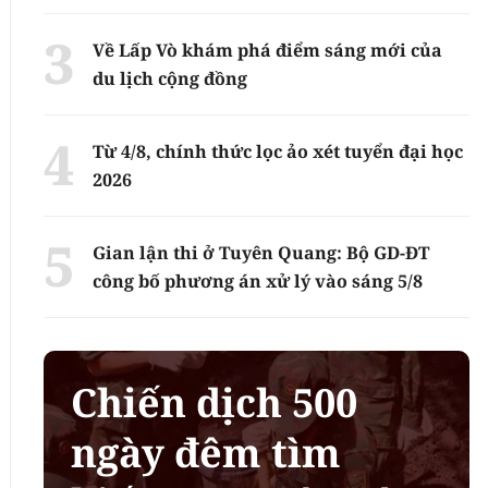
Về Lấp Vò khám phá điểm sáng mới của
du lịch cộng đồng
Từ 4/8, chính thức lọc ảo xét tuyển đại học
2026
Gian lận thi ở Tuyên Quang: Bộ GD-ĐT
công bố phương án xử lý vào sáng 5/8
Chiến dịch 500
ngày đêm tìm