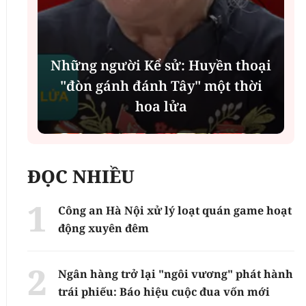
Những người Kể sử: Huyền thoại
"đòn gánh đánh Tây" một thời
hoa lửa
ĐỌC NHIỀU
Công an Hà Nội xử lý loạt quán game hoạt
động xuyên đêm
Ngân hàng trở lại "ngôi vương" phát hành
trái phiếu: Báo hiệu cuộc đua vốn mới