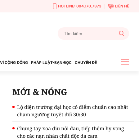
HOTLINE: 094.170.7373
LIÊN HỆ
VÌ CỘNG ĐỒNG
PHÁP LUẬT-BẠN ĐỌC
CHUYÊN ĐỀ
MỚI & NÓNG
Lộ diện trường đại học có điểm chuẩn cao nhất
chạm ngưỡng tuyệt đối 30/30
Chung tay xoa dịu nỗi đau, tiếp thêm hy vọng
cho các nạn nhân chất độc da cam