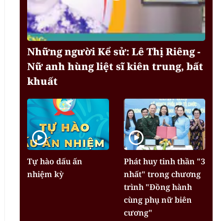
Những người Kể sử: Lê Thị Riêng -
Nữ anh hùng liệt sĩ kiên trung, bất
khuất
Tự hào dấu ấn
Phát huy tinh thần "3
nhiệm kỳ
nhất" trong chương
trình "Đồng hành
cùng phụ nữ biên
cương"