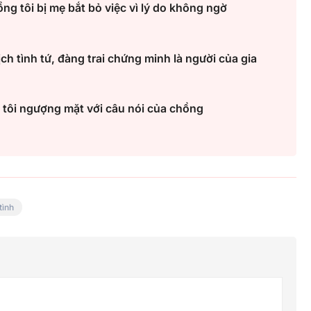
g tôi bị mẹ bắt bỏ việc vì lý do không ngờ
ịch tình tứ, đàng trai chứng minh là người của gia
 tôi ngượng mặt với câu nói của chồng
tình