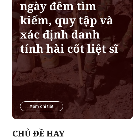
ngày đêm tìm
kiếm, quy tập và
xác định danh
tính hài cốt liệt sĩ
Xem chi tiết
CHỦ ĐỀ HAY