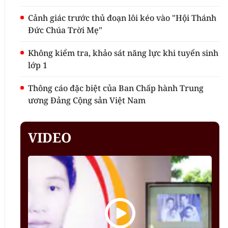
Cảnh giác trước thủ đoạn lôi kéo vào "Hội Thánh
Đức Chúa Trời Mẹ"
Không kiểm tra, khảo sát năng lực khi tuyển sinh
lớp 1
Thông cáo đặc biệt của Ban Chấp hành Trung
ương Đảng Cộng sản Việt Nam
VIDEO