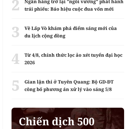
Ngân hàng trở lại "ngôi vương" phát hành
trái phiếu: Báo hiệu cuộc đua vốn mới
Về Lấp Vò khám phá điểm sáng mới của
du lịch cộng đồng
Từ 4/8, chính thức lọc ảo xét tuyển đại học
2026
Gian lận thi ở Tuyên Quang: Bộ GD-ĐT
công bố phương án xử lý vào sáng 5/8
Chiến dịch 500