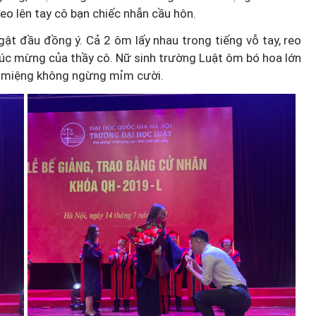
eo lên tay cô bạn chiếc nhẫn cầu hôn.
ật đầu đồng ý. Cả 2 ôm lấy nhau trong tiếng vỗ tay, reo
úc mừng của thầy cô. Nữ sinh trường Luật ôm bó hoa lớn
êu, miệng không ngừng mỉm cười.