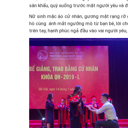
sân khấu, quỳ xuống trước mặt người yêu và đ
Nữ sinh mặc áo cử nhân, gương mặt rạng rỡ g
hò cùng ánh mắt ngưỡng mộ từ bạn bè, lời ch
trên tay, hạnh phúc ngả đầu vào vai người y