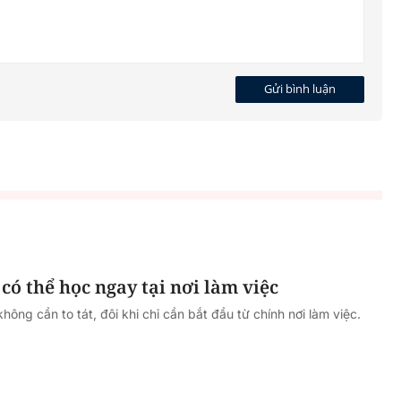
Gửi bình luận
 có thể học ngay tại nơi làm việc
ông cần to tát, đôi khi chỉ cần bắt đầu từ chính nơi làm việc.