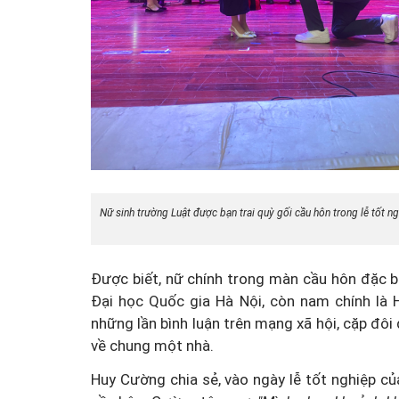
Nữ sinh trường Luật được bạn trai quỳ gối cầu hôn trong lễ tốt n
Được biết, nữ chính trong màn cầu hôn đặc biệ
Đại học Quốc gia Hà Nội, còn nam chính là 
những lần bình luận trên mạng xã hội, cặp đôi 
về chung một nhà.
Huy Cường chia sẻ, vào ngày lễ tốt nghiệp củ