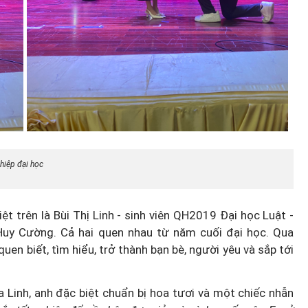
ghiệp đại học
t trên là Bùi Thị Linh - sinh viên QH2019 Đại học Luật -
Huy Cường. Cả hai quen nhau từ năm cuối đại học. Qua
quen biết, tìm hiểu, trở thành bạn bè, người yêu và sắp tới
a Linh, anh đặc biệt chuẩn bị hoa tươi và một chiếc nhẫn