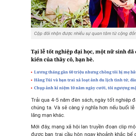
Cặp đôi nhận được nhiều sự quan tâm từ cộng đ
Tại lễ tốt nghiệp đại học, một nữ sinh đ
kiến của thầy cô, bạn bè.
Lương tháng gần 60 triệu nhưng chồng tôi bị mẹ bắt
Hằng Túi và bạn trai xả loạt ảnh du lịch tình tứ, đ
Chụp ảnh kỉ niệm 10 năm ngày cưới, tôi ngượng mặ
Trải qua 4-5 năm đèn sách, ngày tốt nghiệp 
chúng ta. Và sẽ càng ý nghĩa hơn nếu buổi l
lãng mạn khác.
Mới đây, mạng xã hội lan truyền đoạn clip mộ
được bạn trai cầu hôn ngay khoảnh khắc bế 