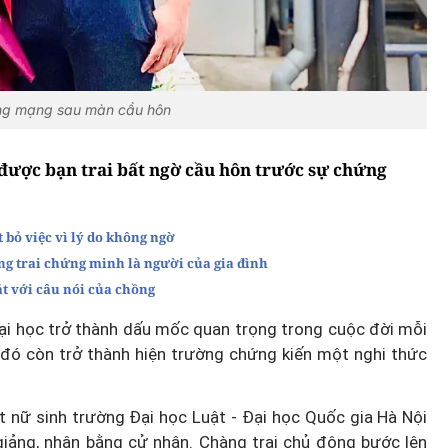
ồng mạng sau màn cầu hôn
ã được bạn trai bất ngờ cầu hôn trước sự chứng
 bỏ việc vì lý do không ngờ
àng trai chứng minh là người của gia đình
t với câu nói của chồng
đại học trở thành dấu mốc quan trọng trong cuộc đời mỗi
ễ đó còn trở thành hiện trường chứng kiến một nghi thức
t nữ sinh trường Đại học Luật - Đại học Quốc gia Hà Nội
giảng, nhận bằng cử nhân. Chàng trai chủ động bước lên