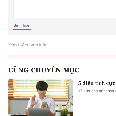
Bình luận
Xem thêm bình luận
CÙNG CHUYÊN MỤC
5 điều tích cực
Yêu thương bản thân kh