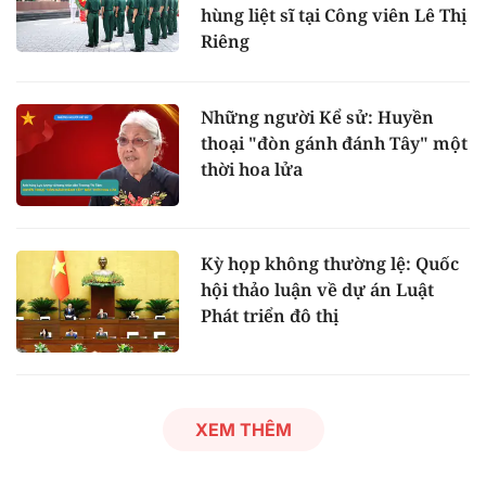
hùng liệt sĩ tại Công viên Lê Thị
Riêng
Những người Kể sử: Huyền
thoại "đòn gánh đánh Tây" một
thời hoa lửa
Kỳ họp không thường lệ: Quốc
hội thảo luận về dự án Luật
Phát triển đô thị
XEM THÊM