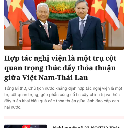
Hợp tác nghị viện là một trụ cột
quan trọng thúc đẩy thỏa thuận
giữa Việt Nam-Thái Lan
Tổng Bí thư, Chủ tịch nước khẳng định hợp tác nghị viện là một
trụ cột quan trọng, góp phần củng cố tin cậy chính trị và thúc
đẩy triển khai hiệu quả các thỏa thuận giữa lãnh đạo cấp cao
hai nước.
Nghị quyết số 23-NQ/TW: Phát