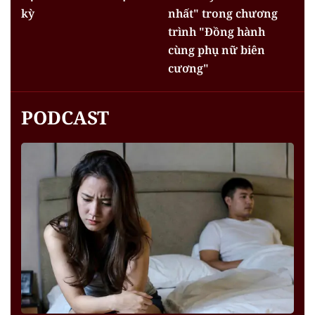
kỳ
nhất" trong chương
trình "Đồng hành
cùng phụ nữ biên
cương"
PODCAST