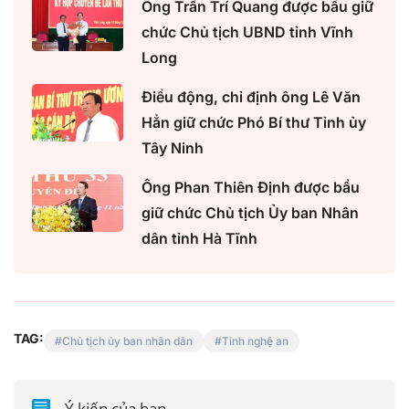
Ông Trần Trí Quang được bầu giữ
chức Chủ tịch UBND tỉnh Vĩnh
Long
Điều động, chỉ định ông Lê Văn
Hẳn giữ chức Phó Bí thư Tỉnh ủy
Tây Ninh
Ông Phan Thiên Định được bầu
giữ chức Chủ tịch Ủy ban Nhân
dân tỉnh Hà Tĩnh
TAG:
Chủ tịch ủy ban nhân dân
Tỉnh nghệ an
Ý kiến của bạn