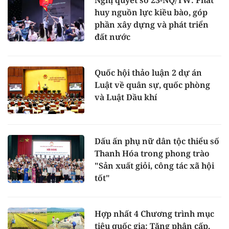
huy nguồn lực kiều bào, góp
phần xây dựng và phát triển
đất nước
Quốc hội thảo luận 2 dự án
Luật về quân sự, quốc phòng
và Luật Dầu khí
Dấu ấn phụ nữ dân tộc thiểu số
Thanh Hóa trong phong trào
"Sản xuất giỏi, công tác xã hội
tốt"
Hợp nhất 4 Chương trình mục
tiêu quốc gia: Tăng phân cấp,