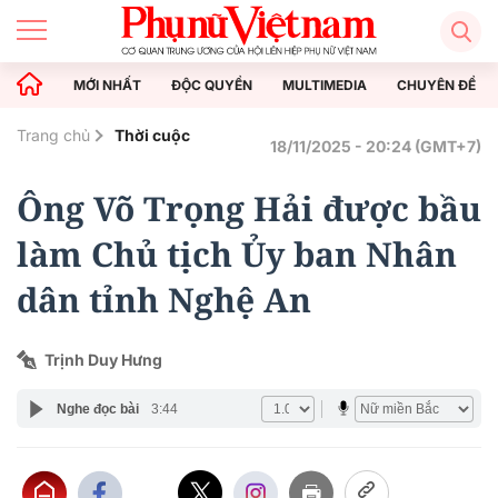
MỚI NHẤT
ĐỘC QUYỀN
MULTIMEDIA
CHUYÊN ĐỀ
Trang chủ
Thời cuộc
18/11/2025 - 20:24 (GMT+7)
Ông Võ Trọng Hải được bầu
làm Chủ tịch Ủy ban Nhân
dân tỉnh Nghệ An
Trịnh Duy Hưng
Nghe đọc bài
3:44