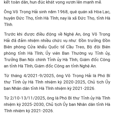
kết toàn dân, hun đúc khát vọng vươn lên mạnh mẽ.
Ông Võ Trọng Hải sinh năm 1968, quê quán xã Hòa Lạc,
huyện Đức Thọ, tỉnh Hà Tĩnh; nay là xã Đức Thọ, tỉnh Hà
Tĩnh.
Trước khi được điều động về Nghệ An, ông Võ Trọng
Hải đã đảm nhiệm nhiều chức vụ như: Đồn trưởng Đồn
Biên phòng Cửa khẩu Quốc tế Cầu Treo, Bộ đội Biên
phòng tỉnh Hà Tĩnh; Ủy viên Ban Thường vụ Tỉnh ủy,
Trưởng Ban Nội chính Tỉnh ủy Hà Tĩnh; Giám đốc Công
an tỉnh Hà Tĩnh; Giám đốc Công an tỉnh Nghệ An.
Từ tháng 4/2021-9/2025, ông Võ Trọng Hải là Phó Bí
thư Tỉnh ủy Hà Tĩnh nhiệm kỳ 2020-2025, Chủ tịch Ủy
ban Nhân dân tỉnh Hà Tĩnh nhiệm kỳ 2021-2026.
Từ 2/10-13/11/2025, ông là Phó Bí thư Tỉnh ủy Hà Tĩnh
nhiệm kỳ 2025-2030, Chủ tịch Ủy ban Nhân dân tỉnh Hà
Tĩnh nhiệm kỳ 2021-2026.