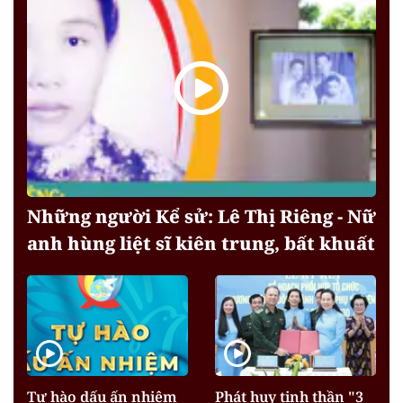
Những người Kể sử: Lê Thị Riêng - Nữ
anh hùng liệt sĩ kiên trung, bất khuất
Tự hào dấu ấn nhiệm
Phát huy tinh thần "3