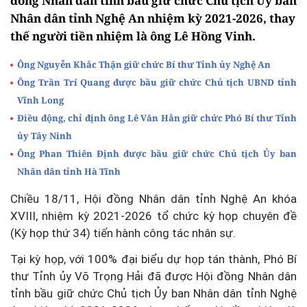
đồng Nhân dân tỉnh bầu giữ chức Chủ tịch Ủy ban
Nhân dân tỉnh Nghệ An nhiệm kỳ 2021-2026, thay
thế người tiền nhiệm là ông Lê Hồng Vinh.
Ông Nguyễn Khắc Thận giữ chức Bí thư Tỉnh ủy Nghệ An
Ông Trần Trí Quang được bầu giữ chức Chủ tịch UBND tỉnh
Vĩnh Long
Điều động, chỉ định ông Lê Văn Hẳn giữ chức Phó Bí thư Tỉnh
ủy Tây Ninh
Ông Phan Thiên Định được bầu giữ chức Chủ tịch Ủy ban
Nhân dân tỉnh Hà Tĩnh
Chiều 18/11, Hội đồng Nhân dân tỉnh Nghệ An khóa
XVIII, nhiệm kỳ 2021-2026 tổ chức kỳ họp chuyên đề
(Kỳ họp thứ 34) tiến hành công tác nhân sự.
Tại kỳ họp, với 100% đại biểu dự họp tán thành, Phó Bí
thư Tỉnh ủy Võ Trọng Hải đã được Hội đồng Nhân dân
tỉnh bầu giữ chức Chủ tịch Ủy ban Nhân dân tỉnh Nghệ