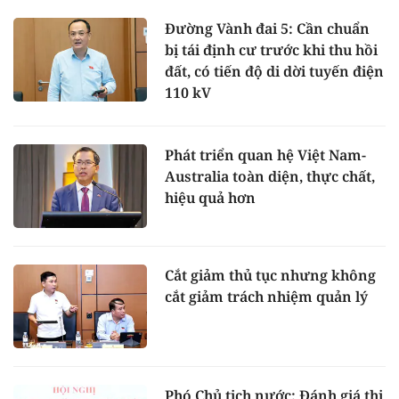
Đường Vành đai 5: Cần chuẩn
bị tái định cư trước khi thu hồi
đất, có tiến độ di dời tuyến điện
110 kV
Phát triển quan hệ Việt Nam-
Australia toàn diện, thực chất,
hiệu quả hơn
Cắt giảm thủ tục nhưng không
cắt giảm trách nhiệm quản lý
Phó Chủ tịch nước: Đánh giá thi