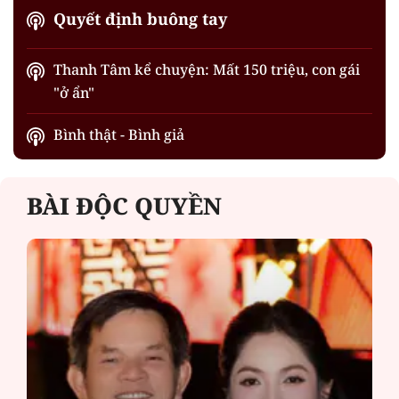
Quyết định buông tay
Thanh Tâm kể chuyện: Mất 150 triệu, con gái
"ở ẩn"
Bình thật - Bình giả
BÀI ĐỘC QUYỀN