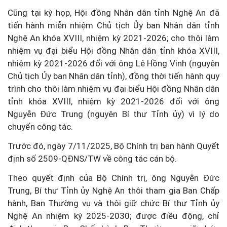
Cũng tại kỳ họp, Hội đồng Nhân dân tỉnh Nghệ An đã
tiến hành miễn nhiệm Chủ tịch Ủy ban Nhân dân tỉnh
Nghệ An khóa XVIII, nhiệm kỳ 2021-2026; cho thôi làm
nhiệm vụ đại biểu Hội đồng Nhân dân tỉnh khóa XVIII,
nhiệm kỳ 2021-2026 đối với ông Lê Hồng Vinh (nguyên
Chủ tịch Ủy ban Nhân dân tỉnh), đồng thời tiến hành quy
trình cho thôi làm nhiệm vụ đại biểu Hội đồng Nhân dân
tỉnh khóa XVIII, nhiệm kỳ 2021-2026 đối với ông
Nguyễn Đức Trung (nguyên Bí thư Tỉnh ủy) vì lý do
chuyển công tác.
Trước đó, ngày 7/11/2025, Bộ Chính trị ban hành Quyết
định số 2509-QĐNS/TW về công tác cán bộ.
Theo quyết định của Bộ Chính trị, ông Nguyễn Đức
Trung, Bí thư Tỉnh ủy Nghệ An thôi tham gia Ban Chấp
hành, Ban Thường vụ và thôi giữ chức Bí thư Tỉnh ủy
Nghệ An nhiệm kỳ 2025-2030; được điều động, chỉ