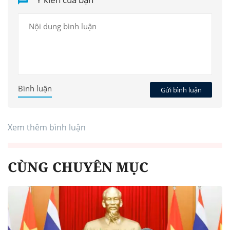
Bình luận
Gửi bình luận
Xem thêm bình luận
CÙNG CHUYÊN MỤC