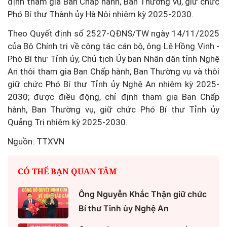
định tham gia Ban Chấp hành, Ban Thường vụ, giữ chức
Phó Bí thư Thành ủy Hà Nội nhiệm kỳ 2025-2030.
Theo Quyết định số 2527-QĐNS/TW ngày 14/11/2025
của Bộ Chính trị về công tác cán bộ, ông Lê Hồng Vinh -
Phó Bí thư Tỉnh ủy, Chủ tịch Ủy ban Nhân dân tỉnh Nghệ
An thôi tham gia Ban Chấp hành, Ban Thường vụ và thôi
giữ chức Phó Bí thư Tỉnh ủy Nghệ An nhiệm kỳ 2025-
2030; được điều động, chỉ định tham gia Ban Chấp
hành, Ban Thường vụ, giữ chức Phó Bí thư Tỉnh ủy
Quảng Trị nhiệm kỳ 2025-2030.
Nguồn: TTXVN
CÓ THỂ BẠN QUAN TÂM
Ông Nguyễn Khắc Thận giữ chức
Bí thư Tỉnh ủy Nghệ An