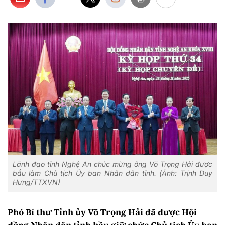
Lãnh đạo tỉnh Nghệ An chúc mừng ông Võ Trọng Hải được
bầu làm Chủ tịch Ủy ban Nhân dân tỉnh. (Ảnh: Trịnh Duy
Hưng/TTXVN)
Phó Bí thư Tỉnh ủy Võ Trọng Hải đã được Hội