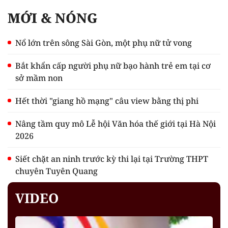
MỚI & NÓNG
Nổ lớn trên sông Sài Gòn, một phụ nữ tử vong
Bắt khẩn cấp người phụ nữ bạo hành trẻ em tại cơ
sở mầm non
Hết thời "giang hồ mạng" câu view bằng thị phi
Nâng tầm quy mô Lễ hội Văn hóa thế giới tại Hà Nội
2026
Siết chặt an ninh trước kỳ thi lại tại Trường THPT
chuyên Tuyên Quang
VIDEO