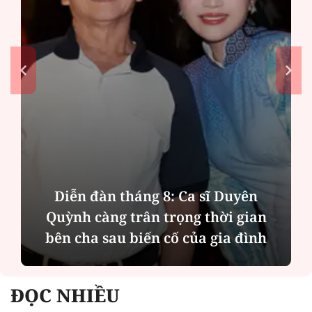
Diễn đàn tháng 8: Ca sĩ Duyên
Quỳnh càng trân trọng thời gian
bên cha sau biến cố của gia đình
ĐỌC NHIỀU