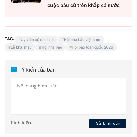
cuộc bầu cử trên khắp cả nước
TAG:
Ủy viên bộ chính trị
Hội nhà báo việt nam
Lễ khai mạc
Hội nhà báo
Hội báo toàn quốc 2026
Ý kiến của bạn
Bình luận
Gửi bình luận