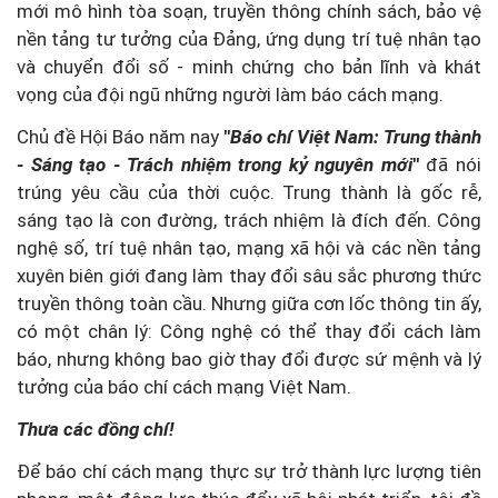
mới mô hình tòa soạn, truyền thông chính sách, bảo vệ
nền tảng tư tưởng của Đảng, ứng dụng trí tuệ nhân tạo
và chuyển đổi số - minh chứng cho bản lĩnh và khát
vọng của đội ngũ những người làm báo cách mạng.
Chủ đề Hội Báo năm nay
"
Báo chí Việt Nam: Trung thành
- Sáng tạo - Trách nhiệm trong kỷ nguyên mới
"
đã nói
trúng yêu cầu của thời cuộc. Trung thành là gốc rễ,
sáng tạo là con đường, trách nhiệm là đích đến. Công
nghệ số, trí tuệ nhân tạo, mạng xã hội và các nền tảng
xuyên biên giới đang làm thay đổi sâu sắc phương thức
truyền thông toàn cầu. Nhưng giữa cơn lốc thông tin ấy,
có một chân lý: Công nghệ có thể thay đổi cách làm
báo, nhưng không bao giờ thay đổi được sứ mệnh và lý
tưởng của báo chí cách mạng Việt Nam.
Thưa các đồng chí!
Để báo chí cách mạng thực sự trở thành lực lượng tiên