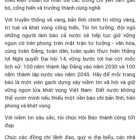
bó, cống hiến và trưởng thành cùng nghề.
Với truyền thống vẻ vang, bản lĩnh chính trị vững vàng,
trí tuệ và khát vọng cống hiến, Tôi tin tưởng, đội ngũ
những người làm báo cả nước sẽ tiếp tục giữ vững
ngọn cờ tiên phong trên mặt trận tư tưởng - văn hóa,
cùng toàn Đảng, toàn dân, toàn quân thực hiện thắng
lợi Nghị quyết Đại hội 14, vững bước tới hai cột mốc
lịch sử: 100 năm thành lập Đảng vào năm 2030 và 100
năm thành lập nước vào năm 2045. Hãy để mỗi trang
báo là một viên gạch dựng xây niềm tin xã hội và giữ
vững ngọn lửa khát vọng Việt Nam. Đất nước không
thể vươn mình nếu thiếu một nền báo chí bản lĩnh, tiên
phong và khát vọng.
Với niềm tin sâu sắc, tôi chúc Hội Báo thành công tốt
đẹp.
Chúc các đồng chí lãnh đạo, quý vị đại biểu, các nhà