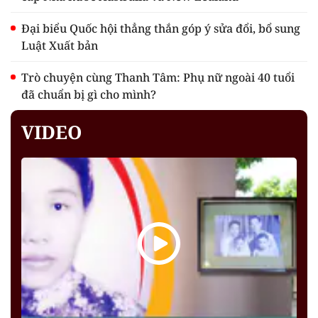
Đại biểu Quốc hội thẳng thắn góp ý sửa đổi, bổ sung
Luật Xuất bản
Trò chuyện cùng Thanh Tâm: Phụ nữ ngoài 40 tuổi
đã chuẩn bị gì cho mình?
VIDEO