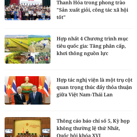
Thanh Hóa trong phong trào
"Sản xuất giỏi, công tác xã hội
tốt"
Hợp nhất 4 Chương trình mục
tiêu quốc gia: Tăng phân cấp,
khơi thông nguồn lực
Hợp tác nghị viện là một trụ cột
quan trọng thúc đẩy thỏa thuận
giữa Việt Nam-Thái Lan
Thông cáo báo chí số 5, Kỳ họp
không thường lệ thứ Nhất,
Quốc hội khóa XVI