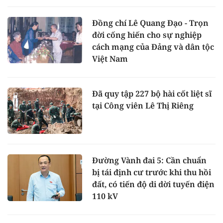
Đồng chí Lê Quang Đạo - Trọn
đời cống hiến cho sự nghiệp
cách mạng của Đảng và dân tộc
Việt Nam
Đã quy tập 227 bộ hài cốt liệt sĩ
tại Công viên Lê Thị Riêng
Đường Vành đai 5: Cần chuẩn
bị tái định cư trước khi thu hồi
đất, có tiến độ di dời tuyến điện
110 kV