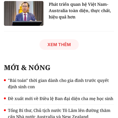
Phát triển quan hệ Việt Nam-
Australia toàn diện, thực chất,
hiệu quả hơn
XEM THÊM
MỚI & NÓNG
"Bài toán" thời gian dành cho gia đình trước quyết
định sinh con
Đề xuất mới về Điều lệ Ban đại diện cha mẹ học sinh
Tổng Bí thư, Chủ tịch nước Tô Lâm lên đường thăm
cấp Nhà nước Australia và New Zealand