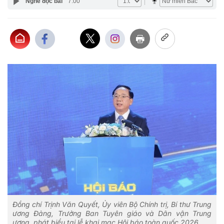
Nghe đọc bài
7:00
Đồng chí Trịnh Văn Quyết, Ủy viên Bộ Chính trị, Bí thư Trung
ương Đảng, Trưởng Ban Tuyên giáo và Dân vận Trung
ương, phát biểu tại lễ khai mạc Hội báo toàn quốc 2026