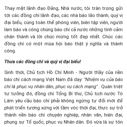
Thay mặt lãnh đạo Đảng, Nhà nước, tôi trân trọng gửi
tới các đồng chí lãnh đạo, các nhà báo lão thành, quý vị
đại biểu, cùng toàn thể phóng viên, biên tập viên, người
làm báo và công chúng báo chí cả nước những tình cảm
chân thành và lời chúc mừng tốt đẹp nhất. Chúc các
đồng chí có một mùa hội báo thật ý nghĩa và thành
công.
Thưa các đồng chí và quý vị đại biểu!
Sinh thời, Chủ tịch Hồ Chí Minh - Người thầy của nền
báo chí cách mạng Việt Nam đã dạy:
"Nhiệm vụ của báo
chí là phục vụ nhân dân, phục vụ cách mạng"
. Quán triệt
tư tưởng đó, đồng chí Tổng Bí thư, Chủ tịch nước Tô
Lâm yêu cầu báo chí phải không ngừng tự đổi mới để
phát triển tương xứng với tầm vóc thời đại, thực sự trở
thành nền báo chí chuyên nghiệp, nhân văn, hiện đại,
phụng sự Tổ quốc, phục vụ Nhân dân. Đó vừa là sự tôn