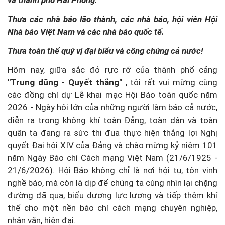
Thưa các nhà báo lão thành, các nhà báo, hội viên Hội
Nhà báo Việt Nam và các nhà báo quốc tế.
Thưa toàn thể quý vị đại biểu và công chúng cả nước!
Hôm nay, giữa sắc đỏ rực rỡ của thành phố cảng
"Trung dũng
-
Quyết thắng"
, tôi rất vui mừng cùng
các đồng chí dự Lễ khai mạc Hội Báo toàn quốc năm
2026 - Ngày hội lớn của những người làm báo cả nước,
diễn ra trong không khí toàn Đảng, toàn dân và toàn
quân ta đang ra sức thi đua thực hiện thắng lợi Nghị
quyết Đại hội XIV của Đảng và chào mừng kỷ niệm 101
năm Ngày Báo chí Cách mạng Việt Nam (21/6/1925 -
21/6/2026). Hội Báo không chỉ là nơi hội tụ, tôn vinh
nghề báo, mà còn là dịp để chúng ta cùng nhìn lại chặng
đường đã qua, biểu dương lực lượng và tiếp thêm khí
thế cho một nền báo chí cách mạng chuyên nghiệp,
nhân văn, hiện đại.