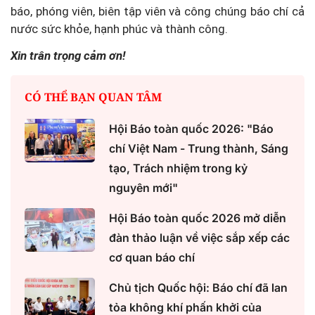
báo, phóng viên, biên tập viên và công chúng báo chí cả
nước sức khỏe, hạnh phúc và thành công.
Xin trân trọng cảm ơn!
CÓ THỂ BẠN QUAN TÂM
Hội Báo toàn quốc 2026: "Báo
chí Việt Nam - Trung thành, Sáng
tạo, Trách nhiệm trong kỷ
nguyên mới"
Hội Báo toàn quốc 2026 mở diễn
đàn thảo luận về việc sắp xếp các
cơ quan báo chí
Chủ tịch Quốc hội: Báo chí đã lan
tỏa không khí phấn khởi của