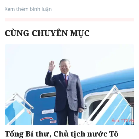
Xem thêm bình luận
CÙNG CHUYÊN MỤC
Tổng Bí thư, Chủ tịch nước Tô