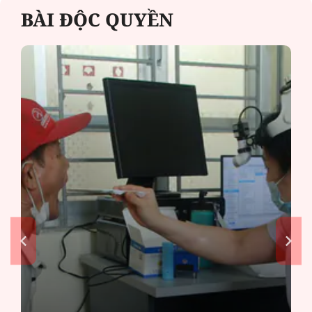
BÀI ĐỘC QUYỀN