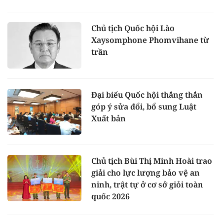
Chủ tịch Quốc hội Lào
Xaysomphone Phomvihane từ
trần
Đại biểu Quốc hội thẳng thắn
góp ý sửa đổi, bổ sung Luật
Xuất bản
Chủ tịch Bùi Thị Minh Hoài trao
giải cho lực lượng bảo vệ an
ninh, trật tự ở cơ sở giỏi toàn
quốc 2026