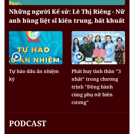
Những người Kể sử: Lê Thị Riêng - Nữ
anh hùng liệt sĩ kiên trung, bất khuất
Tự hào dấu ấn nhiệm
Phát huy tinh thần "3
kỳ
nhất" trong chương
trình "Đồng hành
cùng phụ nữ biên
cương"
PODCAST