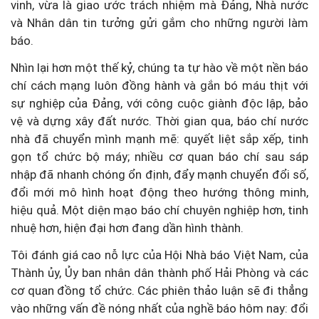
vinh, vừa là giao ước trách nhiệm mà Đảng, Nhà nước
và Nhân dân tin tưởng gửi gắm cho những người làm
báo.
Nhìn lại hơn một thế kỷ, chúng ta tự hào về một nền báo
chí cách mạng luôn đồng hành và gắn bó máu thịt với
sự nghiệp của Đảng, với công cuộc giành độc lập, bảo
vệ và dựng xây đất nước. Thời gian qua, báo chí nước
nhà đã chuyển mình mạnh mẽ: quyết liệt sắp xếp, tinh
gọn tổ chức bộ máy; nhiều cơ quan báo chí sau sáp
nhập đã nhanh chóng ổn định, đẩy mạnh chuyển đổi số,
đổi mới mô hình hoạt động theo hướng thông minh,
hiệu quả. Một diện mạo báo chí chuyên nghiệp hơn, tinh
nhuệ hơn, hiện đại hơn đang dần hình thành.
Tôi đánh giá cao nỗ lực của Hội Nhà báo Việt Nam, của
Thành ủy, Ủy ban nhân dân thành phố Hải Phòng và các
cơ quan đồng tổ chức. Các phiên thảo luận sẽ đi thẳng
vào những vấn đề nóng nhất của nghề báo hôm nay: đổi