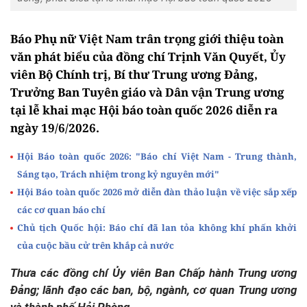
Báo Phụ nữ Việt Nam trân trọng giới thiệu toàn
văn phát biểu của đồng chí Trịnh Văn Quyết, Ủy
viên Bộ Chính trị, Bí thư Trung ương Đảng,
Trưởng Ban Tuyên giáo và Dân vận Trung ương
tại lễ khai mạc Hội báo toàn quốc 2026 diễn ra
ngày 19/6/2026.
Hội Báo toàn quốc 2026: "Báo chí Việt Nam - Trung thành,
Sáng tạo, Trách nhiệm trong kỷ nguyên mới"
Hội Báo toàn quốc 2026 mở diễn đàn thảo luận về việc sắp xếp
các cơ quan báo chí
Chủ tịch Quốc hội: Báo chí đã lan tỏa không khí phấn khởi
của cuộc bầu cử trên khắp cả nước
Thưa các đồng chí Ủy viên Ban Chấp hành Trung ương
Đảng; lãnh đạo các ban, bộ, ngành, cơ quan Trung ương
và thành phố Hải Phòng.