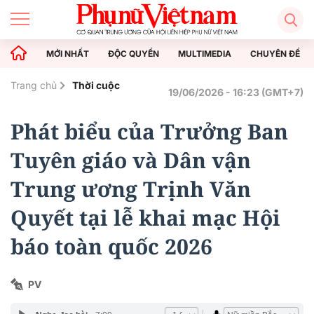
MỚI NHẤT
ĐỘC QUYỀN
MULTIMEDIA
CHUYÊN ĐỀ
Trang chủ
Thời cuộc
19/06/2026 - 16:23 (GMT+7)
Phát biểu của Trưởng Ban
Tuyên giáo và Dân vận
Trung ương Trịnh Văn
Quyết tại lễ khai mạc Hội
báo toàn quốc 2026
PV