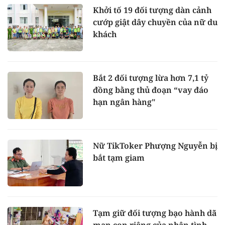
Khởi tố 19 đối tượng dàn cảnh
cướp giật dây chuyền của nữ du
khách
Bắt 2 đối tượng lừa hơn 7,1 tỷ
đồng bằng thủ đoạn “vay đáo
hạn ngân hàng"
Nữ TikToker Phượng Nguyễn bị
bắt tạm giam
Tạm giữ đối tượng bạo hành dã