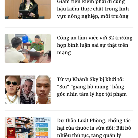
Giảm tiền kiểm phải đi cùng
hậu kiểm thực chất trong lĩnh
vực nông nghiệp, môi trường
Công an làm việc với 52 trường
hợp bình luận sai sự thật trên
mạng
Từ vụ Khánh Sky bị khởi tố:
"Soi" "giang hồ mạng" bằng
góc nhìn tâm lý học tội phạm
Dự thảo Luật Phòng, chống tác
hại của thuốc lá sửa đổi: Bãi bỏ
nhiều thủ tục, tăng quản lý