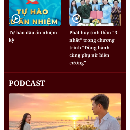
Tự hào dấu ấn nhiệm
Phát huy tinh thần "3
kỳ
nhất" trong chương
trình "Đồng hành
cùng phụ nữ biên
cương"
PODCAST