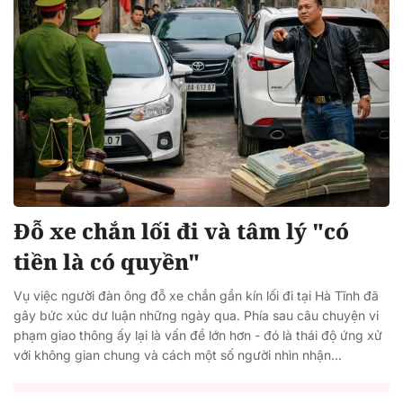
Đỗ xe chắn lối đi và tâm lý "có
tiền là có quyền"
Vụ việc người đàn ông đỗ xe chắn gần kín lối đi tại Hà Tĩnh đã
gây bức xúc dư luận những ngày qua. Phía sau câu chuyện vi
phạm giao thông ấy lại là vấn đề lớn hơn - đó là thái độ ứng xử
với không gian chung và cách một số người nhìn nhận...