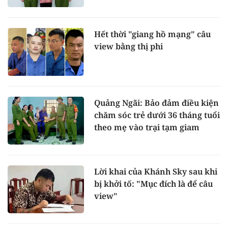
Hết thời "giang hồ mạng" câu
view bằng thị phi
Quảng Ngãi: Bảo đảm điều kiện
chăm sóc trẻ dưới 36 tháng tuổi
theo mẹ vào trại tạm giam
Lời khai của Khánh Sky sau khi
bị khởi tố: "Mục đích là để câu
view"