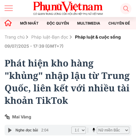
MỚI NHẤT
ĐỘC QUYỀN
MULTIMEDIA
CHUYÊN ĐỀ
Trang chủ
Pháp luật-Bạn đọc
Pháp luật & cuộc sống
09/07/2025 - 17:39 (GMT+7)
Phát hiện kho hàng
"khủng" nhập lậu từ Trung
Quốc, liên kết với nhiều tài
khoản TikTok
Mai Vàng
Nghe đọc bài
2:04