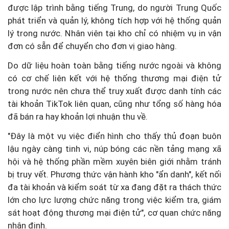
được lập trình bằng tiếng Trung, do người Trung Quốc
phát triển và quản lý, không tích hợp với hệ thống quản
lý trong nước. Nhân viên tại kho chỉ có nhiệm vụ in vận
đơn có sẵn để chuyển cho đơn vị giao hàng.
Do dữ liệu hoàn toàn bằng tiếng nước ngoài và không
có cơ chế liên kết với hệ thống thương mại điện tử
trong nước nên chưa thể truy xuất được danh tính các
tài khoản TikTok liên quan, cũng như tổng số hàng hóa
đã bán ra hay khoản lợi nhuận thu về.
"Đây là một vụ việc điển hình cho thấy thủ đoạn buôn
lậu ngày càng tinh vi, núp bóng các nền tảng mạng xã
hội và hệ thống phần mềm xuyên biên giới nhằm tránh
bị truy vết. Phương thức vận hành kho "ẩn danh", kết nối
đa tài khoản và kiểm soát từ xa đang đặt ra thách thức
lớn cho lực lượng chức năng trong việc kiểm tra, giám
sát hoạt động thương mại điện tử", cơ quan chức năng
nhận định.