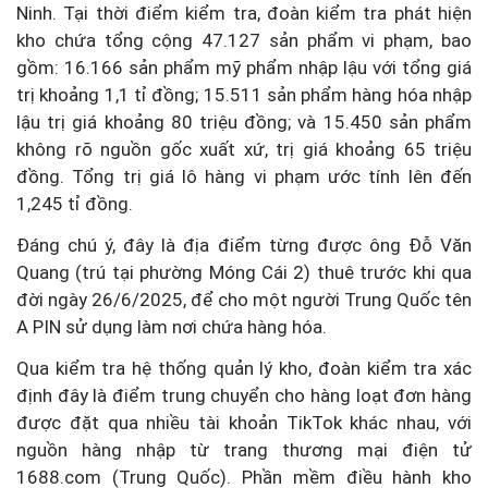
Ninh. Tại thời điểm kiểm tra, đoàn kiểm tra phát hiện
kho chứa tổng cộng 47.127 sản phẩm vi phạm, bao
gồm: 16.166 sản phẩm mỹ phẩm nhập lậu với tổng giá
trị khoảng 1,1 tỉ đồng; 15.511 sản phẩm hàng hóa nhập
lậu trị giá khoảng 80 triệu đồng; và 15.450 sản phẩm
không rõ nguồn gốc xuất xứ, trị giá khoảng 65 triệu
đồng. Tổng trị giá lô hàng vi phạm ước tính lên đến
1,245 tỉ đồng.
Đáng chú ý, đây là địa điểm từng được ông Đỗ Văn
Quang (trú tại phường Móng Cái 2) thuê trước khi qua
đời ngày 26/6/2025, để cho một người Trung Quốc tên
A PIN sử dụng làm nơi chứa hàng hóa.
Qua kiểm tra hệ thống quản lý kho, đoàn kiểm tra xác
định đây là điểm trung chuyển cho hàng loạt đơn hàng
được đặt qua nhiều tài khoản TikTok khác nhau, với
nguồn hàng nhập từ trang thương mại điện tử
1688.com (Trung Quốc). Phần mềm điều hành kho