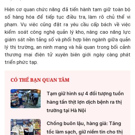
Hiện cơ quan chức năng đã tiến hành tạm giữ toàn bộ
số hàng hóa để tiếp tục điều tra, làm rõ chủ thể vi
phạm. Vụ việc cũng đặt ra yêu cầu cấp bách về việc
kiểm soát công nghệ quản lý kho, nâng cao năng lực
giám sát nền tảng số và phối hợp liên ngành giữa quản
lý thị trường, an ninh mạng và hải quan trong bối cảnh
thương mại điện tử xuyên biên giới ngày càng phát
triển phức tạp.
CÓ THỂ BẠN QUAN TÂM
Tạm giữ hình sự 4 đối tượng tuồn
hàng tấn thịt lợn dịch bệnh ra thị
trường tại Hà Nội
Chống buôn lậu, hàng giả: Tăng
tốc làm sạch, giữ niềm tin cho thị