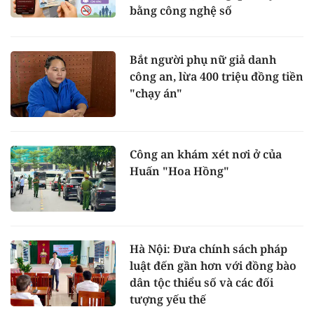
bằng công nghệ số
Bắt người phụ nữ giả danh
công an, lừa 400 triệu đồng tiền
"chạy án"
Công an khám xét nơi ở của
Huấn "Hoa Hồng"
Hà Nội: Đưa chính sách pháp
luật đến gần hơn với đồng bào
dân tộc thiểu số và các đối
tượng yếu thế