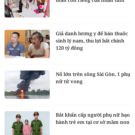
man con riêng của nhân tình
Giả danh lương y để bán thuốc
sinh lý nam, thu lợi bất chính
120 tỷ đồng
Nổ lớn trên sông Sài Gòn, 1 phụ
nữ tử vong
Bắt khẩn cấp người phụ nữ bạo
hành trẻ em tại cơ sở mầm non