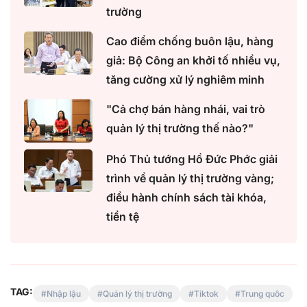
trường
Cao điểm chống buôn lậu, hàng
giả: Bộ Công an khởi tố nhiều vụ,
tăng cường xử lý nghiêm minh
"Cả chợ bán hàng nhái, vai trò
quản lý thị trường thế nào?"
Phó Thủ tướng Hồ Đức Phớc giải
trình về quản lý thị trường vàng;
điều hành chính sách tài khóa,
tiền tệ
TAG:
Nhập lậu
Quản lý thị trường
Tiktok
Trung quôc