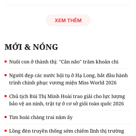
XEM THÊM
MỚI & NÓNG
Nuôi con ở thành thị: "Cân não" trăm khoản chi
Người đẹp các nước hội tụ ở Hạ Long, bắt đầu hành
trình chinh phục vương miện Miss World 2026
Chủ tịch Bùi Thị Minh Hoài trao giải cho lực lượng
bảo vệ an ninh, trật tự ở cơ sở giỏi toàn quốc 2026
Tìm hoài chàng trai năm ấy
Lồng đèn truyền thống sớm chiếm lĩnh thị trường