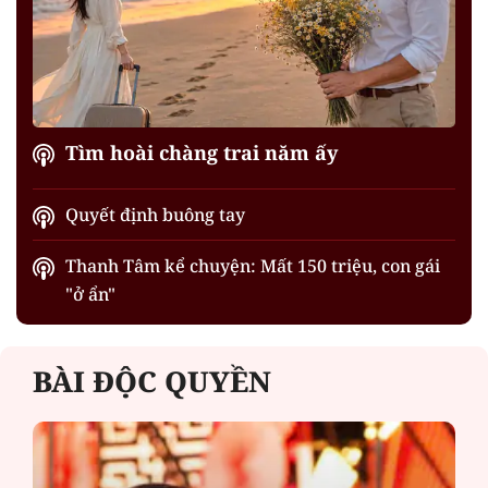
Tìm hoài chàng trai năm ấy
Quyết định buông tay
Thanh Tâm kể chuyện: Mất 150 triệu, con gái
"ở ẩn"
BÀI ĐỘC QUYỀN