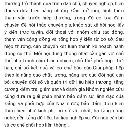
thương trở thành quá trình dân chủ, chuyên nghiệp, hiện
đại và dựa trên bằng chứng. Cần mở rộng hình thức
tham vấn trước hiệp thương, trong đó có tọa đàm
chuyên đề, hội thảo chuyên gia, khảo sát xã hội học, lấy
ý kiến trực tuyến, đối thoại với nhóm chịu tác động,
tham vấn cộng đồng và tổng hợp ý kiến từ cơ sở. Sau
hiệp thương, cần chuyển kết luận thành kế hoạch hành
động cụ thể. Mỗi nội dung thống nhất cần gắn với chủ
thể phụ trách chịu trách nhiệm, chủ thể phối hợp, thời
hạn, chỉ số kết quả và cơ chế báo cáo.Giải pháp tiếp
theo là nâng cao chất lượng, năng lực của đội ngũ cán
bộ; chuyển đổi số và quản trị dữ liệu hiệp thương; tăng
cường kiểm tra, giám sát và đánh giá.Nhóm nghiên cứu
cũng đưa ra giải pháp nhằm bảo đảm sự lãnh đạo của
Đảng và phối hợp của Nhà nước; bảo đảm điều kiện
thực hiện như kinh phí, cơ sở vật chất, hạ tầng công
nghệ, nền tảng dữ liệu, tài liệu nghiệp vụ, đội ngũ cán bộ
và cơ chế phối hợp liên thông…