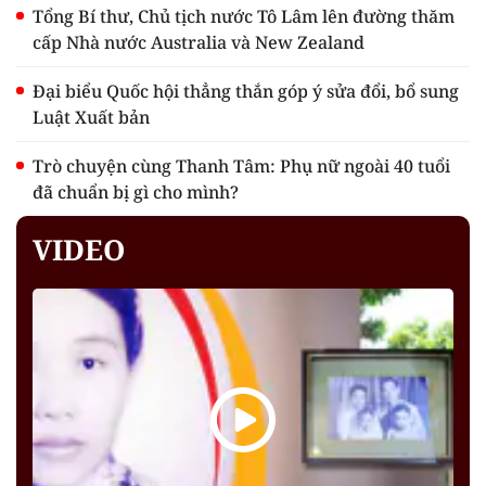
Tổng Bí thư, Chủ tịch nước Tô Lâm lên đường thăm
cấp Nhà nước Australia và New Zealand
Đại biểu Quốc hội thẳng thắn góp ý sửa đổi, bổ sung
Luật Xuất bản
Trò chuyện cùng Thanh Tâm: Phụ nữ ngoài 40 tuổi
đã chuẩn bị gì cho mình?
VIDEO