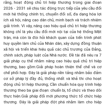
rằng, hoạt động chủ trì hiệp thương trong giai đoạn
2026 - 2031 sẽ chịu tác động trực tiếp của yêu cầu đổi
mới hệ thống chính trị, chuyển đổi số, đa dạng hóa lợi
ích xã hội, nâng cao dân chủ, minh bạch và trách nhiệm
giải trình. Vì vậy, nâng cao hiệu quả chủ trì hiệp thương
không chỉ là yêu cầu đổi mới nội tại của hệ thống Mặt
trận, mà còn là đòi hỏi khách quan của tiến trình phát
huy quyền làm chủ của Nhân dân, xây dựng đồng thuận
xã hội và triển khai hiệu quả các chủ trương của Đảng,
chính sách, pháp luật của Nhà nước. Đề tài đã nêu ra 7
giải pháp cụ thể nhằm nâng cao hiệu quả chủ trì hiệp
thương, bao gồm:Giải pháp hoàn thiện thể chế và cơ
chế phối hợp. Đây là giải pháp nền tảng nhằm bảo đảm
cơ sở pháp lý đầy đủ, thống nhất và khả thi cho hoạt
động chủ trì hiệp thương; Cần chuẩn hóa quy trình hiệp
thương theo ba giai đoạn: chuẩn bị, tổ chức và theo dõi
thực hiện.Giải pháp đổi mới phương thức tổ chức hiệp
thương. Đây là giải pháp đột phá nhằm làm cho hiệp