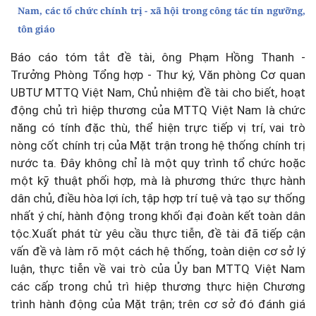
Nam, các tổ chức chính trị - xã hội trong công tác tín ngưỡng,
tôn giáo
Báo cáo tóm tắt đề tài, ông Phạm Hồng Thanh -
Trưởng Phòng Tổng hợp - Thư ký, Văn phòng Cơ quan
UBTƯ MTTQ Việt Nam, Chủ nhiệm đề tài cho biết, hoạt
động chủ trì hiệp thương của MTTQ Việt Nam là chức
năng có tính đặc thù, thể hiện trực tiếp vị trí, vai trò
nòng cốt chính trị của Mặt trận trong hệ thống chính trị
nước ta. Đây không chỉ là một quy trình tổ chức hoặc
một kỹ thuật phối hợp, mà là phương thức thực hành
dân chủ, điều hòa lợi ích, tập hợp trí tuệ và tạo sự thống
nhất ý chí, hành động trong khối đại đoàn kết toàn dân
tộc.Xuất phát từ yêu cầu thực tiễn, đề tài đã tiếp cận
vấn đề và làm rõ một cách hệ thống, toàn diện cơ sở lý
luận, thực tiễn về vai trò của Ủy ban MTTQ Việt Nam
các cấp trong chủ trì hiệp thương thực hiện Chương
trình hành động của Mặt trận; trên cơ sở đó đánh giá