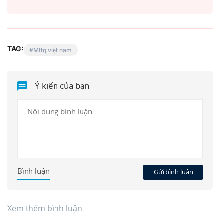
TAG:
Mttq việt nam
Ý kiến của bạn
Bình luận
Gửi bình luận
Xem thêm bình luận