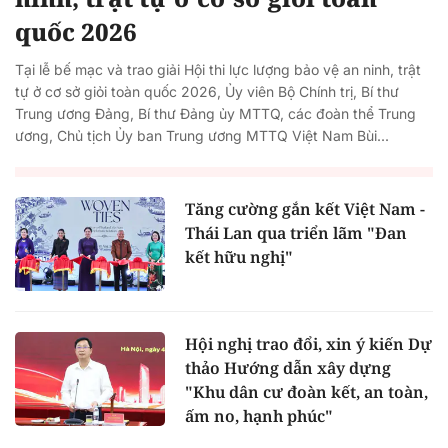
quốc 2026
Tại lễ bế mạc và trao giải Hội thi lực lượng bảo vệ an ninh, trật
tự ở cơ sở giỏi toàn quốc 2026, Ủy viên Bộ Chính trị, Bí thư
Trung ương Đảng, Bí thư Đảng ủy MTTQ, các đoàn thể Trung
ương, Chủ tịch Ủy ban Trung ương MTTQ Việt Nam Bùi...
Tăng cường gắn kết Việt Nam -
Thái Lan qua triển lãm "Đan
kết hữu nghị"
Hội nghị trao đổi, xin ý kiến Dự
thảo Hướng dẫn xây dựng
"Khu dân cư đoàn kết, an toàn,
ấm no, hạnh phúc"