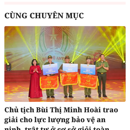
CÙNG CHUYÊN MỤC
Chủ tịch Bùi Thị Minh Hoài trao
giải cho lực lượng bảo vệ an
ninh, trật tự ở cơ sở giỏi toàn