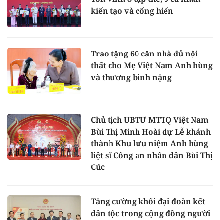
kiến tạo và cống hiến
Trao tặng 60 căn nhà đủ nội
thất cho Mẹ Việt Nam Anh hùng
và thương binh nặng
Chủ tịch UBTƯ MTTQ Việt Nam
Bùi Thị Minh Hoài dự Lễ khánh
thành Khu lưu niệm Anh hùng
liệt sĩ Công an nhân dân Bùi Thị
Cúc
Tăng cường khối đại đoàn kết
dân tộc trong cộng đồng người