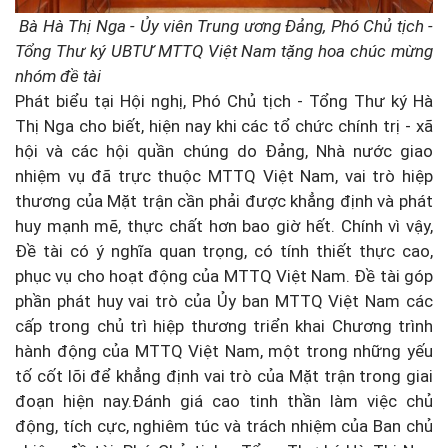
Bà Hà Thị Nga - Ủy viên Trung ương Đảng, Phó Chủ tịch -
Tổng Thư ký UBTƯ MTTQ Việt Nam tặng hoa chúc mừng
nhóm đề tài
Phát biểu tại Hội nghị, Phó Chủ tịch - Tổng Thư ký Hà
Thị Nga cho biết, hiện nay khi các tổ chức chính trị - xã
hội và các hội quần chúng do Đảng, Nhà nước giao
nhiệm vụ đã trực thuộc MTTQ Việt Nam, vai trò hiệp
thương của Mặt trận cần phải được khẳng định và phát
huy mạnh mẽ, thực chất hơn bao giờ hết. Chính vì vậy,
Đề tài có ý nghĩa quan trọng, có tính thiết thực cao,
phục vụ cho hoạt động của MTTQ Việt Nam. Đề tài góp
phần phát huy vai trò của Ủy ban MTTQ Việt Nam các
cấp trong chủ trì hiệp thương triển khai Chương trình
hành động của MTTQ Việt Nam, một trong những yếu
tố cốt lõi để khẳng định vai trò của Mặt trận trong giai
đoạn hiện nay.Đánh giá cao tinh thần làm việc chủ
động, tích cực, nghiêm túc và trách nhiệm của Ban chủ