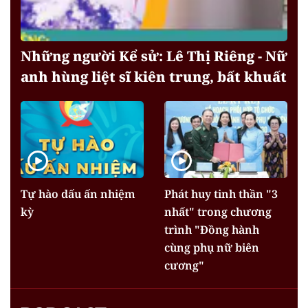
Những người Kể sử: Lê Thị Riêng - Nữ
anh hùng liệt sĩ kiên trung, bất khuất
Tự hào dấu ấn nhiệm
Phát huy tinh thần "3
kỳ
nhất" trong chương
trình "Đồng hành
cùng phụ nữ biên
cương"