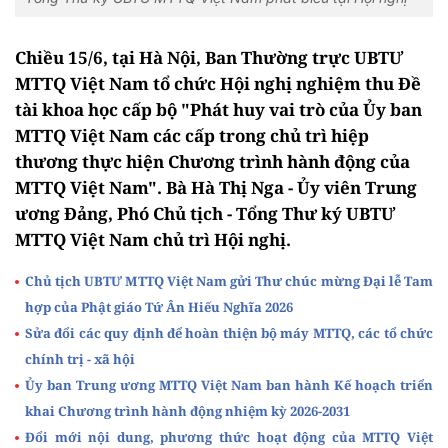
Chiều 15/6, tại Hà Nội, Ban Thường trực UBTƯ
MTTQ Việt Nam tổ chức Hội nghị nghiệm thu Đề
tài khoa học cấp bộ "Phát huy vai trò của Ủy ban
MTTQ Việt Nam các cấp trong chủ trì hiệp
thương thực hiện Chương trình hành động của
MTTQ Việt Nam". Bà Hà Thị Nga - Ủy viên Trung
ương Đảng, Phó Chủ tịch - Tổng Thư ký UBTƯ
MTTQ Việt Nam chủ trì Hội nghị.
Chủ tịch UBTƯ MTTQ Việt Nam gửi Thư chúc mừng Đại lễ Tam
hợp của Phật giáo Tứ Ân Hiếu Nghĩa 2026
Sửa đổi các quy định để hoàn thiện bộ máy MTTQ, các tổ chức
chính trị - xã hội
Ủy ban Trung ương MTTQ Việt Nam ban hành Kế hoạch triển
khai Chương trình hành động nhiệm kỳ 2026-2031
Đổi mới nội dung, phương thức hoạt động của MTTQ Việt