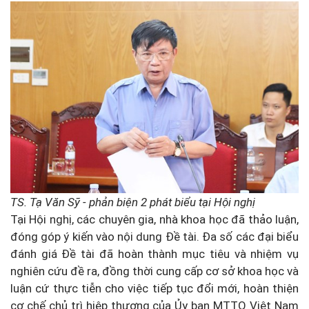
TS. Tạ Văn Sỹ - phản biện 2 phát biểu tại Hội nghị
Tại Hội nghị, các chuyên gia, nhà khoa học đã thảo luận,
đóng góp ý kiến vào nội dung Đề tài. Đa số các đại biểu
đánh giá Đề tài đã hoàn thành mục tiêu và nhiệm vụ
nghiên cứu đề ra, đồng thời cung cấp cơ sở khoa học và
luận cứ thực tiễn cho việc tiếp tục đổi mới, hoàn thiện
cơ chế chủ trì hiệp thương của Ủy ban MTTQ Việt Nam