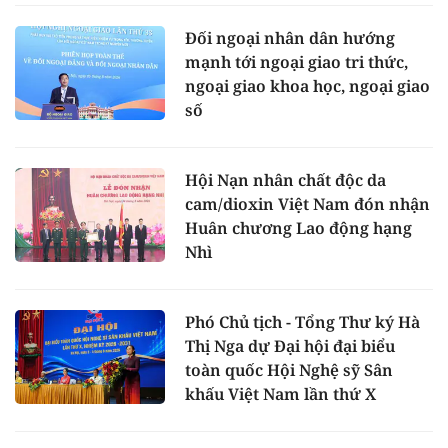
Đối ngoại nhân dân hướng
mạnh tới ngoại giao tri thức,
ngoại giao khoa học, ngoại giao
số
Hội Nạn nhân chất độc da
cam/dioxin Việt Nam đón nhận
Huân chương Lao động hạng
Nhì
Phó Chủ tịch - Tổng Thư ký Hà
Thị Nga dự Đại hội đại biểu
toàn quốc Hội Nghệ sỹ Sân
khấu Việt Nam lần thứ X