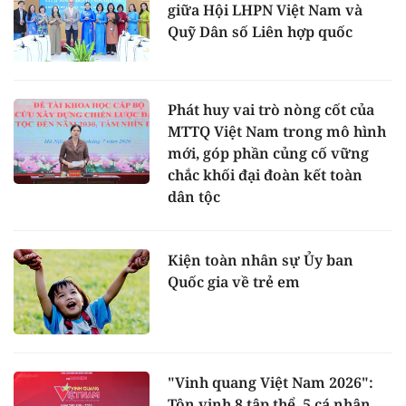
giữa Hội LHPN Việt Nam và
Quỹ Dân số Liên hợp quốc
Phát huy vai trò nòng cốt của
MTTQ Việt Nam trong mô hình
mới, góp phần củng cố vững
chắc khối đại đoàn kết toàn
dân tộc
Kiện toàn nhân sự Ủy ban
Quốc gia về trẻ em
"Vinh quang Việt Nam 2026":
Tôn vinh 8 tập thể, 5 cá nhân