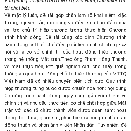
Văn phòng Cơ quan UBTƯ MTTQ Việt Nam, Chủ nhiệm đề
tài phát biểu
Về mặt lý luận, đề tài góp phần làm rõ khái niệm, đặc
trưng, nguyên tắc, nội dung và điều kiện bảo đảm của
vai trò chủ trì hiệp thương trong thực hiện Chương
trình hành động. Đề tài cũng xác định Chương trình
hành động là thiết chế điều phối liên minh chính trị - xã
hội và là cơ sở chính trị của hoạt động hiệp thương
trong hệ thống Mặt trận.Theo ông Phạm Hồng Thanh,
về mặt thực tiễn, kết quả nghiên cứu cho thấy trong
thời gian qua hoạt động chủ trì hiệp thương của MTTQ
Việt Nam đã có nhiều chuyển biến tích cực. Quy trình
hiệp thương từng bước được chuẩn hóa hơn; nội dung
Chương trình hành động ngày càng gắn với nhiệm vụ
chính trị và nhu cầu thực tiễn; cơ chế phối hợp giữa Mặt
trận với các tổ chức thành viên được quan tâm; hoạt
động đối thoại, giám sát, phản biện xã hội góp phần tạo
đồng thuận và phản ánh ý kiến Nhân dân. Tuy nhiên, đề