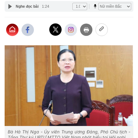
Nghe đọc bài
1:24
Bà Hà Thị Nga - Ủy viên Trung ương Đảng, Phó Chủ tịch -
Tổng Thư ký UBTƯ MTTQ Việt Nam phát biểu tại Hội nghị