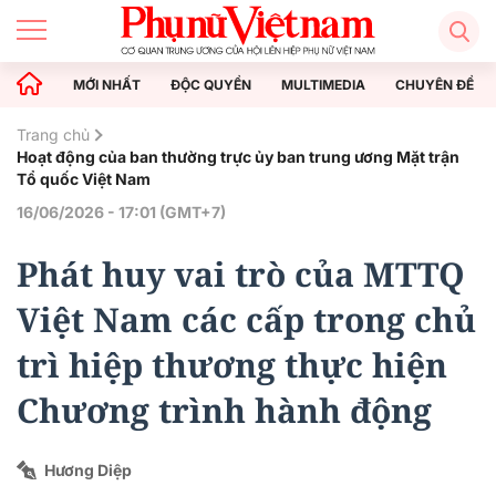
MỚI NHẤT
ĐỘC QUYỀN
MULTIMEDIA
CHUYÊN ĐỀ
Trang chủ
Hoạt động của ban thường trực ủy ban trung ương Mặt trận
Tổ quốc Việt Nam
16/06/2026 - 17:01 (GMT+7)
Phát huy vai trò của MTTQ
Việt Nam các cấp trong chủ
trì hiệp thương thực hiện
Chương trình hành động
Hương Diệp