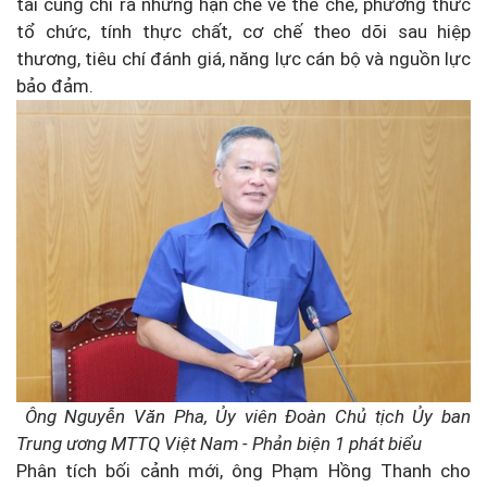
tài cũng chỉ ra những hạn chế về thể chế, phương thức
tổ chức, tính thực chất, cơ chế theo dõi sau hiệp
thương, tiêu chí đánh giá, năng lực cán bộ và nguồn lực
bảo đảm.
Ông Nguyễn Văn Pha, Ủy viên Đoàn Chủ tịch Ủy ban
Trung ương MTTQ Việt Nam - Phản biện 1 phát biểu
Phân tích bối cảnh mới, ông Phạm Hồng Thanh cho