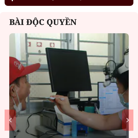
BÀI ĐỘC QUYỀN