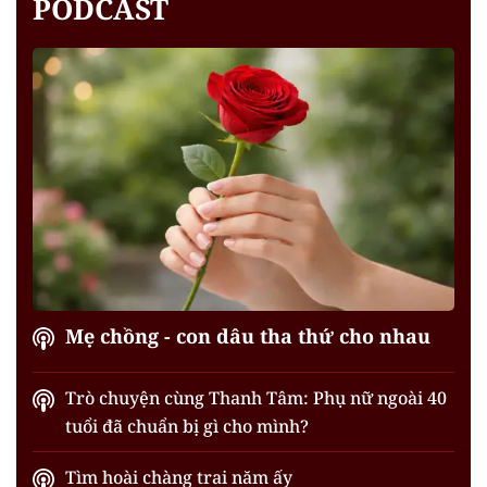
PODCAST
Mẹ chồng - con dâu tha thứ cho nhau
Trò chuyện cùng Thanh Tâm: Phụ nữ ngoài 40
tuổi đã chuẩn bị gì cho mình?
Tìm hoài chàng trai năm ấy