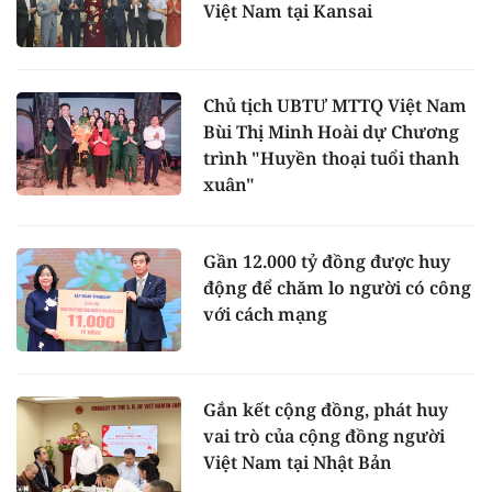
Việt Nam tại Kansai
Chủ tịch UBTƯ MTTQ Việt Nam
Bùi Thị Minh Hoài dự Chương
trình "Huyền thoại tuổi thanh
xuân"
Gần 12.000 tỷ đồng được huy
động để chăm lo người có công
với cách mạng
Gắn kết cộng đồng, phát huy
vai trò của cộng đồng người
Việt Nam tại Nhật Bản