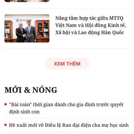
Nâng tầm hợp tác giữa MTTQ
Việt Nam và Hội đồng Kinh tế,
Xã hội và Lao động Hàn Quốc
XEM THÊM
MỚI & NÓNG
"Bài toán" thời gian dành cho gia đình trước quyết
định sinh con
Đề xuất mới về Điều lệ Ban đại diện cha mẹ học sinh