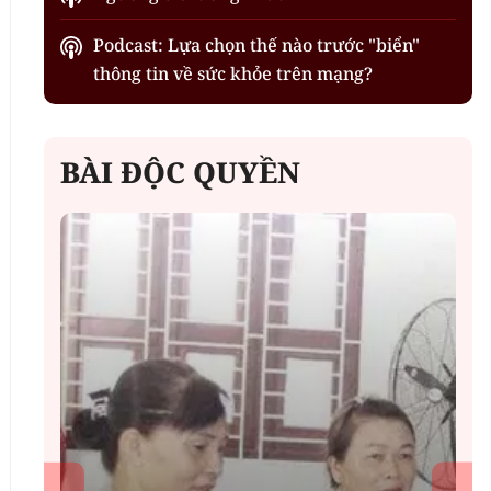
Podcast: Lựa chọn thế nào trước "biển"
thông tin về sức khỏe trên mạng?
BÀI ĐỘC QUYỀN