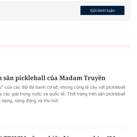
Gửi bình luận
ên sân pickleball của Madam Truyền
 của các đội đá banh cơ sở, nhưng cũng là cây vợt pickleball
các giải trong nước và quốc tế. Thời trang trên sân pickleball
dạng, năng động và thu hút.