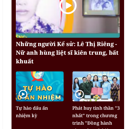
Những người Kể sử: Lê Thị Riêng -
Nữ anh hùng liệt sĩ kiên trung, bất
khuất
Tự hào dấu ấn
Phát huy tinh thần "3
nhiệm kỳ
nhất" trong chương
trình "Đồng hành