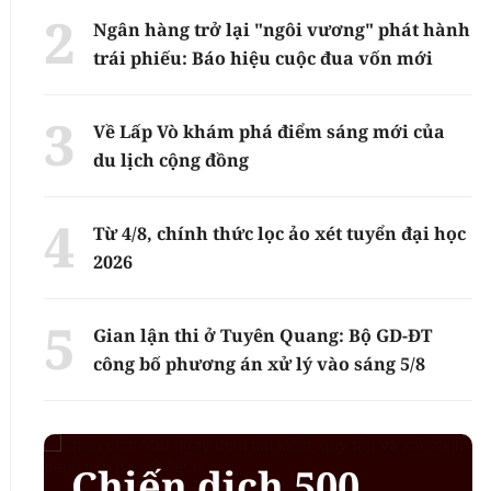
Ngân hàng trở lại "ngôi vương" phát hành
trái phiếu: Báo hiệu cuộc đua vốn mới
Về Lấp Vò khám phá điểm sáng mới của
du lịch cộng đồng
Từ 4/8, chính thức lọc ảo xét tuyển đại học
2026
Gian lận thi ở Tuyên Quang: Bộ GD-ĐT
công bố phương án xử lý vào sáng 5/8
Chiến dịch 500