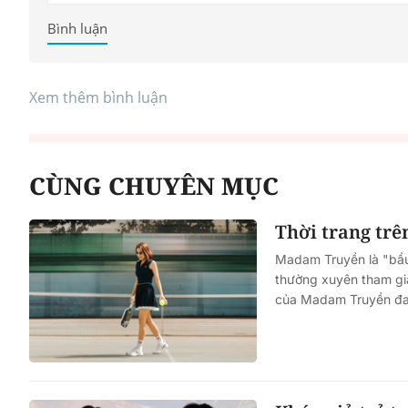
Bình luận
Xem thêm bình luận
CÙNG CHUYÊN MỤC
Thời trang tr
Madam Truyền là "bầu"
thường xuyên tham gia 
của Madam Truyền đa 