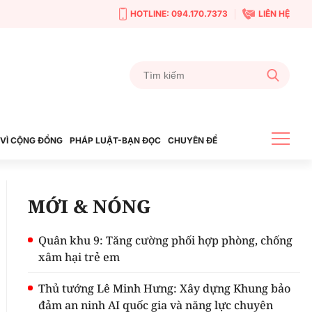
HOTLINE: 094.170.7373
LIÊN HỆ
VÌ CỘNG ĐỒNG
PHÁP LUẬT-BẠN ĐỌC
CHUYÊN ĐỀ
MỚI & NÓNG
Quân khu 9: Tăng cường phối hợp phòng, chống
xâm hại trẻ em
Thủ tướng Lê Minh Hưng: Xây dựng Khung bảo
đảm an ninh AI quốc gia và năng lực chuyên