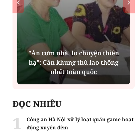
"Ăn cơm nhà, lo chuyện thiên
n
hạ": Cần khung thù lao thống
nhất toàn quốc
ĐỌC NHIỀU
Công an Hà Nội xử lý loạt quán game hoạt
động xuyên đêm