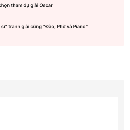
chọn tham dự giải Oscar
ĩ" tranh giải cùng "Đào, Phở và Piano"