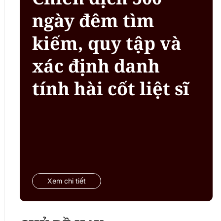
ngày đêm tìm
kiếm, quy tập và
xác định danh
tính hài cốt liệt sĩ
Xem chi tiết