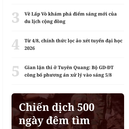
Về Lấp Vò khám phá điểm sáng mới của
du lịch cộng đồng
Từ 4/8, chính thức lọc ảo xét tuyển đại học
2026
Gian lận thi ở Tuyên Quang: Bộ GD-ĐT
công bố phương án xử lý vào sáng 5/8
Chiến dịch 500
ngày đêm tìm