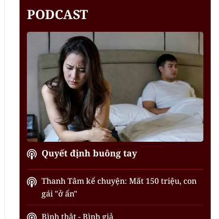
PODCAST
Quyết định buông tay
Thanh Tâm kể chuyện: Mất 150 triệu, con
gái "ở ẩn"
Bình thật - Bình giả