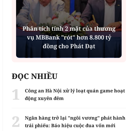
Phân tích tính 2 mặt của thương
n
vụ MBBank "rót" hơn 8.800 tỷ
h
đồng cho Phát Đạt
ĐỌC NHIỀU
Công an Hà Nội xử lý loạt quán game hoạt
động xuyên đêm
Ngân hàng trở lại "ngôi vương" phát hành
trái phiếu: Báo hiệu cuộc đua vốn mới