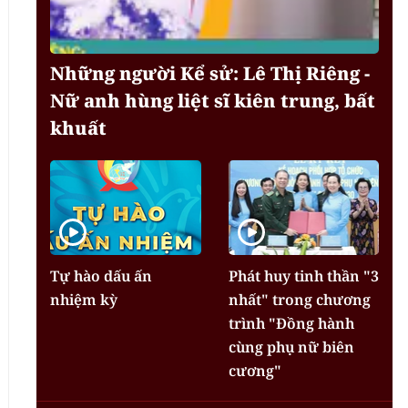
Những người Kể sử: Lê Thị Riêng -
Nữ anh hùng liệt sĩ kiên trung, bất
khuất
Tự hào dấu ấn
Phát huy tinh thần "3
nhiệm kỳ
nhất" trong chương
trình "Đồng hành
cùng phụ nữ biên
cương"