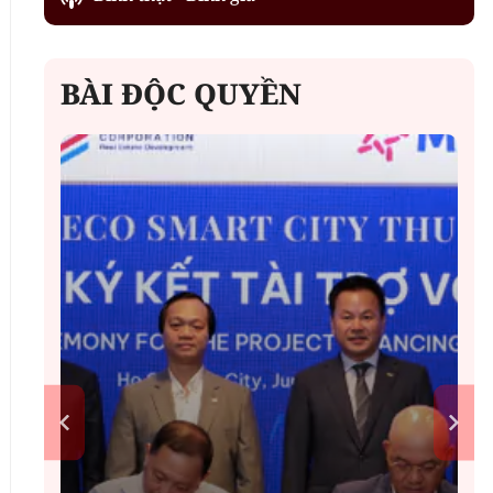
BÀI ĐỘC QUYỀN