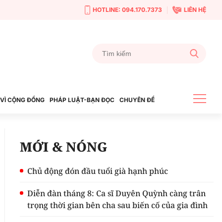
HOTLINE: 094.170.7373
LIÊN HỆ
VÌ CỘNG ĐỒNG
PHÁP LUẬT-BẠN ĐỌC
CHUYÊN ĐỀ
MỚI & NÓNG
Chủ động đón đầu tuổi già hạnh phúc
Diễn đàn tháng 8: Ca sĩ Duyên Quỳnh càng trân
trọng thời gian bên cha sau biến cố của gia đình