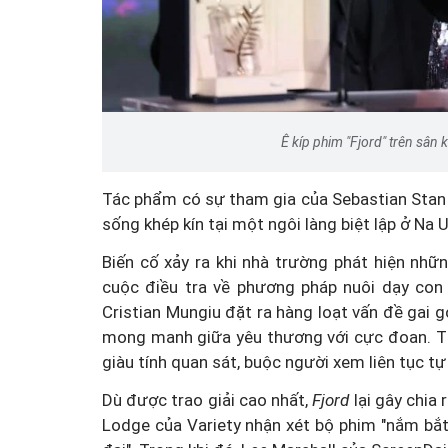
Ê kíp phim "Fjord" trên sân
Tác phẩm có sự tham gia của Sebastian Stan
sống khép kín tại một ngôi làng biệt lập ở Na 
Biến cố xảy ra khi nhà trường phát hiện nhữn
cuộc điều tra về phương pháp nuôi dạy con
Cristian Mungiu đặt ra hàng loạt vấn đề gai gó
mong manh giữa yêu thương với cực đoan. Thay
giàu tính quan sát, buộc người xem liên tục tự
Dù được trao giải cao nhất,
Fjord
lại gây chia
Lodge của Variety nhận xét bộ phim "nắm bắt