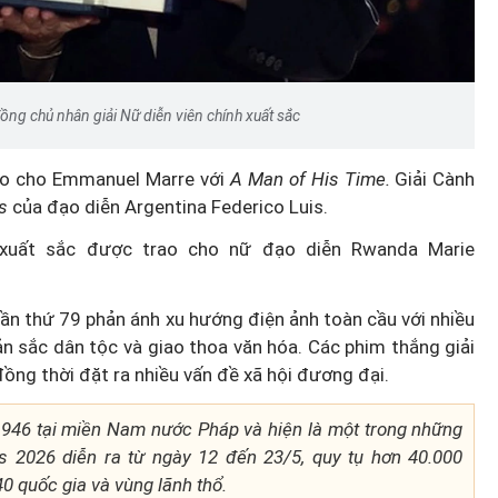
ồng chủ nhân giải Nữ diễn viên chính xuất sắc
ao cho Emmanuel Marre với
A Man of His Time.
Giải Cành
ts
của đạo diễn Argentina Federico Luis.
xuất sắc được trao cho nữ đạo diễn Rwanda Marie
ần thứ 79 phản ánh xu hướng điện ảnh toàn cầu với nhiều
n sắc dân tộc và giao thoa văn hóa. Các phim thắng giải
ng thời đặt ra nhiều vấn đề xã hội đương đại.
946 tại miền Nam nước Pháp và hiện là một trong những
es 2026 diễn ra từ ngày 12 đến 23/5, quy tụ hơn 40.000
0 quốc gia và vùng lãnh thổ.