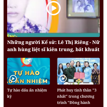
Những người Kể sử: Lê Thị Riêng - Nữ
anh hùng liệt sĩ kiên trung, bất khuất
Tự hào dấu ấn nhiệm
Phát huy tinh thần "3
kỳ
nhất" trong chương
trình "Đồng hành