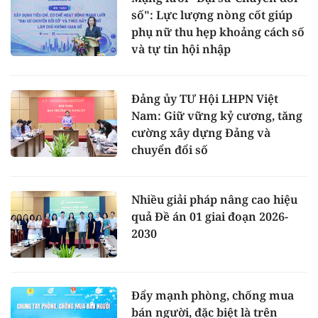
số": Lực lượng nòng cốt giúp
phụ nữ thu hẹp khoảng cách số
và tự tin hội nhập
Đảng ủy TƯ Hội LHPN Việt
Nam: Giữ vững kỷ cương, tăng
cường xây dựng Đảng và
chuyển đổi số
Nhiều giải pháp nâng cao hiệu
quả Đề án 01 giai đoạn 2026-
2030
Đẩy mạnh phòng, chống mua
bán người, đặc biệt là trên