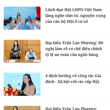
Lãnh đạo Hội LHPN Việt Nam
lắng nghe tâm tư, nguyện vọng
của cán bộ Hội ở cơ sở
Đại biểu Trần Lan Phương: Đề
nghị làm rõ cơ chế điều chỉnh
tỷ lệ an toàn của ngân hàng
4 định hướng về công tác Gia
đình - Xã hội với các cấp Hội
Đại biểu Trần Lan Phương: