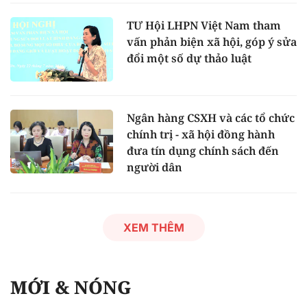
TƯ Hội LHPN Việt Nam tham
vấn phản biện xã hội, góp ý sửa
đổi một số dự thảo luật
Ngân hàng CSXH và các tổ chức
chính trị - xã hội đồng hành
đưa tín dụng chính sách đến
người dân
XEM THÊM
MỚI & NÓNG