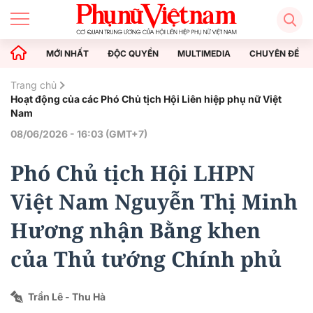
MỚI NHẤT
ĐỘC QUYỀN
MULTIMEDIA
CHUYÊN ĐỀ
Trang chủ
Hoạt động của các Phó Chủ tịch Hội Liên hiệp phụ nữ Việt
Nam
08/06/2026 - 16:03 (GMT+7)
Phó Chủ tịch Hội LHPN
Việt Nam Nguyễn Thị Minh
Hương nhận Bằng khen
của Thủ tướng Chính phủ
Trần Lê - Thu Hà