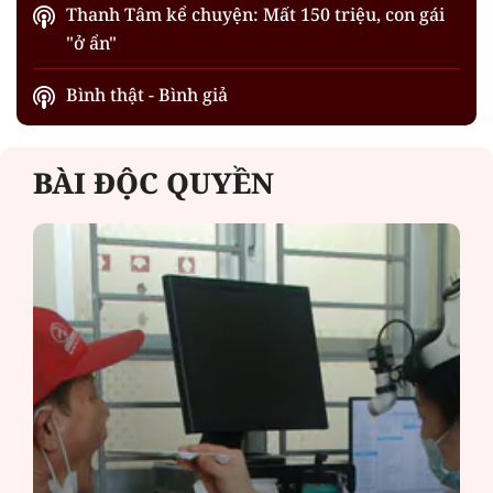
Thanh Tâm kể chuyện: Mất 150 triệu, con gái
"ở ẩn"
Bình thật - Bình giả
BÀI ĐỘC QUYỀN