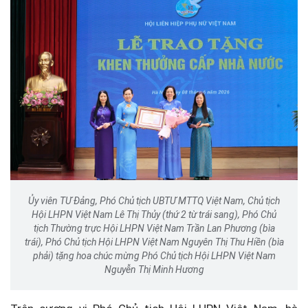
Ủy viên TƯ Đảng, Phó Chủ tịch UBTƯ MTTQ Việt Nam, Chủ tịch
Hội LHPN Việt Nam Lê Thị Thủy (thứ 2 từ trái sang), Phó Chủ
tịch Thường trực Hội LHPN Việt Nam Trần Lan Phương (bìa
trái), Phó Chủ tịch Hội LHPN Việt Nam Nguyên Thị Thu Hiền (bìa
phải) tặng hoa chúc mừng Phó Chủ tịch Hội LHPN Việt Nam
Nguyễn Thị Minh Hương