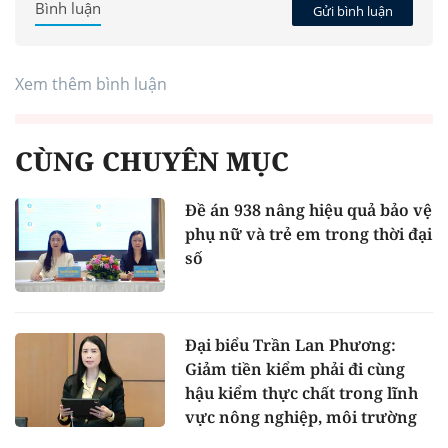
Bình luận
Gửi bình luận
Xem thêm bình luận
CÙNG CHUYÊN MỤC
Đề án 938 nâng hiệu quả bảo vệ
phụ nữ và trẻ em trong thời đại
số
Đại biểu Trần Lan Phương:
Giảm tiền kiểm phải đi cùng
hậu kiểm thực chất trong lĩnh
vực nông nghiệp, môi trường