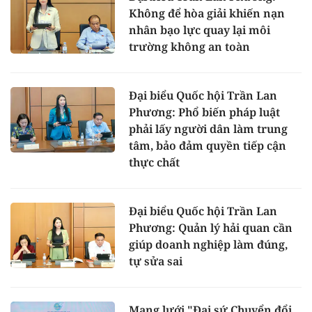
Không để hòa giải khiến nạn
nhân bạo lực quay lại môi
trường không an toàn
Đại biểu Quốc hội Trần Lan
Phương: Phổ biến pháp luật
phải lấy người dân làm trung
tâm, bảo đảm quyền tiếp cận
thực chất
Đại biểu Quốc hội Trần Lan
Phương: Quản lý hải quan cần
giúp doanh nghiệp làm đúng,
tự sửa sai
Mạng lưới "Đại sứ Chuyển đổi