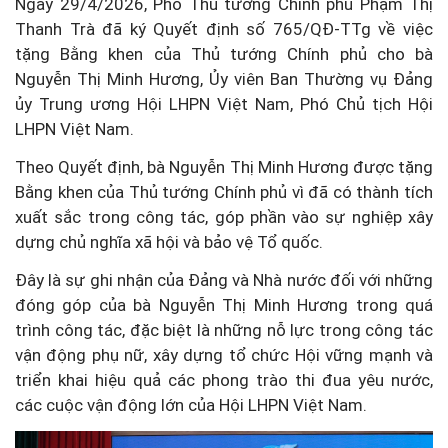
Ngày 29/4/2026, Phó Thủ tướng Chính phủ Phạm Thị
Thanh Trà đã ký Quyết định số 765/QĐ-TTg về việc
tặng Bằng khen của Thủ tướng Chính phủ cho bà
Nguyễn Thị Minh Hương, Ủy viên Ban Thường vụ Đảng
ủy Trung ương Hội LHPN Việt Nam, Phó Chủ tịch Hội
LHPN Việt Nam.
Theo Quyết định, bà Nguyễn Thị Minh Hương được tặng
Bằng khen của Thủ tướng Chính phủ vì đã có thành tích
xuất sắc trong công tác, góp phần vào sự nghiệp xây
dựng chủ nghĩa xã hội và bảo vệ Tổ quốc.
Đây là sự ghi nhận của Đảng và Nhà nước đối với những
đóng góp của bà Nguyễn Thị Minh Hương trong quá
trình công tác, đặc biệt là những nỗ lực trong công tác
vận động phụ nữ, xây dựng tổ chức Hội vững mạnh và
triển khai hiệu quả các phong trào thi đua yêu nước,
các cuộc vận động lớn của Hội LHPN Việt Nam.