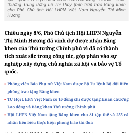
thưởng Trung ương Lê Thị Thủy (bên trái) trao Bằng khen
cho Phó Chủ tịch Hội LHPN Việt Nam Nguyễn Thị Minh
Hương
Chiều ngày 8/6, Phó Chủ tịch Hội LHPN Nguyễn
Thị Minh Hương đã vinh dự được nhận Bằng
khen của Thủ tướng Chính phủ vì đã có thành
tích xuất sắc trong công tác, góp phần vào sự
nghiệp xây dựng chủ nghĩa xã hội và bảo vệ Tổ
quốc.
Phóng viên Báo Phụ nữ Việt Nam được Bộ Tư lệnh Bộ đội Biên
phòng trao tặng Bằng khen
TƯ Hội LHPN Việt Nam có 16 đồng chí được tặng Huân chương
Lao động và Bằng khen Thủ tướng Chính phủ
Hội LHPN Việt Nam tặng Bằng khen cho 81 tập thể và 255 cá
nhân tiêu biểu thực hiện phong trào thi đua