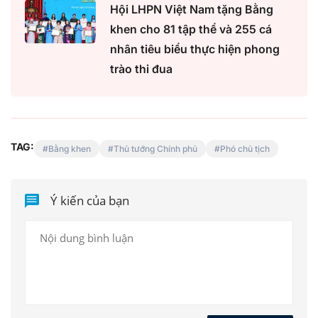
Hội LHPN Việt Nam tặng Bằng
khen cho 81 tập thể và 255 cá
nhân tiêu biểu thực hiện phong
trào thi đua
TAG:
Bằng khen
Thủ tướng Chính phủ
Phó chủ tịch
Ý kiến của bạn