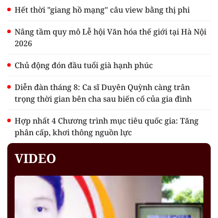
Hết thời "giang hồ mạng" câu view bằng thị phi
Nâng tầm quy mô Lễ hội Văn hóa thế giới tại Hà Nội
2026
Chủ động đón đầu tuổi già hạnh phúc
Diễn đàn tháng 8: Ca sĩ Duyên Quỳnh càng trân
trọng thời gian bên cha sau biến cố của gia đình
Hợp nhất 4 Chương trình mục tiêu quốc gia: Tăng
phân cấp, khơi thông nguồn lực
VIDEO