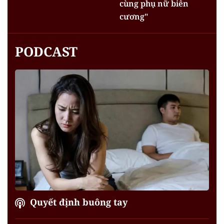
cùng phụ nữ biên
cương"
PODCAST
Quyết định buông tay