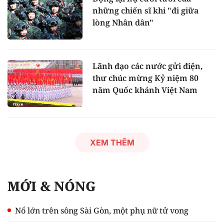
những chiến sĩ khi "đi giữa
lòng Nhân dân"
Lãnh đạo các nước gửi điện,
thư chúc mừng Kỷ niệm 80
năm Quốc khánh Việt Nam
XEM THÊM
MỚI & NÓNG
Nổ lớn trên sông Sài Gòn, một phụ nữ tử vong