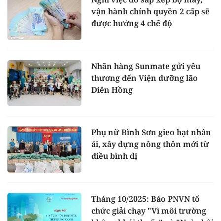
vận hành chính quyền 2 cấp sẽ
được hưởng 4 chế độ
Nhãn hàng Sunmate gửi yêu
thương đến Viện dưỡng lão
Diên Hồng
Phụ nữ Bình Sơn gieo hạt nhân
ái, xây dựng nông thôn mới từ
điều bình dị
Tháng 10/2025: Báo PNVN tổ
chức giải chạy "Vì môi trường