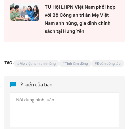
TƯ Hội LHPN Việt Nam phối hợp
với Bộ Công an tri ân Mẹ Việt
Nam anh hùng, gia đình chính
sách tại Hưng Yên
TAG:
Mẹ việt nam anh hùng
Tỉnh lâm đồng
Đoàn công tác
Ý kiến của bạn