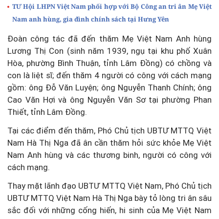
TƯ Hội LHPN Việt Nam phối hợp với Bộ Công an tri ân Mẹ Việt
Nam anh hùng, gia đình chính sách tại Hưng Yên
Đoàn công tác đã đến thăm Mẹ Việt Nam Anh hùng
Lương Thị Con (sinh năm 1939, ngụ tại khu phố Xuân
Hòa, phường Bình Thuận, tỉnh Lâm Đồng) có chồng và
con là liệt sĩ; đến thăm 4 người có công với cách mạng
gồm: ông Đỗ Văn Luyện; ông Nguyễn Thanh Chính; ông
Cao Văn Hợi và ông Nguyễn Văn Sơ tại phường Phan
Thiết, tỉnh Lâm Đồng.
Tại các điểm đến thăm, Phó Chủ tịch UBTƯ MTTQ Việt
Nam Hà Thị Nga đã ân cần thăm hỏi sức khỏe Mẹ Việt
Nam Anh hùng và các thương binh, người có công với
cách mạng.
Thay mặt lãnh đạo UBTƯ MTTQ Việt Nam, Phó Chủ tịch
UBTƯ MTTQ Việt Nam Hà Thị Nga bày tỏ lòng tri ân sâu
sắc đối với những cống hiến, hi sinh của Mẹ Việt Nam