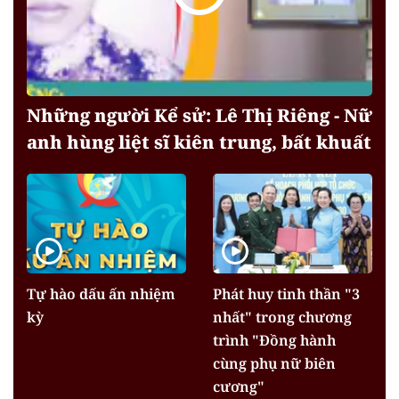
Những người Kể sử: Lê Thị Riêng - Nữ
anh hùng liệt sĩ kiên trung, bất khuất
Tự hào dấu ấn nhiệm
Phát huy tinh thần "3
kỳ
nhất" trong chương
trình "Đồng hành
cùng phụ nữ biên
cương"