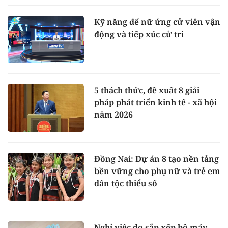
Kỹ năng để nữ ứng cử viên vận
động và tiếp xúc cử tri
5 thách thức, đề xuất 8 giải
pháp phát triển kinh tế - xã hội
năm 2026
Đồng Nai: Dự án 8 tạo nền tảng
bền vững cho phụ nữ và trẻ em
dân tộc thiểu số
Nghỉ việc do sắp xếp bộ máy,