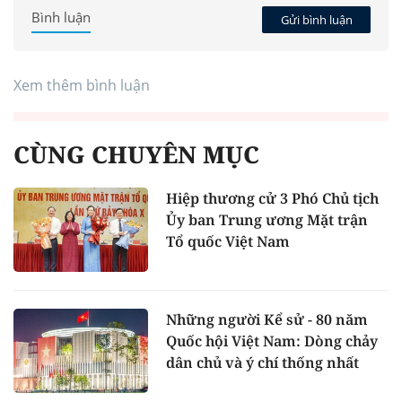
Bình luận
Gửi bình luận
Xem thêm bình luận
CÙNG CHUYÊN MỤC
Hiệp thương cử 3 Phó Chủ tịch
Ủy ban Trung ương Mặt trận
Tổ quốc Việt Nam
Những người Kể sử - 80 năm
Quốc hội Việt Nam: Dòng chảy
dân chủ và ý chí thống nhất