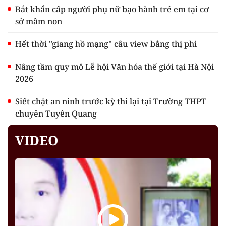
Bắt khẩn cấp người phụ nữ bạo hành trẻ em tại cơ
sở mầm non
Hết thời "giang hồ mạng" câu view bằng thị phi
Nâng tầm quy mô Lễ hội Văn hóa thế giới tại Hà Nội
2026
Siết chặt an ninh trước kỳ thi lại tại Trường THPT
chuyên Tuyên Quang
VIDEO