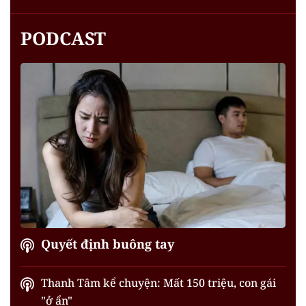
PODCAST
Quyết định buông tay
Thanh Tâm kể chuyện: Mất 150 triệu, con gái
"ở ẩn"