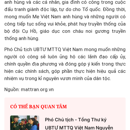
anh hùng và các cá nhân, gia đình có công trong cuộc
đấu tranh giành độc lập, tự do cho Tổ quốc. Đồng thời,
mong muốn Mẹ Việt Nam anh hùng và những người có
công tiếp tục sống vui khỏe, phát huy truyền thống của
bộ đội Cụ Hồ, giáo dục con cháu noi gương truyền
thống anh hùng.
Phó Chủ tịch UBTƯ MTTQ Việt Nam mong muốn những
người có công sẽ luôn ủng hộ các lãnh đạo cấp ủy,
chính quyền địa phương và đóng góp ý kiến trong thực
hiện các chính sách, góp phần thực hiện hiệu quả các
nhiệm vụ trong kỉ nguyên vươn mình của dân tộc.
Nguồn: mattran.org.vn
CÓ THỂ BẠN QUAN TÂM
Phó Chủ tịch - Tổng Thư ký
UBTƯ MTTQ Việt Nam Nguyễn