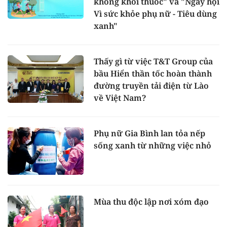
không khói thuốc" và "Ngày hội
Vì sức khỏe phụ nữ - Tiêu dùng
xanh"
Thấy gì từ việc T&T Group của
bầu Hiển thần tốc hoàn thành
đường truyền tải điện từ Lào
về Việt Nam?
Phụ nữ Gia Bình lan tỏa nếp
sống xanh từ những việc nhỏ
Mùa thu độc lập nơi xóm đạo