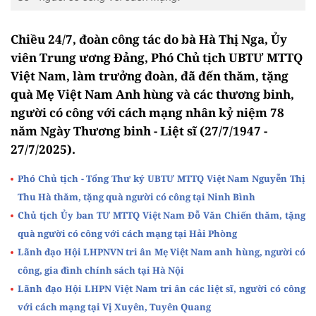
Chiều 24/7, đoàn công tác do bà Hà Thị Nga, Ủy
viên Trung ương Đảng, Phó Chủ tịch UBTƯ MTTQ
Việt Nam, làm trưởng đoàn, đã đến thăm, tặng
quà Mẹ Việt Nam Anh hùng và các thương binh,
người có công với cách mạng nhân kỷ niệm 78
năm Ngày Thương binh - Liệt sĩ (27/7/1947 -
27/7/2025).
Phó Chủ tịch - Tổng Thư ký UBTƯ MTTQ Việt Nam Nguyễn Thị
Thu Hà thăm, tặng quà người có công tại Ninh Bình
Chủ tịch Ủy ban TƯ MTTQ Việt Nam Đỗ Văn Chiến thăm, tặng
quà người có công với cách mạng tại Hải Phòng
Lãnh đạo Hội LHPNVN tri ân Mẹ Việt Nam anh hùng, người có
công, gia đình chính sách tại Hà Nội
Lãnh đạo Hội LHPN Việt Nam tri ân các liệt sĩ, người có công
với cách mạng tại Vị Xuyên, Tuyên Quang