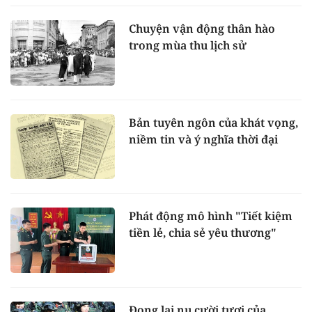
Chuyện vận động thân hào
trong mùa thu lịch sử
Bản tuyên ngôn của khát vọng,
niềm tin và ý nghĩa thời đại
Phát động mô hình "Tiết kiệm
tiền lẻ, chia sẻ yêu thương"
Đọng lại nụ cười tươi của