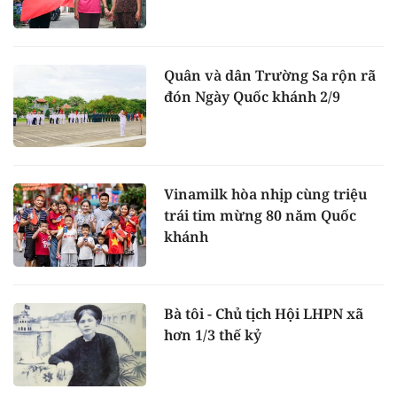
Quân và dân Trường Sa rộn rã
đón Ngày Quốc khánh 2/9
Vinamilk hòa nhịp cùng triệu
trái tim mừng 80 năm Quốc
khánh
Bà tôi - Chủ tịch Hội LHPN xã
hơn 1/3 thế kỷ