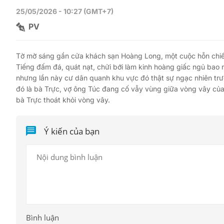
25/05/2026 - 10:27 (GMT+7)
PV
Tờ mờ sáng gần cửa khách sạn Hoàng Long, một cuộc hỗn chiến
Tiếng đấm đá, quát nạt, chửi bới làm kinh hoàng giấc ngủ bao 
nhưng lần này cư dân quanh khu vực đó thật sự ngạc nhiên trư
đó là bà Trực, vợ ông Túc đang cố vẫy vùng giữa vòng vây của
bà Trực thoát khỏi vòng vây.
Ý kiến của bạn
Bình luận