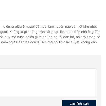
 diễn ra giữa 6 người đàn bà, làm huyên náo cả một khu phố.
người. Không lạ gì những trận sát phạt liên quan đến nhà ông Túc
ớc quy mô cuộc chiến giữa những người đàn bà, nổi trội trong số
 năm người đàn bà còn lại. Nhưng cô Trúc lại quyết không cho
Gửi bình luận