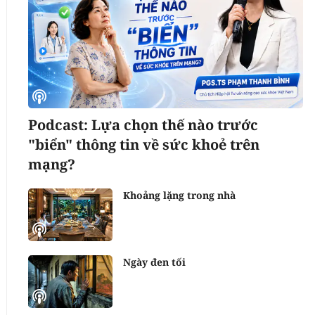
Podcast: Lựa chọn thế nào trước
"biển" thông tin về sức khoẻ trên
mạng?
Khoảng lặng trong nhà
Ngày đen tối