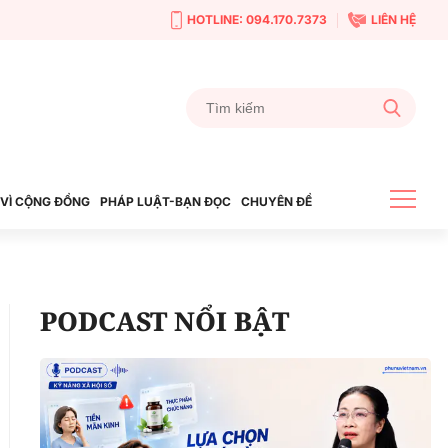
HOTLINE: 094.170.7373
LIÊN HỆ
VÌ CỘNG ĐỒNG
PHÁP LUẬT-BẠN ĐỌC
CHUYÊN ĐỀ
PODCAST NỔI BẬT