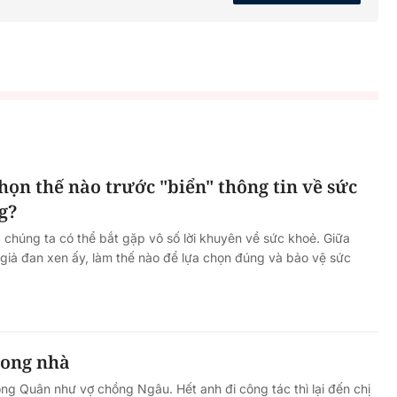
họn thế nào trước "biển" thông tin về sức
g?
, chúng ta có thể bắt gặp vô số lời khuyên về sức khoẻ. Giữa
- giả đan xen ấy, làm thế nào để lựa chọn đúng và bảo vệ sức
rong nhà
ồng Quân như vợ chồng Ngâu. Hết anh đi công tác thì lại đến chị