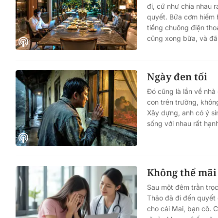
đi, cứ như chia nhau ra
quyết. Bữa cơm hiếm 
tiếng chuông điện thoại
cũng xong bữa, và đã v
Ngày đen tối
Đó cũng là lần về nhà
con trên trường, khôn
Xây dựng, anh có ý si
sống với nhau rất hạn
Không thể mãi
Sau một đêm trằn trọc
Thảo đã đi đến quyết 
cho cái Mai, bạn cô. C