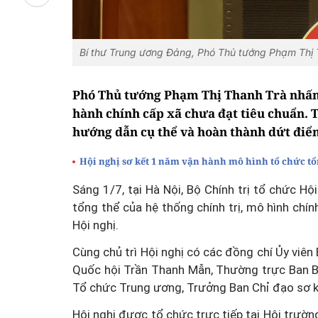
Bí thư Trung ương Đảng, Phó Thủ tướng Phạm Thị T
Phó Thủ tướng Phạm Thị Thanh Trà nhấn m
hành chính cấp xã chưa đạt tiêu chuẩn. T
hướng dẫn cụ thể và hoàn thành dứt điể
Hội nghị sơ kết 1 năm vận hành mô hình tổ chức tổ
Sáng 1/7, tại Hà Nội, Bộ Chính trị tổ chức H
tổng thể của hệ thống chính trị, mô hình chín
Hội nghị.
Cùng chủ trì Hội nghị có các đồng chí Ủy viên
Quốc hội Trần Thanh Mẫn, Thường trực Ban B
Tổ chức Trung ương, Trưởng Ban Chỉ đạo sơ 
Hội nghị được tổ chức trực tiếp tại Hội trườn