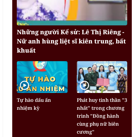
Những người Kể sử: Lê Thị Riêng -
Nữ anh hùng liệt sĩ kiên trung, bất
khuất
Tự hào dấu ấn
Phát huy tinh thần "3
nhiệm kỳ
nhất" trong chương
trình "Đồng hành
cùng phụ nữ biên
cương"