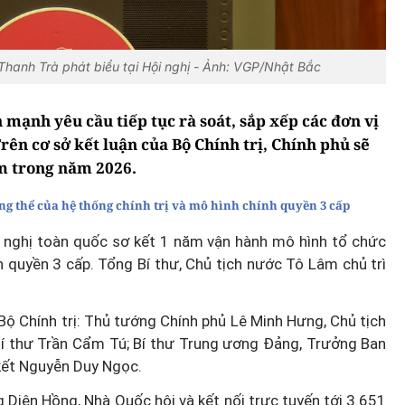
hanh Trà phát biểu tại Hội nghị - Ảnh: VGP/Nhật Bắc
ạnh yêu cầu tiếp tục rà soát, sắp xếp các đơn vị
rên cơ sở kết luận của Bộ Chính trị, Chính phủ sẽ
m trong năm 2026.
ng thể của hệ thống chính trị và mô hình chính quyền 3 cấp
ội nghị toàn quốc sơ kết 1 năm vận hành mô hình tổ chức
h quyền 3 cấp. Tổng Bí thư, Chủ tịch nước Tô Lâm chủ trì
 Bộ Chính trị: Thủ tướng Chính phủ Lê Minh Hưng, Chủ tịch
í thư Trần Cẩm Tú; Bí thư Trung ương Đảng, Trưởng Ban
kết Nguyễn Duy Ngọc.
g Diên Hồng, Nhà Quốc hội và kết nối trực tuyến tới 3.651