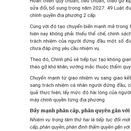
Hoàn thiện quy chuẩn, tiêu chuẩn, tháo gỡ k
sửa đổi, bổ sung trong năm 2027: 49 Luật đư
chính quyền địa phương 2 cấp.
Cùng với đó tạo chuyển biến mạnh mẽ trong t
hiện nay không phải thiếu thể chế, chính sách
trách nhiệm của người đứng đầu một số địa
chưa đáp ứng yêu cầu nhiệm vụ.
Theo đó, Chính phủ sẽ tiếp tục tạo không gian
tháo gỡ khó khăn, vướng mắc thuộc thẩm quy
Chuyển mạnh từ giao nhiệm vụ sang giao kết
sang trách nhiệm cá nhân người đứng đầu; c
quả thực hiện; lấy mức độ hài lòng của ngườ
máy chính quyền từng địa phương.
Đẩy mạnh phân cấp, phân quyền gắn với 
Nhiệm vụ trọng tâm thứ hai là tiếp tục đổi mớ
cấp, phân quyền, phân định thẩm quyền gắn với 