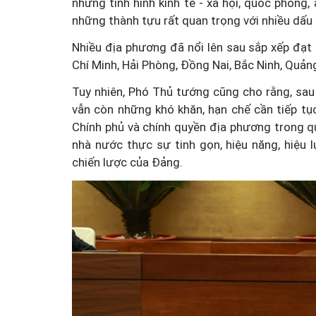
nhưng tình hình kinh tế - xã hội, quốc phòng
những thành tựu rất quan trọng với nhiều dấu 
Nhiều địa phương đã nổi lên sau sắp xếp đạt
Chí Minh, Hải Phòng, Đồng Nai, Bắc Ninh, Quảng 
Tuy nhiên, Phó Thủ tướng cũng cho rằng, sau
vẫn còn những khó khăn, hạn chế cần tiếp tục
Chính phủ và chính quyền địa phương trong q
nhà nước thực sự tinh gọn, hiệu năng, hiệu 
chiến lược của Đảng.