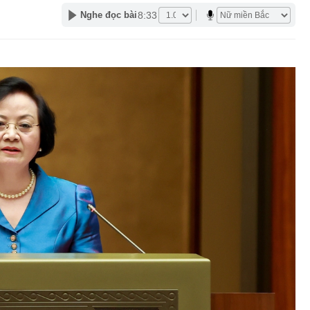
8:33
Nghe đọc bài