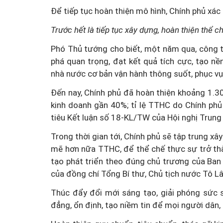
Để tiếp tục hoàn thiện mô hình, Chính phủ xá
Trước hết là tiếp tục xây dựng, hoàn thiện thể 
Phó Thủ tướng cho biết, một năm qua, công 
phá quan trọng, đạt kết quả tích cực, tạo nề
nhà nước cơ bản vận hành thông suốt, phục vụ
Đến nay, Chính phủ đã hoàn thiện khoảng 1.3
kinh doanh gần 40%; tỉ lệ TTHC do Chính phủ
tiêu Kết luận số 18-KL/TW của Hội nghị Trung
Trong thời gian tới, Chính phủ sẽ tập trung x
mẽ hơn nữa TTHC, để thể chế thực sự trở thàn
tạo phát triển theo đúng chủ trương của Ban
của đồng chí Tổng Bí thư, Chủ tịch nước Tô L
Thúc đẩy đổi mới sáng tạo, giải phóng sức s
đẳng, ổn định, tạo niềm tin để mọi người dân,