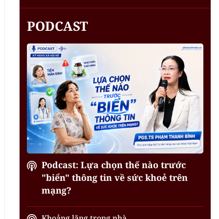
PODCAST
Podcast: Lựa chọn thế nào trước
"biển" thông tin về sức khoẻ trên
mạng?
Khoảng lặng trong nhà