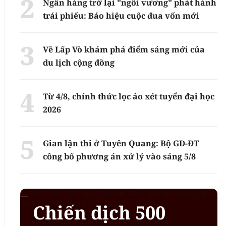
Ngân hàng trở lại "ngôi vương" phát hành
trái phiếu: Báo hiệu cuộc đua vốn mới
Về Lấp Vò khám phá điểm sáng mới của
du lịch cộng đồng
Từ 4/8, chính thức lọc ảo xét tuyển đại học
2026
Gian lận thi ở Tuyên Quang: Bộ GD-ĐT
công bố phương án xử lý vào sáng 5/8
Chiến dịch 500