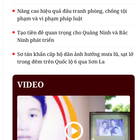
Nâng cao hiệu quả đấu tranh phòng, chống tội
phạm và vi phạm pháp luật
Tạo tiền đề quan trọng cho Quảng Ninh và Bắc
Ninh phát triển
Sơ tán khẩn cấp hộ dân ảnh hưởng mưa lũ, sạt lở
trong đêm trên Quốc lộ 6 qua Sơn La
VIDEO