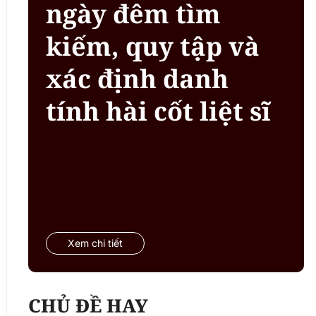
ngày đêm tìm
kiếm, quy tập và
xác định danh
tính hài cốt liệt sĩ
Xem chi tiết
CHỦ ĐỀ HAY