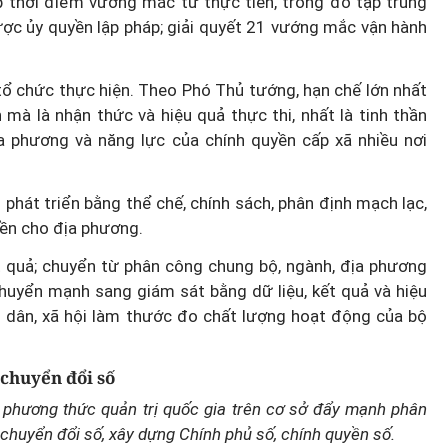
ịp thời điểm vướng mắc từ thực tiễn, trong đó tập trung
ợc ủy quyền lập pháp; giải quyết 21 vướng mắc vận hành
ổ chức thực hiện. Theo Phó Thủ tướng, hạn chế lớn nhất
 mà là nhận thức và hiệu quả thực thi, nhất là tinh thần
 phương và năng lực của chính quyền cấp xã nhiều nơi
 phát triển bằng thể chế, chính sách, phân định mạch lạc,
ền cho địa phương.
 quả; chuyển từ phân công chung bộ, ngành, địa phương
huyển mạnh sang giám sát bằng dữ liệu, kết quả và hiệu
i dân, xã hội làm thước đo chất lượng hoạt động của bộ
chuyển đổi số
i phương thức quản trị quốc gia trên cơ sở đẩy mạnh phân
chuyển đổi số, xây dựng Chính phủ số, chính quyền số.