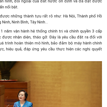
, an ninh, đối ngoại của đất nước ổn định và đã đạt được
ấn nổi bật.
 được những thành tựu rất rõ như: Hà Nội, Thành phố Hồ
Ninh, Ninh Bình, Tây Ninh...
 1 năm vận hành hệ thống chính trị và chính quyền 3 cấp
 được nhận diện, tháo gỡ. Đây là yêu cầu đặt ra đối với
uá trình hoàn thiện mô hình, bảo đảm bộ máy hành chính
lực, hiệu quả, đáp ứng yêu cầu thực hiện các nghị quyết