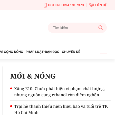
HOTLINE: 094.170.7373
LIÊN HỆ
VÌ CỘNG ĐỒNG
PHÁP LUẬT-BẠN ĐỌC
CHUYÊN ĐỀ
MỚI & NÓNG
Xăng E10: Chưa phát hiện vi phạm chất lượng,
nhưng nguồn cung ethanol còn điểm nghẽn
Trại hè thanh thiếu niên kiều bào và tuổi trẻ TP.
Hồ Chí Minh