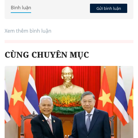
Bình luận
Gửi bình luận
Xem thêm bình luận
CÙNG CHUYÊN MỤC