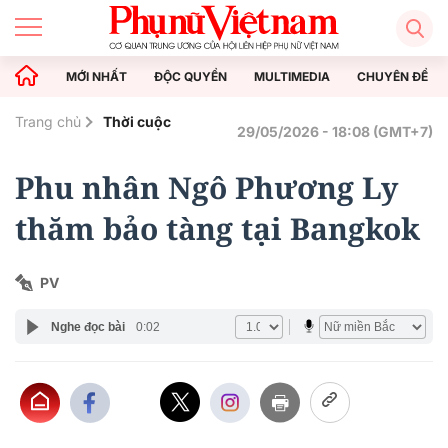
MỚI NHẤT
ĐỘC QUYỀN
MULTIMEDIA
CHUYÊN ĐỀ
Trang chủ
Thời cuộc
29/05/2026 - 18:08 (GMT+7)
Phu nhân Ngô Phương Ly
thăm bảo tàng tại Bangkok
PV
Nghe đọc bài
0:02