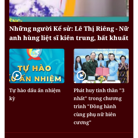
Những người Kể sử: Lê Thị Riêng - Nữ
anh hùng liệt sĩ kiên trung, bất khuất
Tự hào dấu ấn nhiệm
Phát huy tinh thần "3
kỳ
nhất" trong chương
trình "Đồng hành
cùng phụ nữ biên
cương"