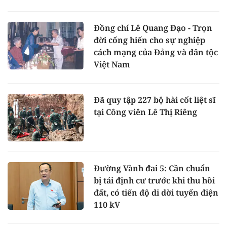
Đồng chí Lê Quang Đạo - Trọn
đời cống hiến cho sự nghiệp
cách mạng của Đảng và dân tộc
Việt Nam
Đã quy tập 227 bộ hài cốt liệt sĩ
tại Công viên Lê Thị Riêng
Đường Vành đai 5: Cần chuẩn
bị tái định cư trước khi thu hồi
đất, có tiến độ di dời tuyến điện
110 kV