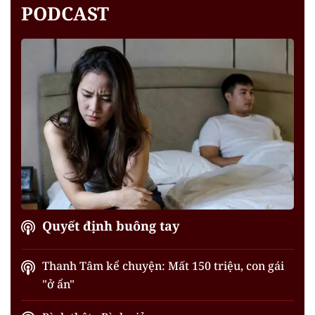
PODCAST
Quyết định buông tay
Thanh Tâm kể chuyện: Mất 150 triệu, con gái
"ở ẩn"