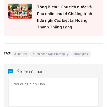
Tổng Bí thư, Chủ tịch nước và
Phu nhân chủ trì Chương trình
hữu nghị đặc biệt tại Hoàng
Thành Thăng Long
TAG:
Thái lan
Phu nhân Ngô Phương Ly
Bangkok
Ý kiến của bạn