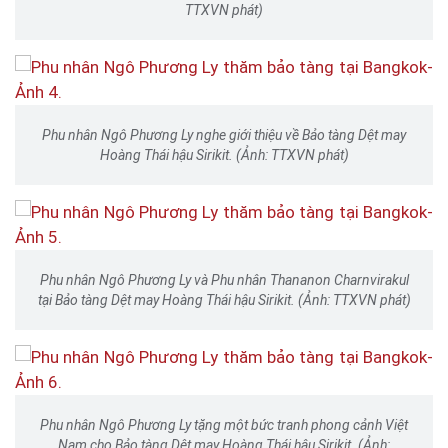
TTXVN phát)
Phu nhân Ngô Phương Ly nghe giới thiệu về Bảo tàng Dệt may
Hoàng Thái hậu Sirikit. (Ảnh: TTXVN phát)
Phu nhân Ngô Phương Ly và Phu nhân Thananon Charnvirakul
tại Bảo tàng Dệt may Hoàng Thái hậu Sirikit. (Ảnh: TTXVN phát)
Phu nhân Ngô Phương Ly tặng một bức tranh phong cảnh Việt
Nam cho Bảo tàng Dệt may Hoàng Thái hậu Sirikit. (Ảnh: