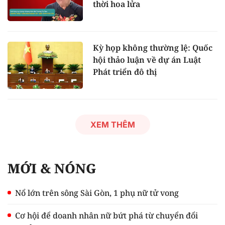
thời hoa lửa
Kỳ họp không thường lệ: Quốc
hội thảo luận về dự án Luật
Phát triển đô thị
XEM THÊM
MỚI & NÓNG
Nổ lớn trên sông Sài Gòn, 1 phụ nữ tử vong
Cơ hội để doanh nhân nữ bứt phá từ chuyển đổi