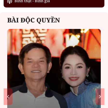
Bình thật - Bình giả
BÀI ĐỘC QUYỀN