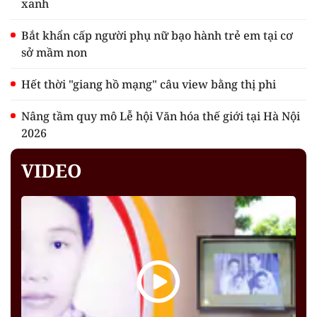
xanh
Bắt khẩn cấp người phụ nữ bạo hành trẻ em tại cơ
sở mầm non
Hết thời "giang hồ mạng" câu view bằng thị phi
Nâng tầm quy mô Lễ hội Văn hóa thế giới tại Hà Nội
2026
VIDEO