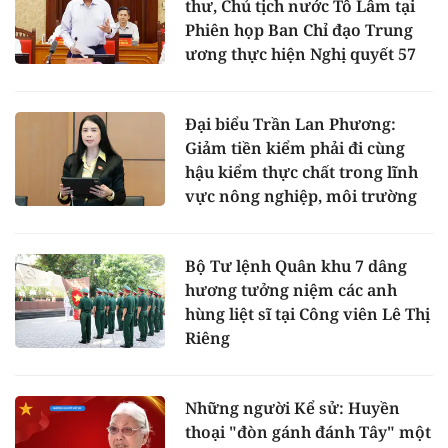
thư, Chủ tịch nước Tô Lâm tại
Phiên họp Ban Chỉ đạo Trung
ương thực hiện Nghị quyết 57
Đại biểu Trần Lan Phương:
Giảm tiền kiểm phải đi cùng
hậu kiểm thực chất trong lĩnh
vực nông nghiệp, môi trường
Bộ Tư lệnh Quân khu 7 dâng
hương tưởng niệm các anh
hùng liệt sĩ tại Công viên Lê Thị
Riêng
Những người Kể sử: Huyền
thoại "đòn gánh đánh Tây" một