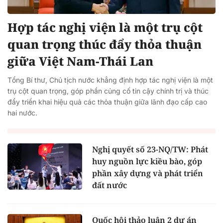
Hợp tác nghị viện là một trụ cột
quan trọng thúc đẩy thỏa thuận
giữa Việt Nam-Thái Lan
Tổng Bí thư, Chủ tịch nước khẳng định hợp tác nghị viện là một
trụ cột quan trọng, góp phần củng cố tin cậy chính trị và thúc
đẩy triển khai hiệu quả các thỏa thuận giữa lãnh đạo cấp cao
hai nước.
Nghị quyết số 23-NQ/TW: Phát
huy nguồn lực kiều bào, góp
phần xây dựng và phát triển
đất nước
Quốc hội thảo luận 2 dự án