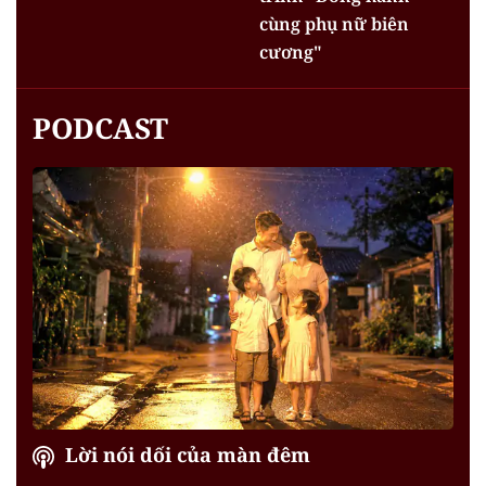
cùng phụ nữ biên
cương"
PODCAST
Lời nói dối của màn đêm