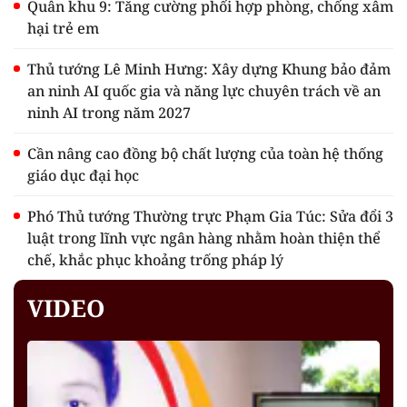
Quân khu 9: Tăng cường phối hợp phòng, chống xâm
hại trẻ em
Thủ tướng Lê Minh Hưng: Xây dựng Khung bảo đảm
an ninh AI quốc gia và năng lực chuyên trách về an
ninh AI trong năm 2027
Cần nâng cao đồng bộ chất lượng của toàn hệ thống
giáo dục đại học
Phó Thủ tướng Thường trực Phạm Gia Túc: Sửa đổi 3
luật trong lĩnh vực ngân hàng nhằm hoàn thiện thể
chế, khắc phục khoảng trống pháp lý
VIDEO