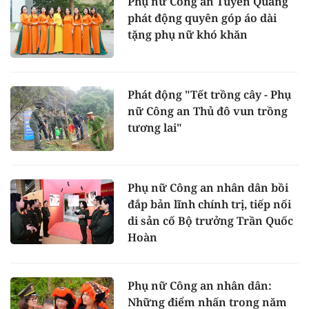
Phụ nữ Công an Tuyên Quang
phát động quyên góp áo dài
tặng phụ nữ khó khăn
Phát động "Tết trồng cây - Phụ
nữ Công an Thủ đô vun trồng
tương lai"
Phụ nữ Công an nhân dân bồi
đắp bản lĩnh chính trị, tiếp nối
di sản cố Bộ trưởng Trần Quốc
Hoàn
Phụ nữ Công an nhân dân:
Những điểm nhấn trong năm