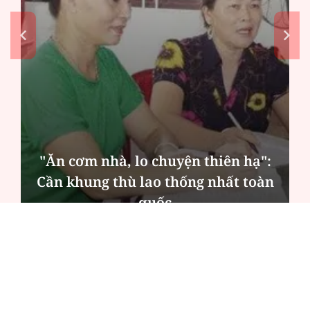
"Ăn cơm nhà, lo chuyện thiên hạ":
Cần khung thù lao thống nhất toàn
quốc
ĐỌC NHIỀU
Công an Hà Nội xử lý loạt quán game hoạt