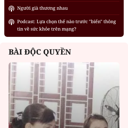
Người già thương nhau
Podcast: Lựa chọn thế nào trước "biển" thông
tin về sức khỏe trên mạng?
BÀI ĐỘC QUYỀN