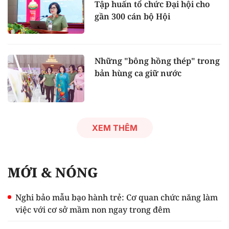
Tập huấn tổ chức Đại hội cho
gần 300 cán bộ Hội
Những "bông hồng thép" trong
bản hùng ca giữ nước
XEM THÊM
MỚI & NÓNG
Nghi bảo mẫu bạo hành trẻ: Cơ quan chức năng làm
việc với cơ sở mầm non ngay trong đêm