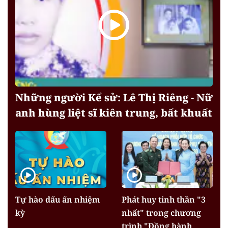
Những người Kể sử: Lê Thị Riêng - Nữ
anh hùng liệt sĩ kiên trung, bất khuất
Tự hào dấu ấn nhiệm
Phát huy tinh thần "3
kỳ
nhất" trong chương
trình "Đồng hành