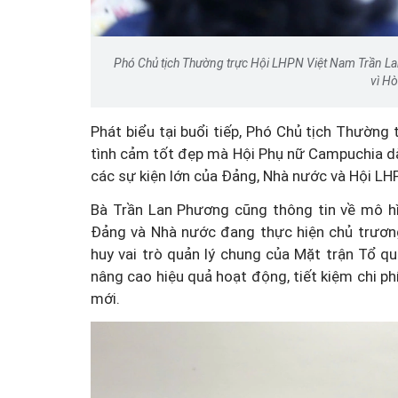
Phó Chủ tịch Thường trực Hội LHPN Việt Nam Trần La
vì Hò
Phát biểu tại buổi tiếp, Phó Chủ tịch Thườ
tình cảm tốt đẹp mà Hội Phụ nữ Campuchia d
các sự kiện lớn của Đảng, Nhà nước và Hội LH
Bà Trần Lan Phương cũng thông tin về mô h
Đảng và Nhà nước đang thực hiện chủ trương
huy vai trò quản lý chung của Mặt trận Tổ qu
nâng cao hiệu quả hoạt động, tiết kiệm chi ph
mới.