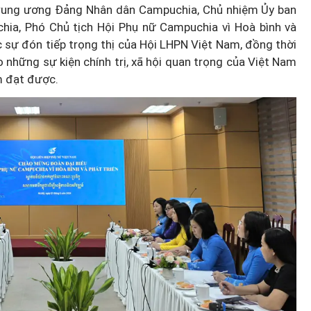
 Trung ương Đảng Nhân dân Campuchia, Chủ nhiệm Ủy ban
ia, Phó Chủ tịch Hội Phụ nữ Campuchia vì Hoà bình và
c sự đón tiếp trọng thị của Hội LHPN Việt Nam, đồng thời
 những sự kiện chính trị, xã hội quan trọng của Việt Nam
m đạt được.