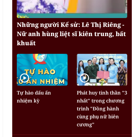
Những người Kể sử: Lê Thị Riêng -
Nữ anh hùng liệt sĩ kiên trung, bất
khuất
Tự hào dấu ấn
Phát huy tinh thần "3
nhiệm kỳ
nhất" trong chương
trình "Đồng hành
cùng phụ nữ biên
cương"