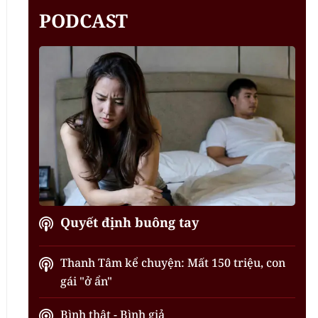
PODCAST
Quyết định buông tay
Thanh Tâm kể chuyện: Mất 150 triệu, con
gái "ở ẩn"
Bình thật - Bình giả