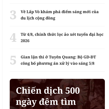
Về Lấp Vò khám phá điểm sáng mới của
du lịch cộng đồng
Từ 4/8, chính thức lọc ảo xét tuyển đại học
2026
Gian lận thi ở Tuyên Quang: Bộ GD-ĐT
công bố phương án xử lý vào sáng 5/8
Chiến dịch 500
ngày đêm tìm