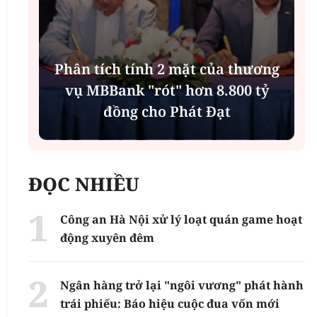
Phân tích tính 2 mặt của thương
n
vụ MBBank "rót" hơn 8.800 tỷ
h
đồng cho Phát Đạt
ĐỌC NHIỀU
Công an Hà Nội xử lý loạt quán game hoạt
động xuyên đêm
Ngân hàng trở lại "ngôi vương" phát hành
trái phiếu: Báo hiệu cuộc đua vốn mới