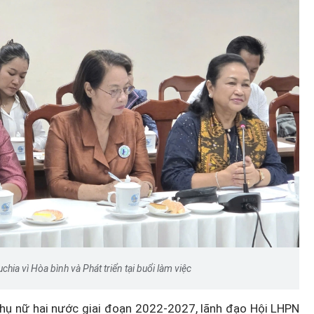
ia vì Hòa bình và Phát triển tại buổi làm việc
Phụ nữ hai nước giai đoạn 2022-2027, lãnh đạo Hội LHPN