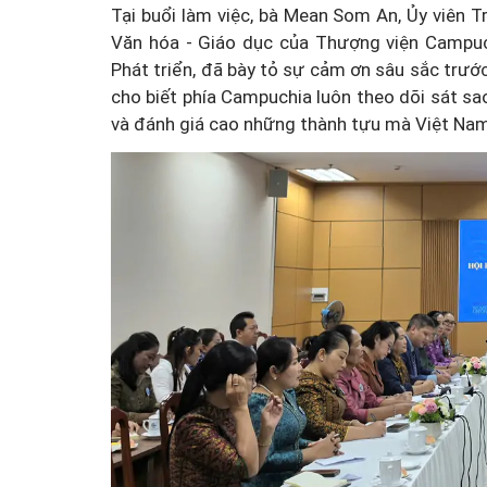
Tại buổi làm việc, bà Mean Som An, Ủy viên
Văn hóa - Giáo dục của Thượng viện Campuch
Phát triển, đã bày tỏ sự cảm ơn sâu sắc trướ
cho biết phía Campuchia luôn theo dõi sát sao
và đánh giá cao những thành tựu mà Việt Na