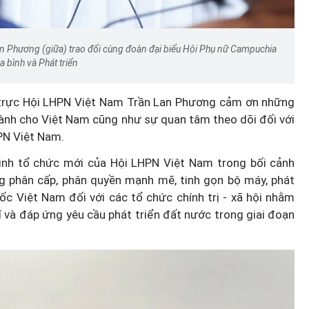
n Phương (giữa) trao đổi cùng đoàn đại biểu Hội Phụ nữ Campuchia
a bình và Phát triển
ng trực Hội LHPN Việt Nam Trần Lan Phương cảm ơn những
ành cho Việt Nam cũng như sự quan tâm theo dõi đối với
PN Việt Nam.
ình tổ chức mới của Hội LHPN Việt Nam trong bối cảnh
 phân cấp, phân quyền mạnh mẽ, tinh gọn bộ máy, phát
ốc Việt Nam đối với các tổ chức chính trị - xã hội nhằm
í và đáp ứng yêu cầu phát triển đất nước trong giai đoạn