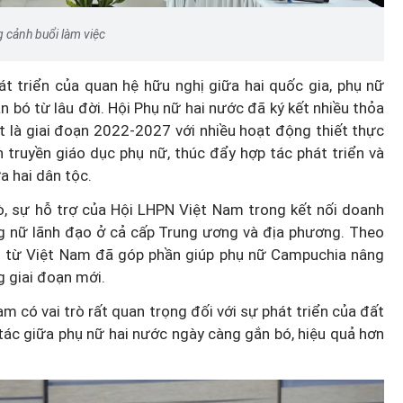
 cảnh buổi làm việc
 triển của quan hệ hữu nghị giữa hai quốc gia, phụ nữ
bó từ lâu đời. Hội Phụ nữ hai nước đã ký kết nhiều thỏa
t là giai đoạn 2022-2027 với nhiều hoạt động thiết thực
 truyền giáo dục phụ nữ, thúc đẩy hợp tác phát triển và
a hai dân tộc.
rò, sự hỗ trợ của Hội LHPN Việt Nam trong kết nối doanh
ng nữ lãnh đạo ở cả cấp Trung ương và địa phương. Theo
 từ Việt Nam đã góp phần giúp phụ nữ Campuchia nâng
g giai đoạn mới.
 có vai trò rất quan trọng đối với sự phát triển của đất
ác giữa phụ nữ hai nước ngày càng gắn bó, hiệu quả hơn