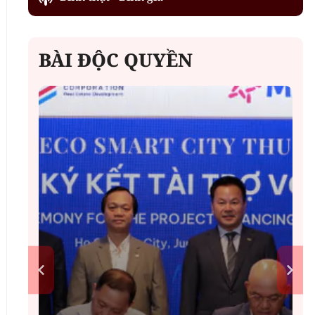
BÀI ĐỘC QUYỀN