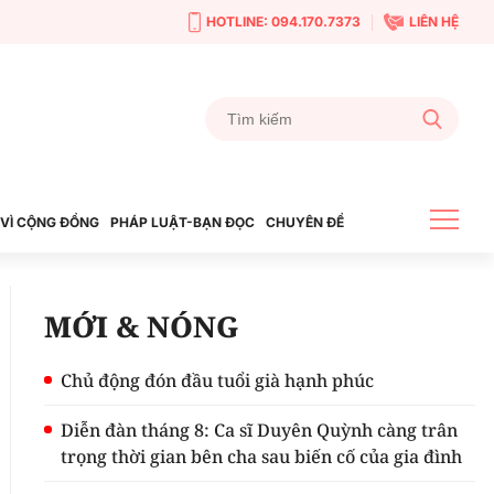
HOTLINE: 094.170.7373
LIÊN HỆ
VÌ CỘNG ĐỒNG
PHÁP LUẬT-BẠN ĐỌC
CHUYÊN ĐỀ
MỚI & NÓNG
Chủ động đón đầu tuổi già hạnh phúc
Diễn đàn tháng 8: Ca sĩ Duyên Quỳnh càng trân
trọng thời gian bên cha sau biến cố của gia đình