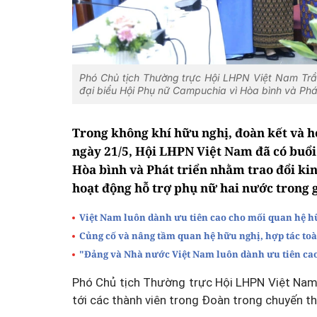
Phó Chủ tịch Thường trực Hội LHPN Việt Nam Trầ
đại biểu Hội Phụ nữ Campuchia vì Hòa bình và Phát
Trong không khí hữu nghị, đoàn kết và h
ngày 21/5, Hội LHPN Việt Nam đã có buổi
Hòa bình và Phát triển nhằm trao đổi ki
hoạt động hỗ trợ phụ nữ hai nước trong 
Việt Nam luôn dành ưu tiên cao cho mối quan hệ 
Củng cố và nâng tầm quan hệ hữu nghị, hợp tác t
"Đảng và Nhà nước Việt Nam luôn dành ưu tiên ca
Phó Chủ tịch Thường trực Hội LHPN Việt Nam
tới các thành viên trong Đoàn trong chuyến t