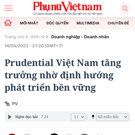
MỚI NHẤT
ĐỘC QUYỀN
MULTIMEDIA
CHUYÊN ĐỀ
Trang chủ
Kinh tế
Doanh nghiệp - Doanh nhân
14/04/2023 - 21:20 (GMT+7)
Prudential Việt Nam tăng
trưởng nhờ định hướng
phát triển bền vững
PV
Nghe đọc bài
7:24