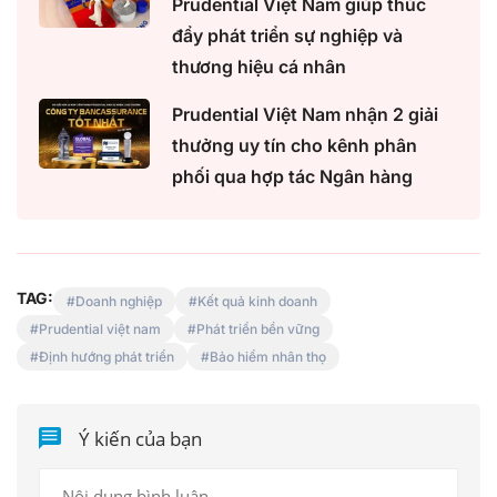
Prudential Việt Nam giúp thúc
đẩy phát triển sự nghiệp và
thương hiệu cá nhân
Prudential Việt Nam nhận 2 giải
thưởng uy tín cho kênh phân
phối qua hợp tác Ngân hàng
TAG:
Doanh nghiệp
Kết quả kinh doanh
Prudential việt nam
Phát triển bền vững
Định hướng phát triển
Bảo hiểm nhân thọ
Ý kiến của bạn