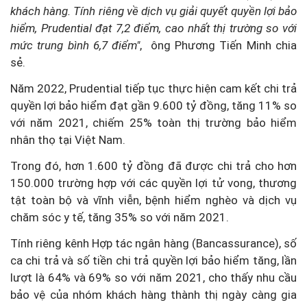
khách hàng. Tính riêng về dịch vụ giải quyết quyền lợi bảo
hiểm, Prudential đạt 7,2 điểm, cao nhất thị trường so với
mức trung bình 6,7 điểm"
, ông Phương Tiến Minh chia
sẻ.
Năm 2022, Prudential tiếp tục thực hiện cam kết chi trả
quyền lợi bảo hiểm đạt gần 9.600 tỷ đồng, tăng 11% so
với năm 2021, chiếm 25% toàn thị trường bảo hiểm
nhân thọ tại Việt Nam.
Trong đó, hơn 1.600 tỷ đồng đã được chi trả cho hơn
150.000 trường hợp với các quyền lợi tử vong, thương
tật toàn bộ và vĩnh viễn, bệnh hiểm nghèo và dịch vụ
chăm sóc y tế, tăng 35% so với năm 2021.
Tính riêng kênh Hợp tác ngân hàng (Bancassurance), số
ca chi trả và số tiền chi trả quyền lợi bảo hiểm tăng, lần
lượt là 64% và 69% so với năm 2021, cho thấy nhu cầu
bảo vệ của nhóm khách hàng thành thị ngày càng gia