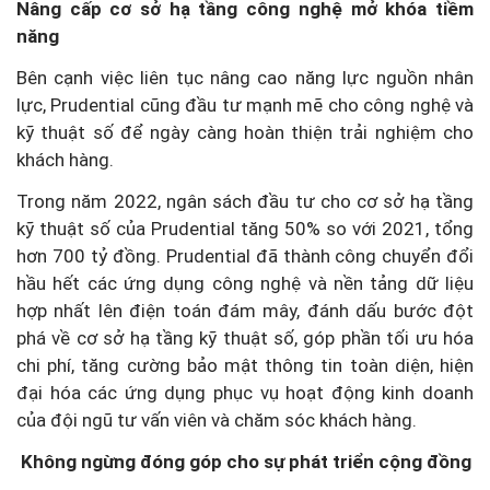
Nâng cấp cơ sở hạ tầng công nghệ mở khóa tiềm
năng
Bên cạnh việc liên tục nâng cao năng lực nguồn nhân
lực, Prudential cũng đầu tư mạnh mẽ cho công nghệ và
kỹ thuật số để ngày càng hoàn thiện trải nghiệm cho
khách hàng.
Trong năm 2022, ngân sách đầu tư cho cơ sở hạ tầng
kỹ thuật số của Prudential tăng 50% so với 2021, tổng
hơn 700 tỷ đồng. Prudential đã thành công chuyển đổi
hầu hết các ứng dụng công nghệ và nền tảng dữ liệu
hợp nhất lên điện toán đám mây, đánh dấu bước đột
phá về cơ sở hạ tầng kỹ thuật số, góp phần tối ưu hóa
chi phí, tăng cường bảo mật thông tin toàn diện, hiện
đại hóa các ứng dụng phục vụ hoạt động kinh doanh
của đội ngũ tư vấn viên và chăm sóc khách hàng.
Không ngừng đóng góp cho sự phát triển cộng đồng