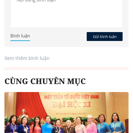
Bình luận
Gửi bình luận
Xem thêm bình luận
CÙNG CHUYÊN MỤC