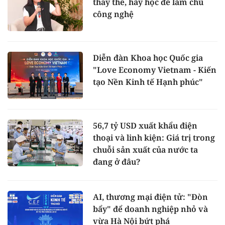
thay thế, hãy học để làm chủ
công nghệ
Diễn đàn Khoa học Quốc gia
"Love Economy Vietnam - Kiến
tạo Nền Kinh tế Hạnh phúc"
56,7 tỷ USD xuất khẩu điện
thoại và linh kiện: Giá trị trong
chuỗi sản xuất của nước ta
đang ở đâu?
AI, thương mại điện tử: "Đòn
bẩy" để doanh nghiệp nhỏ và
vừa Hà Nội bứt phá