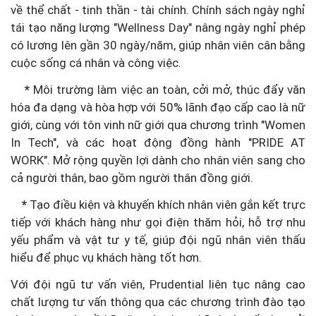
về thể chất - tinh thần - tài chính. Chính sách ngày nghỉ
tái tạo năng lượng "Wellness Day" nâng ngày nghỉ phép
có lương lên gần 30 ngày/năm, giúp nhân viên cân bằng
cuộc sống cá nhân và công việc.
*
Môi trường làm việc an toàn, cởi mở, thúc đẩy văn
hóa đa dạng và hòa hợp với 50% lãnh đạo cấp cao là nữ
giới, cùng với tôn vinh nữ giới qua chương trình "Women
In Tech", và các hoạt động đồng hành "PRIDE AT
WORK". Mở rộng quyền lợi dành cho nhân viên sang cho
cả người thân, bao gồm người thân đồng giới.
*
Tạo điều kiện và khuyến khích nhân viên gắn kết trực
tiếp với khách hàng như gọi điện thăm hỏi, hỗ trợ nhu
yếu phẩm và vật tư y tế, giúp đội ngũ nhân viên thấu
hiểu để phục vụ khách hàng tốt hơn.
Với đội ngũ tư vấn viên, Prudential liên tục nâng cao
chất lượng tư vấn thông qua các chương trình đào tạo