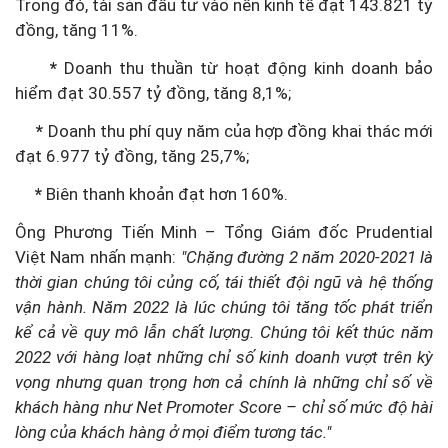
Trong đó, tài sản đầu tư vào nền kinh tế đạt 143.821 tỷ
đồng, tăng 11%.
*
Doanh thu thuần từ hoạt động kinh doanh bảo
hiểm đạt 30.557 tỷ đồng, tăng 8,1%;
*
Doanh thu phí quy năm của hợp đồng khai thác mới
đạt 6.977 tỷ đồng, tăng 25,7%;
*
Biên thanh khoản đạt hơn 160%.
Ông Phương Tiến Minh – Tổng Giám đốc Prudential
Việt Nam nhấn mạnh:
"Chặng đường 2 năm 2020-2021 là
thời gian chúng tôi củng cố, tái thiết đội ngũ và hệ thống
vận hành. Năm 2022 là lúc chúng tôi tăng tốc phát triển
kể cả về quy mô lẫn chất lượng. Chúng tôi kết thúc năm
2022 với hàng loạt những chỉ số kinh doanh vượt trên kỳ
vọng nhưng quan trọng hơn cả chính là những chỉ số về
khách hàng như Net Promoter Score – chỉ số mức độ hài
lòng của khách hàng ở mọi điểm tương tác."