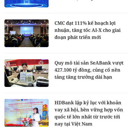
CMC đạt 111% kế hoạch lợi
nhuận, tăng tốc AI-X cho giai
đoạn phát triển mới
Quy mô tài sản SeABank vượt
427.100 tỷ đồng, củng cố nền
tảng tăng trưởng dài hạn
HDBank lập kỷ lục với khoản
vay xã hội, bền vững hợp vốn
quốc tế lớn nhất từ trước tới
nay tại Việt Nam