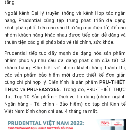
tăng.
Ngoài kênh Đại lý truyền thống và kênh Hợp tác ngân
hàng, Prudential cũng tập trung phát triển đa dạng
kênh phân phối trên các sàn thương mại điện tử, để các
nhóm khách hàng khác nhau được tiếp cận dễ dàng và
thuận tiện các giải pháp bảo vệ tài chính, sức khỏe.
Prudential tiếp tục đẩy mạnh đa dạng hóa sản phẩm
nhằm phục vụ nhu cầu đa dạng phát sinh của tất cả
khách hàng. Đặc biệt với nhóm khách hàng thành thị,
các sản phẩm bảo hiểm mới được thiết kế đơn giản
cùng chi phí hợp lý. Điển hình là sản phẩm
PRU-THIẾT
THỰC
và
PRU-EASY365.
Trong đó, PRU-THIẾT THỰC
đạt Top 10 Sản phẩm - Dịch vụ tin dùng (nhóm ngành
Ngân hàng - Tài chính - Bảo hiểm) do tạp chí Kinh tế
Việt Nam bình chọn chỉ sau 4 tháng ra mắt.