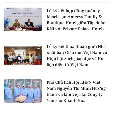
Lễ ký kết hợp đồng quản lý
khách sạn Amérys Family &
Boutique Hotel giữa Tập đoàn
KNI với Private Palace Hotels
Lễ ký kết thỏa thuận giữa Nhà
xuất bản Giáo dục Việt Nam và
Hiệp hội Sách giáo dục và Học
liệu điện tử Việt Nam
Phó Chủ tịch Hội LHPN Việt
Nam Nguyễn Thị Minh Hương
thăm và làm việc tại Công ty
Yến sào Khánh Hòa