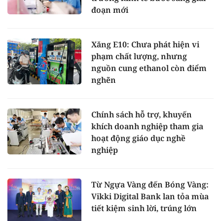
đoạn mới
Xăng E10: Chưa phát hiện vi
phạm chất lượng, nhưng
nguồn cung ethanol còn điểm
nghẽn
Chính sách hỗ trợ, khuyến
khích doanh nghiệp tham gia
hoạt động giáo dục nghề
nghiệp
Từ Ngựa Vàng đến Bóng Vàng:
Vikki Digital Bank lan tỏa mùa
tiết kiệm sinh lời, trúng lớn