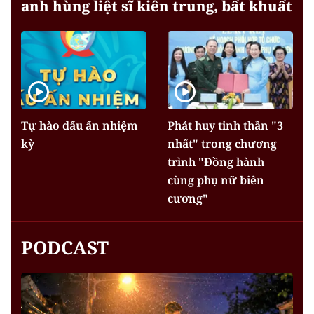
anh hùng liệt sĩ kiên trung, bất khuất
Tự hào dấu ấn nhiệm
Phát huy tinh thần "3
kỳ
nhất" trong chương
trình "Đồng hành
cùng phụ nữ biên
cương"
PODCAST