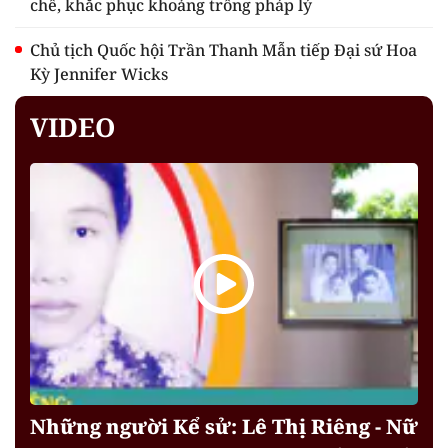
chế, khắc phục khoảng trống pháp lý
Chủ tịch Quốc hội Trần Thanh Mẫn tiếp Đại sứ Hoa
Kỳ Jennifer Wicks
VIDEO
Những người Kể sử: Lê Thị Riêng - Nữ