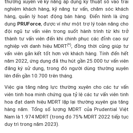
thường xuyên về kỹ năng áp dụng kỹ thuật số vào trải
nghiệm khách hàng, kỹ năng tư vấn, chăm sóc khách
hàng, quản lý hoạt động bán hàng. Điển hình là ứng
dụng
PRUForce
, được ví như một trợ lý toàn năng cho
đội ngũ tư vấn viên trong suốt hành trình từ khi trở
thành tư vấn viên đến khi chinh phục các đỉnh cao sự
(*)
nghiệp với danh hiệu MDRT
, đồng thời cũng giúp tư
vấn viên gắn kết tốt hơn với khách hàng. Tính đến hết
năm 2022, ứng dụng đã thu hút gần 25.000 tư vấn viên
đăng ký sử dụng, trong đó người dùng thường xuyên
lên đến gần 10.700 trên tháng.
Việc gia tăng năng lực thường xuyên cho các tư vấn
viên tinh hoa minh chứng qua tỷ lệ các tư vấn viên tinh
hoa đạt danh hiệu MDRT
lặp lại thường xuyên gia tăng
hàng năm. Tổng số lượng MDRT của Prudential Việt
Nam là 1.974 MDRT (trong đó 75% MDRT 2022 tiếp tục
duy trì trong năm 2023).