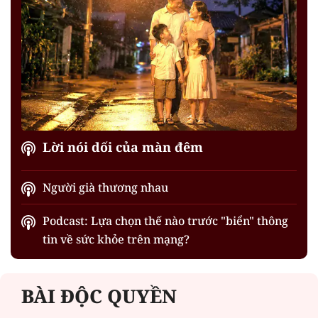
Lời nói dối của màn đêm
Người già thương nhau
Podcast: Lựa chọn thế nào trước "biển" thông
tin về sức khỏe trên mạng?
BÀI ĐỘC QUYỀN