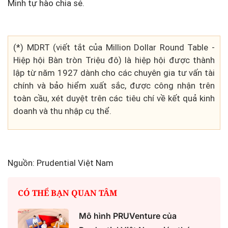
Minh tự hào chia sẻ.
(*) MDRT (viết tắt của Million Dollar Round Table -
Hiệp hội Bàn tròn Triệu đô) là hiệp hội được thành
lập từ năm 1927 dành cho các chuyên gia tư vấn tài
chính và bảo hiểm xuất sắc, được công nhận trên
toàn cầu, xét duyệt trên các tiêu chí về kết quả kinh
doanh và thu nhập cụ thể.
Nguồn: Prudential Việt Nam
CÓ THỂ BẠN QUAN TÂM
Mô hình PRUVenture của