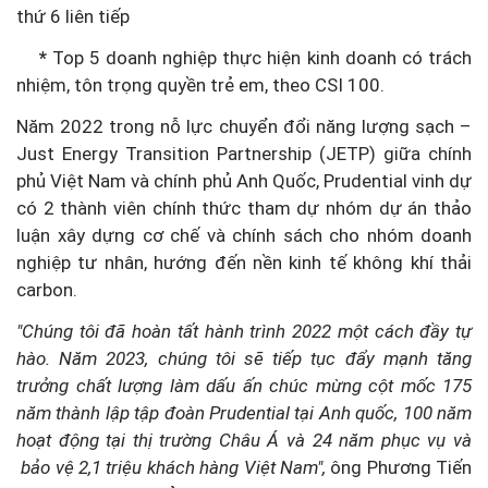
thứ 6 liên tiếp
*
Top 5 doanh nghiệp thực hiện kinh doanh có trách
nhiệm, tôn trọng quyền trẻ em, theo CSI 100.
Năm 2022 trong nỗ lực chuyển đổi năng lượng sạch –
Just Energy Transition Partnership (JETP) giữa chính
phủ Việt Nam và chính phủ Anh Quốc, Prudential vinh dự
có 2 thành viên chính thức tham dự nhóm dự án thảo
luận xây dựng cơ chế và chính sách cho nhóm doanh
nghiệp tư nhân, hướng đến nền kinh tế không khí thải
carbon.
"Chúng tôi đã hoàn tất hành trình 2022 một cách đầy tự
hào. Năm 2023, chúng tôi sẽ tiếp tục đẩy mạnh tăng
trưởng chất lượng làm dấu ấn chúc mừng cột mốc 175
năm thành lập tập đoàn Prudential tại Anh quốc, 100 năm
hoạt động tại thị trường Châu Á và 24 năm phục vụ và
bảo vệ 2,1 triệu khách hàng Việt Nam",
ông Phương Tiến