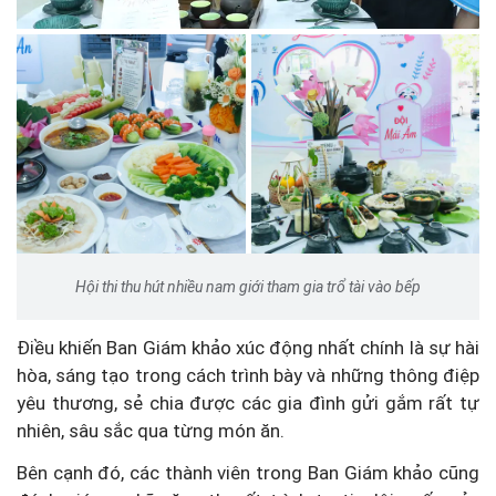
Hội thi thu hút nhiều nam giới tham gia trổ tài vào bếp
Điều khiến Ban Giám khảo xúc động nhất chính là sự hài
hòa, sáng tạo trong cách trình bày và những thông điệp
yêu thương, sẻ chia được các gia đình gửi gắm rất tự
nhiên, sâu sắc qua từng món ăn.
Bên cạnh đó, các thành viên trong Ban Giám khảo cũng