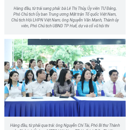
Hàng đầu, từ trái sang phải: bà Lê Thị Thủy, Ủy viên TƯ Đảng,
Phó Chủ tịch Ủy ban Trung ương Mặt trận Tổ quốc Việt Nam,
Chủ tịch Hội LHPN Việt Nam; ông Nguyễn Văn Mạnh, Thành ủy
viên, Phó Chủ tịch UBND TP Huế, dự và cổ vũ hội thi
Hàng đầu, từ phải qua trái: ông Nguyễn Chí Tài, Phó Bí thư Thành