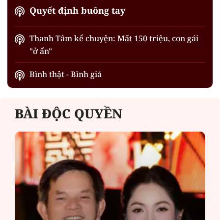
Quyết định buông tay
Thanh Tâm kể chuyện: Mất 150 triệu, con gái
"ở ẩn"
Bình thật - Bình giả
BÀI ĐỘC QUYỀN