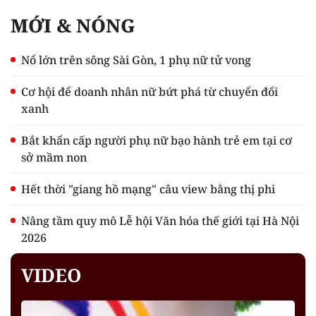
MỚI & NÓNG
Nổ lớn trên sông Sài Gòn, 1 phụ nữ tử vong
Cơ hội để doanh nhân nữ bứt phá từ chuyển đổi
xanh
Bắt khẩn cấp người phụ nữ bạo hành trẻ em tại cơ
sở mầm non
Hết thời "giang hồ mạng" câu view bằng thị phi
Nâng tầm quy mô Lễ hội Văn hóa thế giới tại Hà Nội
2026
VIDEO