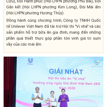
Cựu), Đội Hạnh phúc (Hội LHPN phường Phú Bài), Đội
Gắn kết (Hội LHPN phường Kim Long), Đội Mái ấm
(Hội LHPN phường Hương Thủy).
Đồng hành cùng chương trình, Công ty TNHH Quốc
tế Unilever Việt Nam đã tài trợ Hội thi "Vị nhà" và các
sản phẩm hỗ trợ bữa ăn gia đình, mang đến những
phần quà thiết thực góp phần tôn vinh giá trị sum
vầy của các mái ấm.