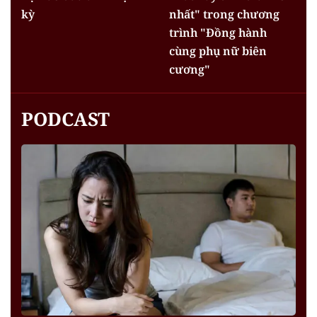
kỳ
nhất" trong chương
trình "Đồng hành
cùng phụ nữ biên
cương"
PODCAST