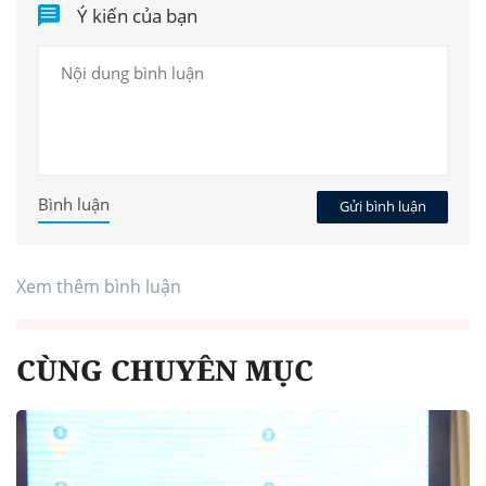
Ý kiến của bạn
Bình luận
Gửi bình luận
Xem thêm bình luận
CÙNG CHUYÊN MỤC