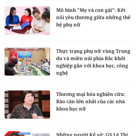
Mô hình "Mẹ và con gái": Kết
nối yêu thương giữa những thế
hệ phụ nữ
Thực trạng phụ nữ vùng Trung
du và miền núi phía Bắc khởi
nghiệp gắn với khoa học, công
nghệ
Thương mại hóa nghiên cứu:
Rào cản lớn nhất của các nhà
khoa học nữ
Những người Kể sử: GS Lê Thị