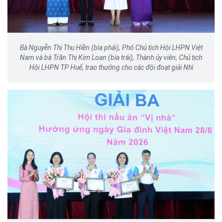
Bà Nguyễn Thị Thu Hiền (bìa phải), Phó Chủ tịch Hội LHPN Việt
Nam và bà Trần Thị Kim Loan (bìa trái), Thành ủy viên, Chủ tịch
Hội LHPN TP Huế, trao thưởng cho các đội đoạt giải Nhì