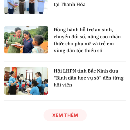
tại Thanh Hóa
Đồng hành hỗ trợ an sinh,
chuyển đổi số, nâng cao nhận
thức cho phụ nữ và trẻ em
vùng dân tộc thiểu số
Hội LHPN tỉnh Bắc Ninh đưa
"Bình dân học vụ số" đến từng
hội viên
XEM THÊM