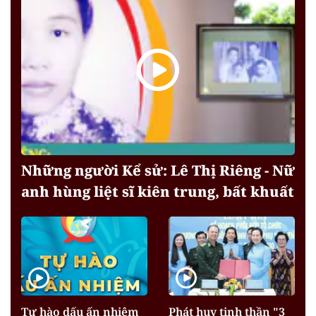
Những người Kể sử: Lê Thị Riêng - Nữ
anh hùng liệt sĩ kiên trung, bất khuất
Tự hào dấu ấn nhiệm
Phát huy tinh thần "3