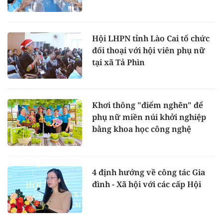
Hội LHPN tỉnh Lào Cai tổ chức
đối thoại với hội viên phụ nữ
tại xã Tả Phìn
Khơi thông "điểm nghẽn" để
phụ nữ miền núi khởi nghiệp
bằng khoa học công nghệ
4 định hướng về công tác Gia
đình - Xã hội với các cấp Hội