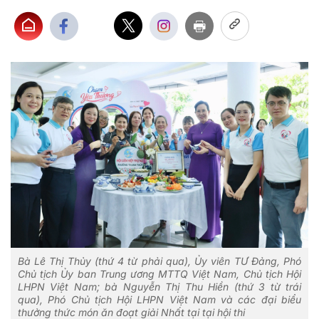
Bà Lê Thị Thủy (thứ 4 từ phải qua), Ủy viên TƯ Đảng, Phó
Chủ tịch Ủy ban Trung ương MTTQ Việt Nam, Chủ tịch Hội
LHPN Việt Nam; bà Nguyễn Thị Thu Hiền (thứ 3 từ trái
qua), Phó Chủ tịch Hội LHPN Việt Nam và các đại biểu
thưởng thức món ăn đoạt giải Nhất tại tại hội thi