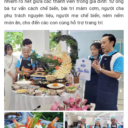
nhiệm rõ nét giữa các thành viên trong gia đình: từ ông
bà tư vấn cách chế biến, bài trí mâm cơm, người cha
phụ trách nguyên liệu, người mẹ chế biến, nêm nếm
món ăn, cho đến các con cùng hỗ trợ trang trí.