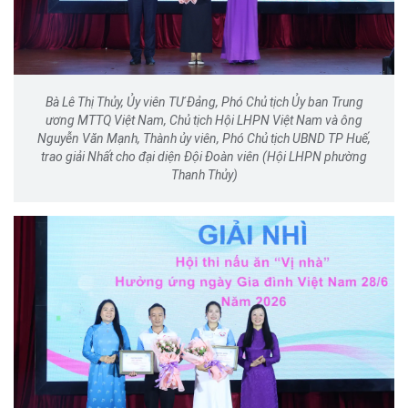
Bà Lê Thị Thủy, Ủy viên TƯ Đảng, Phó Chủ tịch Ủy ban Trung
ương MTTQ Việt Nam, Chủ tịch Hội LHPN Việt Nam và ông
Nguyễn Văn Mạnh, Thành ủy viên, Phó Chủ tịch UBND TP Huế,
trao giải Nhất cho đại diện Đội Đoàn viên (Hội LHPN phường
Thanh Thủy)