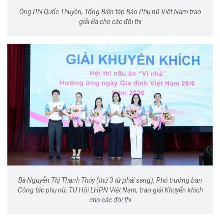
Ông Phí Quốc Thuyên, Tổng Biên tập Báo Phụ nữ Việt Nam trao
giải Ba cho các đội thi
Bà Nguyễn Thị Thanh Thúy (thứ 3 từ phải sang), Phó trưởng ban
Công tác phụ nữ, TƯ Hội LHPN Việt Nam, trao giải Khuyến khích
cho các đội thi