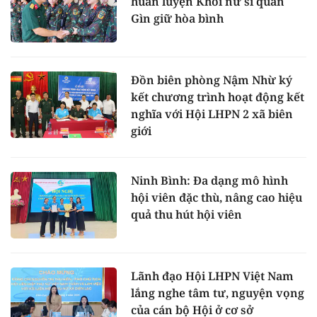
huấn luyện Khối nữ sĩ quan
Gìn giữ hòa bình
Đồn biên phòng Nậm Nhừ ký
kết chương trình hoạt động kết
nghĩa với Hội LHPN 2 xã biên
giới
Ninh Bình: Đa dạng mô hình
hội viên đặc thù, nâng cao hiệu
quả thu hút hội viên
Lãnh đạo Hội LHPN Việt Nam
lắng nghe tâm tư, nguyện vọng
của cán bộ Hội ở cơ sở