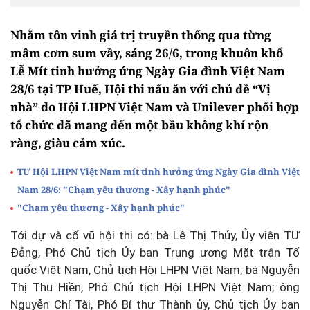
Nhằm tôn vinh giá trị truyền thống qua từng
mâm cơm sum vầy, sáng 26/6, trong khuôn khổ
Lễ Mít tinh hưởng ứng Ngày Gia đình Việt Nam
28/6 tại TP Huế, Hội thi nấu ăn với chủ đề “Vị
nhà” do Hội LHPN Việt Nam và Unilever phối hợp
tổ chức đã mang đến một bầu không khí rộn
ràng, giàu cảm xúc.
TƯ Hội LHPN Việt Nam mít tinh hưởng ứng Ngày Gia đình Việt
Nam 28/6: "Chạm yêu thương - Xây hạnh phúc"
"Chạm yêu thương - Xây hạnh phúc"
Tới dự và cổ vũ hội thi có: bà Lê Thị Thủy, Ủy viên TƯ
Đảng, Phó Chủ tịch Ủy ban Trung ương Mặt trận Tổ
quốc Việt Nam, Chủ tịch Hội LHPN Việt Nam; bà Nguyễn
Thị Thu Hiền, Phó Chủ tịch Hội LHPN Việt Nam; ông
Nguyễn Chí Tài, Phó Bí thư Thành ủy, Chủ tịch Ủy ban