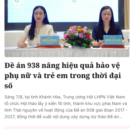
Đề án 938 nâng hiệu quả bảo vệ
phụ nữ và trẻ em trong thời đại
số
Sáng 7/8, tại tỉnh Khánh Hòa, Trung ương Hội LHPN Việt Nam
tổ chức Hội thảo lấy ý kiến 16 tỉnh, thành khu vực phía Nam và
tỉnh Thái nguyên về hoạt động của Đề án 938 giai đoạn 2017 -
2027, đồng thời đề xuất nội dung xây dựng dự thảo Đề án...