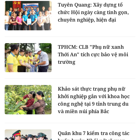
Tuyên Quang: Xây dựng tổ
chức Hội ngày càng tinh gọn,
chuyên nghiệp, hiện đại
TPHCM: CLB "Phụ nữ xanh
Thới An" tích cực bảo vệ môi
trường
Khảo sát thực trạng phụ nữ
khởi nghiệp gắn với khoa học
công nghệ tại 9 tỉnh trung du
và miền núi phía Bắc
Quân khu 7 kiểm tra công tác