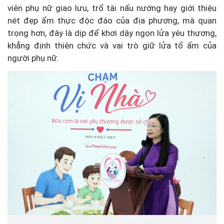
viên phụ nữ giao lưu, trổ tài nấu nướng hay giới thiệu
nét đẹp ẩm thực độc đáo của địa phương, mà quan
trọng hơn, đây là dịp để khơi dậy ngọn lửa yêu thương,
khẳng định thiên chức và vai trò giữ lửa tổ ấm của
người phụ nữ.