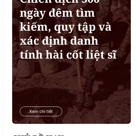
ngày đêm tìm
kiếm, quy tập và
xác định danh
tính hài cốt liệt sĩ
Xem chi tiết