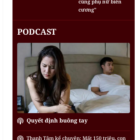
cùng phụ nữ biên
cương"
PODCAST
Quyết định buông tay
Thanh Tâm kể chuyện: Mất 150 triệu, con