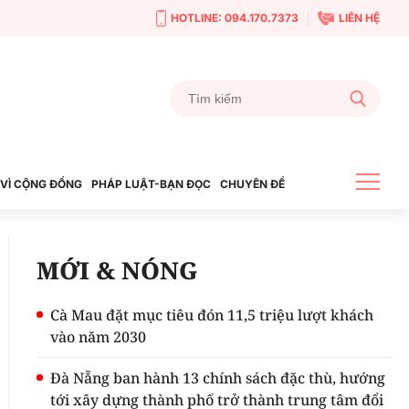
HOTLINE: 094.170.7373
LIÊN HỆ
VÌ CỘNG ĐỒNG
PHÁP LUẬT-BẠN ĐỌC
CHUYÊN ĐỀ
MỚI & NÓNG
Cà Mau đặt mục tiêu đón 11,5 triệu lượt khách
vào năm 2030
Đà Nẵng ban hành 13 chính sách đặc thù, hướng
tới xây dựng thành phố trở thành trung tâm đổi