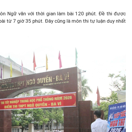
môn Ngữ văn với thời gian làm bài 120 phút. Đề thi được
 bài từ 7 giờ 35 phút. Đây cũng là môn thi tự luận duy nhất