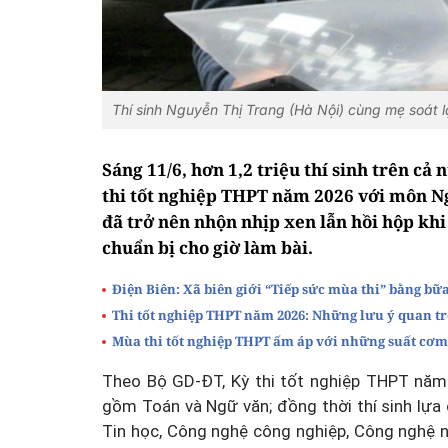
Thí sinh Nguyễn Thị Trang (Hà Nội) cùng mẹ soát lạ
Sáng 11/6, hơn 1,2 triệu thí sinh trên cả
thi tốt nghiệp THPT năm 2026 với môn Ng
đã trở nên nhộn nhịp xen lẫn hồi hộp kh
chuẩn bị cho giờ làm bài.
Điện Biên: Xã biên giới “Tiếp sức mùa thi” bằng bữ
Thi tốt nghiệp THPT năm 2026: Những lưu ý quan tr
Mùa thi tốt nghiệp THPT ấm áp với những suất cơm
Theo Bộ GD-ĐT, Kỳ thi tốt nghiệp THPT năm 
gồm Toán và Ngữ văn; đồng thời thí sinh lựa 
Tin học, Công nghệ công nghiệp, Công nghệ nôn