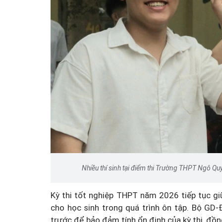
Nhiều thí sinh tại điểm thi Trường THPT Ngô Quyề
Kỳ thi tốt nghiệp THPT năm 2026 tiếp tục g
cho học sinh trong quá trình ôn tập. Bộ GD
trước để bảo đảm tính ổn định của kỳ thi, đồn