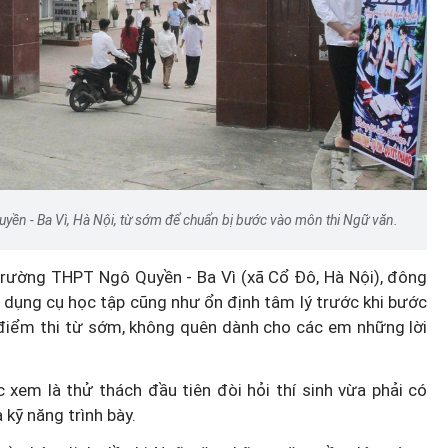
uyền - Ba Vì, Hà Nội, từ sớm để chuẩn bị bước vào môn thi Ngữ văn.
 Trường THPT Ngô Quyền - Ba Vì (xã Cổ Đô, Hà Nội), đông
ờ, dụng cụ học tập cũng như ổn định tâm lý trước khi bước
 điểm thi từ sớm, không quên dành cho các em những lời
xem là thử thách đầu tiên đòi hỏi thí sinh vừa phải có
 kỹ năng trình bày.