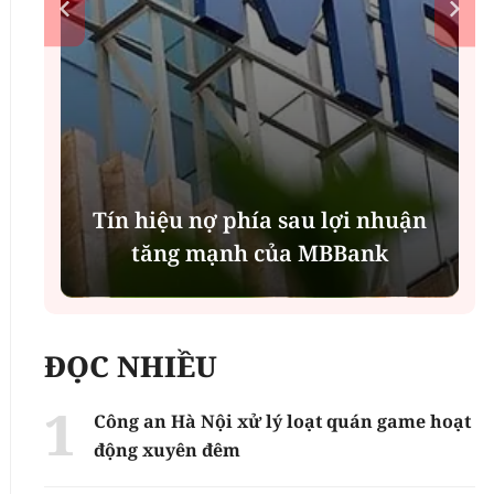
Tín hiệu nợ phía sau lợi nhuận
tăng mạnh của MBBank
ĐỌC NHIỀU
Công an Hà Nội xử lý loạt quán game hoạt
động xuyên đêm