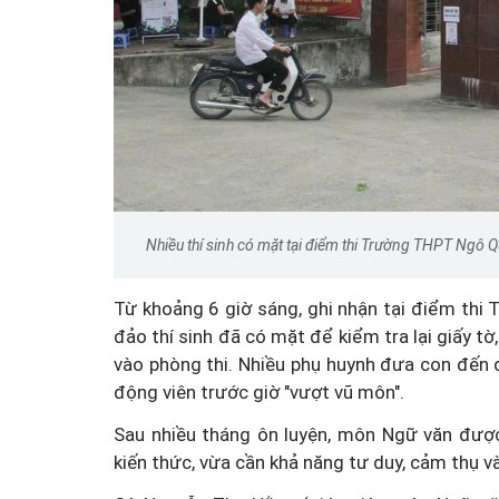
Nhiều thí sinh có mặt tại điểm thi Trường THPT Ngô Q
Từ khoảng 6 giờ sáng, ghi nhận tại điểm thi
đảo thí sinh đã có mặt để kiểm tra lại giấy t
vào phòng thi. Nhiều phụ huynh đưa con đến
động viên trước giờ "vượt vũ môn".
Sau nhiều tháng ôn luyện, môn Ngữ văn được 
kiến thức, vừa cần khả năng tư duy, cảm thụ và