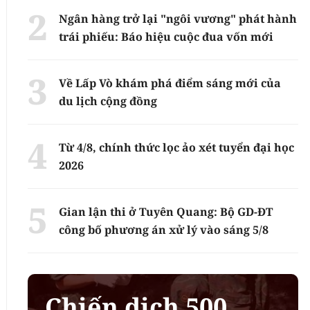
Ngân hàng trở lại "ngôi vương" phát hành
trái phiếu: Báo hiệu cuộc đua vốn mới
Về Lấp Vò khám phá điểm sáng mới của
du lịch cộng đồng
Từ 4/8, chính thức lọc ảo xét tuyển đại học
2026
Gian lận thi ở Tuyên Quang: Bộ GD-ĐT
công bố phương án xử lý vào sáng 5/8
Chiến dịch 500