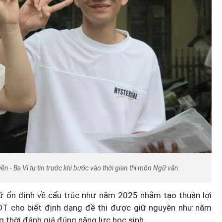
n - Ba Vì tự tin trước khi bước vào thời gian thi môn Ngữ văn.
iữ ổn định về cấu trúc như năm 2025 nhằm tạo thuận lợi
-ĐT cho biết định dạng đề thi được giữ nguyên như năm
g thời đánh giá đúng năng lực học sinh.