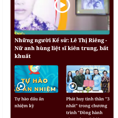
Những người Kể sử: Lê Thị Riêng -
Nữ anh hùng liệt sĩ kiên trung, bất
khuất
Tự hào dấu ấn
Phát huy tinh thần "3
nhiệm kỳ
nhất" trong chương
trình "Đồng hành