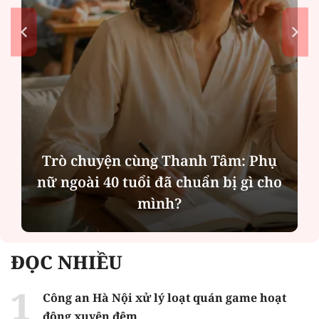
Trò chuyện cùng Thanh Tâm: Phụ
nữ ngoài 40 tuổi đã chuẩn bị gì cho
mình?
ĐỌC NHIỀU
Công an Hà Nội xử lý loạt quán game hoạt
động xuyên đêm