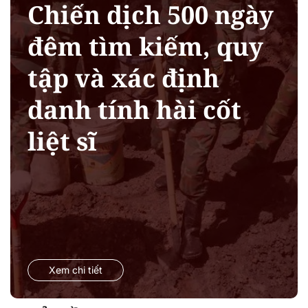
Chiến dịch 500 ngày
đêm tìm kiếm, quy
tập và xác định
danh tính hài cốt
liệt sĩ
Xem chi tiết