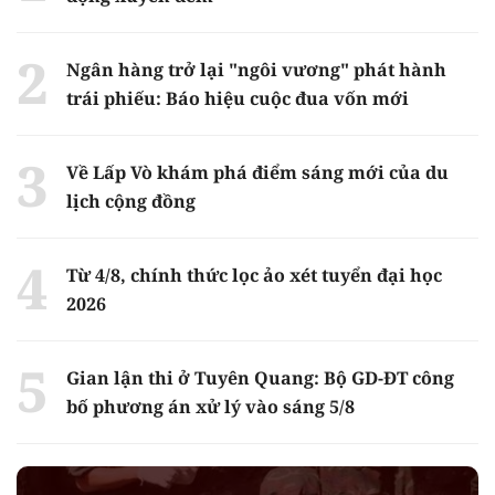
Ngân hàng trở lại "ngôi vương" phát hành
trái phiếu: Báo hiệu cuộc đua vốn mới
Về Lấp Vò khám phá điểm sáng mới của du
lịch cộng đồng
Từ 4/8, chính thức lọc ảo xét tuyển đại học
2026
Gian lận thi ở Tuyên Quang: Bộ GD-ĐT công
bố phương án xử lý vào sáng 5/8