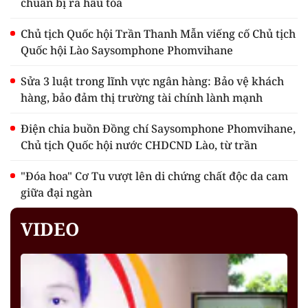
chuẩn bị ra hầu tòa
Chủ tịch Quốc hội Trần Thanh Mẫn viếng cố Chủ tịch
Quốc hội Lào Saysomphone Phomvihane
Sửa 3 luật trong lĩnh vực ngân hàng: Bảo vệ khách
hàng, bảo đảm thị trường tài chính lành mạnh
Điện chia buồn Đồng chí Saysomphone Phomvihane,
Chủ tịch Quốc hội nước CHDCND Lào, từ trần
"Đóa hoa" Cơ Tu vượt lên di chứng chất độc da cam
giữa đại ngàn
VIDEO