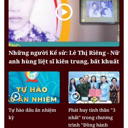
Những người Kể sử: Lê Thị Riêng - Nữ
anh hùng liệt sĩ kiên trung, bất khuất
Tự hào dấu ấn nhiệm
Phát huy tinh thần "3
kỳ
nhất" trong chương
trình "Đồng hành