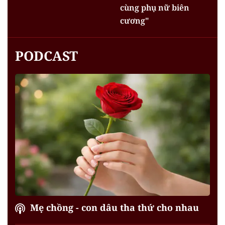
cùng phụ nữ biên
cương"
PODCAST
Mẹ chồng - con dâu tha thứ cho nhau