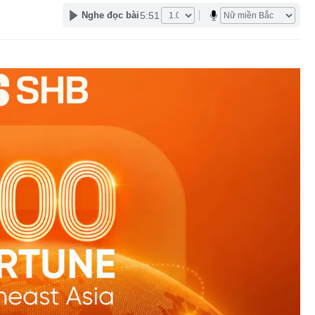
5:51
Nghe đọc bài