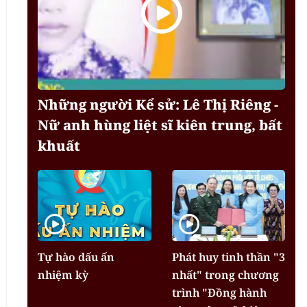
Những người Kể sử: Lê Thị Riêng -
Nữ anh hùng liệt sĩ kiên trung, bất
khuất
Tự hào dấu ấn
Phát huy tinh thần "3
nhiệm kỳ
nhất" trong chương
trình "Đồng hành