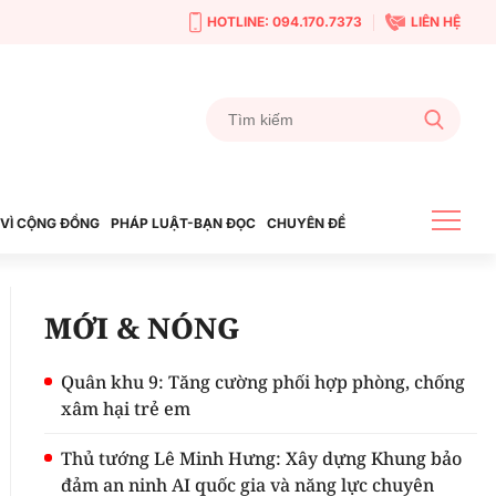
HOTLINE: 094.170.7373
LIÊN HỆ
VÌ CỘNG ĐỒNG
PHÁP LUẬT-BẠN ĐỌC
CHUYÊN ĐỀ
MỚI & NÓNG
Quân khu 9: Tăng cường phối hợp phòng, chống
xâm hại trẻ em
Thủ tướng Lê Minh Hưng: Xây dựng Khung bảo
đảm an ninh AI quốc gia và năng lực chuyên