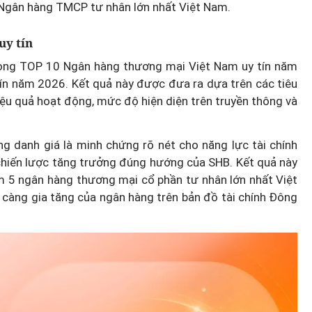
5 Ngân hàng TMCP tư nhân lớn nhất Việt Nam.
uy tín
ong TOP 10 Ngân hàng thương mại Việt Nam uy tín năm
n năm 2026. Kết quả này được đưa ra dựa trên các tiêu
hiệu quả hoạt động, mức độ hiện diện trên truyền thông và
ng danh giá là minh chứng rõ nét cho năng lực tài chính
chiến lược tăng trưởng đúng hướng của SHB. Kết quả này
óm 5 ngân hàng thương mại cổ phần tư nhân lớn nhất Việt
 càng gia tăng của ngân hàng trên bản đồ tài chính Đông