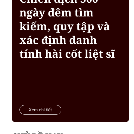
ngày đêm tìm
kiếm, quy tập và
xác định danh
tính hài cốt liệt sĩ
Xem chi tiết