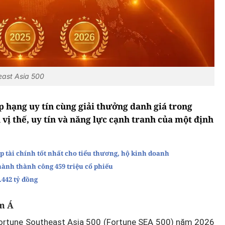
east Asia 500
p hạng uy tín cùng giải thưởng danh giá trong
 vị thế, uy tín và năng lực cạnh tranh của một định
 tài chính tốt nhất cho tiểu thương, hộ kinh doanh
hành thành công 459 triệu cổ phiếu
442 tỷ đồng
m Á
Fortune Southeast Asia 500 (Fortune SEA 500) năm 2026