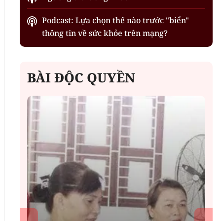
Podcast: Lựa chọn thế nào trước "biển"
thông tin về sức khỏe trên mạng?
BÀI ĐỘC QUYỀN