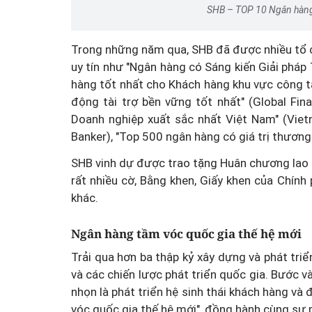
SHB – TOP 10 Ngân hàng
Trong những năm qua, SHB đã được nhiều tổ c
uy tín như "Ngân hàng có Sáng kiến Giải pháp
hàng tốt nhất cho Khách hàng khu vực công t
động tài trợ bền vững tốt nhất" (Global Fi
Doanh nghiệp xuất sắc nhất Việt Nam" (Vie
Banker), "Top 500 ngân hàng có giá trị thương
SHB vinh dự được trao tặng Huân chương lao 
rất nhiều cờ, Bằng khen, Giấy khen của Chính
khác.
Ngân hàng tầm vóc quốc gia thế hệ mới
Trải qua hơn ba thập kỷ xây dựng và phát tri
và các chiến lược phát triển quốc gia. Bước v
nhọn là phát triển hệ sinh thái khách hàng v
vóc quốc gia thế hệ mới", đồng hành cùng sự 