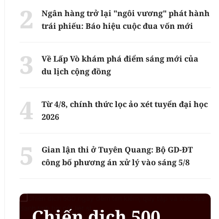
Ngân hàng trở lại "ngôi vương" phát hành
trái phiếu: Báo hiệu cuộc đua vốn mới
Về Lấp Vò khám phá điểm sáng mới của
du lịch cộng đồng
Từ 4/8, chính thức lọc ảo xét tuyển đại học
2026
Gian lận thi ở Tuyên Quang: Bộ GD-ĐT
công bố phương án xử lý vào sáng 5/8
Chiến dịch 500