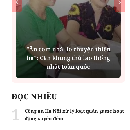
"Ăn cơm nhà, lo chuyện thiên
n
hạ": Cần khung thù lao thống
nhất toàn quốc
ĐỌC NHIỀU
Công an Hà Nội xử lý loạt quán game hoạt
động xuyên đêm