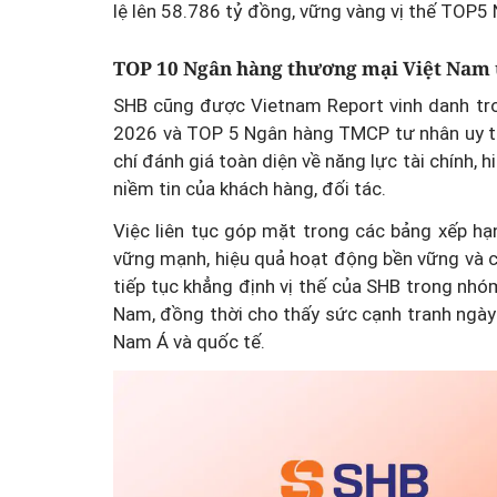
lệ lên 58.786 tỷ đồng, vững vàng vị thế TOP
TOP 10 Ngân hàng thương mại Việt Nam 
SHB cũng được Vietnam Report vinh danh tr
2026 và TOP 5 Ngân hàng TMCP tư nhân uy tí
chí đánh giá toàn diện về năng lực tài chính, 
niềm tin của khách hàng, đối tác.
Việc liên tục góp mặt trong các bảng xếp hạ
vững mạnh, hiệu quả hoạt động bền vững và 
tiếp tục khẳng định vị thế của SHB trong nh
Nam, đồng thời cho thấy sức cạnh tranh ngày
Nam Á và quốc tế.