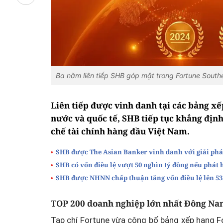
Ba năm liên tiếp SHB góp mặt trong Fortune South
Liên tiếp được vinh danh tại các bảng xế
nước và quốc tế, SHB tiếp tục khẳng định
chế tài chính hàng đầu Việt Nam.
SHB được The Asian Banker vinh danh với giải pháp
SHB có vốn điều lệ vượt 50 nghìn tỷ đồng nếu phát 
SHB được NHNN chấp thuận tăng vốn điều lệ lên 53.
TOP 200 doanh nghiệp lớn nhất Đông Na
Tạp chí Fortune vừa công bố bảng xếp hạng 