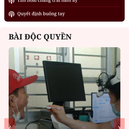
Quyết định buông tay
BÀI ĐỘC QUYỀN