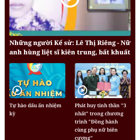
Những người Kể sử: Lê Thị Riêng - Nữ
anh hùng liệt sĩ kiên trung, bất khuất
Tự hào dấu ấn nhiệm
Phát huy tinh thần "3
kỳ
nhất" trong chương
trình "Đồng hành
cùng phụ nữ biên
cương"