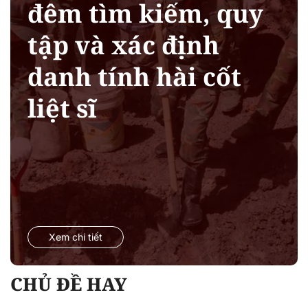
đêm tìm kiếm, quy
tập và xác định
danh tính hài cốt
liệt sĩ
Xem chi tiết
CHỦ ĐỀ HAY