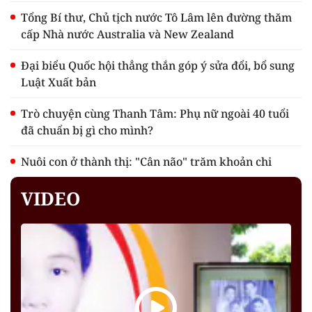
Tổng Bí thư, Chủ tịch nước Tô Lâm lên đường thăm
cấp Nhà nước Australia và New Zealand
Đại biểu Quốc hội thẳng thắn góp ý sửa đổi, bổ sung
Luật Xuất bản
Trò chuyện cùng Thanh Tâm: Phụ nữ ngoài 40 tuổi
đã chuẩn bị gì cho mình?
Nuôi con ở thành thị: "Cân não" trăm khoản chi
VIDEO