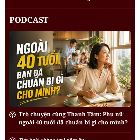
PODCAST
Trò chuyện cùng Thanh Tâm: Phụ nữ
ngoài 40 tuổi đã chuẩn bị gì cho mình?
Tìm hoài chàng trai năm ấy