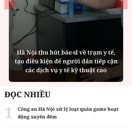
Hà Nội thu hút bác sĩ về trạm y tế,
tạo điều kiện để người dân tiếp cận
các dịch vụ y tế kỹ thuật cao
ĐỌC NHIỀU
Công an Hà Nội xử lý loạt quán game hoạt
động xuyên đêm