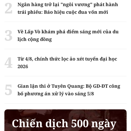
Ngân hàng trở lại "ngôi vương" phát hành
trái phiếu: Báo hiệu cuộc đua vốn mới
Về Lấp Vò khám phá điểm sáng mới của du
lịch cộng đồng
Từ 4/8, chính thức lọc ảo xét tuyển đại học
2026
Gian lận thi ở Tuyên Quang: Bộ GD-ĐT công
bố phương án xử lý vào sáng 5/8
Chiến dịch 500 ngày